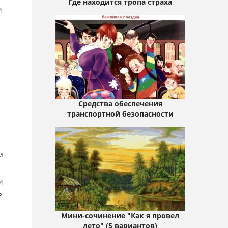
Где находится тропа страха
и
Средства обеспечения
транспортной безопасности
м
и
ь
Мини-сочинение "Как я провел
лето" (5 вариантов)