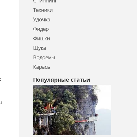
Спиннинг
Техники
Удочка
Фидер
Фишки
-
Щука
Водоемы
Карась
к
Популярные статьи
м