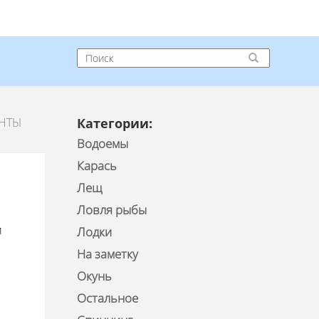
ЕНТЫ
Категории:
Водоемы
Карась
Лещ
Ловля рыбы
и
Лодки
На заметку
Окунь
Остальное