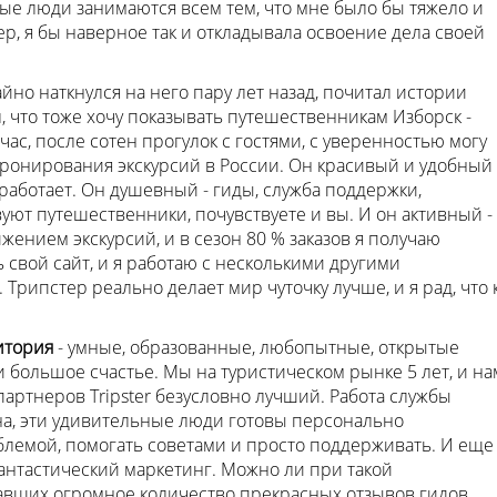
рые люди занимаются всем тем, что мне было бы тяжело и
ер, я бы наверное так и откладывала освоение дела своей
йно наткнулся на него пару лет назад, почитал истории
л, что тоже хочу показывать путешественникам Изборск -
ас, после сотен прогулок с гостями, с уверенностью могу
ронирования экскурсий в России. Он красивый и удобный 
 работает. Он душевный - гиды, служба поддержки,
вуют путешественники, почувствуете и вы. И он активный -
ением экскурсий, и в сезон 80 % заказов я получаю
ь свой сайт, и я работаю с несколькими другими
Трипстер реально делает мир чуточку лучше, и я рад, что 
дитория
- умные, образованные, любопытные, открытые
 большое счастье. Мы на туристическом рынке 5 лет, и на
партнеров Tripster безусловно лучший. Работа службы
, эти удивительные люди готовы персонально
лемой, помогать советами и просто поддерживать. И еще
антастический маркетинг. Можно ли при такой
авших огромное количество прекрасных отзывов гидов