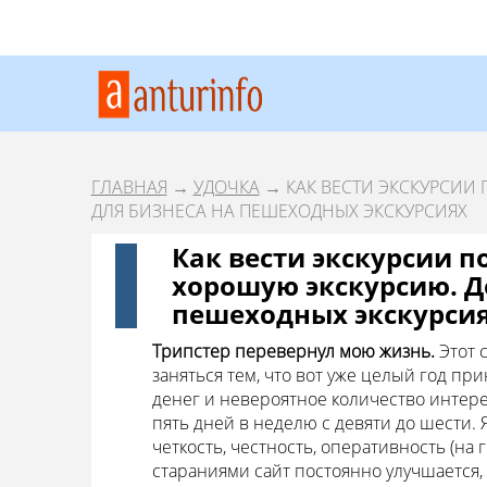
ГЛАВНАЯ
→
УДОЧКА
→ КАК ВЕСТИ ЭКСКУРСИИ
ДЛЯ БИЗНЕСА НА ПЕШЕХОДНЫХ ЭКСКУРСИЯХ
Как вести экскурсии по
хорошую экскурсию. Д
пешеходных экскурси
Трипстер перевернул мою жизнь.
Этот 
заняться тем, что вот уже целый год п
денег и невероятное количество интере
пять дней в неделю с девяти до шести.
четкость, честность, оперативность (на
стараниями сайт постоянно улучшается,