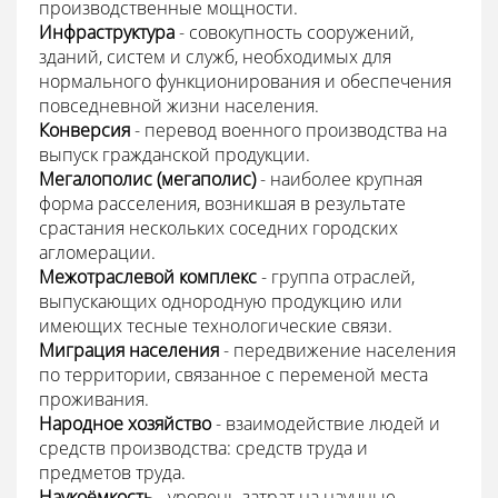
производственные мощности.
Инфраструктура
- совокупность сооружений,
зданий, систем и служб, необходимых для
нормального функционирования и обеспечения
повседневной жизни населения.
Конверсия
- перевод военного производства на
выпуск гражданской продукции.
Мегалополис (мегаполис)
- наиболее крупная
форма расселения, возникшая в результате
срастания нескольких соседних городских
агломерации.
Межотраслевой комплекс
- группа отраслей,
выпускающих однородную продукцию или
имеющих тесные технологические связи.
Миграция населения
- передвижение населения
по территории, связанное с переменой места
проживания.
Народное хозяйство
- взаимодействие людей и
средств производства: средств труда и
предметов труда.
Наукоёмкость
- уровень затрат на научные