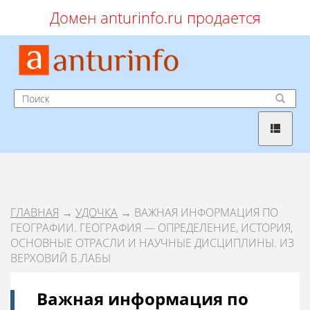
Домен anturinfo.ru продается
ГЛАВНАЯ
→
УДОЧКА
→ ВАЖНАЯ ИНФОРМАЦИЯ ПО
ГЕОГРАФИИ. ГЕОГРАФИЯ — ОПРЕДЕЛЕНИЕ, ИСТОРИЯ,
ОСНОВНЫЕ ОТРАСЛИ И НАУЧНЫЕ ДИСЦИПЛИНЫ. ИЗ
ВЕРХОВИЙ Б.ЛАБЫ
Важная информация по