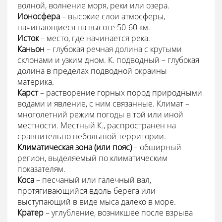
волной, волнение моря, реки или озера.
Ионосфера
– высокие слои атмосферы,
начинающиеся на высоте 50-60 км.
Исток
– место, где начинается река.
Каньон
– глубокая речная долина с крутыми
склонами и узким дном. К. подводный – глубокая
долина в пределах подводной окраины
материка.
Карст
– растворение горных пород природными
водами и явление, с ним связанные. Климат –
многолетний режим погоды в той или иной
местности. Местный К., распространен на
сравнительно небольшой территории.
Климатическая зона (или пояс)
– обширный
регион, выделяемый по климатическим
показателям.
Коса
– песчаный или галечный вал,
протягивающийся вдоль берега или
выступающий в виде мыса далеко в море.
Кратер
– углубление, возникшее после взрыва