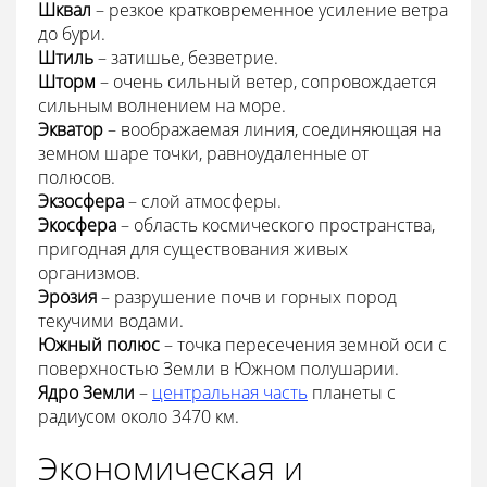
Шквал
– резкое кратковременное усиление ветра
до бури.
Штиль
– затишье, безветрие.
Шторм
– очень сильный ветер, сопровождается
сильным волнением на море.
Экватор
– воображаемая линия, соединяющая на
земном шаре точки, равноудаленные от
полюсов.
Экзосфера
– слой атмосферы.
Экосфера
– область космического пространства,
пригодная для существования живых
организмов.
Эрозия
– разрушение почв и горных пород
текучими водами.
Южный полюс
– точка пересечения земной оси с
поверхностью Земли в Южном полушарии.
Ядро Земли
–
центральная часть
планеты с
радиусом около 3470 км.
Экономическая и