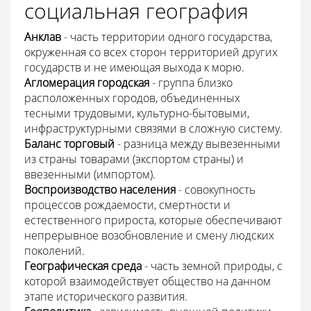
социальная география
Анклав
- часть территории одного государства,
окруженная со всех сторон территорией других
государств и не имеющая выхода к морю.
Агломерация городская
- группа близко
расположенных городов, объединенных
тесными трудовыми, культурно-бытовыми,
инфраструктурными связями в сложную систему.
Баланс торговый
- разница между вывезенными
из страны товарами (экспортом страны) и
ввезенными (импортом).
Воспроизводство населения
- совокупность
процессов рождаемости, смертности и
естественного прироста, которые обеспечивают
непрерывное возобновление и смену людских
поколений.
Географическая среда
- часть земной природы, с
которой взаимодействует общество на данном
этапе исторического развития.