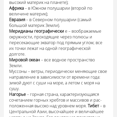
высокий материк на планете);
Африка
– в Южном полушарии (второй по
величине материк);
Евразия
– в Северном полушарии (самый
большой материк Земли).
Меридианы географически
е – воображаемые
окружности, проходящие через полюсы и
пересекающие экватор под прямым углом; все
их точки лежат на одной географической
долготе.
Мировой океан
– все водное пространство
Земли.
Муссоны – ветры, периодически меняющие свое
направление в зависимости от времени года:
зимой дуют с суши на море, а летом с моря на
сушу.
Нагорье
– горная страна, характеризующаяся
сочетанием горных хребтов и массивов и рас­
положенная высоко над уровнем моря.
Тибет
– в
Центральной Азии, высочайшее и величайшее