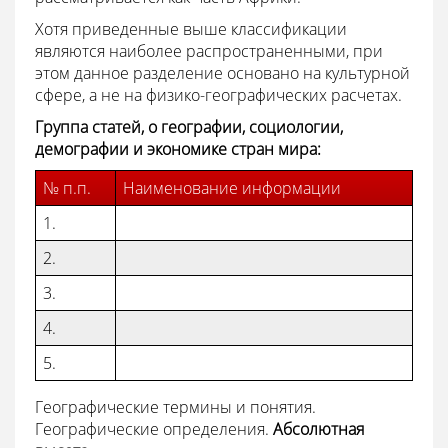
Хотя приведенные выше классификации
являются наиболее распространенными, при
этом данное разделение основано на культурной
сфере, а не на физико-географических расчетах.
Группа статей, о географии, социологии,
демографии и экономике стран мира:
№ п.п.
Наименование информации
1.
2.
3.
4.
5.
Географические термины и понятия.
Географические определения.
Абсолютная