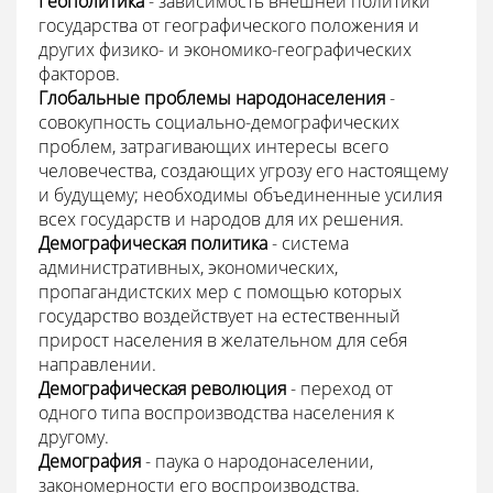
Геополитика
- зависимость внешней политики
государства от географического положения и
других физико- и экономико-географических
факторов.
Глобальные проблемы народонаселения
-
совокупность социально-демографических
проблем, затрагивающих интересы всего
человечества, создающих угрозу его настоящему
и будущему; необходимы объединенные усилия
всех государств и народов для их решения.
Демографическая политика
- система
административных, экономических,
пропагандистских мер с помощью которых
государство воздействует на естественный
прирост населения в желательном для себя
направлении.
Демографическая революция
- переход от
одного типа воспроизводства населения к
другому.
Демография
- паука о народонаселении,
закономерности его воспроизводства.