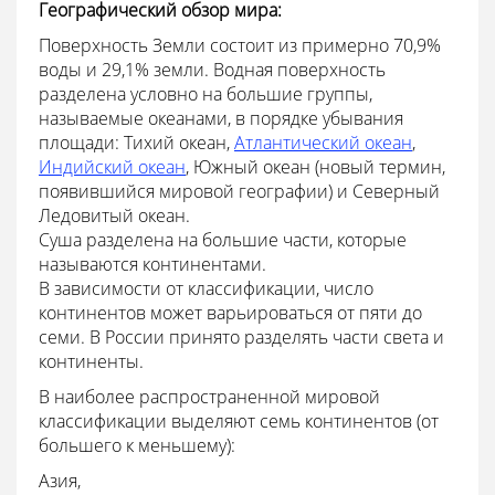
Географический обзор мира:
Поверхность Земли состоит из примерно 70,9%
воды и 29,1% земли. Водная поверхность
разделена условно на большие группы,
называемые океанами, в порядке убывания
площади: Тихий океан,
Атлантический океан
,
Индийский океан
, Южный океан (новый термин,
появившийся мировой географии) и Северный
Ледовитый океан.
Суша разделена на большие части, которые
называются континентами.
В зависимости от классификации, число
континентов может варьироваться от пяти до
семи. В России принято разделять части света и
континенты.
В наиболее распространенной мировой
классификации выделяют семь континентов (от
большего к меньшему):
Азия,