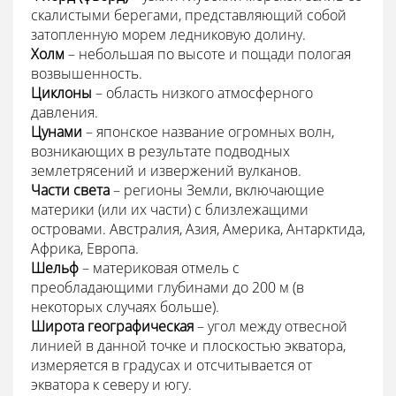
скалистыми берегами, представляющий собой
затопленную морем ледниковую долину.
Холм
– небольшая по высоте и пощади пологая
возвышенность.
Циклоны
– область низкого атмосферного
давления.
Цунами
– японское название огромных волн,
возникающих в результате подводных
землетрясений и извержений вулканов.
Части света
– регионы Земли, включающие
материки (или их части) с близлежащими
островами. Австралия, Азия, Америка, Антарктида,
Африка, Европа.
Шельф
– материковая отмель с
преобладающими глубинами до 200 м (в
некоторых случаях больше).
Широта географическая
– угол между отвесной
линией в данной точке и плоскостью экватора,
измеряется в градусах и отсчитывается от
экватора к северу и югу.