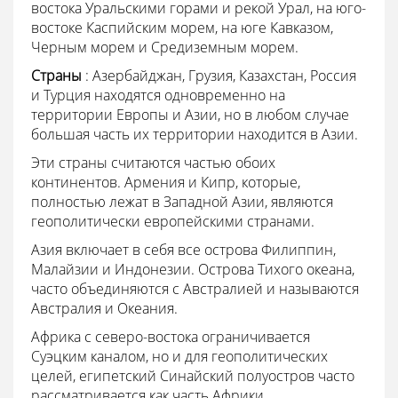
востока Уральскими горами и рекой Урал, на юго-
востоке Каспийским морем, на юге Кавказом,
Черным морем и Средиземным морем.
Страны
: Азербайджан, Грузия, Казахстан, Россия
и Турция находятся одновременно на
территории Европы и Азии, но в любом случае
большая часть их территории находится в Азии.
Эти страны считаются частью обоих
континентов. Армения и Кипр, которые,
полностью лежат в Западной Азии, являются
геополитически европейскими странами.
Азия включает в себя все острова Филиппин,
Малайзии и Индонезии. Острова Тихого океана,
часто объединяются с Австралией и называются
Австралия и Океания.
Африка с северо-востока ограничивается
Суэцким каналом, но и для геополитических
целей, египетский Синайский полуостров часто
рассматривается как часть Африки.