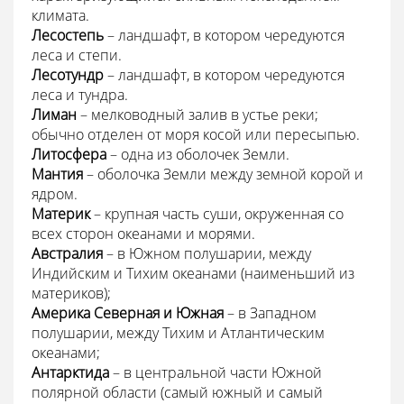
климата.
Лесостепь
– ландшафт, в котором чередуются
леса и степи.
Лесотундр
– ландшафт, в котором чередуются
леса и тундра.
Лиман
– мелководный залив в устье реки;
обычно отделен от моря косой или пересыпью.
Литосфера
– одна из оболочек Земли.
Мантия
– оболочка Земли между земной корой и
ядром.
Материк
– крупная часть суши, окруженная со
всех сторон океанами и морями.
Австралия
– в Южном полушарии, между
Индийским и Тихим океанами (наименьший из
материков);
Америка Северная и Южная
– в Западном
полушарии, между Тихим и Атлантическим
океанами;
Антарктида
– в центральной части Южной
полярной области (самый южный и самый