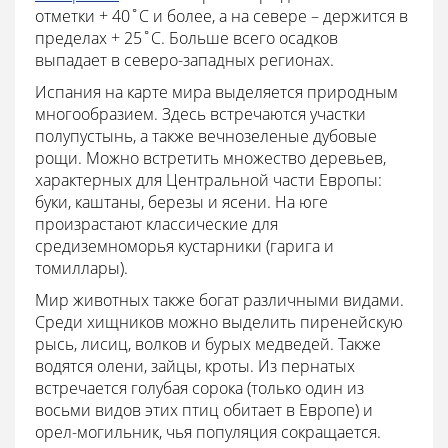
отметки + 40˚C и более, а на севере – держится в
пределах + 25˚C. Больше всего осадков
выпадает в северо-западных регионах.
Испания на карте мира выделяется природным
многообразием. Здесь встречаются участки
полупустынь, а также вечнозеленые дубовые
рощи. Можно встретить множество деревьев,
характерных для Центральной части Европы:
буки, каштаны, березы и ясени. На юге
произрастают классические для
средиземноморья кустарники (гарига и
томиллары).
Мир животных также богат различными видами.
Среди хищников можно выделить пиренейскую
рысь, лисиц, волков и бурых медведей. Также
водятся олени, зайцы, кроты. Из пернатых
встречается голубая сорока (только один из
восьми видов этих птиц обитает в Европе) и
орел-могильник, чья популяция сокращается.