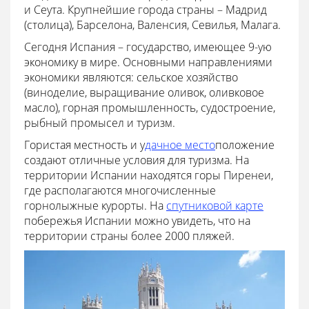
и Сеута. Крупнейшие города страны – Мадрид
(столица), Барселона, Валенсия, Севилья, Малага.
Сегодня Испания – государство, имеющее 9-ую
экономику в мире. Основными направлениями
экономики являются: сельское хозяйство
(виноделие, выращивание оливок, оливковое
масло), горная промышленность, судостроение,
рыбный промысел и туризм.
Гористая местность и у
дачное место
положение
создают отличные условия для туризма. На
территории Испании находятся горы Пиренеи,
где располагаются многочисленные
горнолыжные курорты. На
спутниковой карте
побережья Испании можно увидеть, что на
территории страны более 2000 пляжей.