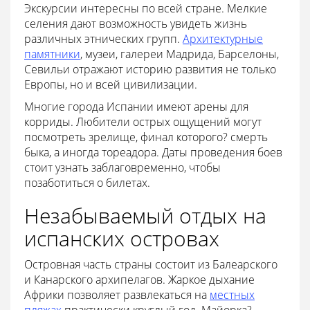
Экскурсии интересны по всей стране. Мелкие
селения дают возможность увидеть жизнь
различных этнических групп.
Архитектурные
памятники
, музеи, галереи Мадрида, Барселоны,
Севильи отражают историю развития не только
Европы, но и всей цивилизации.
Многие города Испании имеют арены для
корриды. Любители острых ощущений могут
посмотреть зрелище, финал которого? смерть
быка, а иногда тореадора. Даты проведения боев
стоит узнать заблаговременно, чтобы
позаботиться о билетах.
Незабываемый отдых на
испанских островах
Островная часть страны состоит из Балеарского
и Канарского архипелагов. Жаркое дыхание
Африки позволяет развлекаться на
местных
пляжах
практически круглый год. Майорка?