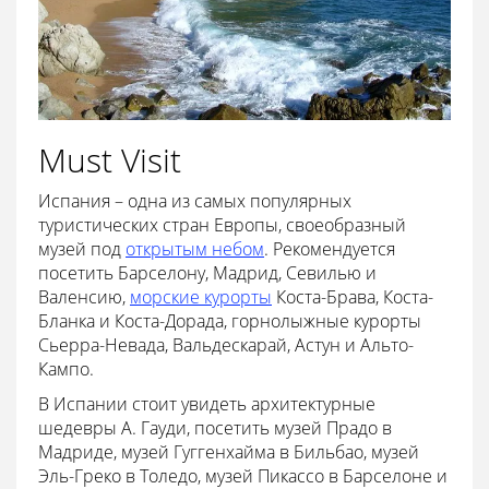
Must Visit
Испания – одна из самых популярных
туристических стран Европы, своеобразный
музей под
открытым небом
. Рекомендуется
посетить Барселону, Мадрид, Севилью и
Валенсию,
морские курорты
Коста-Брава, Коста-
Бланка и Коста-Дорада, горнолыжные курорты
Сьерра-Невада, Вальдескарай, Астун и Альто-
Кампо.
В Испании стоит увидеть архитектурные
шедевры А. Гауди, посетить музей Прадо в
Мадриде, музей Гуггенхайма в Бильбао, музей
Эль-Греко в Толедо, музей Пикассо в Барселоне и