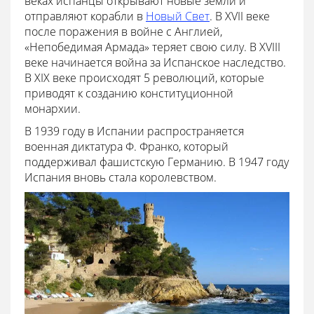
веках испанцы открывают новые земли и
отправляют корабли в
Новый Свет
. В XVII веке
после поражения в войне с Англией,
«Непобедимая Армада» теряет свою силу. В XVIII
веке начинается война за Испанское наследство.
В XIX веке происходят 5 революций, которые
приводят к созданию конституционной
монархии.
В 1939 году в Испании распространяется
военная диктатура Ф. Франко, который
поддерживал фашистскую Германию. В 1947 году
Испания вновь стала королевством.