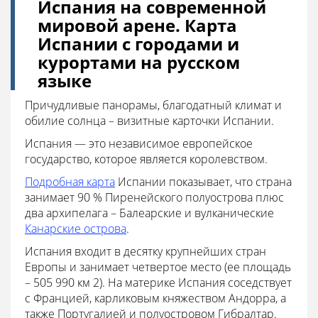
Испания на современной
мировой арене. Карта
Испании с городами и
курортами на русском
языке
Причудливые панорамы, благодатный климат и
обилие солнца – визитные карточки Испании.
Испания — это независимое европейское
государство, которое является королевством.
Подробная карта
Испании показывает, что страна
занимает 90 % Пиренейского полуострова плюс
два архипелага – Балеарские и вулканические
Канарские острова
.
Испания входит в десятку крупнейших стран
Европы и занимает четвертое место (ее площадь
– 505 990 км 2). На материке Испания соседствует
с Францией, карликовым княжеством Андорра, а
также Португалией и полуостровом Гибралтар.