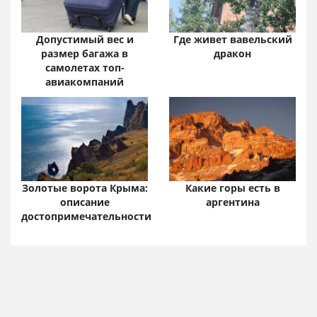
Допустимый вес и
Где живет вавельский
размер багажа в
дракон
самолетах топ-
авиакомпаний
Золотые ворота Крыма:
Какие горы есть в
описание
аргентина
достопримечательности