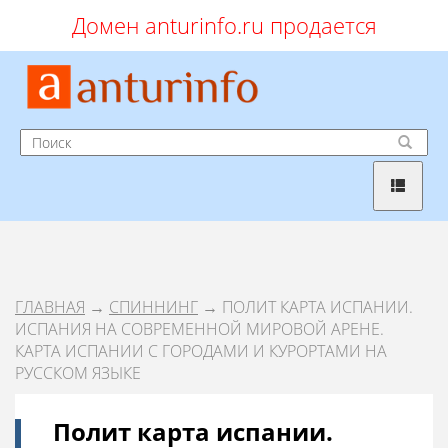
Домен anturinfo.ru продается
ГЛАВНАЯ
→
СПИННИНГ
→ ПОЛИТ КАРТА ИСПАНИИ.
ИСПАНИЯ НА СОВРЕМЕННОЙ МИРОВОЙ АРЕНЕ.
КАРТА ИСПАНИИ С ГОРОДАМИ И КУРОРТАМИ НА
РУССКОМ ЯЗЫКЕ
Полит карта испании.