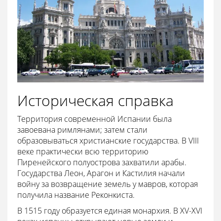
Историческая справка
Территория современной Испании была
завоевана римлянами; затем стали
образовываться христианские государства. В VIII
веке практически всю территорию
Пиренейского полуострова захватили арабы.
Государства Леон, Арагон и Кастилия начали
войну за возвращение земель у мавров, которая
получила название Реконкиста.
В 1515 году образуется единая монархия. В XV-XVI