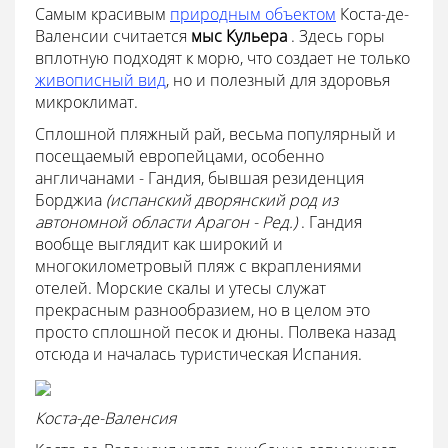
Самым красивым
природным объектом
Коста-де-
Валенсии считается
мыс Кульера
. Здесь горы
вплотную подходят к морю, что создает не только
живописный вид
, но и полезный для здоровья
микроклимат.
Сплошной пляжный рай, весьма популярный и
посещаемый европейцами, особенно
англичанами - Гандия, бывшая резиденция
Борджиа
(испанский дворянский род из
автономной области Арагон - Ред.)
. Гандия
вообще выглядит как широкий и
многокилометровый пляж с вкраплениями
отелей. Морские скалы и утесы служат
прекрасным разнообразием, но в целом это
просто сплошной песок и дюны. Полвека назад
отсюда и началась туристическая Испания.
Коста-де-Валенсия