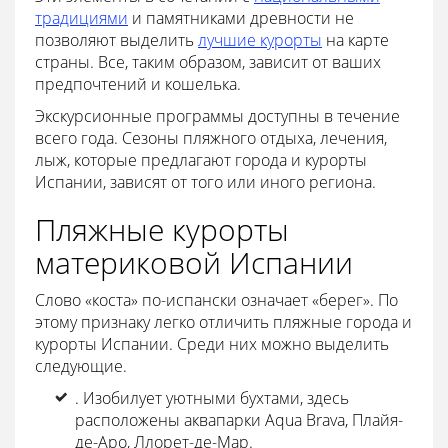
традициями
и памятниками древности не
позволяют выделить
лучшие курорты
на карте
страны. Все, таким образом, зависит от ваших
предпочтений и кошелька.
Экскурсионные программы доступны в течение
всего года. Сезоны пляжного отдыха, лечения,
лыж, которые предлагают города и курорты
Испании, зависят от того или иного региона.
Пляжные курорты
материковой Испании
Слово «коста» по-испански означает «берег». По
этому признаку легко отличить пляжные города и
курорты Испании. Среди них можно выделить
следующие.
. Изобилует уютными бухтами, здесь
расположены аквапарки Aqua Brava, Плайя-
де-Аро, Ллорет-де-Мар.