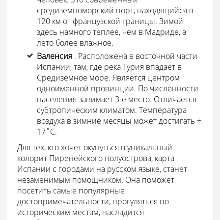
средиземноморский порт, находящийся в
120 км от французской границы. Зимой
здесь намного теплее, чем в Мадриде, а
лето более влажное.
Валенсия
. Расположена в восточной части
Испании, там, где река Турия впадает в
Средиземное море. Является центром
одноименной провинции. По численности
населения занимает 3-е место. Отличается
субтропическим климатом. Температура
воздуха в зимние месяцы может достигать +
17˚C.
Для тех, кто хочет окунуться в уникальный
колорит Пиренейского полуострова, карта
Испании с городами на русском языке, станет
незаменимым помощником. Она поможет
посетить самые популярные
достопримечательности, прогуляться по
историческим местам, насладится