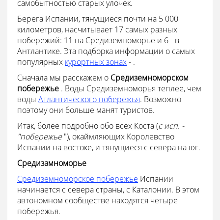
самобытностью старых улочек.
Берега Испании, тянущиеся почти на 5 000
километров, насчитывает 17 самых разных
побережий: 11 на Средиземноморье и 6 - в
Антлантике. Эта подборка информации о самых
популярных
курортных зонах
- .
Сначала мы расскажем о
Средиземноморском
побережье
. Воды Средиземноморья теплее, чем
воды
Атлантического побережья
. Возможно
поэтому они больше манят туристов.
Итак, более подробно обо всех Коста (
с исп. -
"побережье
"), окаймляющих Королевство
Испании на востоке, и тянущиеся с севера на юг.
Средизамноморье
Средиземноморское побережье
Испании
начинается с севера страны, с Каталонии. В этом
автономном сообществе находятся четыре
побережья.