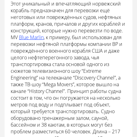
Этот уникальный и впечатляющий норвежский
корабль предназначен для перевозки ещё
неготовых или повреждённых судов, нефтяных
платформ, кранов, причалов и других кораблей и
конструкций, которые нужно перевезти по воде.
MV
Blue Marlin
, к примеру, был использован для
перевозки нефтяной платформы компании BP и
повреждённого военного корабля США и даже
целого нефтеперегонного завода, чья
транспортировка стала основой одного из
сюжетов телевизионного шоу “Extreme
Engineering” на телеканале “Discovery Channel”, а
также ТВ-шоу “Mega Movers”, которое вышло на
канале “History Channel”. Принцип работы судна
состоит в том, что он погружается на несколько
метров под воду и подплывает под объект,
который требуется транспортировать. Судно
оборудовано тренажерным залом, сауной,
бассейном и 38 каютам, в которых могут без
проблем разместиться 60 человек. Длина – 217