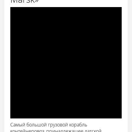
Самый большой грузовой корабль
контейнеровоз, принадлежащее датской