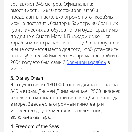
составляет 345 метров. Официальная
вместимость - 2640 пассажиров. Чтобы
представить, насколько огромен этот корабль,
можно поставить бампер к бамперу 80 больших
туристических автобусов - это и будет сравнимо
по длине с Queen Mary II. В каждом из концов
корабля можно разместить по футбольному полю,
и еще останется место для того, чтоб установить
на палубе целый Биг Бен. На время постройки в
2004 году это был самый
большой корабль
в
мире.
3. Disney Dream
Это судно весит 130 000 тонн и длина его равна
340 метрам. Дисней Дрим вмещает 2500 человек
и является миниатюрной версией Диснейленда
в море. Здесь есть огромный кинотеатр и
множество других мест для развлечения,
включая аквапарк.
4. Freedom of the Seas