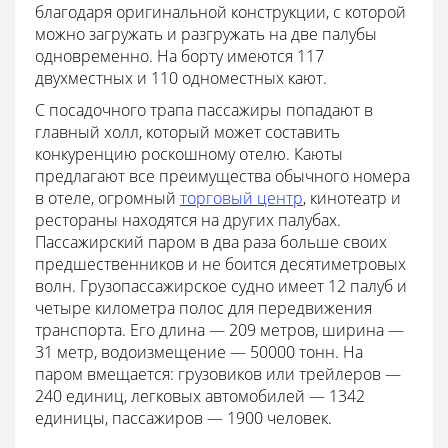
благодаря оригинальной конструкции, с которой
можно загружать и разгружать на две палубы
одновременно. На борту имеются 117
двухместных и 110 одноместных кают.
С посадочного трапа пассажиры попадают в
главный холл, который может составить
конкуренцию роскошному отелю. Каюты
предлагают все преимущества обычного номера
в отеле, огромный
торговый центр
, кинотеатр и
рестораны находятся на других палубах.
Пассажирский паром в два раза больше своих
предшественников и не боится десятиметровых
волн. Грузопассажирское судно имеет 12 палуб и
четыре километра полос для передвижения
транспорта. Его длина — 209 метров, ширина —
31 метр, водоизмещение — 50000 тонн. На
паром вмещается: грузовиков или трейлеров —
240 единиц, легковых автомобилей — 1342
единицы, пассажиров — 1900 человек.