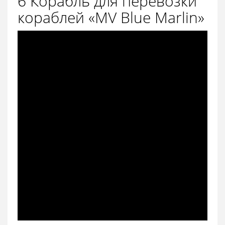
6 Корабль для перевозки
кораблей «MV Blue Marlin»