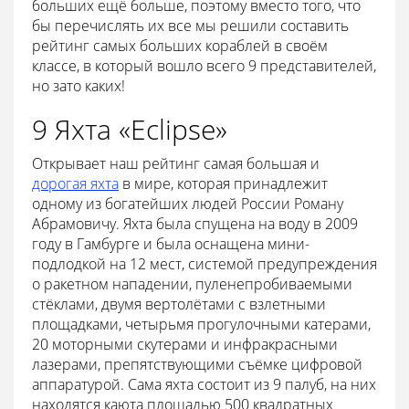
больших ещё больше, поэтому вместо того, что
бы перечислять их все мы решили составить
рейтинг самых больших кораблей в своём
классе, в который вошло всего 9 представителей,
но зато каких!
9 Яхта «Eclipse»
Открывает наш рейтинг самая большая и
дорогая яхта
в мире, которая принадлежит
одному из богатейших людей России Роману
Абрамовичу. Яхта была спущена на воду в 2009
году в Гамбурге и была оснащена мини-
подлодкой на 12 мест, системой предупреждения
о ракетном нападении, пуленепробиваемыми
стёклами, двумя вертолётами с взлетными
площадками, четырьмя прогулочными катерами,
20 моторными скутерами и инфракрасными
лазерами, препятствующими съёмке цифровой
аппаратурой. Сама яхта состоит из 9 палуб, на них
находятся каюта площадью 500 квадратных