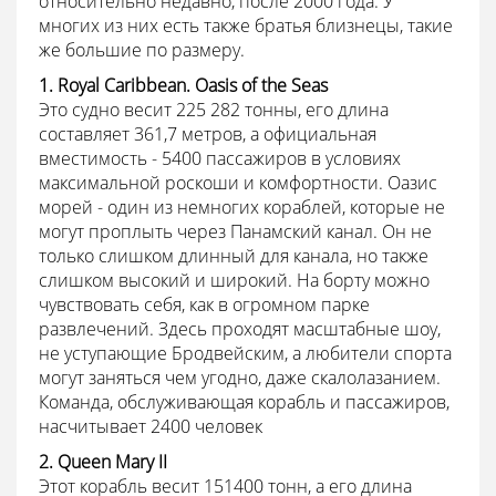
относительно недавно, после 2000 года. У
многих из них есть также братья близнецы, такие
же большие по размеру.
1. Royal Caribbean. Oasis of the Seas
Это судно весит 225 282 тонны, его длина
составляет 361,7 метров, а официальная
вместимость - 5400 пассажиров в условиях
максимальной роскоши и комфортности. Оазис
морей - один из немногих кораблей, которые не
могут проплыть через Панамский канал. Он не
только слишком длинный для канала, но также
слишком высокий и широкий. На борту можно
чувствовать себя, как в огромном парке
развлечений. Здесь проходят масштабные шоу,
не уступающие Бродвейским, а любители спорта
могут заняться чем угодно, даже скалолазанием.
Команда, обслуживающая корабль и пассажиров,
насчитывает 2400 человек
2. Queen Mary II
Этот корабль весит 151400 тонн, а его длина