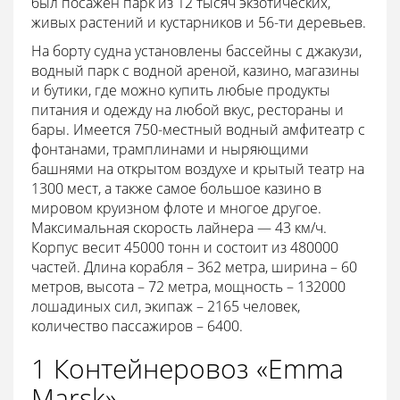
был посажен парк из 12 тысяч экзотических,
живых растений и кустарников и 56-ти деревьев.
На борту судна установлены бассейны с джакузи,
водный парк с водной ареной, казино, магазины
и бутики, где можно купить любые продукты
питания и одежду на любой вкус, рестораны и
бары. Имеется 750-местный водный амфитеатр с
фонтанами, трамплинами и ныряющими
башнями на открытом воздухе и крытый театр на
1300 мест, а также самое большое казино в
мировом круизном флоте и многое другое.
Максимальная скорость лайнера — 43 км/ч.
Корпус весит 45000 тонн и состоит из 480000
частей. Длина корабля – 362 метра, ширина – 60
метров, высота – 72 метра, мощность – 132000
лошадиных сил, экипаж – 2165 человек,
количество пассажиров – 6400.
1 Контейнеровоз «Emma
Marsk»