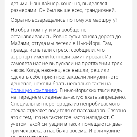
детьми. Наш лайнер, конечно, выделялся
размерами. Он был выше всех, грандиозней.
Обратно возвращались по тому же маршруту?
На обратном пути мы вообще не
останавливались. Ровно сутки заняла дорога до
Майами, оттуда мы летели в Нью-Йорк. Там,
правда, испытали стресс: сообщили, что
аэропорт имени Кеннеди заминирован. Из
самолета нас не выпускали на протяжении трех
часов. Когда, наконец, все вышли, решили
сделать себе приятное: заказали лимузин - это
дешевле, нежели брать несколько такси на
большую компанию
. В нью-йоркских такси ведь
на переднем сиденье зачастую ехать запрещено.
Специальная перегородка из непробиваемого
стекла отделяет водителя от пассажиров. Связано
это с тем, что на таксистов часто нападают. С
учетом такой ситуации в такси помещаются два-
три человека, а нас было восемь. И в лимузине