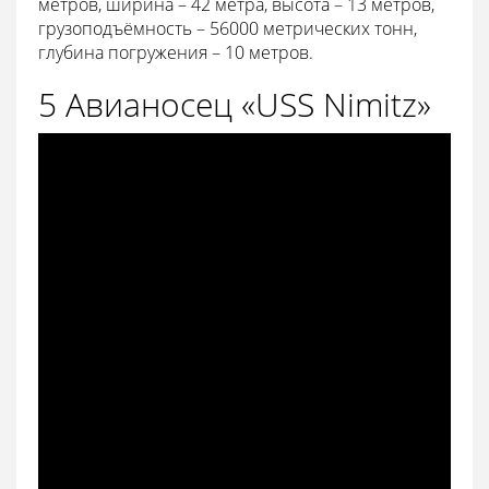
метров, ширина – 42 метра, высота – 13 метров,
грузоподъёмность – 56000 метрических тонн,
глубина погружения – 10 метров.
5 Авианосец «USS Nimitz»