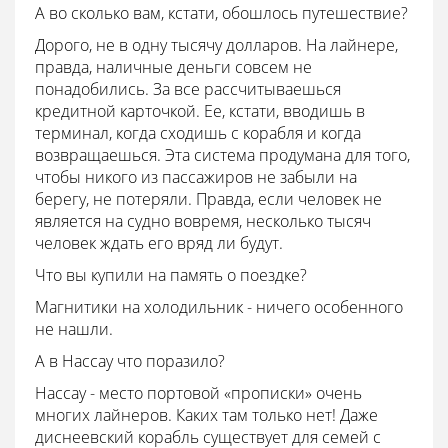
А во сколько вам, кстати, обошлось путешествие?
Дорого, не в одну тысячу долларов. На лайнере,
правда, наличные деньги совсем не
понадобились. За все рассчитываешься
кредитной карточкой. Ее, кстати, вводишь в
терминал, когда сходишь с корабля и когда
возвращаешься. Эта система продумана для того,
чтобы никого из пассажиров не забыли на
берегу, не потеряли. Правда, если человек не
является на судно вовремя, несколько тысяч
человек ждать его вряд ли будут.
Что вы купили на память о поездке?
Магнитики на холодильник - ничего особенного
не нашли.
А в Нассау что поразило?
Нассау - место портовой «прописки» очень
многих лайнеров. Каких там только нет! Даже
диснеевский корабль существует для семей с