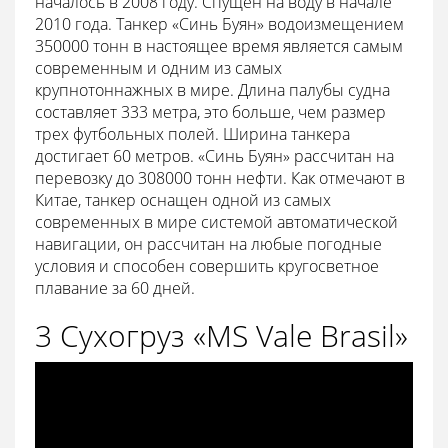
началось в 2008 году. Спущен на воду в начале
2010 года. Танкер «Синь Буян» водоизмещением
350000 тонн в настоящее время является самым
современным и одним из самых
крупнотоннажных в мире. Длина палубы судна
составляет 333 метра, это больше, чем размер
трех футбольных полей. Ширина танкера
достигает 60 метров. «Синь Буян» рассчитан на
перевозку до 308000 тонн нефти. Как отмечают в
Китае, танкер оснащен одной из самых
современных в мире системой автоматической
навигации, он рассчитан на любые погодные
условия и способен совершить кругосветное
плавание за 60 дней.
3 Сухогруз «MS Vale Brasil»