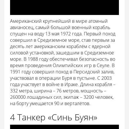
Американский крупнейший в мире атомный
авианосец, самый большой военный корабль
спущен на воду 13 мая 1972 года. Первый поход
совершил в Средиземное море, став первым за
десять лет американским кораблём с ядерной
силовой установкой, зашедшим в Средиземное
море. В 1988 году обеспечивал безопасность во
время проведения Олимпийских игр в Сеуле. В
1991 году совершил поход в Персидский залив,
участвовал в операции Буря в пустыне. С 2003
года участвует в войне в Ираке. Длина корабля –
332 метра, ширина – 76 метров, мощность –
260000 лошадиных сил, экипаж – 3200 человек,
на борту умещается 90 и верталётов.
4 Танкер «Синь Буян»