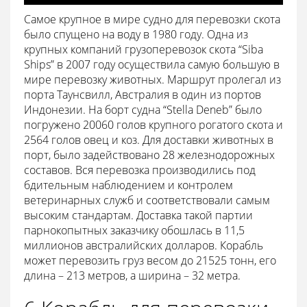
Самое крупное в мире судно для перевозки скота
было спущено на воду в 1980 году. Одна из
крупных компаний грузоперевозок скота “Siba
Ships” в 2007 году осуществила самую большую в
мире перевозку животных. Маршрут пролегал из
порта Таунсвилл, Австралия в один из портов
Индонезии. На борт судна “Stella Deneb” было
погружено 20060 голов крупного рогатого скота и
2564 голов овец и коз. Для доставки животных в
порт, было задействовано 28 железнодорожных
составов. Вся перевозка производились под
бдительным наблюдением и контролем
ветеринарных служб и соответствовали самым
высоким стандартам. Доставка такой партии
парнокопытных заказчику обошлась в 11,5
миллионов австралийских долларов. Корабль
может перевозить груз весом до 21525 тонн, его
длина – 213 метров, а ширина – 32 метра.