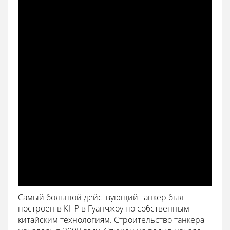
Самый большой действующий танкер был
построен в КНР в Гуанчжоу по собственным
китайским технологиям. Строительство танкера