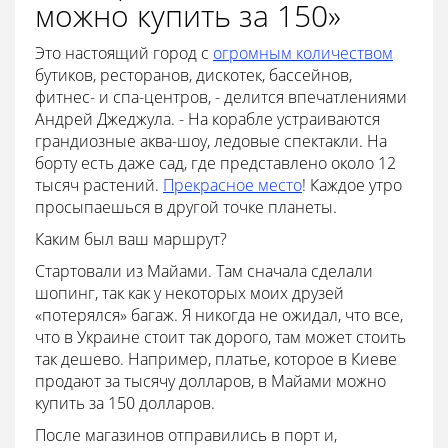
можно купить за 150»
Это настоящий город с
огромным количеством
бутиков, ресторанов, дискотек, бассейнов,
фитнес- и спа-центров, - делится впечатлениями
Андрей Джеджула. - На корабле устраиваются
грандиозные аква-шоу, ледовые спектакли. На
борту есть даже сад, где представлено около 12
тысяч растений.
Прекрасное место
! Каждое утро
просыпаешься в другой точке планеты.
Каким был ваш маршрут?
Стартовали из Майами. Там сначала сделали
шопинг, так как у некоторых моих друзей
«потерялся» багаж. Я никогда не ожидал, что все,
что в Украине стоит так дорого, там может стоить
так дешево. Например, платье, которое в Киеве
продают за тысячу долларов, в Майами можно
купить за 150 долларов.
После магазинов отправились в порт и,