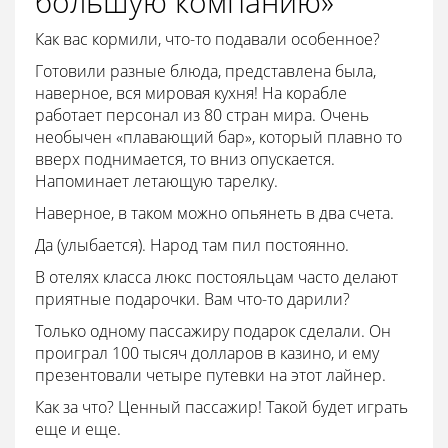
большую компанию»
Как вас кормили, что-то подавали особенное?
Готовили разные блюда, представлена была,
наверное, вся мировая кухня! На корабле
работает персонал из 80 стран мира. Очень
необычен «плавающий бар», который плавно то
вверх поднимается, то вниз опускается.
Напоминает летающую тарелку.
Наверное, в таком можно опьянеть в два счета.
Да (улыбается). Народ там пил постоянно.
В отелях класса люкс постояльцам часто делают
приятные подарочки. Вам что-то дарили?
Только одному пассажиру подарок сделали. Он
проиграл 100 тысяч долларов в казино, и ему
презентовали четыре путевки на этот лайнер.
Как за что? Ценный пассажир! Такой будет играть
еще и еще.