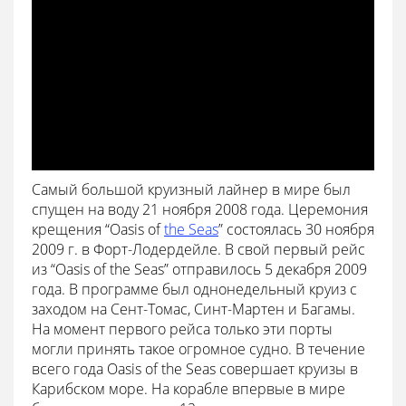
Самый большой круизный лайнер в мире был
спущен на воду 21 ноября 2008 года. Церемония
крещения “Oasis of
the Seas
” состоялась 30 ноября
2009 г. в Форт-Лодердейле. В свой первый рейс
из “Oasis of the Seas” отправилось 5 декабря 2009
года. В программе был однонедельный круиз с
заходом на Сент-Томас, Синт-Мартен и Багамы.
На момент первого рейса только эти порты
могли принять такое огромное судно. В течение
всего года Oasis of the Seas совершает круизы в
Карибском море. На корабле впервые в мире