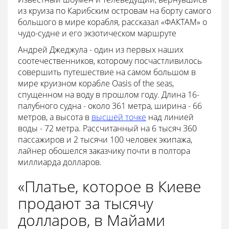
из круиза по Карибским островам на борту самого
большого в мире корабля, рассказал «ФАКТАМ» о
чудо-судне и его экзотическом маршруте
Андрей Джеджула - один из первых наших
соотечественников, которому посчастливилось
совершить путешествие на самом большом в
мире круизном корабле Oasis of the seas,
спущенном на воду в прошлом году. Длина 16-
палубного судна - около 361 метра, ширина - 66
метров, а высота в
высшей точке
над линией
воды - 72 метра. Рассчитанный на 6 тысяч 360
пассажиров и 2 тысячи 100 человек экипажа,
лайнер обошелся заказчику почти в полтора
миллиарда долларов.
«Платье, которое в Киеве
продают за тысячу
долларов, в Майами