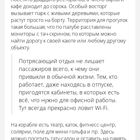
кафе доходит до сорока. Особый восторг
вызывает парк с живыми деревьями, которые
растут просто на борту. Территория для прогулок
такая большая, что по палубе расставлены
мониторы с тач-скрином, по которым можно
найти дорогу к своей каюте или любому другому
объекту.
Потрясающий отдых не лишает
пассажиров всего, к чему они
привыкли в обычной жизни. Тем, кто
работает, даже находясь в отпуске,
пригодятся кабинеты, в которых есть
всё, что нужно для офисной работы.
Тут всегда прекрасно ловит Wi-Fi.
На корабле есть театр, каток, фитнесс-центр,
солярии, поле для мини гольфа и пр. Здесь
можно посетить тату-салон и оставить на память