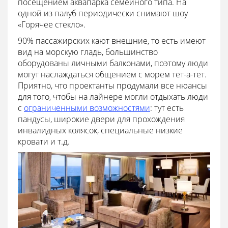
посещением аквапарка семейного типа. На
одной из палуб периодически снимают шоу
«Горячее стекло».
90% пассажирских кают внешние, то есть имеют
вид на морскую гладь, большинство
оборудованы личными балконами, поэтому люди
могут наслаждаться общением с морем тет-а-тет.
Приятно, что проектанты продумали все нюансы
для того, чтобы на лайнере могли отдыхать люди
с
ограниченными возможностями
: тут есть
пандусы, широкие двери для прохождения
инвалидных колясок, специальные низкие
кровати и т.д.