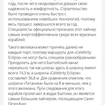
году, после чего неоднократно доказал свою
надёжность и комфортность. Строительство
было проведено очень быстро с
использованием новейших технологий, поэтому
весь процесс завершился всего за год.
Специалисты официально признали этот лайнер
самым энергоэффективным среди всех круизных
кораблей.
Такого великана может принять далеко не
каждый порт, поэтому маршруты для «Celebrity
Eclipse» не могут быть слишком разнообразными.
Преодолеть для него Балтийский канал
нереально, так как шлюзы здесь в ширину имеют
всего 14,3 м, а ширина «Celebrity Eclipse»
составляет 36,8 м. Для сравнения отметим, что
ширина «Титаника» была на 8 м меньше, чем у
этого великана. Пути следования для этого
корабля пролегают в водах Балтики, он является
самым большим лайнером, посещающим Санкт-
Петербург.