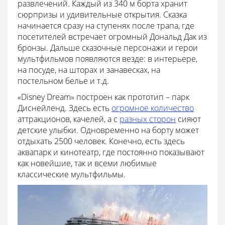
развлечений. Каждый из 340 м борта хранит
сюрпризы и удивительные открытия. Сказка
начинается сразу на ступенях после трапа, где
посетителей встречает огромный Дональд Дак из
бронзы. Дальше сказочные персонажи и герои
мультфильмов появляются везде: в интерьере,
на посуде, на шторах и занавесках, на
постельном белье и т.д.
«Disney Dream» построен как прототип – парк
Диснейленд. Здесь есть
огромное количество
аттракционов, качелей, а с
разных сторон
сияют
детские улыбки. Одновременно на борту может
отдыхать 2500 человек. Конечно, есть здесь
аквапарк и кинотеатр, где постоянно показывают
как новейшие, так и всеми любимые
классические мультфильмы.