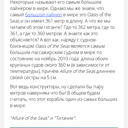
Некоторые называют его самым большим
лайнером в мире. Однако мы же знаем, что
самый
большой лайнер
в мире это Oasis of the
Seas и он имеет 361 метр в длину. А что же мы
читаем об этом гиганте? Где то 362 метра, где то
361, а где то 360 метров. А знаете как это
объясняется? А вот как: наряду с судном-
близнецом
Oasis of the Seas
является самым
большим пассажирским судном в мире по
состоянию на ноябрь 2010 года: длина обоих
круизных судов около 360 м (в зависимости от
температуры), причём
Allure of the Seas
длиннее
своей сестры на 5 см.
Вот ведь конструкторы, ну сделали бы пару
метров наверняка что бы! В общем будем
считать, что этот корабль один из самых больших
в мире.
"Allure of the Seas" и "Титаник":