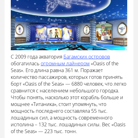
С 2009 года акватория
Багамских островов
обогатилась
огромным лайнером
«Oasis of the
Seas». Его длина равна 361 м. Поражает
количество пассажиров, которых готов принять
борт «Oasis of the Seas» — 6880 человек, что легко
сравнится с населением небольшого городка.
Чтобы понять, насколько этот корабль больше и
мощнее «Титаника», стоит упомянуть, что
мощность последнего составляла 55 тыс.
лошадиных сил, а мощность современного
исполина – 132 тыс. лошадиных силы. Вес «Oasis
of the Seas» — 223 тыс. тонн.