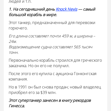
людей и т.п.
1. На сегодняшний день
Knock Nevis
— самый
большой корабль в мире.
Этот танкер, предназначенный для перевозки
горючего.
Его длина составляет почти 459 м, а ширина –
24м.
Водоизмещение судна составляет 565 тысяч
тонн.
Первоначально корабль строился для греческого
заказчика. Но он его не получил.
После этого его купила с аукциона Гонконгская
компания.
Но в 1991 он был снова продан; новый владелец
приобрел его за $39 млн.
Этот супертанкер занесен в книгу рекордов
Гинесса.