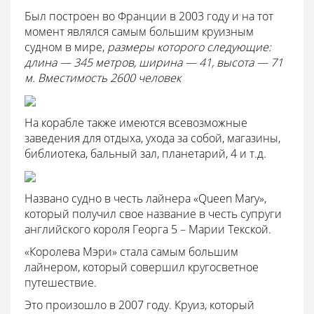
Был построен во Франции в 2003 году и на тот
момент являлся самым большим круизным
судном в мире,
размеры которого следующие:
длина — 345 метров, ширина — 41, высота — 71
м. Вместимость 2600 человек
На корабле также имеются всевозможные
заведения для отдыха, ухода за собой, магазины,
библиотека, бальный зал, планетарий, 4 и т.д.
Названо судно в честь лайнера «Queen Mary»,
который получил свое название в честь супруги
английского короля Георга 5 – Марии Текской.
«Королева Мэри» стала самым большим
лайнером, который совершил кругосветное
путешествие.
Это произошло в 2007 году. Круиз, который