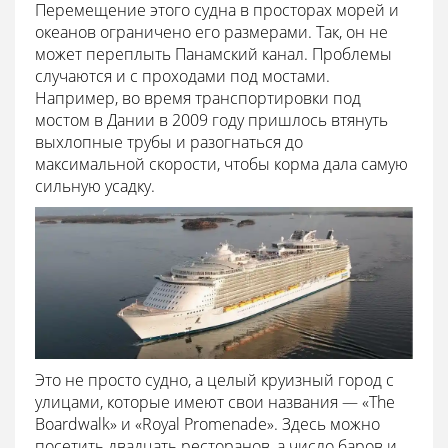
Перемещение этого судна в просторах морей и
океанов ограничено его размерами. Так, он не
может переплыть Панамский канал. Проблемы
случаются и с проходами под мостами.
Например, во время транспортировки под
мостом в Дании в 2009 году пришлось втянуть
выхлопные трубы и разогнаться до
максимальной скорости, чтобы корма дала самую
сильную усадку.
Это не просто судно, а целый круизный город с
улицами, которые имеют свои названия — «The
Boardwalk» и «Royal Promenade». Здесь можно
посетить двадцать ресторанов, а число баров и