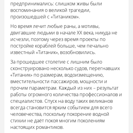
предпринимались: слишком живы были
воспоминания о великой трагедии,
произошедшей с «Титаником».
Но время лечит любые раны, а мотивы,
двигавшие людьми в начале XX века, никуда не
исчезли, поэтому через время проекты по
постройке кораблей больше, чем печально
известный «Титаник», возобновились.
За прошедшее столетие с лишним было
сконструировано несколько судов, перегнавших
«Титаник» по размерам, водоизмещению,
вместительности пассажиров, мощности и
прочим параметрам. Каждый из них – результат
работы огромного количества профессионалов и
специалистов. Спуск на воду таких великанов
всегда становится ярким событием для всего
человечества, поскольку покорение водной
стихии не даёт покоя многим поколениям
настоящих романтиков.