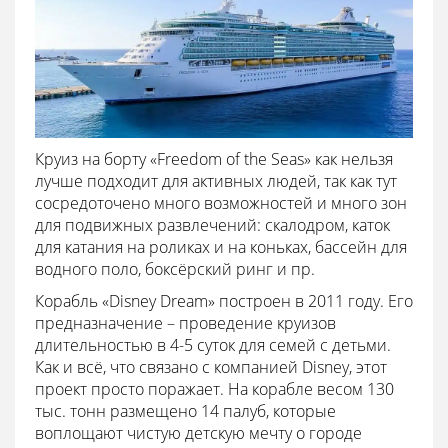
Круиз на борту «Freedom of the Seas» как нельзя
лучше подходит для активных людей, так как тут
сосредоточено много возможностей и много зон
для подвижных развлечений: скалодром, каток
для катания на роликах и на коньках, бассейн для
водного поло, боксёрский ринг и пр.
Корабль «Disney Dream» построен в 2011 году. Его
предназначение – проведение круизов
длительностью в 4-5 суток для семей с детьми.
Как и всё, что связано с компанией Disney, этот
проект просто поражает. На корабле весом 130
тыс. тонн размещено 14 палуб, которые
воплощают чистую детскую мечту о городе