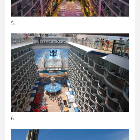
5.
6.