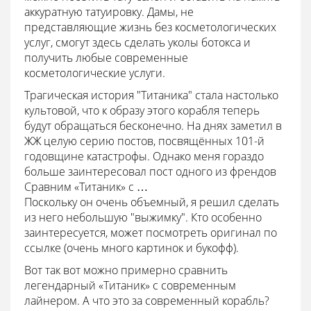
аккуратную татуировку. Дамы, не
представляющие жизнь без косметологических
услуг, смогут здесь сделать уколы ботокса и
получить любые современные
косметологические услуги.
Трагическая история "Титаника" стала настолько
культовой, что к образу этого корабля теперь
будут обращаться бесконечно. На днях заметил в
ЖЖ целую серию постов, посвящённых 101-й
годовщине катастрофы. Однако меня гораздо
больше заинтересовал пост одного из френдов
Сравним «Титаник» с …
Поскольку он очень объемный, я решил сделать
из него небольшую "выжимку". Кто особенно
заинтересуется, может посмотреть оригинал по
ссылке (очень много картинок и букофф).
Вот так вот можно примерно сравнить
легендарный «Титаник» с современным
лайнером. А что это за современный корабль?