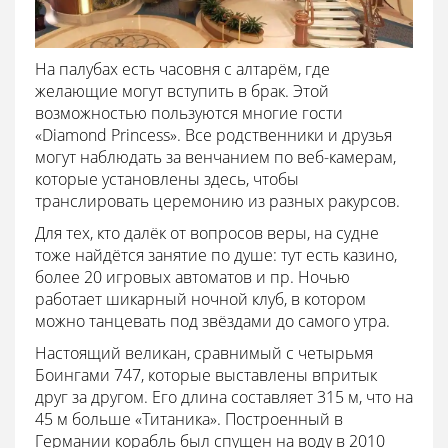
На палубах есть часовня с алтарём, где
желающие могут вступить в брак. Этой
возможностью пользуются многие гости
«Diamond Princess». Все родственники и друзья
могут наблюдать за венчанием по веб-камерам,
которые установлены здесь, чтобы
транслировать церемонию из разных ракурсов.
Для тех, кто далёк от вопросов веры, на судне
тоже найдётся занятие по душе: тут есть казино,
более 20 игровых автоматов и пр. Ночью
работает шикарный ночной клуб, в котором
можно танцевать под звёздами до самого утра.
Настоящий великан, сравнимый с четырьмя
Боингами 747, которые выставлены впритык
друг за другом. Его длина составляет 315 м, что на
45 м больше «Титаника». Построенный в
Германии корабль был спущен на воду в 2010