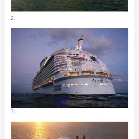
2.
3.