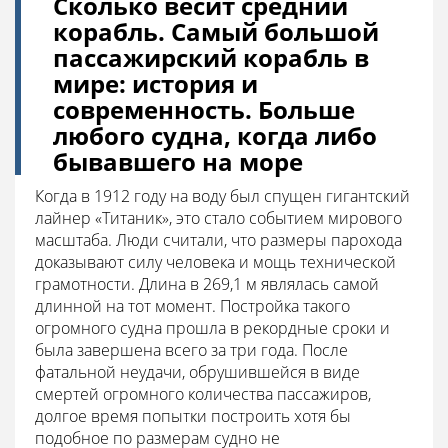
Сколько весит средний
корабль. Самый большой
пассажирский корабль в
мире: история и
современность. Больше
любого судна, когда либо
бывавшего на море
Когда в 1912 году на воду был спущен гигантский
лайнер «Титаник», это стало событием мирового
масштаба. Люди считали, что размеры парохода
доказывают силу человека и мощь технической
грамотности. Длина в 269,1 м являлась самой
длинной на тот момент. Постройка такого
огромного судна прошла в рекордные сроки и
была завершена всего за три года. После
фатальной неудачи, обрушившейся в виде
смертей огромного количества пассажиров,
долгое время попытки построить хотя бы
подобное по размерам судно не