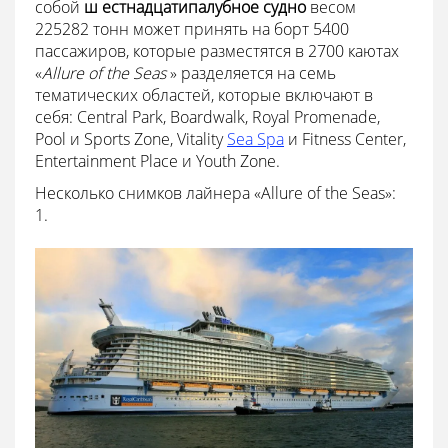
собой
ш
естнадцатипалубное
судно
весом
225282 тонн может принять на борт 5400
пассажиров, которые разместятся в 2700 каютах
«
Allure of the Seas
» разделяется на семь
тематических областей, которые включают в
себя: Central Park, Boardwalk, Royal Promenade,
Pool и Sports Zone, Vitality
Sea Spa
и Fitness Center,
Entertainment Place и Youth Zone.
Несколько снимков лайнера «Allure of the Seas»:
1.