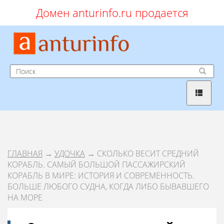
Домен anturinfo.ru продается
ГЛАВНАЯ
→
УДОЧКА
→ СКОЛЬКО ВЕСИТ СРЕДНИЙ
КОРАБЛЬ. САМЫЙ БОЛЬШОЙ ПАССАЖИРСКИЙ
КОРАБЛЬ В МИРЕ: ИСТОРИЯ И СОВРЕМЕННОСТЬ.
БОЛЬШЕ ЛЮБОГО СУДНА, КОГДА ЛИБО БЫВАВШЕГО
НА МОРЕ