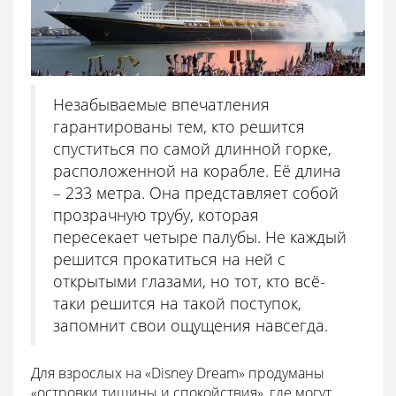
Незабываемые впечатления
гарантированы тем, кто решится
спуститься по самой длинной горке,
расположенной на корабле. Её длина
– 233 метра. Она представляет собой
прозрачную трубу, которая
пересекает четыре палубы. Не каждый
решится прокатиться на ней с
открытыми глазами, но тот, кто всё-
таки решится на такой поступок,
запомнит свои ощущения навсегда.
Для взрослых на «Disney Dream» продуманы
«островки тишины и спокойствия», где могут