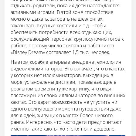
отдыхать родители, пока их дети наслаждаются
активными играми. В этой зоне спокойствия
можно отдыхать, загорать на шезлонгах,
заказывать вкусные коктейли и т.д. Чтобы
обеспечить потребности всех отдыхающих,
обслуживающий персонал круглосуточно готов к
работе, поэтому число экипажа и работников
«Disney Dream» составляет 1,5 тыс. человек.
На этом корабле впервые внедрена технология
видеоиллюминаторов. Это означает, что в каютах,
у которых нет иллюминаторов, выходящих в
море, установлены дисплеи, показывающие в
реальном времени ту же картинку, что видят
пассажиры из своих иллюминаторов во внешних
каютах. Это дарит возможность не упустить ни
одного волнующего момента путешествия даже
для людей, живущих в каютах более низкого
ранга. Интересно, что часто дети предпочитают
именно такие каюты, хотя стоят они дешевле.