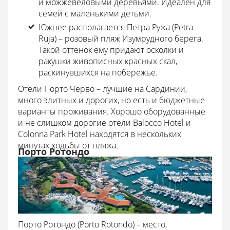
и можжевеловыми деревьями. Идеален для
семей с маленькими детьми.
Южнее располагается Петра Ружа (Petra
Ruja) – розовый пляж Изумрудного берега.
Такой оттенок ему придают осколки и
ракушки живописных красных скал,
раскинувшихся на побережье.
Отели Порто Черво – лучшие на Сардинии,
много элитных и дорогих, но есть и бюджетные
варианты проживания. Хорошо оборудованные
и не слишком дорогие отели Balocco Hotel и
Colonna Park Hotel находятся в нескольких
минутах ходьбы от пляжа.
Порто Ротондо
Порто Ротондо (Porto Rotondo) – место,