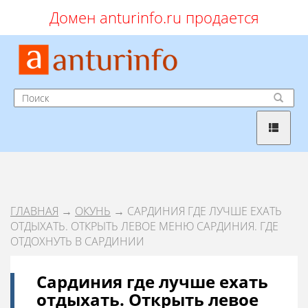
Домен anturinfo.ru продается
ГЛАВНАЯ
→
ОКУНЬ
→ САРДИНИЯ ГДЕ ЛУЧШЕ ЕХАТЬ
ОТДЫХАТЬ. ОТКРЫТЬ ЛЕВОЕ МЕНЮ САРДИНИЯ. ГДЕ
ОТДОХНУТЬ В САРДИНИИ
Сардиния где лучше ехать
отдыхать. Открыть левое