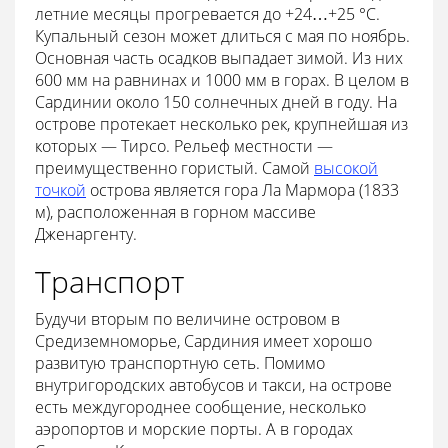
летние месяцы прогревается до +24…+25 °С.
Купальный сезон может длиться с мая по ноябрь.
Основная часть осадков выпадает зимой. Из них
600 мм на равнинах и 1000 мм в горах. В целом в
Сардинии около 150 солнечных дней в году. На
острове протекает несколько рек, крупнейшая из
которых — Тирсо. Рельеф местности —
преимущественно гористый. Самой
высокой
точкой
острова является гора Ла Мармора (1833
м), расположенная в горном массиве
Дженаргенту.
Транспорт
Будучи вторым по величине островом в
Средиземноморье, Сардиния имеет хорошо
развитую транспортную сеть. Помимо
внутригородских автобусов и такси, на острове
есть междугороднее сообщение, несколько
аэропортов и морские порты. А в городах