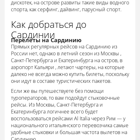
дискотек, на острове развиты такие виды водного
спорта, как серфинг, дайвинг, парусный спорт.
Как добраться до
Сардинии
Перелеты на Сардинию
Прямых регулярных рейсов на Сардинию из
России нет, однако в летний сезон из Москвы ,
Санкт-Петербурга и Екатеринбурга на остров, в
аэропорт Кальяри , летают чартеры, на которые
далеко не всегда можно купить билеты, поскольку
они идут в составе туристических пакетов.
Если же вы путешествуете без помощи
туроператоров, то вам подойдут стыковочные
рейсы. Из Москвы, Санкт-Петербурга и
Екатеринбурга логичнее всего будет
воспользоваться рейсами Al Italia через Рим — у
национального итальянского перевозчика самые
удобные стыковки и большая частота вылетов на
Сардинию.