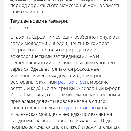
период африканского межсезонья можно увидеть
стаи фламинго.
Текущее время в Кальяри:
(UTC +2)
Отдых на Сардинии сегодня особенно популярен
среди молодежи и людей, ценящих комфорт.
Остров богат не только природными и
археологическими заповедниками, но и
фешенебельными отелями с высоким уровнем
сервиса. Здесь встречаются роскошные
магазины известных домов мод, шикарные
рестораны с кухнями
разных стран
, морские
регаты и клубные вечеринки. А северный курорт
Коста-Смеральда со своими элитными виллами и
причалами для яхт и вовсе внесен в список
самых фешенебельных
курортных зон
мира.
Итальянская молодежь нередко приезжает на
Сардинию активно провести выходные. Ведь
помимо замечательных пляжей и зажигательных