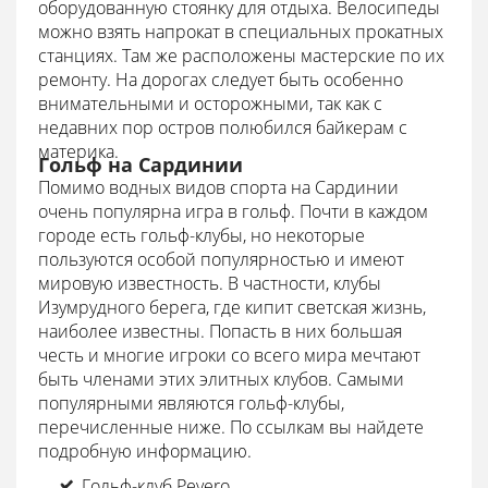
оборудованную стоянку для отдыха. Велосипеды
можно взять напрокат в специальных прокатных
станциях. Там же расположены мастерские по их
ремонту. На дорогах следует быть особенно
внимательными и осторожными, так как с
недавних пор остров полюбился байкерам с
материка.
Гольф на Сардинии
Помимо водных видов спорта на Сардинии
очень популярна игра в гольф. Почти в каждом
городе есть гольф-клубы, но некоторые
пользуются особой популярностью и имеют
мировую известность. В частности, клубы
Изумрудного берега, где кипит светская жизнь,
наиболее известны. Попасть в них большая
честь и многие игроки со всего мира мечтают
быть членами этих элитных клубов. Самыми
популярными являются гольф-клубы,
перечисленные ниже. По ссылкам вы найдете
подробную информацию.
Гольф-клуб Pevero