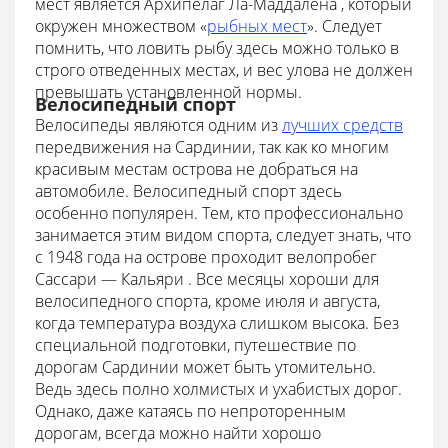
мест является
Архипелаг Ла-Маддалена
, который
окружен множеством «
рыбных мест
». Следует
помнить, что ловить рыбу здесь можно только в
строго отведенных местах, и вес улова не должен
превышать установленной нормы.
Велосипедный спорт
Велосипеды являются одним из
лучших средств
передвижения на Сардинии, так как ко многим
красивым местам острова не добраться на
автомобиле. Велосипедный спорт здесь
особенно популярен. Тем, кто профессионально
занимается этим видом спорта, следует знать, что
с 1948 года на острове проходит велопробег
Сассари — Кальяри . Все месяцы хороши для
велосипедного спорта, кроме июля и августа,
когда температура воздуха слишком высока. Без
специальной подготовки, путешествие по
дорогам Сардинии может быть утомительно.
Ведь здесь полно холмистых и ухабистых дорог.
Однако, даже катаясь по непроторенным
дорогам, всегда можно найти хорошо