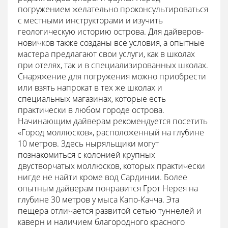
погружением желательно проконсультироваться
с местными инструкторами и изучить
геологическую историю острова. Для дайверов-
новичков также созданы все условия, а опытные
мастера предлагают свои услуги, как в школах
при отелях, так и в специализированных школах.
Снаряжение для погружения можно приобрести
или взять напрокат в тех же школах и
специальных магазинах, которые есть
практически в любом городе острова.
Начинающим дайверам рекомендуется посетить
«Город моллюсков», расположенный на глубине
10 метров. Здесь ныряльщики могут
познакомиться с колонией крупных
двустворчатых моллюсков, которых практически
нигде не найти кроме вод Сардинии. Более
опытным дайверам понравится Грот Нерея на
глубине 30 метров у мыса Капо-Качча. Эта
пещера отличается развитой сетью туннелей и
каверн и наличием благородного красного