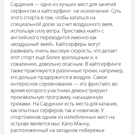
Сардиния — одно из лучших мест для занятий
серфингом и кайтсерфинг- не исключение. Суть
этого спорта в том, чтобы кататься на
специальной доске за счет воздушного змея,
используя силу ветра. Приставка «кайт» с
английского переводится именно как
«воздушный змей». Кайтсерферы могут
развивать очень высокую скорость, что делает
этот спорт ещё более зрелищным и, к
сожалению, довольно опасным. В кайтсерфинге
также практикуются различные трюки, например,
кто дольше продержится в воздухе. Самое
интересное соревнование — это фристайл, во
время которого участники демонстрируют
произвольную программу, насыщенную
трюками. На Сардинии есть места для катания,
как опытных серферов, так и новичков. У
спортсменов одним из излюбленных мест на
острове является мыс Капо-Манну,
расположенный на западном побережье