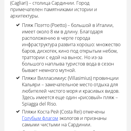
(Cagliari) – столица Сардинии. Город
примечателен памятниками истории и
архитектуры.
Пляж Поэтто (Poetto) – большой в Италии,
имеет около 8 км в длину. Благодаря
расположению в черте города
инфраструктура развита хорошо: множество
баров, дискотек, кино под открытым небом,
траттории с едой на вынос. Но из-за
большого наплыва туристов вода в сезон
бывает немного мутной.
Пляжи Вилласимиус (Villasimius) провинции
Кальяри – замечательное место отдыха для
любителей чистого моря и красивых видов.
Здесь имеется еще один «рисовый» пляж –
Spiagga del Riso.
Пляжи Коста Рей (Costa Rei) отмечены
Голубым флагом
экологов и признаны
самыми чистыми на Сардинии.