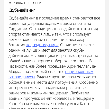
коралла на стенах.
Скуба-дайвинг
Скуба-дайвинг в последнее время становится все
более популярным водным видом спорта на
Сардинии. От традиционного дайвинга этот вид
спорта отличается лишь тем, что использует
легкое водолазное снаряжение. Благодаря
богатому
подводному миру
, Сардиния является
одним из лучших мест для занятия скуба-
дайвингом. Ныряльщики из разных стран давно
облюбовали северное побережье острова. В
частности, наиболее посещаем
Архипеллаг Ла-
Маддалена
, который является
национальным
заповедником
. Рядом с архипелагом есть четко
обозначенные места для погружения. Особенно
интересны утесы с впадинами различных
размеров и водными пещерами. Любители
водных прогулок ценят коралловые пещеры у
Капо-Качча и каменные столбы у мыса Капо-