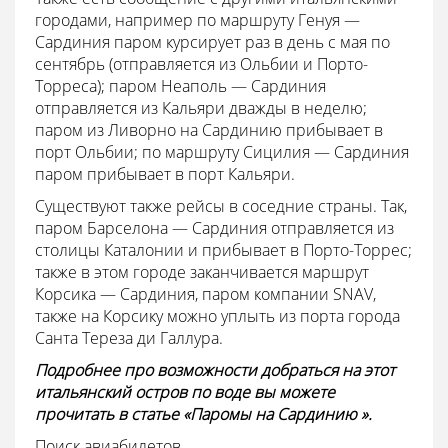
городами, например по маршруту Генуя —
Сардиния паром курсирует раз в день с мая по
сентябрь (отправляется из Ольбии и Порто-
Торреса); паром Неаполь — Сардиния
отправляется из Кальяри дважды в неделю;
паром из Ливорно на Сардинию прибывает в
порт Ольбии; по маршруту Сицилия — Сардиния
паром прибывает в порт Кальяри.
Существуют также рейсы в соседние страны. Так,
паром Барселона — Сардиния отправляется из
столицы Каталонии и прибывает в Порто-Торрес;
также в этом городе заканчивается маршрут
Корсика — Сардиния, паром компании SNAV,
также на Корсику можно уплыть из порта города
Санта Тереза ди Галлура.
Подробнее про возможности добраться на этот
итальянский остров по воде вы можете
прочитать в статье «Паромы на Сардинию ».
Поиск авиабилетов