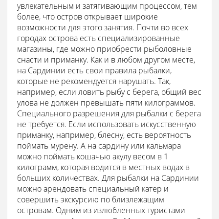
увлекательным и затягивающим процессом, тем
более, что остров открывает широкие
возможности для этого занятия. Почти во всех
городах острова есть специализированные
магазины, где можно приобрести рыболовные
снасти и приманку. Как и в любом другом месте,
на Сардинии есть свои правила рыбалки,
которые не рекомендуется нарушать. Так,
например, если ловить рыбу с берега, общий вес
улова не должен превышать пяти килограммов.
Специального разрешения для рыбалки с берега
не требуется. Если использовать искусственную
приманку, например, блесну, есть вероятность
поймать мурену. А на сардину или кальмара
можно поймать кошачью акулу весом в 1
килограмм, которая водится в местных водах в
больших количествах. Для рыбалки на Сардинии
можно арендовать специальный катер и
совершить экскурсию по близлежащим
островам. Одним из излюбленных туристами