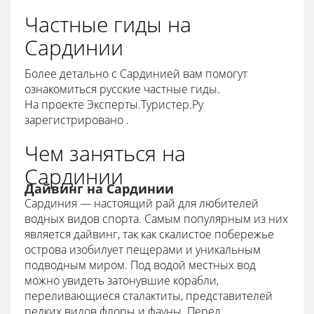
Частные гиды на
Сардинии
Более детально с Сардинией вам помогут
ознакомиться русские частные гиды.
На проекте Эксперты.Туристер.Ру
зарегистрировано .
Чем заняться на
Сардинии
Дайвинг на Сардинии
Сардиния — настоящий рай для любителей
водных видов спорта. Самым популярным из них
является дайвинг, так как скалистое побережье
острова изобилует пещерами и уникальным
подводным миром. Под водой местных вод
можно увидеть затонувшие корабли,
переливающиеся сталактиты, представителей
редких видов флоры и фауны. Перед