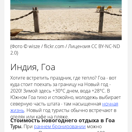
(Фото © wisze / flickr.com / Лицензия CC BY-NC-ND
2.0)
Индия, Гоа
Хотите встретить праздник, где тепло? Гоа - вот
куда стоит поехать за границу на Новый год -
2020! Зимой здесь +30°С днем, вода +28°С. В
Южном Гоа тихо и спокойно, молодежь выбирает
северную часть штата - там насыщенная
ночная
жизнь
. Новый год туристы обычно встречают в
отелях или кафе на пляже.
Стоимость новогоднего отдыха в Гоа
Туры.
При
раннем бронировании
можно