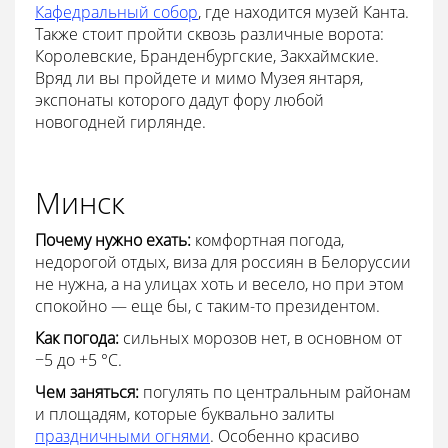
Кафедральный собор
, где находится музей Канта.
Также стоит пройти сквозь различные ворота:
Королевские, Бранденбургские, Закхаймские.
Вряд ли вы пройдете и мимо Музея янтаря,
экспонаты которого дадут фору любой
новогодней гирлянде.
Минск
Почему нужно ехать:
комфортная погода,
недорогой отдых, виза для россиян в Белоруссии
не нужна, а на улицах хоть и весело, но при этом
спокойно — еще бы, с таким-то президентом.
Как погода:
сильных морозов нет, в основном от
−5 до +5 °С.
Чем заняться:
погулять по центральным районам
и площадям, которые буквально залиты
праздничными огнями
. Особенно красиво