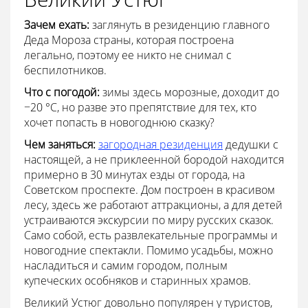
Зачем ехать:
заглянуть в резиденцию главного
Деда Мороза страны, которая построена
легально, поэтому ее никто не снимал с
беспилотников.
Что с погодой:
зимы здесь морозные, доходит до
−20 °С, но разве это препятствие для тех, кто
хочет попасть в новогоднюю сказку?
Чем заняться:
загородная резиденция
дедушки с
настоящей, а не приклеенной бородой находится
примерно в 30 минутах езды от города, на
Советском проспекте. Дом построен в красивом
лесу, здесь же работают аттракционы, а для детей
устраиваются экскурсии по миру русских сказок.
Само собой, есть развлекательные программы и
новогодние спектакли. Помимо усадьбы, можно
насладиться и самим городом, полным
купеческих особняков и старинных храмов.
Великий Устюг довольно популярен у туристов,