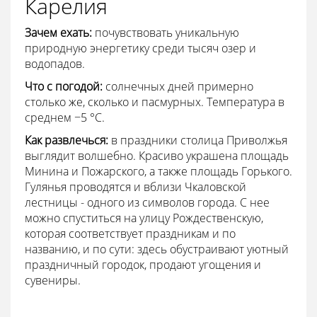
Карелия
Зачем ехать:
почувствовать уникальную
природную энергетику среди тысяч озер и
водопадов.
Что с погодой:
солнечных дней примерно
столько же, сколько и пасмурных. Температура в
среднем −5 °С.
Как развлечься:
в праздники столица Приволжья
выглядит волшебно. Красиво украшена площадь
Минина и Пожарского, а также площадь Горького.
Гулянья проводятся и вблизи Чкаловской
лестницы - одного из символов города. С нее
можно спуститься на улицу Рождественскую,
которая соответствует праздникам и по
названию, и по сути: здесь обустраивают уютный
праздничный городок, продают угощения и
сувениры.