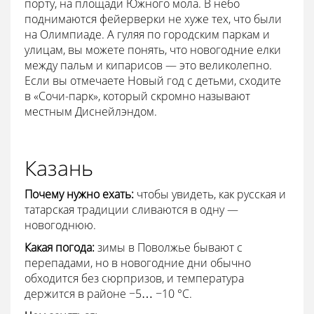
порту, на площади Южного мола. В небо
поднимаются фейерверки не хуже тех, что были
на Олимпиаде. А гуляя по городским паркам и
улицам, вы можете понять, что новогодние елки
между пальм и кипарисов — это великолепно.
Если вы отмечаете Новый год с детьми, сходите
в «Сочи-парк», который скромно называют
местным Диснейлэндом.
Казань
Почему нужно ехать:
чтобы увидеть, как русская и
татарская традиции сливаются в одну —
новогоднюю.
Какая погода:
зимы в Поволжье бывают с
перепадами, но в новогодние дни обычно
обходится без сюрпризов, и температура
держится в районе −5… −10 °С.