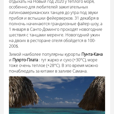
отдыхать на Новый год 2020 у теплого моря,
особенно для любителей зажигательных
латиноамериканских танцев до утра под звуки
прибоя и вспышки фейерверков. 31 декабря в
полночь начинаются грандиозные файер-шоу, а
1 января в Санто-Доминго проходят новогодние
шествия с танцами меренге. Новогодний ужин
на двоих в ресторане отеля обойдется в 100-
200$.
Зимой наиболее популярны курорты
Пунта-Кана
и
Пуэрто-Плата
: тут жарко и сухо (+30°С), море
тоже очень теплое (+28°С). В это время можно
понаблюдать за китами в заливе Самана.