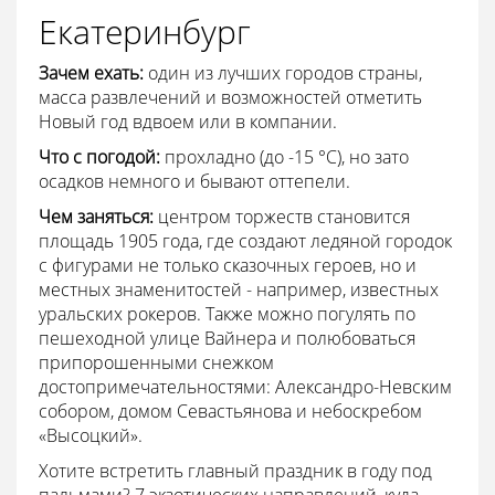
Екатеринбург
Зачем ехать:
один из лучших городов страны,
масса развлечений и возможностей отметить
Новый год вдвоем или в компании.
Что с погодой:
прохладно (до -15 °С), но зато
осадков немного и бывают оттепели.
Чем заняться:
центром торжеств становится
площадь 1905 года, где создают ледяной городок
с фигурами не только сказочных героев, но и
местных знаменитостей - например, известных
уральских рокеров. Также можно погулять по
пешеходной улице Вайнера и полюбоваться
припорошенными снежком
достопримечательностями: Александро-Невским
собором, домом Севастьянова и небоскребом
«Высоцкий».
Хотите встретить главный праздник в году под
пальмами? 7 экзотических направлений, куда