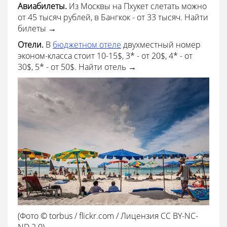
Авиабилеты.
Из Москвы на Пхукет слетать можно
от 45 тысяч рублей, в Бангкок - от 33 тысяч. Найти
билеты →
Отели.
В
бюджетном отеле
двухместный номер
эконом-класса стоит 10-15$, 3* - от 20$, 4* - от
30$, 5* - от 50$. Найти отель →
(Фото © torbus / flickr.com / Лицензия CC BY-NC-