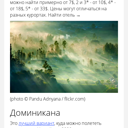
можно найти примерно от 7$, 2 и 3* - от 10$, 4* -
от 18$, 5* - от 33$. Цены могут отличаться на
разных курортах. Найти отель →
(photo © Pandu Adnyana / flickr.com)
Доминикана
Это
лучший вариант
, куда можно полететь