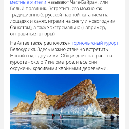
местные жители
называют Чага-Байрам, или
Белый праздник. Встретить его можно как
традиционно (с русской парной, катанием на
лошадях и санях, играми на снегу и новогодним
банкетом), а также экстремально (например,
отправиться в горы).
На Алтае также расположен
горнолыжный курорт
Белокуриха. Здесь можно отлично встретить
Новый год с друзьями. Общая длинна трасс на
курорте - около 7 километров, и все они
окружены красивыми хвойными деревьями.