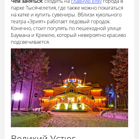
Чем заняться:
сходить на
главную елку
города в
парке Тысячелетия, где также можно покататься
на катке и купить сувениры. Вблизи кукольного
театра «Эрият» работает ледовый городок.
Конечно, стоит погулять по пешеходной улице
Баумана и Кремлю, который невероятно красиво
подсвечивается.
Великий Устюг