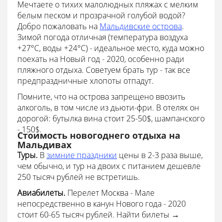
Мечтаете о тихих малолюдных пляжах с мелким
белым песком и прозрачной голубой водой?
Добро пожаловать на
Мальдивские острова
.
Зимой погода отличная (температура воздуха
+27°С, воды +24°С) - идеальное место, куда можно
поехать на Новый год - 2020, особенно ради
пляжного отдыха. Советуем брать тур - так все
предпраздничные хлопоты отпадут.
Помните, что на острова запрещено ввозить
алкоголь, в том числе из дьюти-фри. В отелях он
дорогой: бутылка вина стоит 25-50$, шампанского
- 150$.
Стоимость новогоднего отдыха на
Мальдивах
Туры.
В
зимние праздники
цены в 2-3 раза выше,
чем обычно, и тур на двоих с питанием дешевле
250 тысяч рублей не встретишь.
Авиабилеты.
Перелет Москва - Мале
непосредственно в канун Нового года - 2020
стоит 60-65 тысяч рублей. Найти билеты →