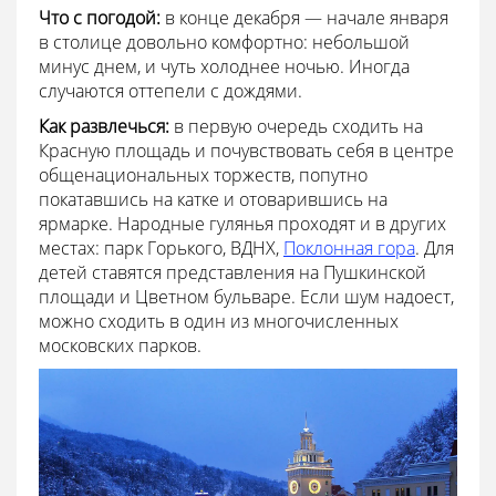
Что с погодой:
в конце декабря — начале января
в столице довольно комфортно: небольшой
минус днем, и чуть холоднее ночью. Иногда
случаются оттепели с дождями.
Как развлечься:
в первую очередь сходить на
Красную площадь и почувствовать себя в центре
общенациональных торжеств, попутно
покатавшись на катке и отоварившись на
ярмарке. Народные гулянья проходят и в других
местах: парк Горького, ВДНХ,
Поклонная гора
. Для
детей ставятся представления на Пушкинской
площади и Цветном бульваре. Если шум надоест,
можно сходить в один из многочисленных
московских парков.