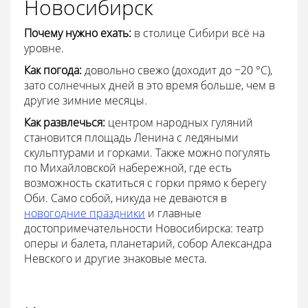
Новосибирск
Почему нужно ехать:
в столице Сибири всё на
уровне.
Как погода:
довольно свежо (доходит до −20 °С),
зато солнечных дней в это время больше, чем в
другие зимние месяцы.
Как развлечься:
центром народных гуляний
становится площадь Ленина с ледяными
скульптурами и горками. Также можно погулять
по Михайловской набережной, где есть
возможность скатиться с горки прямо к берегу
Оби. Само собой, никуда не деваются в
новогодние праздники
и главные
достопримечательности Новосибирска: театр
оперы и балета, планетарий, собор Александра
Невского и другие знаковые места.