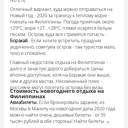
ND 2.0)
Отличный вариант, куда можно отправиться на
Новый год - 2020 за границу к теплому морю -
поехать на Филиппины. Погода приятная, около
+29°С, море +27...+28°С, пляжи искрятся белым
песком. Остров, куда все стремятся попасть -
Боракай
. Если хотите встретить праздник
уединенно, советуем остров - там туристов мало,
тихо и спокойно.
Главный недостаток отдыха на Филиппинах -
долго и зачастую дорого добираться. Цены
вполне доступные, хотя на Боракае они выше,
чем в других местах. Несомненный плюс -
россияне могут посетить острова без визы.
Стоимость новогоднего отдыха на
Филиппинах
Авиабилеты.
Если бронировать заранее, из
Москвы в Манилу на новогодние даты 2020 года
можно найти очень дешевые билеты - от 35
тысяч рублей в обе стороны! Найти билеты →