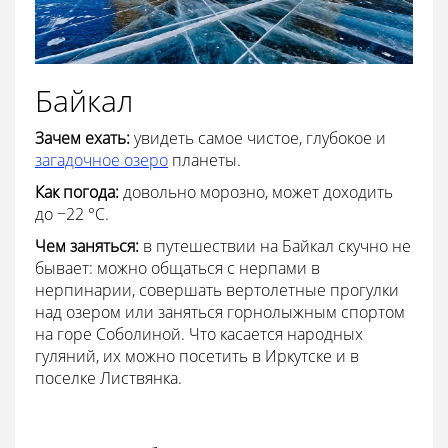
Байкал
Зачем ехать:
увидеть самое чистое, глубокое и
загадочное озеро
планеты.
Как погода:
довольно морозно, может доходить
до −22 °С.
Чем заняться:
в путешествии на Байкал скучно не
бывает: можно общаться с нерпами в
нерпинарии, совершать вертолетные прогулки
над озером или заняться горнолыжным спортом
на горе Соболиной. Что касается народных
гуляний, их можно посетить в Иркутске и в
поселке Листвянка.