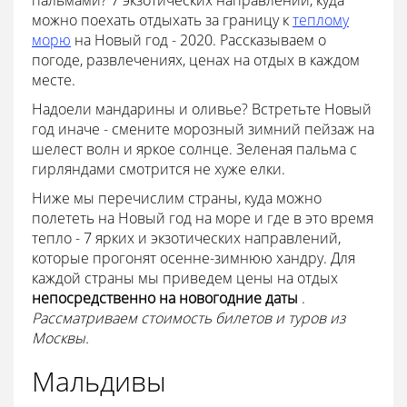
можно поехать отдыхать за границу к
теплому
морю
на Новый год - 2020. Рассказываем о
погоде, развлечениях, ценах на отдых в каждом
месте.
Надоели мандарины и оливье? Встретьте Новый
год иначе - смените морозный зимний пейзаж на
шелест волн и яркое солнце. Зеленая пальма с
гирляндами смотрится не хуже елки.
Ниже мы перечислим страны, куда можно
полететь на Новый год на море и где в это время
тепло - 7 ярких и экзотических направлений,
которые прогонят осенне-зимнюю хандру. Для
каждой страны мы приведем цены на отдых
непосредственно на новогодние даты
.
Рассматриваем стоимость билетов и туров из
Москвы.
Мальдивы