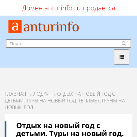
Домен anturinfo.ru продается
ГЛАВНАЯ
→
ЛОДКИ
→ ОТДЫХ НА НОВЫЙ ГОД С
ДЕТЬМИ. ТУРЫ НА НОВЫЙ ГОД. ТЕПЛЫЕ СТРАНЫ НА
НОВЫЙ ГОД
Отдых на новый год с
детьми. Туры на новый год.