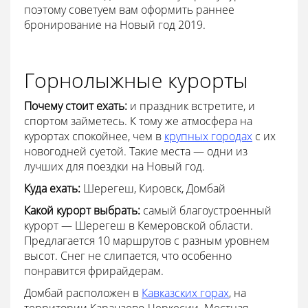
поэтому советуем вам оформить раннее
бронирование на Новый год 2019.
Горнолыжные курорты
Почему стоит ехать:
и праздник встретите, и
спортом займетесь. К тому же атмосфера на
курортах спокойнее, чем в
крупных городах
с их
новогодней суетой. Такие места — одни из
лучших для поездки на Новый год.
Куда ехать:
Шерегеш, Кировск, Домбай
Какой курорт выбрать:
самый благоустроенный
курорт — Шерегеш в Кемеровской области.
Предлагается 10 маршрутов с разным уровнем
высот. Снег не слипается, что особенно
понравится фрирайдерам.
Домбай расположен в
Кавказских горах
, на