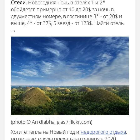
Отели.
Новогодняя ночь в отелях 1 и 2*
обойдется примерно от 10 до 20$ за ночь в
двухместном номере, в гостинице 3* - от 20$ и
выше, 4* - от 37$, 5 звезд - от 123$. Найти отель
→
(photo © An diabhal glas / flickr.com)
Хотите тепла на Новый год и
недорогого отдыха
,
но не знаете, куда поехать за границу в 2020