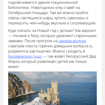
подсвечивается здание Национальной
библиотеки. Новогоднюю елку ставят на
Октябрьской площади. Там же можно пройти
сквозь светящиеся шары, купить сувениры и
перекусить чем-нибудь вкусным и согревающим.
Куда поехать на Новый год с детьми? Как вариант
— Несвиж и Мир, которые удивляют старинными
замками. После прогулок на
свежем воздухе
советуем поесть горячих домашних колбасок и,
разумеется, картошечки. Можно съездить в
Беловежскую пущу
— там живет белорусский Дед
Мороз, который развлекает детей как только
может.