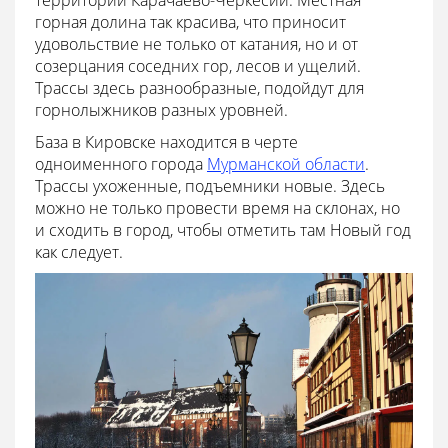
территории Карачаево-Черкесии. Местная
горная долина так красива, что приносит
удовольствие не только от катания, но и от
созерцания соседних гор, лесов и ущелий.
Трассы здесь разнообразные, подойдут для
горнолыжников разных уровней.
База в Кировске находится в черте
одноименного города
Мурманской области
.
Трассы ухоженные, подъемники новые. Здесь
можно не только провести время на склонах, но
и сходить в город, чтобы отметить там Новый год
как следует.