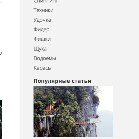
Спиннинг
.
Техники
Удочка
Фидер
Фишки
Щука
о
Водоемы
Карась
Популярные статьи