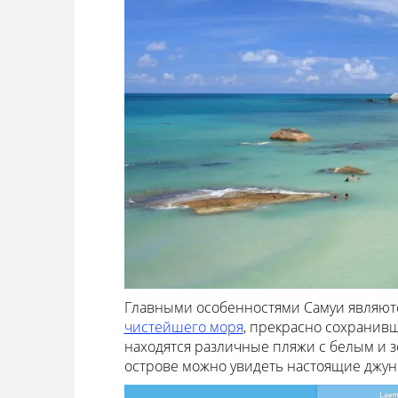
Главными особенностями Самуи являют
чистейшего моря
, прекрасно сохранивш
находятся различные пляжи с белым и з
острове можно увидеть настоящие джунг