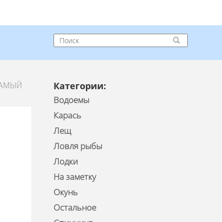
САМЫЙ
Категории:
Водоемы
Карась
Лещ
Ловля рыбы
Лодки
На заметку
Окунь
Остальное