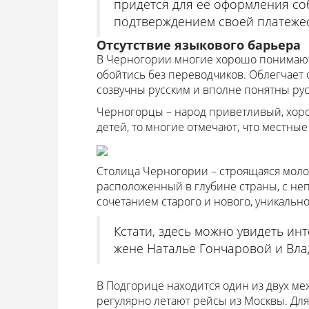
придется для ее оформления со
подтверждением своей платежес
Отсутствие языкового барьера
В Черногории многие хорошо понимают 
обойтись без переводчиков. Облегчает 
созвучны русским и вполне понятны ру
Черногорцы – народ приветливый, хор
детей, то многие отмечают, что местные
Столица Черногории – строящаяся моло
расположенный в глубине страны, с не
сочетанием старого и нового, уникально
Кстати, здесь можно увидеть ин
жене Наталье Гончаровой и Вла
В Подгорице находится один из двух ме
регулярно летают рейсы из Москвы. Для 