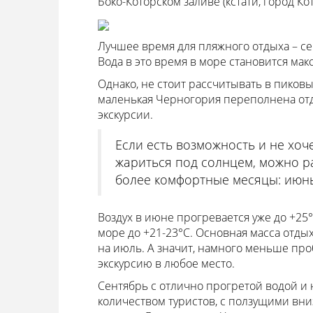
Боко-Которском заливе (кстати, город К
Лучшее время для пляжного отдыха – се
Вода в это время в море становится ма
Однако, не стоит рассчитывать в пиковы
маленькая Черногория переполнена отды
экскурсии.
Если есть возможность и не хоч
жариться под солнцем, можно р
более комфортные месяцы: июнь
Воздух в июне прогревается уже до +25°С
море до +21-23°С. Основная масса отды
на июль. А значит, намного меньше про
экскурсию в любое место.
Сентябрь с отлично прогретой водой и
количеством туристов, с ползущими вн