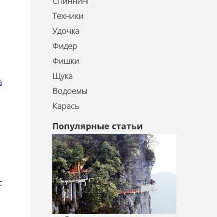
Спиннинг
Техники
Удочка
Фидер
Фишки
Щука
а
Водоемы
Карась
Популярные статьи
с