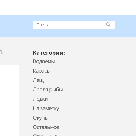
Ы,
Категории:
Водоемы
Карась
Лещ
Ловля рыбы
Лодки
На заметку
Окунь
Остальное