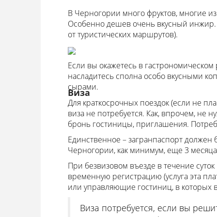
В Черногории много фруктов, многие из
Особенно дешев очень вкусный инжир. 
от туристических маршрутов).
Если вы окажетесь в гастрономическом 
насладитесь сполна особо вкусными ко
сырами.
Виза
Для краткосрочных поездок (если не пла
виза не потребуется. Как, впрочем, не н
бронь гостиницы, приглашения. Потребу
Единственное – загранпаспорт должен 
Черногории, как минимум, еще 3 месяца
При безвизовом въезде в течение суток
временную регистрацию (услуга эта пла
или управляющие гостиниц, в которых в
Виза потребуется, если вы реши