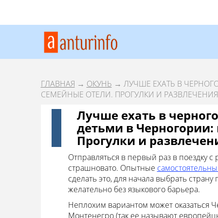
ГЛАВНАЯ
→
ОКУНЬ
→ ЛУЧШЕ ЕХАТЬ В ЧЕРНОГО
СЕМЕЙНЫЕ ОТЕЛИ. ПРОГУЛКИ И РАЗВЛЕЧЕНИЯ
Лучше ехать в черного
детьми в Черногории: 
Прогулки и развлечен
Отправляться в первый раз в поездку с 
страшновато. Опытные
самостоятельны
сделать это, для начала выбрать страну
желательно без языкового барьера.
Неплохим вариантом может оказаться Ч
Монтенегро (так ее называют европейцы