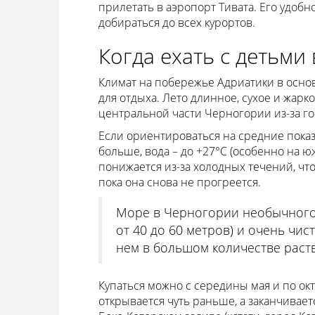
прилетать в аэропорт Тивата. Его удоб
добираться до всех курортов.
Когда ехать с детьми
Климат на побережье Адриатики в осно
для отдыха. Лето длинное, сухое и жарк
центральной части Черногории из-за г
Если ориентироваться на средние показ
больше, вода – до +27°С (особенно на 
понижается из-за холодных течений, чт
пока она снова не прогреется.
Море в Черногории необычного 
от 40 до 60 метров) и очень чи
нем в большом количестве раст
Купаться можно с середины мая и по окт
открывается чуть раньше, а заканчивает