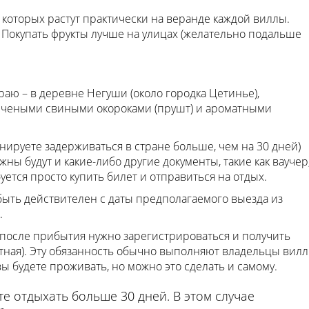
 которых растут практически на веранде каждой виллы.
Покупать фрукты лучше на улицах (желательно подальше
раю – в деревне Негуши (около городка Цетинье),
пчеными свиными окороками (прушт) и ароматными
нируете задерживаться в стране больше, чем на 30 дней)
ужны будут и какие-либо другие документы, такие как ваучер
ется просто купить билет и отправиться на отдых.
быть действителен с даты предполагаемого выезда из
.
 после прибытия нужно зарегистрироваться и получить
тная). Эту обязанность обычно выполняют владельцы вилл
ы будете проживать, но можно это сделать и самому.
те отдыхать больше 30 дней. В этом случае