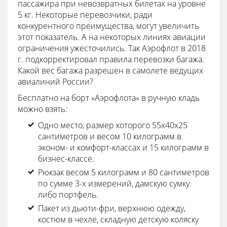
пассажира при невозвратных билетах на уровне
5 кг. Некоторые перевозчики, ради
конкурентного преимущества, могут увеличить
этот показатель. А на некоторых линиях авиации
ограничения ужесточились. Так Аэрофлот в 2018
г. подкорректировал правила перевозки багажа.
Какой вес багажа разрешен в самолете ведущих
авиалиний России?
Бесплатно на борт «Аэрофлота» в ручную кладь
можно взять:
Одно место, размер которого 55х40х25
сантиметров и весом 10 килограмм в
эконом- и комфорт-классах и 15 килограмм в
бизнес-классе.
Рюкзак весом 5 килограмм и 80 сантиметров
по сумме 3-х измерений, дамскую сумку
либо портфель.
Пакет из дьюти-фри, верхнюю одежду,
костюм в чехле, складную детскую коляску