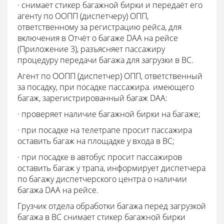
· снимает стикер багажной бирки и передаёт его
агенту по ООПП (диспетчеру) ОПП,
ответственному за регистрацию рейса, для
включения в Отчёт о багаже DAA на рейсе
(Приложение 3), разъясняет пассажиру
процедуру передачи багажа для загрузки в ВС.
Агент по ООПП (диспетчер) ОПП, ответственный
за посадку, при посадке пассажира. имеющего
багаж, зарегистрированный багаж DAA:
· проверяет наличие багажной бирки на багаже;
· при посадке на телетрапе просит пассажира
оставить багаж на площадке у входа в ВС;
· при посадке в автобус просит пассажиров
оставить багаж у трапа, информирует диспетчера
по багажу диспетчерского центра о наличии
багажа DAA на рейсе.
Грузчик отдела обработки багажа перед загрузкой
багажа в ВС снимает стикер багажной бирки