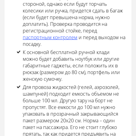
стороной, однако если будут торчать
колесики или ручка, придется сдать в багаж
(если будет превышена норма, нужно
доплатить). Проверка проводится на
регистрационной стойке, перед
паспортным контролем
и перед выходом на
посадку.
К основной бесплатной ручной клади
можно будет добавить ноутбук или другие
габаритные гаджеты, если положить их в
рюкзак (размером до 80 см), портфель или
женскую сумочку.
Для провоза жидкостей (гелей, аэрозолей,
шампуней) подходит емкость объемом не
больше 100 мл. Другую тару на борт не
пропустят. Все емкости до 100 мл нужно
упаковать в прозрачный закрывающийся
пакет размером 20х20 см. Норма – один
пакет на пассажира. Его не стоит глубоко
прятать, так как придется предъявить на