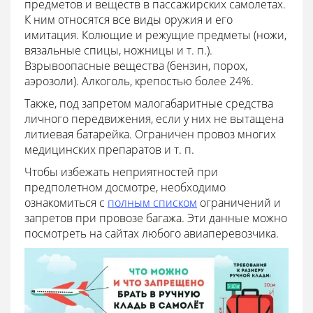
предметов и веществ в пассажирских самолетах.
К ним относятся все виды оружия и его
имитация. Колющие и режущие предметы (ножи,
вязальные спицы, ножницы и т. п.).
Взрывоопасные вещества (бензин, порох,
аэрозоли). Алкоголь, крепостью более 24%.
Также, под запретом малогабаритные средства
личного передвижения, если у них не вытащена
литиевая батарейка. Ограничен провоз многих
медицинских препаратов и т. п.
Чтобы избежать неприятностей при
предполетном досмотре, необходимо
ознакомиться с
полным списком
ограничений и
запретов при провозе багажа. Эти данные можно
посмотреть на сайтах любого авиаперевозчика.