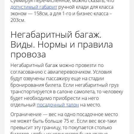
Суммируя перечисленное, можно сказать, что
допустимый габарит
ручной клади для класса
эконом — 158см, а для 1-го и бизнес-класса –
203см.
Негабаритный багаж.
Виды. Нормы и правила
провоза
Негабаритный багаж можно провезти по
согласованию с авиаперевозчиком. Условия
будут озвучены пассажиру еще на стадии
бронирования билета. Если негабаритный груз
транспортируется в салоне самолета, то человеку
будет необходимо приобрести на него
отдельный
посадочный талон
на место.
Ограничение — вес на одно посадочное место
не может быть больше 75 кг. Если вес все-таки
превысит эту границу, то покупается столько
билетов, чтобы их количество было кратно