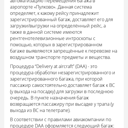
автоматизацию перемещения багажа в
аэропорте «Пулково». Данная система
определяет, к какому рейсу принадлежит
зарегистрированный багаж, доставляет его для
загрузки/выгрузки на определённый рейс, а
также в данной системе имеются
рентгенотелевизионные интроскопы с
помощью, которых в зарегистрированном
багаже выявляются запрещённые к перевозке на
воздушном транспорте предметы и вещества.
Процедура “Delivery at aircraft” (DAA) - это
процедура обработки незарегистрированного и
зарегистрированного багажа, при которой
пассажир самостоятельно доставляет багаж к ВС
(у выхода на посадку) для загрузки в последнюю
очередь. В пункте назначения багаж
возвращается пассажиру при высадке у трапа (у
выхода из ВС на телетрапе).
В соответствии с правилами авиакомпании по
процедуре DAA оформляется следующий багаж: