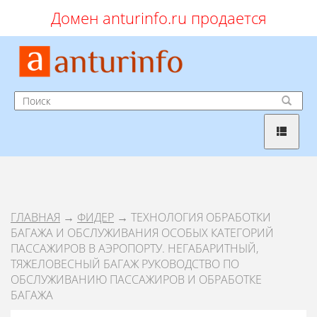
Домен anturinfo.ru продается
ГЛАВНАЯ
→
ФИДЕР
→ ТЕХНОЛОГИЯ ОБРАБОТКИ
БАГАЖА И ОБСЛУЖИВАНИЯ ОСОБЫХ КАТЕГОРИЙ
ПАССАЖИРОВ В АЭРОПОРТУ. НЕГАБАРИТНЫЙ,
ТЯЖЕЛОВЕСНЫЙ БАГАЖ РУКОВОДСТВО ПО
ОБСЛУЖИВАНИЮ ПАССАЖИРОВ И ОБРАБОТКЕ
БАГАЖА