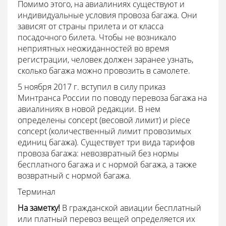
Помимо этого, на авиалиниях существуют и
индивидуальные условия провоза багажа. Они
зависят от страны прилета и от класса
посадочного билета. Чтобы не возникало
неприятных неожиданностей во время
регистрации, человек должен заранее узнать,
сколько багажа можно провозить в самолете.
5 ноября 2017 г. вступил в силу приказ
Минтранса России по поводу перевоза багажа на
авиалиниях в новой редакции. В нем
определены concept (весовой лимит) и piece
concept (количественный лимит провозимых
единиц багажа). Существует три вида тарифов
провоза багажа: невозвратный без нормы
бесплатного багажа и с нормой багажа, а также
возвратный с нормой багажа.
Терминал
На заметку!
В гражданской авиации бесплатный
или платный перевоз вещей определяется их