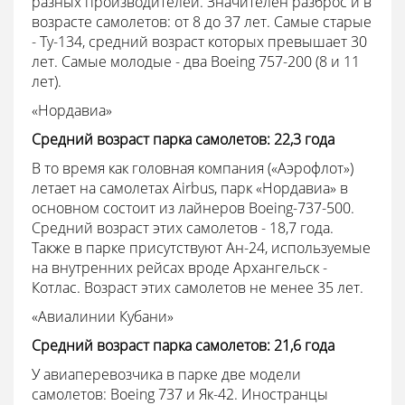
разных производителей. Значителен разброс и в
возрасте самолетов: от 8 до 37 лет. Самые старые
- Ту-134, средний возраст которых превышает 30
лет. Самые молодые - два Boeing 757-200 (8 и 11
лет).
«Нордавиа»
Средний возраст парка самолетов: 22,3 года
В то время как головная компания («Аэрофлот»)
летает на самолетах Airbus, парк «Нордавиа» в
основном состоит из лайнеров Boeing-737-500.
Средний возраст этих самолетов - 18,7 года.
Также в парке присутствуют Ан-24, используемые
на внутренних рейсах вроде Архангельск -
Котлас. Возраст этих самолетов не менее 35 лет.
«Авиалинии Кубани»
Средний возраст парка самолетов: 21,6 года
У авиаперевозчика в парке две модели
самолетов: Boeing 737 и Як-42. Иностранцы