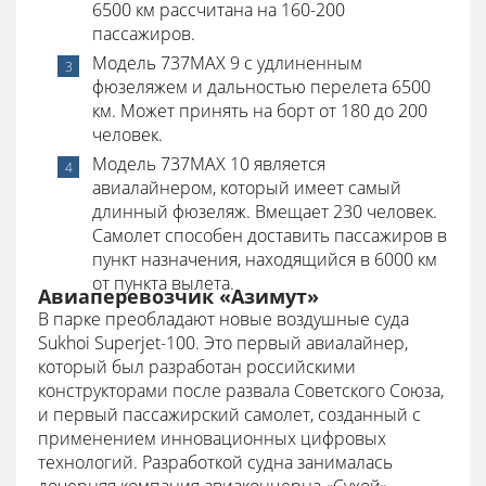
6500 км рассчитана на 160-200
пассажиров.
Модель 737MAX 9 с удлиненным
фюзеляжем и дальностью перелета 6500
км. Может принять на борт от 180 до 200
человек.
Модель 737MAX 10 является
авиалайнером, который имеет самый
длинный фюзеляж. Вмещает 230 человек.
Самолет способен доставить пассажиров в
пункт назначения, находящийся в 6000 км
от пункта вылета.
Авиаперевозчик «Азимут»
В парке преобладают новые воздушные суда
Sukhoi Superjet-100. Это первый авиалайнер,
который был разработан российскими
конструкторами после развала Советского Союза,
и первый пассажирский самолет, созданный с
применением инновационных цифровых
технологий. Разработкой судна занималась