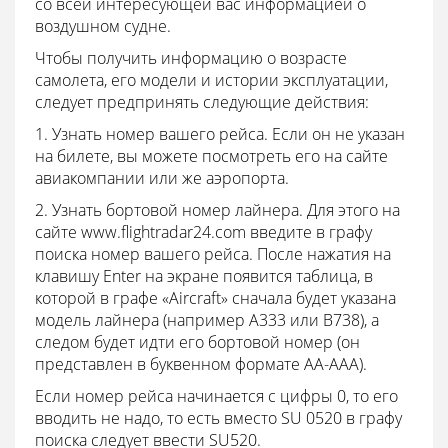
со всей интересующей вас информацией о
воздушном судне.
Чтобы получить информацию о возрасте
самолета, его модели и истории эксплуатации,
следует предпринять следующие действия:
1. Узнать номер вашего рейса. Если он не указан
на билете, вы можете посмотреть его на сайте
авиакомпании или же аэропорта.
2. Узнать бортовой номер лайнера. Для этого на
сайте www.flightradar24.com введите в графу
поиска номер вашего рейса. После нажатия на
клавишу Enter на экране появится таблица, в
которой в графе «Aircraft» сначала будет указана
модель лайнера (например A333 или B738), а
следом будет идти его бортовой номер (он
представлен в буквенном формате AA-AAA).
Если номер рейса начинается с цифры 0, то его
вводить не надо, то есть вместо SU 0520 в графу
поиска следует ввести SU520.