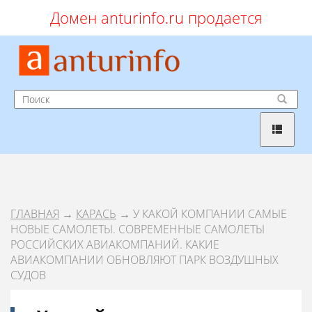
Домен anturinfo.ru продается
ГЛАВНАЯ
→
КАРАСЬ
→ У КАКОЙ КОМПАНИИ САМЫЕ
НОВЫЕ САМОЛЕТЫ. СОВРЕМЕННЫЕ САМОЛЕТЫ
РОССИЙСКИХ АВИАКОМПАНИЙ. КАКИЕ
АВИАКОМПАНИИ ОБНОВЛЯЮТ ПАРК ВОЗДУШНЫХ
СУДОВ