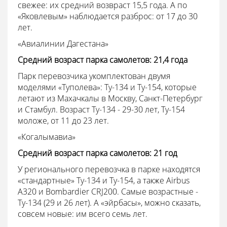
свежее: их средний возвраст 15,5 года. А по
«Яковлевым» наблюдается разброс: от 17 до 30
лет.
«Авиалинии Дагестана»
Средний возраст парка самолетов: 21,4 года
Парк перевозчика укомплектован двумя
моделями «Туполева»: Ту-134 и Ту-154, которые
летают из Махачкалы в Москву, Санкт-Петербург
и Стамбул. Возраст Ту-134 - 29-30 лет, Ту-154
моложе, от 11 до 23 лет.
«Когалымавиа»
Средний возраст парка самолетов: 21 год
У регионального перевозчка в парке находятся
«стандартные» Ту-134 и Ту-154, а также Airbus
A320 и Bombardier CRJ200. Самые возрастные -
Ту-134 (29 и 26 лет). А «эйрбасы», можно сказать,
совсем новые: им всего семь лет.