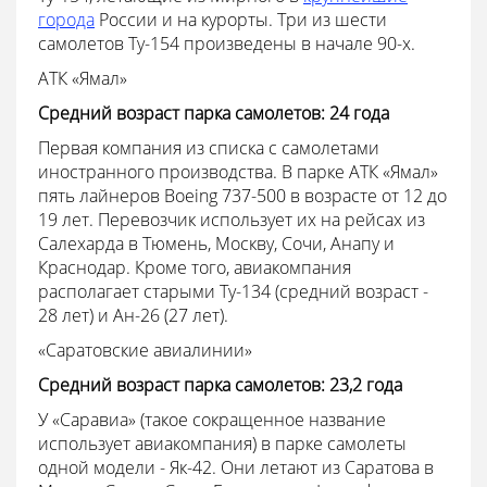
города
России и на курорты. Три из шести
самолетов Ту-154 произведены в начале 90-х.
АТК «Ямал»
Средний возраст парка самолетов: 24 года
Первая компания из списка с самолетами
иностранного производства. В парке АТК «Ямал»
пять лайнеров Boeing 737-500 в возрасте от 12 до
19 лет. Перевозчик использует их на рейсах из
Салехарда в Тюмень, Москву, Сочи, Анапу и
Краснодар. Кроме того, авиакомпания
располагает старыми Ту-134 (средний возраст -
28 лет) и Ан-26 (27 лет).
«Саратовские авиалинии»
Средний возраст парка самолетов: 23,2 года
У «Саравиа» (такое сокращенное название
использует авиакомпания) в парке самолеты
одной модели - Як-42. Они летают из Саратова в