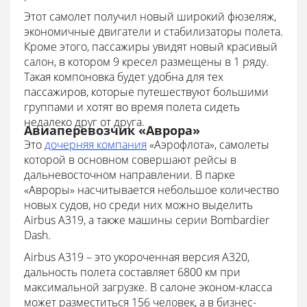
Этот самолет получил новый широкий фюзеляж,
экономичные двигатели и стабилизаторы полета.
Кроме этого, пассажиры увидят новый красивый
салон, в котором 9 кресел размещены в 1 ряду.
Такая компоновка будет удобна для тех
пассажиров, которые путешествуют большими
группами и хотят во время полета сидеть
недалеко друг от друга.
Авиаперевозчик «Аврора»
Это
дочерняя компания
«Аэрофлота», самолеты
которой в основном совершают рейсы в
дальневосточном направлении. В парке
«Авроры» насчитывается небольшое количество
новых судов, но среди них можно выделить
Airbus A319, а также машины серии Bombardier
Dash.
Airbus A319 – это укороченная версия А320,
дальность полета составляет 6800 км при
максимальной загрузке. В салоне эконом-класса
может разместиться 156 человек, а в бизнес-