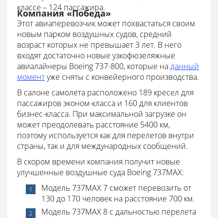
классе – 124 пассажира.
Компания «Победа»
Этот авиаперевозчик может похвастаться своим
новым парком воздушных судов, средний
возраст которых не превышает 3 лет. В него
входят достаточно новые узкофюзеляжные
авиалайнеры Boeing 737-800, которые на
данный
момент
уже сняты с конвейерного производства.
В салоне самолета расположено 189 кресел для
пассажиров эконом-класса и 160 для клиентов
бизнес-класса. При максимальной загрузке он
может преодолевать расстояние 5400 км,
поэтому используется как для перелетов внутри
страны, так и для международных сообщений.
В скором времени компания получит новые
улучшенные воздушные суда Boeing 737MAX:
Модель 737MAX 7 сможет перевозить от
130 до 170 человек на расстояние 700 км.
Модель 737MAX 8 с дальностью перелета