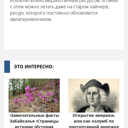
исключительно выработанным ресурсом. В связи
с этим можно летать даже на старом лайнере,
ресурс которого постоянно обновляется
авиаперевозчиком.
ЭТО ИНТЕРЕСНО:
•Замечательные факты
Открытие америки,
Забайкалья •Страницы
или как колумб по
истории •История
протоптанной дорожке