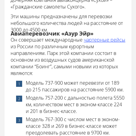
дочерняя компания авиаконцерна «Сухой» –
«Гражданские самолеты Сухого».
Эти машины предназначены для перевозки
небольшого количества людей на расстояние от
3000 до 4500 км.
Авиаперевозчик «Азур Эйр»
Он совершает международные
чартерные рейсы
из России по различным курортным
направлениям. Парк этой компании состоит в
основном из воздушных судов американской
компании “Боинг”, самыми новыми из которых
являются:
Модель 737-900 может перевезти от 189
до 215 пассажиров на расстояние 5900 км.
Модель 757-200 с дальностью полета 5550
км, количеством мест в эконом-классе 224
и 201 в бизнес-классе.
Модель 767-300 с числом мест в эконом-
классе 328 и 269 в бизнес-классе может
преодолевать расстояние в 9700 км.