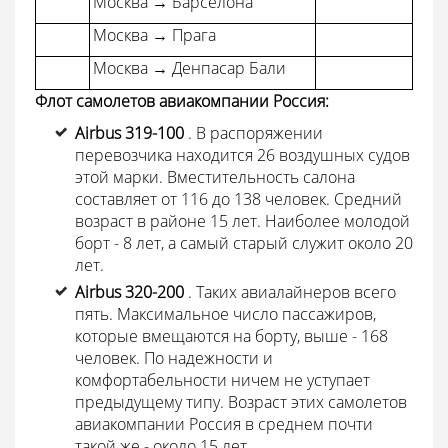
Москва → Барселона
Москва → Прага
Москва → Денпасар Бали
Флот самолетов авиакомпании Россия:
Airbus 319-100
. В распоряжении
перевозчика находится 26 воздушных судов
этой марки. Вместительность салона
составляет от 116 до 138 человек. Средний
возраст в районе 15 лет. Наиболее молодой
борт - 8 лет, а самый старый служит около 20
лет.
Airbus 320-200
. Таких авиалайнеров всего
пять. Максимальное число пассажиров,
которые вмещаются на борту, выше - 168
человек. По надежности и
комфортабельности ничем не уступает
предыдущему типу. Возраст этих самолетов
авиакомпании Россия в среднем почти
такой же - около 15 лет.