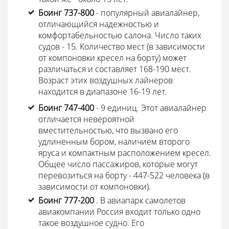
Боинг 737-800
- популярный авиалайнер,
отличающийся надежностью и
комфортабельностью салона. Число таких
судов - 15. Количество мест (в зависимости
от компоновки кресел на борту) может
различаться и составляет 168-190 мест.
Возраст этих воздушных лайнеров
находится в диапазоне 16-19 лет.
Боинг 747-400
- 9 единиц. Этот авиалайнер
отличается невероятной
вместительностью, что вызвано его
удлиненным бором, наличием второго
яруса и компактным расположением кресел.
Общее число пассажиров, которые могут
перевозиться на борту - 447-522 человека (в
зависимости от компоновки).
Боинг 777-200
. В авиапарк самолетов
авиакомпании Россия входит только одно
такое воздушное судно. Его