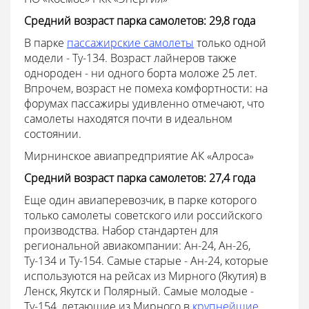
Средний возраст парка самолетов: 29,8 года
В парке
пассажирские самолеты
только одной
модели - Ту-134. Возраст лайнеров также
однороден - ни одного борта моложе 25 лет.
Впрочем, возраст не помеха комфортности: на
форумах пассажиры удивленно отмечают, что
самолеты находятся почти в идеальном
состоянии.
Мирнинское авиапредприятие АК «Алроса»
Средний возраст парка самолетов: 27,4 года
Еще один авиаперевозчик, в парке которого
только самолеты советского или российского
производства. Набор стандартен для
региональной авиакомпании: Ан-24, Ан-26,
Ту-134 и Ту-154. Самые старые - Ан-24, которые
используются на рейсах из Мирного (Якутия) в
Ленск, Якутск и Полярный. Самые молодые -
Ту-154, летающие из Мирного в
крупнейшие