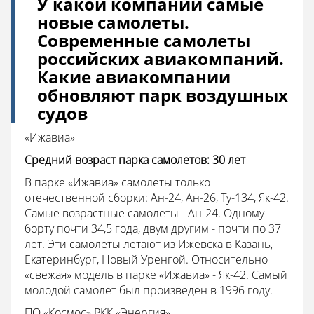
У какой компании самые
новые самолеты.
Современные самолеты
российских авиакомпаний.
Какие авиакомпании
обновляют парк воздушных
судов
«Ижавиа»
Средний возраст парка самолетов: 30 лет
В парке «Ижавиа» самолеты только
отечественной сборки: Ан-24, Ан-26, Ту-134, Як-42.
Самые возрастные самолеты - Ан-24. Одному
борту почти 34,5 года, двум другим - почти по 37
лет. Эти самолеты летают из Ижевска в Казань,
Екатеринбург, Новый Уренгой. Относительно
«свежая» модель в парке «Ижавиа» - Як-42. Самый
молодой самолет был произведен в 1996 году.
ПО «Космос» РКК «Энергия»