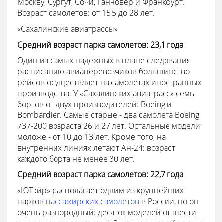
Москву, Сургут, Сочи, Ганновер и Франкфурт.
Возраст самолетов: от 15,5 до 28 лет.
«Сахалинские авиатрассы»
Средний возраст парка самолетов: 23,1 года
Один из самых надежных в плане следования
расписанию авиаперевозчиков большинство
рейсов осуществляет на самолетах иностранных
производства. У «Сахалинских авиатрасс» семь
бортов от двух производителей: Boeing и
Bombardier. Самые старые - два самолета Boeing
737-200 возраста 26 и 27 лет. Остальные модели
моложе - от 10 до 13 лет. Кроме того, на
внутренних линиях летают Ан-24: возраст
каждого борта не менее 30 лет.
Средний возраст парка самолетов: 22,7 года
«ЮТэйр» располагает одним из крупнейших
парков
пассажирских самолетов
в России, но он
очень разнородный: десяток моделей от шести