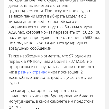
моторы, за счет чего существенно увеличилась
дальность их полетов и степень
грузоподъемности. При покупке таких судов
авиакомпании могут выбирать модели с 2
типами двигателей – европейского и
американского производства. Базовая модель
А320neo, которая может перевозить от 150 до 180
пассажиров, преодолевает расстояние в 6800 км,
поэтому используется для международных
воздушных сообщений.
Также необходимо отметить, что S7 одной из
первых в РФ получила 2 Боинга 737 Max8, но
прекратила их выпускать на линии после того,
как в
разных странах
мира произошли 2
масштабные авиакатастрофы с участием этих
судов.
Пассажиры, которые выбирают этого
авиаперевозчика, при бронировании билетов
могут увидеть, в каком самолете им предстоит
лететь.