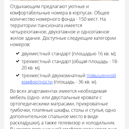
Отдыхающим предлагают уютные и
комфортабельные номера в корпусах. Общее
количество номерного фонда - 150 мест. На
территории пансионата имеется
четырехэтажное, двухэтажное и одноэтажное
жилое здание. Доступные следующие категории
номеров:
двухместный стандарт (площадью 16 кв. м);
трехместный стандарт (общая площадь - 18-
20 кв. м);
трехместный двухкомнатный
повышенной
комфортности
(площадь - 36 кв. м).
Во всех апартаментах имеется необходимая
мебель (одно- или двуспальные кровати с
ортопедическими матрасами, прикроватные
тумбочки, платяные шкафы, столы и стулья, одно
дополнительное спальное место в виде
раскладушки), а также телевизор и холодильник.
В номере повышенной комфортности стоит еще