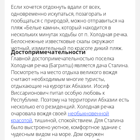
Если хочется отдохнуть вдали от всех,
одновременно искупаться, позагорать и
пообщаться с природой, можно отправиться на
пляж «Белые камни», который находится в
нескольких минутах ходьбы от п. Холодная речка.
Белоснежные известковые скалы окружают
уютный, изумительный по красоте дикий пляж.
Достопримечательности
Главной достопримечательностью поселка
Холодная речка (Багрипш) является дача Сталина.
Посмотреть на место отдыха великого вождя
считают необходимым многие туристы,
отдыхающие на курортах Абхазии. Иосиф
Виссарионович питал особую любовь к
Республике. Поэтому на территории Абхазии есть
несколько его резиденций. Холодная речка
очаровала вождя своей
необыкновенной
красотой
, тишиной, спокойствием. Для Сталина
было выстроено уютное, комфортное здание с
чудесным видом на море. Дом окружен