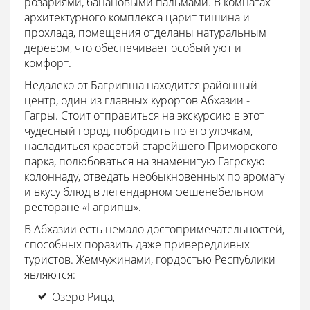
розариями, банановыми пальмами. В комнатах
архитектурного комплекса царит тишина и
прохлада, помещения отделаны натуральным
деревом, что обеспечивает особый уют и
комфорт.
Недалеко от Багрипша находится районный
центр, один из главных курортов Абхазии -
Гагры. Стоит отправиться на экскурсию в этот
чудесный город, побродить по его улочкам,
насладиться красотой старейшего Приморского
парка, полюбоваться на знаменитую Гагрскую
колоннаду, отведать необыкновенных по аромату
и вкусу блюд в легендарном фешенебельном
ресторане «Гагрипш».
В Абхазии есть немало достопримечательностей,
способных поразить даже привередливых
туристов. Жемчужинами, гордостью Республики
являются:
Озеро Рица,