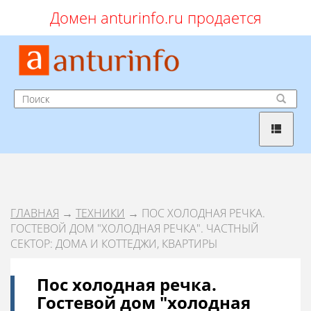
Домен anturinfo.ru продается
ГЛАВНАЯ
→
ТЕХНИКИ
→ ПОС ХОЛОДНАЯ РЕЧКА.
ГОСТЕВОЙ ДОМ "ХОЛОДНАЯ РЕЧКА". ЧАСТНЫЙ
СЕКТОР: ДОМА И КОТТЕДЖИ, КВАРТИРЫ
Пос холодная речка.
Гостевой дом "холодная