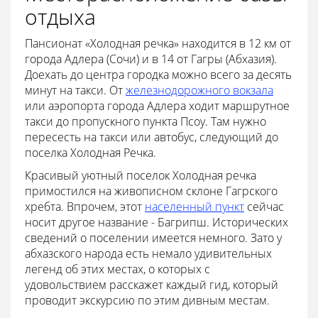
отдыха
Пансионат «Холодная речка» находится в 12 км от
города Адлера (Сочи) и в 14 от Гагры (Абхазия).
Доехать до центра городка можно всего за десять
минут на такси. От
железнодорожного вокзала
или аэропорта города Адлера ходит маршрутное
такси до пропускного пункта Псоу. Там нужно
пересесть на такси или автобус, следующий до
поселка Холодная Речка.
Красивый уютный поселок Холодная речка
примостился на живописном склоне Гагрского
хребта. Впрочем, этот
населенный пункт
сейчас
носит другое название - Багрипш. Исторических
сведений о поселении имеется немного. Зато у
абхазского народа есть немало удивительных
легенд об этих местах, о которых с
удовольствием расскажет каждый гид, который
проводит экскурсию по этим дивным местам.