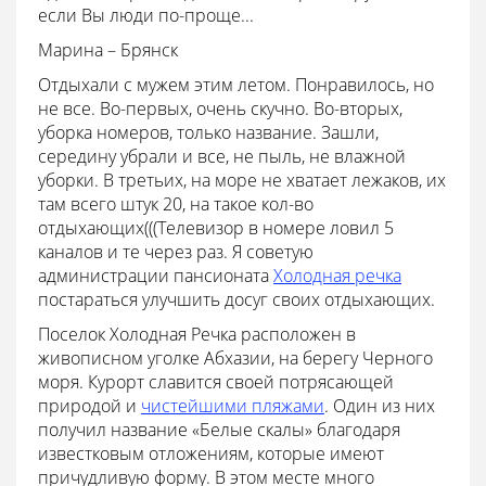
если Вы люди по-проще...
Марина – Брянск
Отдыхали с мужем этим летом. Понравилось, но
не все. Во-первых, очень скучно. Во-вторых,
уборка номеров, только название. Зашли,
середину убрали и все, не пыль, не влажной
уборки. В третьих, на море не хватает лежаков, их
там всего штук 20, на такое кол-во
отдыхающих(((Телевизор в номере ловил 5
каналов и те через раз. Я советую
администрации пансионата
Холодная речка
постараться улучшить досуг своих отдыхающих.
Поселок Холодная Речка расположен в
живописном уголке Абхазии, на берегу Черного
моря. Курорт славится своей потрясающей
природой и
чистейшими пляжами
. Один из них
получил название «Белые скалы» благодаря
известковым отложениям, которые имеют
причудливую форму. В этом месте много