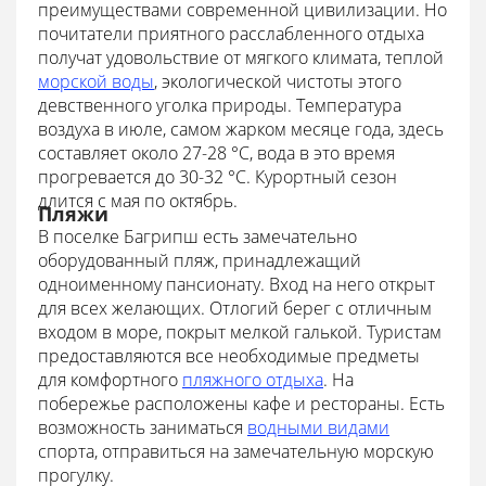
преимуществами современной цивилизации. Но
почитатели приятного расслабленного отдыха
получат удовольствие от мягкого климата, теплой
морской воды
, экологической чистоты этого
девственного уголка природы. Температура
воздуха в июле, самом жарком месяце года, здесь
составляет около 27-28 °С, вода в это время
прогревается до 30-32 °С. Курортный сезон
длится с мая по октябрь.
Пляжи
В поселке Багрипш есть замечательно
оборудованный пляж, принадлежащий
одноименному пансионату. Вход на него открыт
для всех желающих. Отлогий берег с отличным
входом в море, покрыт мелкой галькой. Туристам
предоставляются все необходимые предметы
для комфортного
пляжного отдыха
. На
побережье расположены кафе и рестораны. Есть
возможность заниматься
водными видами
спорта, отправиться на замечательную морскую
прогулку.