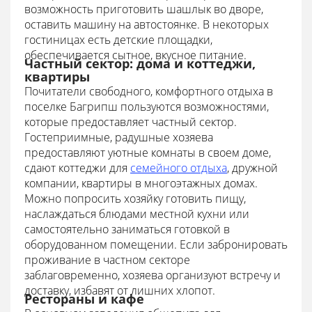
возможность приготовить шашлык во дворе,
оставить машину на автостоянке. В некоторых
гостиницах есть детские площадки,
обеспечивается сытное, вкусное питание.
Частный сектор: дома и коттеджи,
квартиры
Почитатели свободного, комфортного отдыха в
поселке Багрипш пользуются возможностями,
которые предоставляет частный сектор.
Гостеприимные, радушные хозяева
предоставляют уютные комнаты в своем доме,
сдают коттеджи для
семейного отдыха
, дружной
компании, квартиры в многоэтажных домах.
Можно попросить хозяйку готовить пищу,
наслаждаться блюдами местной кухни или
самостоятельно заниматься готовкой в
оборудованном помещении. Если забронировать
проживание в частном секторе
заблаговременно, хозяева организуют встречу и
доставку, избавят от лишних хлопот.
Рестораны и кафе