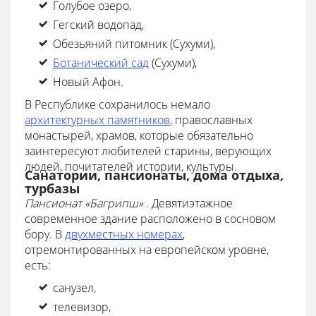
Голубое озеро,
Гегский водопад,
Обезьяний питомник (Сухуми),
Ботанический сад
(Сухуми),
Новый Афон.
В Республике сохранилось немало
архитектурных памятников
, православных
монастырей, храмов, которые обязательно
заинтересуют любителей старины, верующих
людей, почитателей истории, культуры.
Санатории, пансионаты, дома отдыха,
турбазы
Пансионат «Багрипш»
. Девятиэтажное
современное здание расположено в сосновом
бору. В
двухместных номерах
,
отремонтированных на европейском уровне,
есть:
санузел,
телевизор,