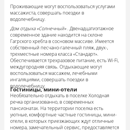
Проживающие могут воспользоваться услугами
массажиста, совершать поездки в
водолечебницу.
Дом отдыха «Солнечный»
. Двенадцатиэтажное
современное здание находится на склоне
Гагрского хребта в сосновом массиве. Имеется
собственный песчано-галечный пляж, двух-,
трехместные номера класса «Стандарт».
Обеспечивается трехразовое питание, есть Wi-Fi,
междугородняя связь. Отдыхающие могут
воспользоваться массажем, лечебными
ингаляциями, совершать поездки в
водолечебницу.
Гостиницы, мини-отели
Необязательно отдыхать в поселке Холодная
речка организованно, в современных
пансионатах. На территории поселка есть
уютные, комфортные частные гостиницы, мини-
отели, в которых приезжающих ждут отличные
номера, замечательный сервис, предоставляется