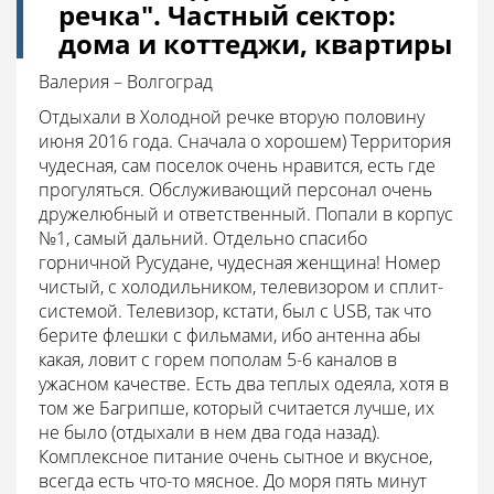
речка". Частный сектор:
дома и коттеджи, квартиры
Валерия – Волгоград
Отдыхали в Холодной речке вторую половину
июня 2016 года. Сначала о хорошем) Территория
чудесная, сам поселок очень нравится, есть где
прогуляться. Обслуживающий персонал очень
дружелюбный и ответственный. Попали в корпус
№1, самый дальний. Отдельно спасибо
горничной Русудане, чудесная женщина! Номер
чистый, с холодильником, телевизором и сплит-
системой. Телевизор, кстати, был с USB, так что
берите флешки с фильмами, ибо антенна абы
какая, ловит с горем пополам 5-6 каналов в
ужасном качестве. Есть два теплых одеяла, хотя в
том же Багрипше, который считается лучше, их
не было (отдыхали в нем два года назад).
Комплексное питание очень сытное и вкусное,
всегда есть что-то мясное. До моря пять минут