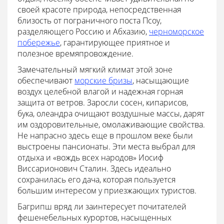
своей красоте природа, непосредственная
близость от пограничного поста Псоу,
разделяющего Россию и Абхазию,
черноморское
побережье
, гарантирующее приятное и
полезное времяпровождение.
Замечательный мягкий климат этой зоне
обеспечивают
морские бризы
, насыщающие
воздух целебной влагой и надежная горная
защита от ветров. Заросли сосен, кипарисов,
бука, олеандра очищают воздушные массы, дарят
им оздоровительные, омолаживающие свойства.
Не напрасно здесь еще в прошлом веке были
выстроены пансионаты. Эти места выбрал для
отдыха и «вождь всех народов» Иосиф
Виссарионович Сталин. Здесь идеально
сохранилась его дача, которая пользуется
большим интересом у приезжающих туристов.
Багрипш вряд ли заинтересует почитателей
фешенебельных курортов, насыщенных