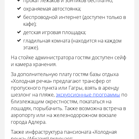
прокат лежаков и зонтиков бесплатно;
охраняемая автостоянка;
беспроводной интернет (доступен только в
кафе);
детская игровая площадка;
гладильная комната (находится на каждом
этаже).
На стойке администратора гостям доступен сейф
и камера хранения.
За дополнительную плату гостям базы отдыха
«Холодная речка» предлагают трансфер от
пропускного пункта или Гагры, взять в аренду
шезлонг на пляже,
экскурсионные программы
по
близлежащим окрестностям, покататься на
лошадях, порыбачить. Также возможна встреча в
аэропорту или на железнодорожном вокзале
города Адлера.
Также инфраструктура пансионата «Холодная
речка» (Абхазия) включает: