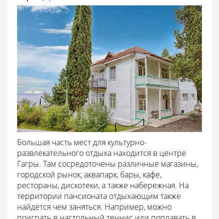
Большая часть мест для культурно-
развлекательного отдыха находится в центре
Гагры. Там сосредоточены различные магазины,
городской рынок, аквапарк, бары, кафе,
рестораны, дискотеки, а также набережная. На
территории пансионата отдыхающим также
найдется чем заняться. Например, можно
поиграть в настольный теннис или поплавать в