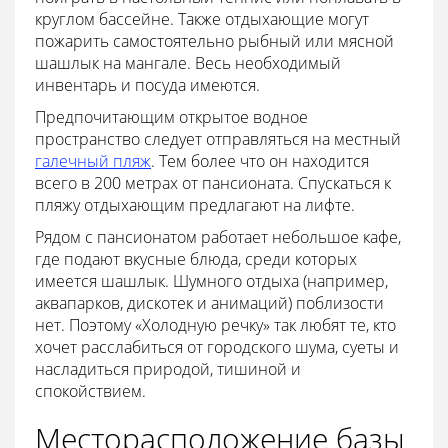
круглом бассейне. Также отдыхающие могут
пожарить самостоятельно рыбный или мясной
шашлык на мангале. Весь необходимый
инвентарь и посуда имеются.
Предпочитающим открытое водное
пространство следует отправляться на местный
галечный пляж
. Тем более что он находится
всего в 200 метрах от пансионата. Спускаться к
пляжу отдыхающим предлагают на лифте.
Рядом с пансионатом работает небольшое кафе,
где подают вкусные блюда, среди которых
имеется шашлык. Шумного отдыха (например,
аквапарков, дискотек и анимаций) поблизости
нет. Поэтому «Холодную речку» так любят те, кто
хочет расслабиться от городского шума, суеты и
насладиться природой, тишиной и
спокойствием.
Месторасположение базы