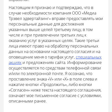
Настоящим я признаю и подтверждаю, что в
случае необходимости компания ООО «Медиа
Трэвел эдвертайзинг» вправе предоставлять мои
персональные данные для достижения
указанных выше целей третьему лицу, в том
числе и при привлечении третьих лиц к
оказанию услуг в указанных целях. Такие третьи
лица имеют право на обработку персональных
данных на основании настоящего согласия и на
оповещение меня о тарифах услуг,
специальных
акциях
и предложениях сайта. Информирование
осуществляется по средствам телефонной связи
и/или по электронной почте. Я осознаю, что
проставление знака «V» или «X» в поле слева и
нажатие кнопки «Продолжить», либо кнопки
«Согласен» ниже текста настоящего соглашения,
означает мое письменное согласие с условиями,
описанными ранее.