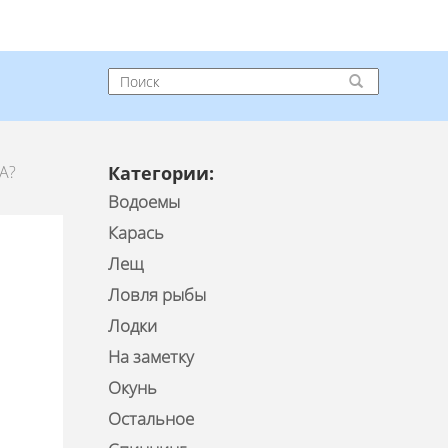
А?
Категории:
Водоемы
Карась
Лещ
Ловля рыбы
Лодки
На заметку
Окунь
Остальное