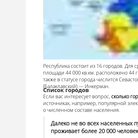
Республика состоит из 16 городов. Для 
площади 44 000 кв.км. расположено 44 
также в статусе города числится Севасто
(Балаклавский) — Инкерман.
Список городов
Если вас интересует вопрос,
сколько го
источниках, например, популярной эл
о численном составе населения.
Далеко не во всех населенных п
проживает более 20 000 человек