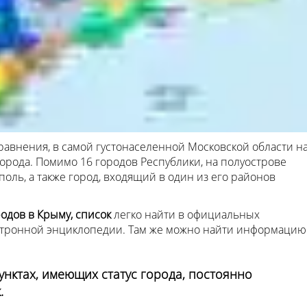
сравнения, в самой густонаселенной Московской области н
города. Помимо 16 городов Республики, на полуострове
поль, а также город, входящий в один из его районов
родов в Крыму, список
легко найти в официальных
ектронной энциклопедии. Там же можно найти информацию
унктах, имеющих статус города, постоянно
.