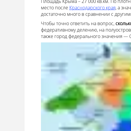
Площадь Крыма – 27 000 кв.км. По плотн
место после
Краснодарского края
, а зн
достаточно много в сравнении с другим
Чтобы точно ответить на вопрос,
скольк
федеративному делению, на полуостров
также город федерального значения — 