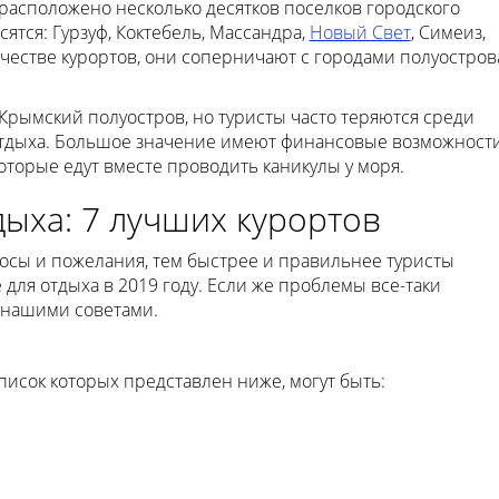
расположено несколько десятков поселков городского
сятся: Гурзуф, Коктебель, Массандра,
Новый Свет
, Симеиз,
ачестве курортов, они соперничают с городами полуостров
Крымский полуостров, но туристы часто теряются среди
отдыха. Большое значение имеют финансовые возможност
оторые едут вместе проводить каникулы у моря.
дыха: 7 лучших курортов
осы и пожелания, тем быстрее и правильнее туристы
 для отдыха в 2019 году. Если же проблемы все-таки
я нашими советами.
писок которых представлен ниже, могут быть: