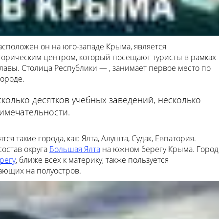
Расположен он на юго-западе Крыма, является
орическим центром, который посещают туристы в рамках
авы. Столица Республики — , занимает первое место по
ороде.
колько десятков учебных заведений, несколько
римечательности.
я такие города, как: Ялта, Алушта, Судак, Евпатория.
состав округа
Большая Ялта
на южном берегу Крыма. Город
регу
, ближе всех к материку, также пользуется
ающих на полуостров.