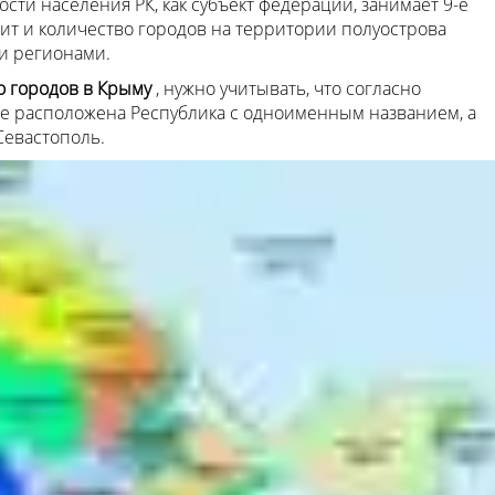
ости населения РК, как субъект федерации, занимает 9-е
ачит и количество городов на территории полуострова
и регионами.
о городов в Крыму
, нужно учитывать, что согласно
е расположена Республика с одноименным названием, а
Севастополь.