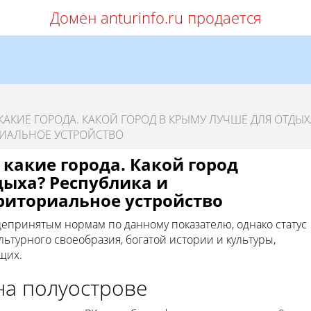
Домен anturinfo.ru продается
КАКИЕ ГОРОДА. КАКОЙ ГОРОД В КРЫМУ ЛУЧШЕ ДЛЯ ОТДЫХ
РИАЛЬНОЕ УСТРОЙСТВО
 какие города. Какой город
дыха? Республика и
риториальное устройство
епринятым нормам по данному показателю, однако статус
ьтурного своеобразия, богатой истории и культуры,
щих.
на полуострове