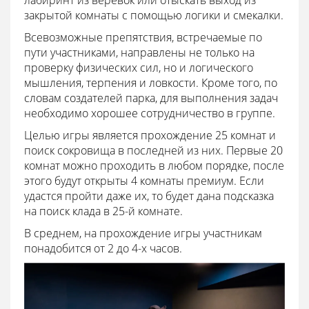
лабиринт из веревок или отыскать выход из
закрытой комнаты с помощью логики и смекалки.
Всевозможные препятствия, встречаемые по
пути участниками, направлены не только на
проверку физических сил, но и логического
мышления, терпения и ловкости. Кроме того, по
словам создателей парка, для выполнения задач
необходимо хорошее сотрудничество в группе.
Целью игры является прохождение 25 комнат и
поиск сокровища в последней из них. Первые 20
комнат можно проходить в любом порядке, после
этого будут открыты 4 комнаты премиум. Если
удастся пройти даже их, то будет дана подсказка
на поиск клада в 25-й комнате.
В среднем, на прохождение игры участникам
понадобится от 2 до 4-х часов.