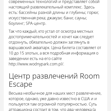
современных технологий и представляет собой
настоящий развлекательный комплекс. Здесь
есть: бассейны разной длины и глубины; горки;
искусственная река; джакузи; бани; сауны;
боулинг; SPA-центр.
Так что каждый, кто устал от осмотра местных
достопримечательностей и хочет как следует
отдохнуть, обязательно должен заглянуть в
варшавский аквапарк. Цена билета составляет от
10 до 15 злотых, а вся подробная информация о
заведении есть на его сайте
http://www.wodnypark.com.pl/.
Центр развлечений Room
Escape
Весьма необычное для наших мест развлечение,
которое, однако, уже давно известно в США и и
пользуется там огромной популярностью. Суть
аттракциона состоит в том, что два человека (а