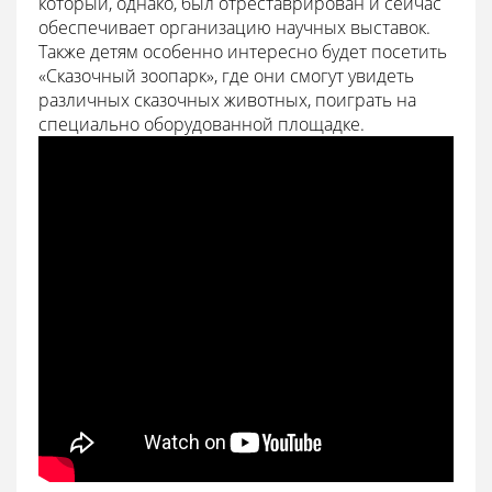
который, однако, был отреставрирован и сейчас
обеспечивает организацию научных выставок.
Также детям особенно интересно будет посетить
«Сказочный зоопарк», где они смогут увидеть
различных сказочных животных, поиграть на
специально оборудованной площадке.