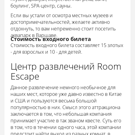
боулинг, SPA-центр, сауны.
Если вы устали от осмотра местных музеев и
достопримечательностей, желаете активно
отдохнуть, то вам непременно стоит посетить
аквапарк в Варшаве.
Стоимость входного билета
Стоимость входного билета составляет 15 злотых
- для взрослых и 10 - для детей.
Центр развлечений Room
Escape
Данное развлечение немного необычное для
наших мест, которое уже давно известно в Китае
и США и пользуются весьма большой
популярностью в них. Смысл этого аттракциона
заключается в том, что небольшая компания
принимает участие в так званом квесте. Суть его
в том, что в течении одного часа, этой компании
предстоит найти выход из разных комнат, в