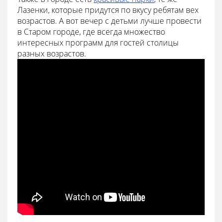
Лазенки, которые придутся по вкусу ребятам вех
возрастов. А вот вечер с детьми лучше провести
в Старом городе, где всегда множество
интересных программ для гостей столицы
разных возрастов.