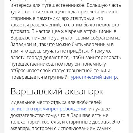
интереса для путешественников. Большую часть
туристов приезжающих сюда привлекали лишь
старинные памятники архитектуры, а что
касается развлечений, то с этим было несколько
туговато. В настоящее же время аттракционы в
Варшаве ничем не уступают своим собратьям из
Западной и , так что можно быть уверенным в
том, что здесь скучать не придётся. К тому же
власти города делают всё, чтобы заинтересовать
путешественников, поэтому он понемногу
отбрасывает свой статус транзитной точки и
превращается в крупный
туристический центр
.
Варшавский аквапарк
Идеальное место отдыха для любителей
активного времяпрепровождения
и лучшее
доказательство тому, что в Варшаве есть не
только парки, костёлы, и старинные дворцы. Этот
аквапарк построен с использованием самых