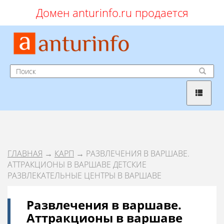
Домен anturinfo.ru продается
ГЛАВНАЯ
→
КАРП
→ РАЗВЛЕЧЕНИЯ В ВАРШАВЕ.
АТТРАКЦИОНЫ В ВАРШАВЕ ДЕТСКИЕ
РАЗВЛЕКАТЕЛЬНЫЕ ЦЕНТРЫ В ВАРШАВЕ
Развлечения в варшаве.
Аттракционы в варшаве