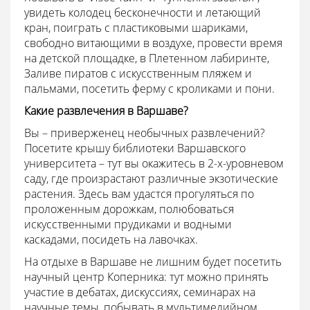
увидеть колодец бесконечности и летающий
кран, поиграть с пластиковыми шариками,
свободно витающими в воздухе, провести время
на детской площадке, в Плетенном лабиринте,
Заливе пиратов с искусственным пляжем и
пальмами, посетить ферму с кроликами и пони.
Какие развлечения в Варшаве?
Вы – приверженец необычных развлечений?
Посетите крышу библиотеки Варшавского
университета – тут вы окажитесь в 2-х-уровневом
саду, где произрастают различные экзотические
растения. Здесь вам удастся прогуляться по
проложенным дорожкам, полюбоваться
искусственными прудиками и водными
каскадами, посидеть на лавочках.
На отдыхе в Варшаве не лишним будет посетить
научный центр Коперника: тут можно принять
участие в дебатах, дискуссиях, семинарах на
научные темы, побывать в мультимедийном