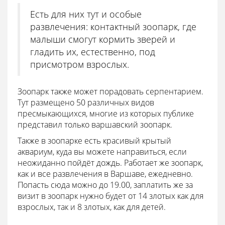
Есть для них тут и особые
развлечения: контактный зоопарк, где
малыши смогут кормить зверей и
гладить их, естественно, под
присмотром взрослых.
Зоопарк также может порадовать серпентарием.
Тут размещено 50 различных видов
пресмыкающихся, многие из которых публике
представил только варшавский зоопарк.
Также в зоопарке есть красивый крытый
аквариум, куда вы можете направиться, если
неожиданно пойдёт дождь. Работает же зоопарк,
как и все развлечения в Варшаве, ежедневно.
Попасть сюда можно до 19.00, заплатить же за
визит в зоопарк нужно будет от 14 злотых как для
взрослых, так и 8 злотых, как для детей.