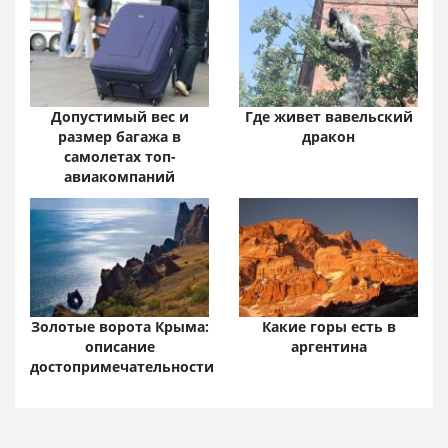
Допустимый вес и
Где живет вавельский
размер багажа в
дракон
самолетах топ-
авиакомпаний
Золотые ворота Крыма:
Какие горы есть в
описание
аргентина
достопримечательности