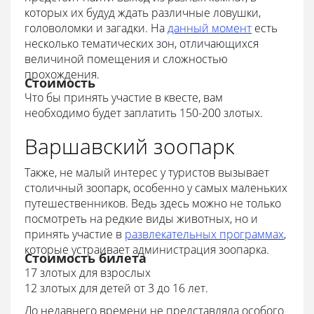
которых их будуд ждать различные ловушки,
головоломки и загадки. На
данный момент
есть
несколько тематических зон, отличающихся
величиной помещения и сложностью
прохождения.
Стоимость
Что бы принять участие в квесте, вам
необходимо будет заплатить 150-200 злотых.
Варшавский зоопарк
Также, не малый интерес у туристов вызывает
столичный зоопарк, особенно у самых маленьких
путешественников. Ведь здесь можно не только
посмотреть на редкие виды животных, но и
принять участие в
развлекательных программах
,
которые устраивает администрация зоопарка.
Стоимость билета
17 злотых для взрослых
12 злотых для детей от 3 до 16 лет.
До недавнего времени не представляла особого