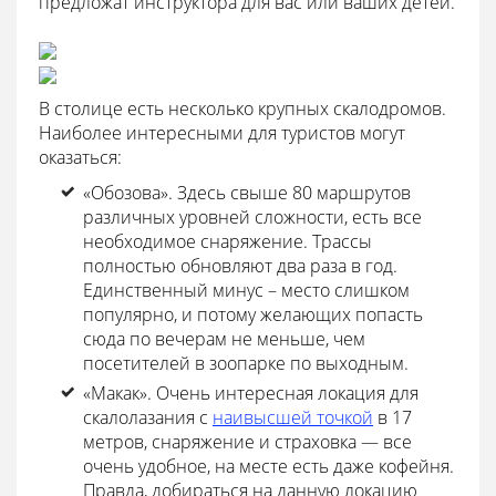
предложат инструктора для вас или ваших детей.
В столице есть несколько крупных скалодромов.
Наиболее интересными для туристов могут
оказаться:
«Обозова». Здесь свыше 80 маршрутов
различных уровней сложности, есть все
необходимое снаряжение. Трассы
полностью обновляют два раза в год.
Единственный минус – место слишком
популярно, и потому желающих попасть
сюда по вечерам не меньше, чем
посетителей в зоопарке по выходным.
«Макак». Очень интересная локация для
скалолазания с
наивысшей точкой
в 17
метров, снаряжение и страховка — все
очень удобное, на месте есть даже кофейня.
Правда, добираться на данную локацию