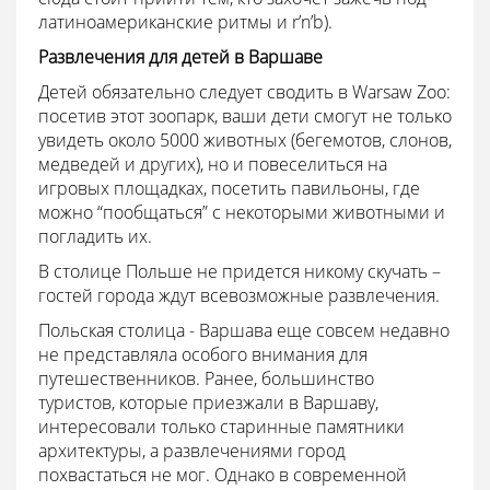
латиноамериканские ритмы и r’n’b).
Развлечения для детей в Варшаве
Детей обязательно следует сводить в Warsaw Zoo:
посетив этот зоопарк, ваши дети смогут не только
увидеть около 5000 животных (бегемотов, слонов,
медведей и других), но и повеселиться на
игровых площадках, посетить павильоны, где
можно “пообщаться” с некоторыми животными и
погладить их.
В столице Польше не придется никому скучать –
гостей города ждут всевозможные развлечения.
Польская столица - Варшава еще совсем недавно
не представляла особого внимания для
путешественников. Ранее, большинство
туристов, которые приезжали в Варшаву,
интересовали только старинные памятники
архитектуры, а развлечениями город
похвастаться не мог. Однако в современной