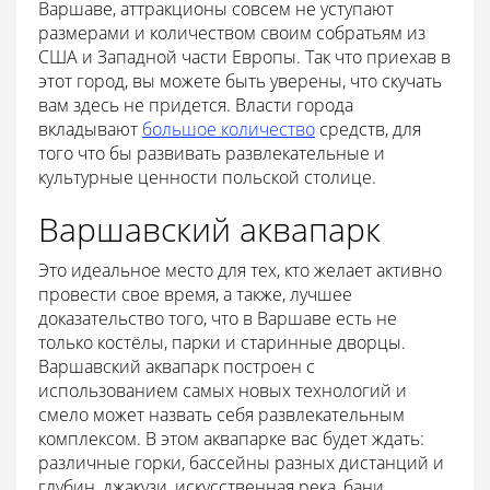
Варшаве, аттракционы совсем не уступают
размерами и количеством своим собратьям из
США и Западной части Европы. Так что приехав в
этот город, вы можете быть уверены, что скучать
вам здесь не придется. Власти города
вкладывают
большое количество
средств, для
того что бы развивать развлекательные и
культурные ценности польской столице.
Варшавский аквапарк
Это идеальное место для тех, кто желает активно
провести свое время, а также, лучшее
доказательство того, что в Варшаве есть не
только костёлы, парки и старинные дворцы.
Варшавский аквапарк построен с
использованием самых новых технологий и
смело может назвать себя развлекательным
комплексом. В этом аквапарке вас будет ждать:
различные горки, бассейны разных дистанций и
глубин, джакузи, искусственная река, бани,