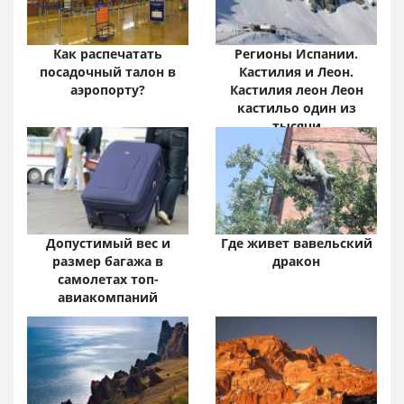
Как распечатать
Регионы Испании.
посадочный талон в
Кастилия и Леон.
аэропорту?
Кастилия леон Леон
кастильо один из
тысячи
Допустимый вес и
Где живет вавельский
размер багажа в
дракон
самолетах топ-
авиакомпаний