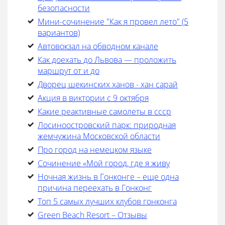
безопасности
Мини-сочинение "Как я провел лето" (5
вариантов)
Автовокзал на обводном канале
Как доехать до Львова — проложить
маршрут от и до
Дворец шекинских ханов - хан сарай
Акция в виктории с 9 октября
Какие реактивные самолеты в ссср
Лосиноостровский парк: природная
жемчужина Московской области
Про город на немецком языке
Cочинение «Мой город, где я живу
Ночная жизнь в Гонконге – еще одна
причина переехать в Гонконг
Топ 5 самых лучших клубов гонконга
Green Beach Resort – Отзывы