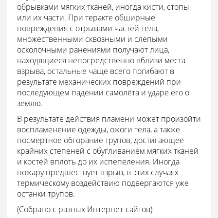
обрывками мягких тканей, иногда кисти, стопы
или их части. При теракте обширные
повреждения с отрывами частей тела,
множественными сквозными и слепыми
осколочными ранениями получают лица,
находящиеся непосредственно вблизи места
взрыва, остальные чаще всего погибают в
результате механических повреждений при
последующем падении самолёта и ударе его о
землю.
В результате действия пламени может произойти
воспламенение одежды, ожоги тела, а также
посмертное обгорание трупов, достигающее
крайних степеней с обугливанием мягких тканей
и костей вплоть до их испепеления. Иногда
пожару предшествует взрыв, в этих случаях
термическому воздействию подвергаются уже
останки трупов.
(Собрано с разных Интернет-сайтов)