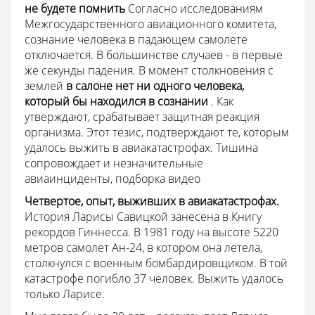
не будете помнить
Согласно исследованиям
Межгосударственного авиационного комитета,
сознание человека в падающем самолете
отключается. В большинстве случаев - в первые
же секунды падения. В момент столкновения с
землей
в салоне нет ни одного человека,
который бы находился в сознании
. Как
утверждают, срабатывает защитная реакция
организма. Этот тезис, подтверждают те, которым
удалось выжить в авиакатастрофах. Тишина
сопровождает и незначительные
авиаинциденты, подборка видео
Четвертое, опыт, выживших в авиакатастрофах.
История Ларисы Савицкой занесена в Книгу
рекордов Гиннесса. В 1981 году на высоте 5220
метров самолет Ан-24, в котором она летела,
столкнулся с военным бомбардировщиком. В той
катастрофе погибло 37 человек. Выжить удалось
только Ларисе.