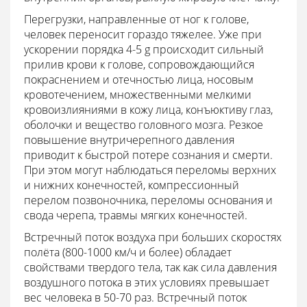
Перегрузки, направленные от ног к голове,
человек переносит гораздо тяжелее. Уже при
ускорении порядка 4-5 g происходит сильный
прилив крови к голове, сопровождающийся
покраснением и отечностью лица, носовым
кровотечением, множественными мелкими
кровоизлияниями в кожу лица, конъюктиву глаз,
оболочки и вещество головного мозга. Резкое
повышение внутричерепного давления
приводит к быстрой потере сознания и смерти.
При этом могут наблюдаться переломы верхних
и нижних конечностей, компрессионный
перелом позвоночника, переломы основания и
свода черепа, травмы мягких конечностей.
Встречный поток воздуха при больших скоростях
полёта (800-1000 км/ч и более) обладает
свойствами твердого тела, так как сила давления
воздушного потока в этих условиях превышает
вес человека в 50-70 раз. Встречный поток