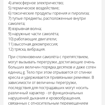
4) атмосферное электричество;
5) термическое воздействие;
6) токсические продукты горения и пиролиза;
7) тупые предметы, расположенные внутри
самолета;
8) взрывная волна;
9) наружные части самолёта;
10) работающие двигатели;
11) высотная декомпрессия;
12) тряска, вибрация.
При столкновении самолёта с препятствием,
могут вызывать перегрузки, достигающие очень
больших величин порядка десятков и даже сотен
единиц g. Тело при этом отрывается от спинки
кресла и удерживается привязными ремнями. В
зависимости от величины перегрузки,
последствия для пострадавших могут носить
различный характер - от функциональных
нарушений дыхания и кровообращения,
связанных с относительным перемещением