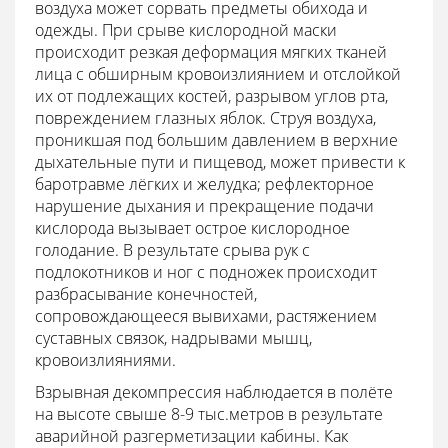
воздуха может сорвать предметы обихода и
одежды. При срыве кислородной маски
происходит резкая деформация мягких тканей
лица с обширным кровоизлиянием и отслойкой
их от подлежащих костей, разрывом углов рта,
повреждением глазных яблок. Струя воздуха,
проникшая под большим давлением в верхние
дыхательные пути и пищевод, может привести к
баротравме лёгких и желудка; рефлекторное
нарушение дыхания и прекращение подачи
кислорода вызывает острое кислородное
голодание. В результате срыва рук с
подлокотников и ног с подножек происходит
разбрасывание конечностей,
сопровождающееся вывихами, растяжением
суставных связок, надрывами мышц,
кровоизлияниями.
Взрывная декомпрессия наблюдается в полёте
на высоте свыше 8-9 тыс.метров в результате
аварийной разгерметизации кабины. Как