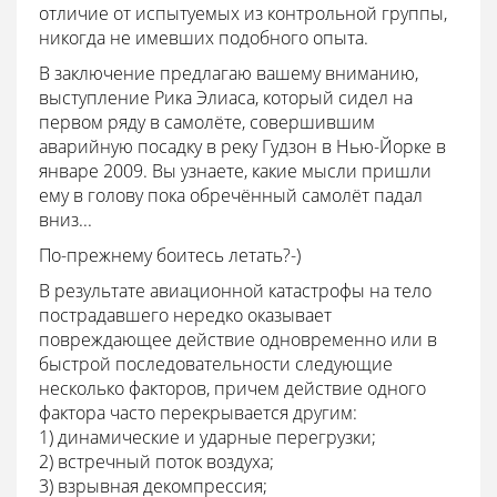
отличие от испытуемых из контрольной группы,
никогда не имевших подобного опыта.
В заключение предлагаю вашему вниманию,
выступление Рика Элиаса, который сидел на
первом ряду в самолёте, совершившим
аварийную посадку в реку Гудзон в Нью-Йорке в
январе 2009. Вы узнаете, какие мысли пришли
ему в голову пока обречённый самолёт падал
вниз...
По-прежнему боитесь летать?-)
В результате авиационной катастрофы на тело
пострадавшего нередко оказывает
повреждающее действие одновременно или в
быстрой последовательности следующие
несколько факторов, причем действие одного
фактора часто перекрывается другим:
1) динамические и ударные перегрузки;
2) встречный поток воздуха;
3) взрывная декомпрессия;