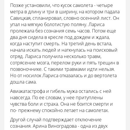
Позже установили, что кусок самолета - четыре
метра в длину и три в ширину, на котором падала
Савицкая, спланировал, словно осенний лист. Он
упал на мягкую болотистую поляну. Лариса
пролежала без сознания семь часов. Потом еще
два дня сидела в кресле под дождем и ждала,
когда наступит смерть. На третий день встала,
начала искать людей и наткнулась на поисковый
отряд. Лариса получила несколько травм,
сотрясение мозга, перелом руки и пять трещин в
позвоночнике. С такими травмами идти нельзя.
Но от носилок Лариса отказалась и до вертолета
дошла сама.
Авиакатастрофа и гибель мужа остались с ней
навсегда. По ее словам, у нее притуплены
чувства боли и страха. Она не боится смерти и
по- прежнему спокойно летает на самолетах.
Другой случай подтверждает отключение
сознания. Арина Виноградова - одна из двух