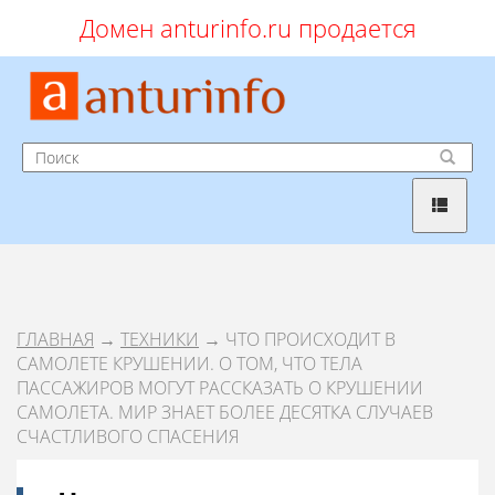
Домен anturinfo.ru продается
ГЛАВНАЯ
→
ТЕХНИКИ
→ ЧТО ПРОИСХОДИТ В
САМОЛЕТЕ КРУШЕНИИ. О ТОМ, ЧТО ТЕЛА
ПАССАЖИРОВ МОГУТ РАССКАЗАТЬ О КРУШЕНИИ
САМОЛЕТА. МИР ЗНАЕТ БОЛЕЕ ДЕСЯТКА СЛУЧАЕВ
СЧАСТЛИВОГО СПАСЕНИЯ