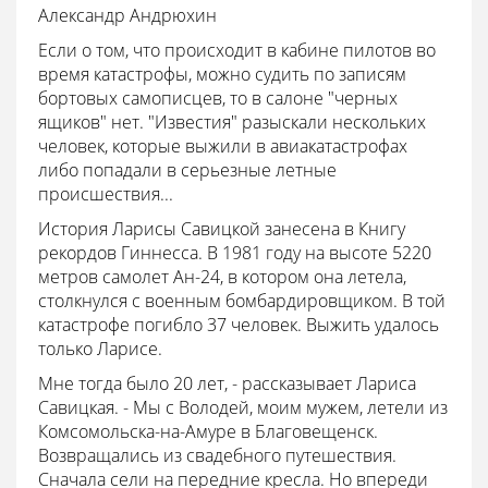
Александр Андрюхин
Если о том, что происходит в кабине пилотов во
время катастрофы, можно судить по записям
бортовых самописцев, то в салоне "черных
ящиков" нет. "Известия" разыскали нескольких
человек, которые выжили в авиакатастрофах
либо попадали в серьезные летные
происшествия...
История Ларисы Савицкой занесена в Книгу
рекордов Гиннесса. В 1981 году на высоте 5220
метров самолет Ан-24, в котором она летела,
столкнулся с военным бомбардировщиком. В той
катастрофе погибло 37 человек. Выжить удалось
только Ларисе.
Мне тогда было 20 лет, - рассказывает Лариса
Савицкая. - Мы с Володей, моим мужем, летели из
Комсомольска-на-Амуре в Благовещенск.
Возвращались из свадебного путешествия.
Сначала сели на передние кресла. Но впереди