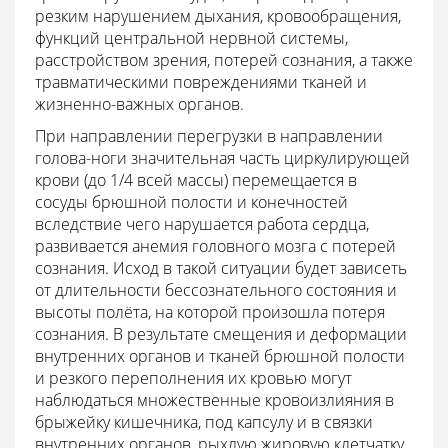
резким нарушением дыхания, кровообращения,
функций центральной нервной системы,
расстройством зрения, потерей сознания, а также
травматическими повреждениями тканей и
жизненно-важных органов.
При направлении перегрузки в направлении
голова-ноги значительная часть циркулирующей
крови (до 1/4 всей массы) перемещается в
сосуды брюшной полости и конечностей
вследствие чего нарушается работа сердца,
развивается анемия головного мозга с потерей
сознания. Исход в такой ситуации будет зависеть
от длительности бессознательного состояния и
высоты полёта, на которой произошла потеря
сознания. В результате смещения и деформации
внутренних органов и тканей брюшной полости
и резкого переполнения их кровью могут
наблюдаться множественные кровоизлияния в
брыжейку кишечника, под капсулу и в связки
внутренних органов, рыхлую жировую клетчатку.