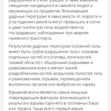
разрушение его конструкции, а также взаимное
смещение находящихся в самолёте людей и
окружающих их предметов. Возникающие
ударные перегрузки в зависимости от скорости и
угла падения самолёта могут превышать в сотни
и даже тысячи раз силы воздействия на
пострадавших, наблюдаемые при авариях
наземного транспорта.
Результатом ударных перегрузок огромной силы
может быть грубое разрушение тела с отрывом
отдельных частей его (головы, конечностей,
тазовой области) с обширными разрывами и
размозжением кожи и мягких тканей,
раздроблением костей, вскрытием полостей тела
и размозжением, отрывом, перемещением
внутренних органов или выбросом их наружу.
Взрывная волна является самым мощным
повреждающим фактором, возникающим в
результате взрыва горючего в топливных баках
или теракта. Чаще всего первый взрыв