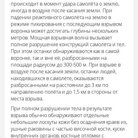
происходит в момент удара самолёта о землю,
иногда в воздухе после касания земли. При
падении реактивного самолёта на землю в
режиме пикирования с последующим взрывом
воронка может достигать глубины нескольких
метров. Мощная взрывная волна вызывает
полное разрушение конструкций самолёта и тел.
При этом останки обнаруживаются как в самой
воронке, так и вне её, разбросанными на
площади радиусом до 300-500 м. При взрыве в
воздухе после касания земли, останки людей,
находившихся в самолёте, оказываются
разбросанными на расстоянии до 3 км по
направлению полёта и до 1,5 км в стороны от
места взрыва.
При полном разрушении тела в результате
взрыва обычно обнаруживают отдельные
небольшие лоскуты кожи без осаднения краев их,
ушные раковины с частью височной кости, куски
внутренних органов, костные отломки с