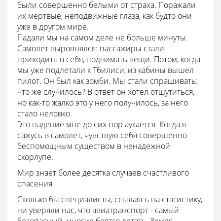
были совершенно белыми от страха. Поражали
их мертвые, неподвижные глаза, как будто они
уже в другом мире.
Падали мы на самом деле не больше минуты.
Самолет выровнялся: пассажиры стали
приходить в себя, поднимать вещи. Потом, когда
мы уже подлетали к Тбилиси, из кабины вышел
пилот. Он был как зомби. Мы стали спрашивать:
что же случилось? В ответ он хотел отшутиться,
но как-то жалко это у него получилось, за него
стало неловко.
Это падение мне до сих пор аукается. Когда я
сажусь в самолет, чувствую себя совершенно
беспомощным существом в ненадежной
скорлупе.
Мир знает более десятка случаев счастливого
спасения
Сколько бы специалисты, ссылаясь на статистику,
ни уверяли нас, что авиатранспорт - самый