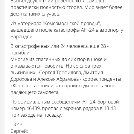
Выжил двухлетний ребенок, хотя самолет
практически полностью сгорел. Мир знает более
десятка таких случаев.
Из материала "Комсомольской правды",
вышедшего после катастрофы АН-24 в аэропорту
Варандей:
В катастрофе выжили 24 человека, еше 28 -
погибли.
Многие из спасенных до сих пор в шоке и
отказываются говорить. Но со слов трех
выживших - Сергея Трефилова, Дмитрия
Дорохова и Алексея Абрамова - корреспонденты
«КП» восстановили, что происходило в салоне
падающего самолета.
По официальным сообщениям, Ан-24, бортовой
номер 46489, пропал с экранов радара в 13.43
при заходе на посадку.
13.43
Сергей: