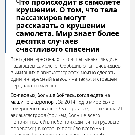
Что происходит в самолете
крушении. О том, что тела
пассажиров могут
рассказать о крушении
самолета. Мир знает более
десятка случаев
счастливого спасения
Всегда интересовало, что испытывают люди, в
падающем самолете. Обобщив опыт очевидцев,
выживших в авиакатастрофах, можно сделать
один интересный вывод - не так уж и страшен
черт, как его малюют...
Во-первых, больше бойтесь, когда едете на
машине в аэропорт.
За 2014 год в мире было
совершено свыше 33 млн рейсов, произошла 21
авиакатастрофа (причем, больше всего
неприятностей в небе приходится на грузовые
перевозки), в которых погибло всего 990