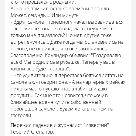
кто-то прощался с родными.
Анна не помнит, сколько времени прошло.
Может, секунды... Или минуты.
- Вдруг самолет понемногу начал выравниваться,
- вспоминает она, - я огляделась: неужели это
только мне показалось? Но нет, другие тоже
встрепенулись... Даже когда мы остановились на
полосе, не верилось, что все закончилось
благополучно. Командир объявил: "Поздравляю
всех! Мы родились в рубашке. Теперь у вас в
жизни все будет хорошо".
- Что удивительно, я перестала бояться летать на
самолетах, - говорит она. - А на чартерных рейсах
пилоты часто пускают нас в кабины и дают
порулить. Так мне это нравится, что хочу в
ближайшее время купить собственный
небольшой самолет. Будем летать на нем на
гастроли.
Пережил падение и журналист "Известий"
Георгий Степанов.