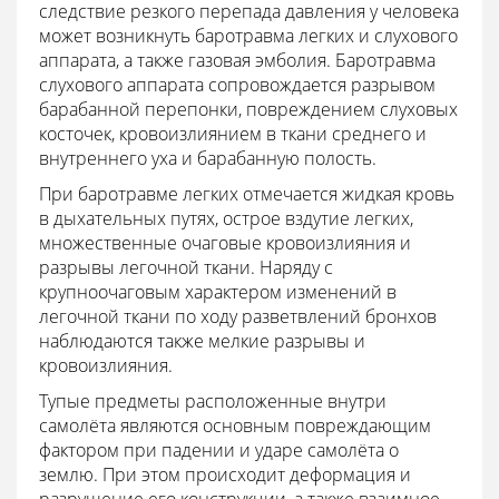
следствие резкого перепада давления у человека
может возникнуть баротравма легких и слухового
аппарата, а также газовая эмболия. Баротравма
слухового аппарата сопровождается разрывом
барабанной перепонки, повреждением слуховых
косточек, кровоизлиянием в ткани среднего и
внутреннего уха и барабанную полость.
При баротравме легких отмечается жидкая кровь
в дыхательных путях, острое вздутие легких,
множественные очаговые кровоизлияния и
разрывы легочной ткани. Наряду с
крупноочаговым характером изменений в
легочной ткани по ходу разветвлений бронхов
наблюдаются также мелкие разрывы и
кровоизлияния.
Тупые предметы расположенные внутри
самолёта являются основным повреждающим
фактором при падении и ударе самолёта о
землю. При этом происходит деформация и