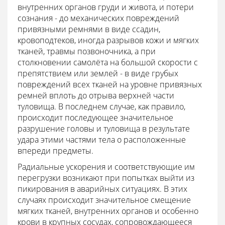
внутренних органов груди и живота, и потери
сознания - до механических повреждений
привязными ремнями в виде ссадин,
кровоподтеков, иногда разрывов кожи и мягких
тканей, травмы позвоночника, а при
столкновении самолёта на большой скорости с
препятствием или землей - в виде грубых
повреждений всех тканей на уровне привязных
ремней вплоть до отрыва верхней части
туловища. В последнем случае, как правило,
происходит последующее значительное
разрушение головы и туловища в результате
удара этими частями тела о расположенные
впереди предметы.
Радиальные ускорения и соответствующие им
перегрузки возникают при попытках выйти из
пикирования в аварийных ситуациях. В этих
случаях происходит значительное смещение
мягких тканей, внутренних органов и особенно
крови в крупных сосудах, сопровождающееся