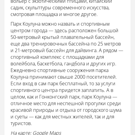
вольер с экзотическими птицами, китайский
садик, скульптуры современного искусства,
смотровая площадка и многое другое.
Парк Коулуна можно назвать и спортивным
центром города — здесь расположен большой
50-метровый крытый плавательный бассейн,
еще два тренировочных бассейна по 25 метров
и 21-метровый бассейн для дайвинга. А рядом —
спортивный комплекс с площадками для
волейбола, баскетбола, гандбола и других игр.
Ежедневно спортивные сооружения парка
Коулуна принимают свыше 2000 посетителей.
Если вход в сам парк бесплатный, то за услуги
спортивного центра придется заплатить. А в
целом, как и Гонконгский парк, парк Коулуна —
отличное место для неспешной прогулки среди
красивой природы и отдыха от городского шума
и суеты — как для местных жителей, так и для
туристов.
На карте: Google Maps