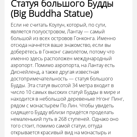
Статуя большого Будды
(Big Buddha Statue)
Если не считать Коулун, который, по сути,
является полуостровом, Лантау — самый
большой из всех островов Гонконга. Именно
отсюда начнётся ваше знакомство, если вы
доберётесь в Гонконг самолётом, потому что
именно здесь расположен международный
аэропорт. Помимо аэропорта, на Лантау есть
Диснейленд, а также другая известная
достопримечательность — статуя большого
Будды. Эта статуя высотой 34 метра входит в
число 10 самых высоких статуй Будды в мире и
находится в небольшой деревеньке Нгонг Пинг,
рядом с монастырём По Лин. Чтобы увидеть
сидящего Будду вблизи придётся проделать
немаленький путь в 268 ступеней. Однако оно
того стоит, помимо самой статуи, оттуда
открывается красивый вид на монастырь и