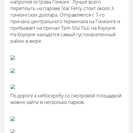
напротив острова Гонконг. Лучше всего
переплыть на пароме Star Ferry, стоит около 3
гонконгских доллара. Отправляется с 7-го
причала центрального терминала на Гонконге и
прибывает на причал Tsim Sha Tsui, на Коулуне.
На Коулуне находится самый густонаселенный
район в мире.
По дороге к небоскребу со смотровой площадкой
можно зайти в несколько парков.