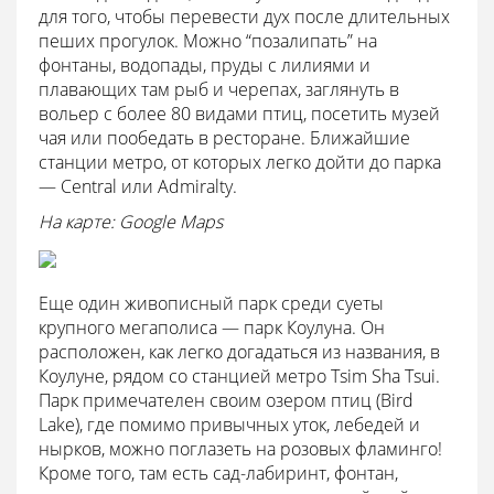
для того, чтобы перевести дух после длительных
пеших прогулок. Можно “позалипать” на
фонтаны, водопады, пруды с лилиями и
плавающих там рыб и черепах, заглянуть в
вольер с более 80 видами птиц, посетить музей
чая или пообедать в ресторане. Ближайшие
станции метро, от которых легко дойти до парка
— Central или Admiralty.
На карте: Google Maps
Еще один живописный парк среди суеты
крупного мегаполиса — парк Коулуна. Он
расположен, как легко догадаться из названия, в
Коулуне, рядом со станцией метро Tsim Sha Tsui.
Парк примечателен своим озером птиц (Bird
Lake), где помимо привычных уток, лебедей и
нырков, можно поглазеть на розовых фламинго!
Кроме того, там есть сад-лабиринт, фонтан,