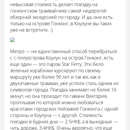
невысокая стоимость делает поездку на
гонконгском трамвайчике самой недорогой
обзорной экскурсией по городу. И да, они есть
только на острове Гонконг, в Коулуне вы таких
уже не встретите. :)
Метро — не единственный способ перебраться
с с полуострова Коулун на остров Гонконг, есть
еще один — это паром Star Ferry. Эти бело-
зеленые кораблики курсируют по своему
маршруту уже более 90 лет и так же, как и
двухэтажные трамваи, уже успели стать одним из
символов города. Поездка занимает не более 10
минут, но она проходит по гавани Виктория,
проплывая по которой можно любоваться
красотами городских пейзажей Гонконга с одной
стороны и Коулуна — с другой. Стоимость
поездки в будние дни — 2.5HK$, а в выходные —
чуть дороже, 3.4HK$. Очень вероятно, что еще