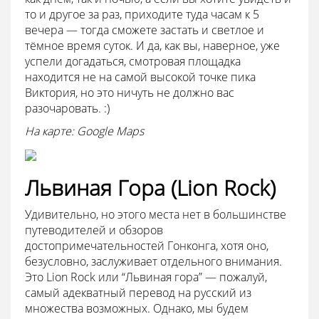
то и другое за раз, приходите туда часам к 5
вечера — тогда сможете застать и светлое и
тёмное время суток. И да, как вы, наверное, уже
успели догадаться, смотровая площадка
находится не на самой высокой точке пика
Виктория, но это ничуть не должно вас
разочаровать. :)
На карте: Google Maps
Львиная Гора (Lion Rock)
Удивительно, но этого места нет в большинстве
путеводителей и обзоров
достопримечательностей Гонконга, хотя оно,
безусловно, заслуживает отдельного внимания.
Это Lion Rock или “Львиная гора” — пожалуй,
самый адекватный перевод на русский из
множества возможных. Однако, мы будем