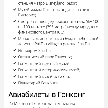
станция метро Disneyland Resort;
Музей мадам Тюссо - находится на пике
Виктория;
Смотровая площадка закрытого типа Sky 100
на 100-м этаже (393 метра) международного
финансового центра ICC;
Монастырь десяти тысяч Будд в небольшой
деревне Pai Tau Village в районе Sha Tin;
Ипподром Sha Tin;
Океанический парк Гонконга;
Гонконгский научный музей;
Гонконгский исторический музей;
Гонконгский музей искусств;
Планетарий Гонконга.
Авиабилеты в Гонконг
Из Москвы в Гонконг летают немало