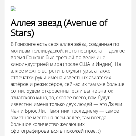
Аллея звезд (Avenue of
Stars)
В Гонконге есть своя аллея звёзд, созданная по
мотивам голливудской, и это неспроста — долгое
время Гонконг был третьей по величине
киноиндустрией мира (после США и Индии). На
аллее можно встретить скульптуры, а также
отпечатки рук и имена известных азиатских
актёров и режиссёров, сейчас их там уже больше
сотни. Будем откровенны, если вы не знаток
азиатского кино, то, скорее всего, вам будут
известны имена только двух людей — это Джеки
Чан и Брюс Ли. Памятник последнему — самое
заметное место на всей аллее, там всегда
большое количество желающих
сфотографироваться в похожей позе. :)