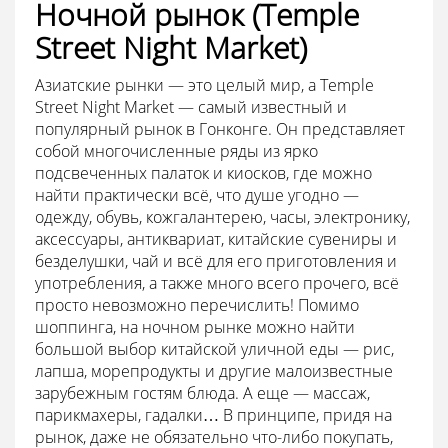
Ночной рынок (Temple
Street Night Market)
Азиатские рынки — это целый мир, а Temple
Street Night Market — самый известный и
популярный рынок в Гонконге. Он представляет
собой многочисленные ряды из ярко
подсвеченных палаток и киосков, где можно
найти практически всё, что душе угодно —
одежду, обувь, кожгалантерею, часы, электронику,
аксессуары, антиквариат, китайские сувениры и
безделушки, чай и всё для его приготовления и
употребления, а также много всего прочего, всё
просто невозможно перечислить! Помимо
шоппинга, на ночном рынке можно найти
большой выбор китайской уличной еды — рис,
лапша, морепродукты и другие малоизвестные
зарубежным гостям блюда. А еще — массаж,
парикмахеры, гадалки… В принципе, придя на
рынок, даже не обязательно что-либо покупать,