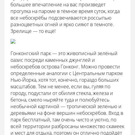
большее впечатление на вас произведет
прогулка на пароме в тёмное время суток, когда
все небоскрёбы подсвечиваются россыпью
разноцветных огней и ярко сияют в темноте.
Зрелище — то ещё!
Гонконгский парк — это живописный зелёный
оазис посреди каменных джунглей и
небоскрёбов острова Гонконг. Можно провести
определенные аналогии с Центральным парком
Нью-Йорка, хотя тот, конечно, гораздо больших
масштабов. Тем не менее, если вы, гуляя по
городу, подустали от обилия стекла, железа и
бетона, смело ныряйте туда и полюбуйтесь
необычной картиной — тропической зеленью и
деревьями на фоне вершин небоскрёбов. Вход в
парк бесплатный, там очень чисто и уютно, по
всей территории разбросаны множество скамеек
и мест для отдыха, поэтому он отлично подойдёт