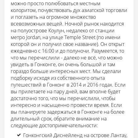
можно просто полюбоваться местным
колоритом, почувствовать дух азиатской торговли
и поглазеть на огромное множество
всевозможных вещей. Ночной рынок находится
на полуострове Коулун, недалеко от станции
метро Jordan, на улице Temple Street (по имени
которой он и получил свое название). Он открыт
ежедневно с 16:00 и до полуночи.
Разумеется, то
что мы перечислили - далеко не всё, что можно
увидеть в Гонконге, он очень большой и там
гораздо больше интересных мест. Мы сделали
подборку исходя из собственного опыта
путешествий в Гонконг в 2014 и 2016 годах. Если
вы прилетаете на пару дней, вам вполне будет
достаточно того, что мы перечислили, чтобы
интересно и насыщенно провести время. Если
вы планируете задержаться в Гонконге на более
длительный срок, обратите внимание на
следующие достопримечательности:
Гонконгский Диснейленд на острове Лантау,