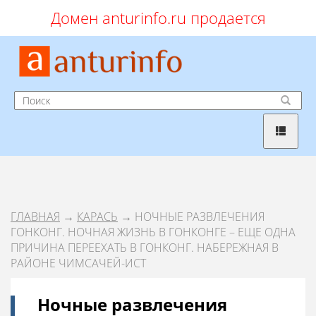
Домен anturinfo.ru продается
ГЛАВНАЯ
→
КАРАСЬ
→ НОЧНЫЕ РАЗВЛЕЧЕНИЯ
ГОНКОНГ. НОЧНАЯ ЖИЗНЬ В ГОНКОНГЕ – ЕЩЕ ОДНА
ПРИЧИНА ПЕРЕЕХАТЬ В ГОНКОНГ. НАБЕРЕЖНАЯ В
РАЙОНЕ ЧИМСАЧЕЙ-ИСТ
Ночные развлечения