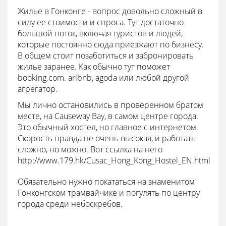
Жилье в Гонконге - вопрос довольно сложный в
силу ее стоимости и спроса. Тут достаточно
большой поток, включая туристов и людей,
которые постоянно сюда приезжают по бизнесу.
В общем стоит позаботиться и забронировать
жилье заранее. Как обычно тут поможет
booking.com. aribnb, agoda или любой другой
агрегатор.
Мы лично остановились в проверенном братом
месте, на Causeway Bay, в самом центре города.
Это обычный хостел, но главное с интернетом.
Скорость правда не очень высокая, и работать
сложно, но можно. Вот ссылка на него
http://www.179.hk/Cusac_Hong_Kong_Hostel_EN.html
Обязательно нужно покататься на знаменитом
Гонконгском трамвайчике и погулять по центру
города среди небоскребов.