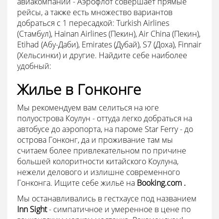
авиакомпаний - Аэрофлот совершает прямые
рейсы, а также есть множество вариантов
добраться с 1 пересадкой: Turkish Airlines
(Стамбул), Hainan Airlines (Пекин), Air China (Пекин),
Etihad (Абу-Даби), Emirates (Дубай), S7 (Доха), Finnair
(Хельсинки) и другие. Найдите себе наиболее
удобный:
Жилье в Гонконге
Мы рекомендуем вам селиться на юге
полуострова Коулун - оттуда легко добраться на
автобусе до аэропорта, на пароме Star Ferry - до
острова Гонконг, да и проживание там мы
считаем более привлекательном по причине
большей колоритности китайского Коулуна,
нежели делового и излишне современного
Гонконга. Ищите себе жильё на
Booking.com .
Мы останавливались в гестхаусе под названием
Inn Sight
- симпатичное и умеренное в цене по