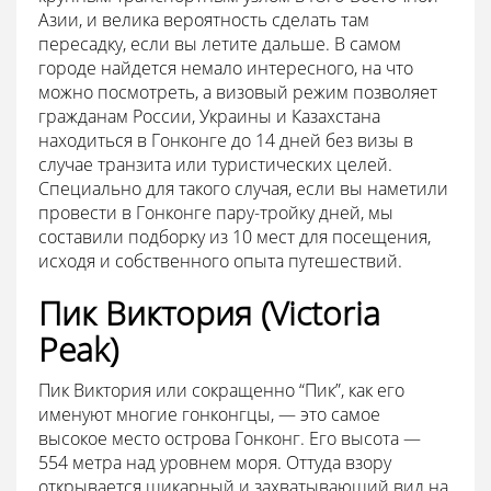
Азии, и велика вероятность сделать там
пересадку, если вы летите дальше. В самом
городе найдется немало интересного, на что
можно посмотреть, а визовый режим позволяет
гражданам России, Украины и Казахстана
находиться в Гонконге до 14 дней без визы в
случае транзита или туристических целей.
Специально для такого случая, если вы наметили
провести в Гонконге пару-тройку дней, мы
составили подборку из 10 мест для посещения,
исходя и собственного опыта путешествий.
Пик Виктория (Victoria
Peak)
Пик Виктория или сокращенно “Пик”, как его
именуют многие гонконгцы, — это самое
высокое место острова Гонконг. Его высота —
554 метра над уровнем моря. Оттуда взору
открывается шикарный и захватывающий вид на