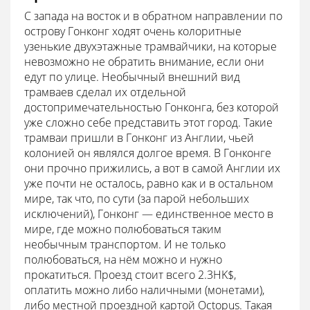
С запада на восток и в обратном направлении по
острову Гонконг ходят очень колоритные
узенькие двухэтажные трамвайчики, на которые
невозможно не обратить внимание, если они
едут по улице. Необычный внешний вид
трамваев сделал их отдельной
достопримечательностью Гонконга, без которой
уже сложно себе представить этот город. Такие
трамваи пришли в Гонконг из Англии, чьей
колонией он являлся долгое время. В Гонконге
они прочно прижились, а вот в самой Англии их
уже почти не осталось, равно как и в остальном
мире, так что, по сути (за парой небольших
исключений), Гонконг — единственное место в
мире, где можно полюбоваться таким
необычным транспортом. И не только
полюбоваться, на нём можно и нужно
прокатиться. Проезд стоит всего 2.3HK$,
оплатить можно либо наличными (монетами),
либо местной проездной картой Octopus. Такая