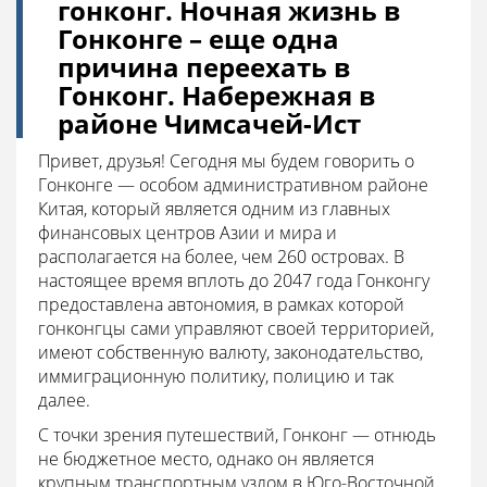
гонконг. Ночная жизнь в
Гонконге – еще одна
причина переехать в
Гонконг. Набережная в
районе Чимсачей-Ист
Привет, друзья! Сегодня мы будем говорить о
Гонконге — особом административном районе
Китая, который является одним из главных
финансовых центров Азии и мира и
располагается на более, чем 260 островах. В
настоящее время вплоть до 2047 года Гонконгу
предоставлена автономия, в рамках которой
гонконгцы сами управляют своей территорией,
имеют собственную валюту, законодательство,
иммиграционную политику, полицию и так
далее.
С точки зрения путешествий, Гонконг — отнюдь
не бюджетное место, однако он является
крупным транспортным узлом в Юго-Восточной