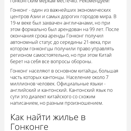
гонконгским меркам местечко. Рекомендуем!
Гонконг - один из важнейших экономических
центров Азии и самых дорогих городов мира. В
19-м веке был захвачен англичанами, но при
этом формально был арендован на 99 лет. После
окончания срока аренды Гонконг получил
автономный статус до середины 21-века, при
котором гонконгцы получили право управлять
регионом самостоятельно, но при этом Китай
берет на себя все вопросы обороны.
Гонконг населяют в основном китайцы, большая
часть которых кантонцы. Население около 7
миллионов человек. Официальные языки -
английский и кантонский. Кантонский язык по
сути это диалект китайского со схожим
написанием, но разным произношением.
Как найти жилье в
Гонконге