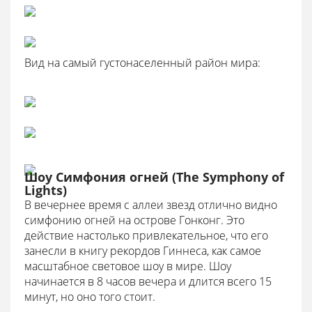
Вид на самый густонаселенный район мира:
Шоу Симфония огней (The Symphony of
Lights)
В вечернее время с аллеи звезд отлично видно
симфонию огней на острове Гонконг. Это
действие настолько привлекательное, что его
занесли в книгу рекордов Гиннеса, как самое
масштабное световое шоу в мире. Шоу
начинается в 8 часов вечера и длится всего 15
минут, но оно того стоит.