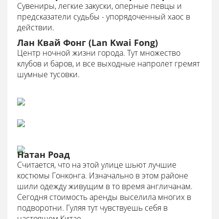
Сувениры, легкие закуски, оперные певцы и
предсказатели судьбы - упорядоченный хаос в
действии.
Лан Квай Фонг (Lan Kwai Fong)
Центр ночной жизни города. Тут множество
клубов и баров, и все выходные напролет гремят
шумные тусовки.
Натан Роад
Считается, что на этой улице шьют лучшие
костюмы Гонконга. Изначально в этом районе
шили одежду живущим в то время англичанам.
Сегодня стоимость аренды выселила многих в
подворотни. Гуляя тут чувствуешь себя в
настоящем Китае.