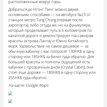
расположенные вокруг горы.
Добраться до Нгонг Пинг можно двумя
основными способами — на автобусе №23 от
станции метро Tung Chung (первая после
аэропорта), либо оттуда же, но на фуникулёре,
который проделывает путь в 6 километров по
канатной дороге и демонстрирует пассажирам
красоты острова Лантау и Южно-Китайского
моря. Удовольствие не самое дешевое — за
обычную кабинку с вас попросят 130HK$ в одну
сторону или 185HK$ за билет туда-обратно. Для
большей красоты и полноты ощущений есть
кабинки с прозрачным дном (Crystal Cabin), они
стоят еще дороже — 180HK$ в одну сторону или
255HK$ туда-обратно.
На карте: Google Maps