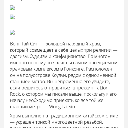
Вонг Тай Син — большой нарядный храм,
который совмещает в себе целых три религии —
даосизм, буддизм и конфуцианство. Во многом
именно поэтому он является самым посещаемым
храмовым комплексом в Гонконге. Расположен
он на полуострове Коулун, рядом с одноимённой
станцией метро. Вы непременно его увидите,
если решитесь отправиться в треккинг к Lion
Rock, о котором мы писали выше, поскольку к его
началу необходимо приехать ко всё той же
станции метро — Wong Tai Sin.
Храм выполнен в традиционном китайском стиле
— украшен тонкой многоцветной резьбой,