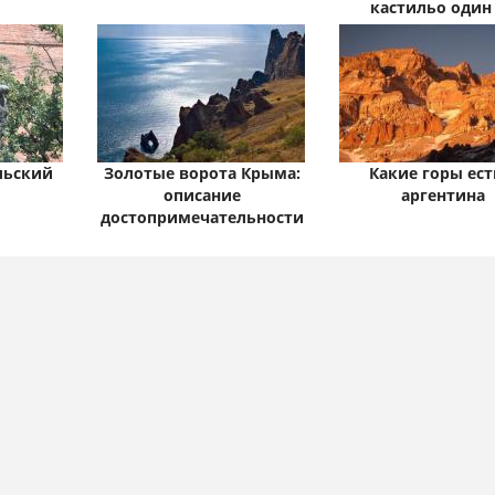
кастильо один
тысячи
льский
Золотые ворота Крыма:
Какие горы ест
описание
аргентина
достопримечательности