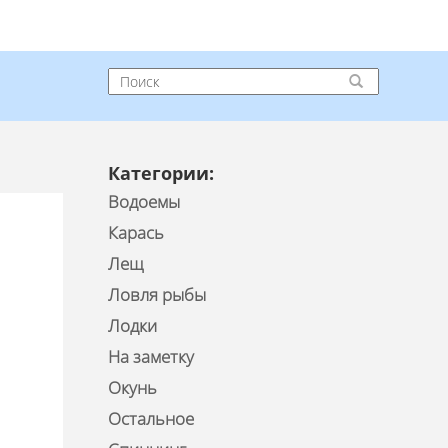
Категории:
Водоемы
Карась
Лещ
Ловля рыбы
Лодки
На заметку
Окунь
Остальное