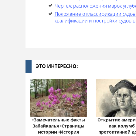
Чертеж расположения марок углуб
Положение о классификации судов
квалификации и постройки судов 
ЭТО ИНТЕРЕСНО:
•Замечательные факты
Открытие амери
Забайкалья •Страницы
как колумб
истории •История
протоптанной д