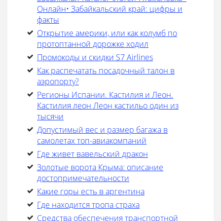
Онлайн• Забайкальский край: цифры и
факты
Открытие америки, или как колумб по
протоптанной дорожке ходил
Промокоды и скидки S7 Airlines
Как распечатать посадочный талон в
аэропорту?
Регионы Испании. Кастилия и Леон.
Кастилия леон Леон кастильо один из
тысячи
Допустимый вес и размер багажа в
самолетах топ-авиакомпаний
Где живет вавельский дракон
Золотые ворота Крыма: описание
достопримечательности
Какие горы есть в аргентина
Где находится тропа страха
Средства обеспечения транспортной