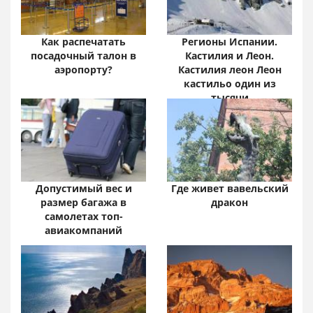
Как распечатать
Регионы Испании.
посадочный талон в
Кастилия и Леон.
аэропорту?
Кастилия леон Леон
кастильо один из
тысячи
Допустимый вес и
Где живет вавельский
размер багажа в
дракон
самолетах топ-
авиакомпаний