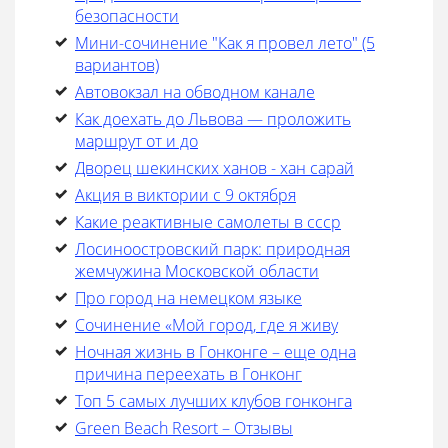
безопасности
Мини-сочинение "Как я провел лето" (5
вариантов)
Автовокзал на обводном канале
Как доехать до Львова — проложить
маршрут от и до
Дворец шекинских ханов - хан сарай
Акция в виктории с 9 октября
Какие реактивные самолеты в ссср
Лосиноостровский парк: природная
жемчужина Московской области
Про город на немецком языке
Cочинение «Мой город, где я живу
Ночная жизнь в Гонконге – еще одна
причина переехать в Гонконг
Топ 5 самых лучших клубов гонконга
Green Beach Resort – Отзывы