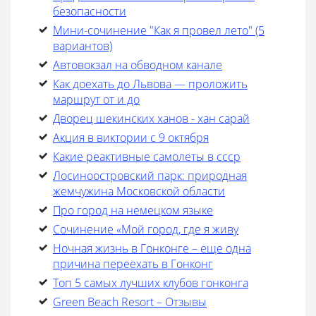
безопасности
Мини-сочинение "Как я провел лето" (5
вариантов)
Автовокзал на обводном канале
Как доехать до Львова — проложить
маршрут от и до
Дворец шекинских ханов - хан сарай
Акция в виктории с 9 октября
Какие реактивные самолеты в ссср
Лосиноостровский парк: природная
жемчужина Московской области
Про город на немецком языке
Cочинение «Мой город, где я живу
Ночная жизнь в Гонконге – еще одна
причина переехать в Гонконг
Топ 5 самых лучших клубов гонконга
Green Beach Resort – Отзывы