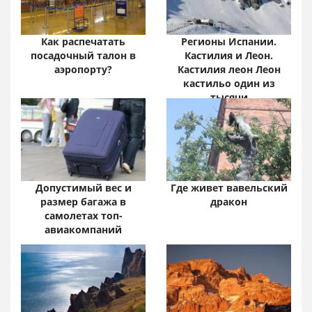
Как распечатать
Регионы Испании.
посадочный талон в
Кастилия и Леон.
аэропорту?
Кастилия леон Леон
кастильо один из
тысячи
Допустимый вес и
Где живет вавельский
размер багажа в
дракон
самолетах топ-
авиакомпаний