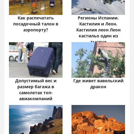
Как распечатать
Регионы Испании.
посадочный талон в
Кастилия и Леон.
аэропорту?
Кастилия леон Леон
кастильо один из
тысячи
Допустимый вес и
Где живет вавельский
размер багажа в
дракон
самолетах топ-
авиакомпаний