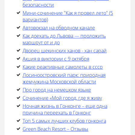
безопасности
Мини-сочинение "Как я провел лето" (5
вариантов)
Автовокзал на обводном канале
Как доехать до Львова — проложить
маршрут от и до
Дворец шекинских ханов - хан сарай
Акция в виктории с 9 октября
Какие реактивные самолеты в ссср
Лосиноостровский парк: природная
жемчужина Московской области
Про город на немецком языке
Cочинение «Мой город, где я живу
Ночная жизнь в Гонконге – еще одна
причина переехать в Гонконг
Топ 5 самых лучших клубов гонконга
Green Beach Resort – Отзывы