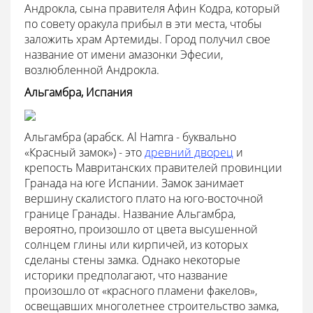
Андрокла, сына правителя Афин Кодра, который
по совету оракула прибыл в эти места, чтобы
заложить храм Артемиды. Город получил свое
название от имени амазонки Эфесии,
возлюбленной Андрокла.
Альгамбра, Испания
Альгамбра (арабск. Al Hamra - буквально
«Красный замок») - это
древний дворец
и
крепость Мавританских правителей провинции
Гранада на юге Испании. Замок занимает
вершину скалистого плато на юго-восточной
границе Гранады. Название Альгамбра,
вероятно, произошло от цвета высушенной
солнцем глины или кирпичей, из которых
сделаны стены замка. Однако некоторые
историки предполагают, что название
произошло от «красного пламени факелов»,
освещавших многолетнее строительство замка,