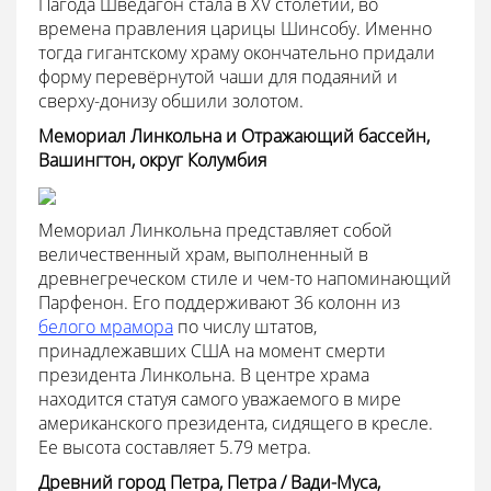
Пагода Шведагон стала в XV столетии, во
времена правления царицы Шинсобу. Именно
тогда гигантскому храму окончательно придали
форму перевёрнутой чаши для подаяний и
сверху-донизу обшили золотом.
Мемориал Линкольна и Отражающий бассейн,
Вашингтон, округ Колумбия
Мемориал Линкольна представляет собой
величественный храм, выполненный в
древнегреческом стиле и чем-то напоминающий
Парфенон. Его поддерживают 36 колонн из
белого мрамора
по числу штатов,
принадлежавших США на момент смерти
президента Линкольна. В центре храма
находится статуя самого уважаемого в мире
американского президента, сидящего в кресле.
Ее высота составляет 5.79 метра.
Древний город Петра, Петра / Вади-Муса,