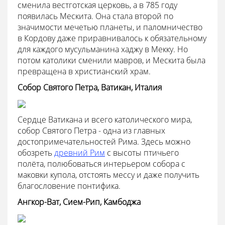
сменила вестготская церковь, а в 785 году
появилась Мескита. Она стала второй по
значимости мечетью планеты, и паломничество
в Кордову даже приравнивалось к обязательному
для каждого мусульманина хаджу в Мекку. Но
потом католики сменили мавров, и Мескита была
превращена в христианский храм.
Собор Святого Петра, Ватикан, Италия
Сердце Ватикана и всего католического мира,
собор Святого Петра - одна из главных
достопримечательностей Рима. Здесь можно
обозреть
древний Рим
с высоты птичьего
полёта, полюбоваться интерьером собора с
маковки купола, отстоять мессу и даже получить
благословение понтифика.
Ангкор-Ват, Сием-Рип, Камбоджа