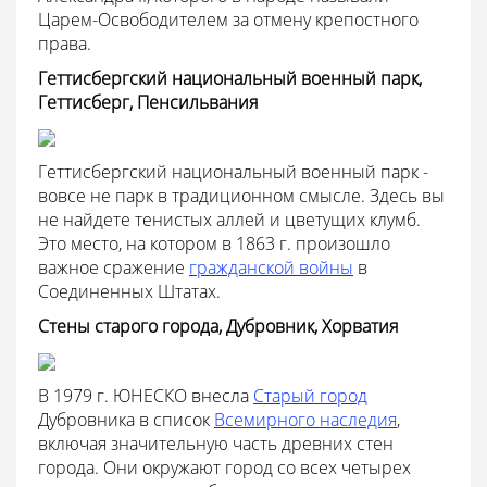
Царем-Освободителем за отмену крепостного
права.
Геттисбергский национальный военный парк,
Геттисберг, Пенсильвания
Геттисбергский национальный военный парк -
вовсе не парк в традиционном смысле. Здесь вы
не найдете тенистых аллей и цветущих клумб.
Это место, на котором в 1863 г. произошло
важное сражение
гражданской войны
в
Соединенных Штатах.
Стены старого города, Дубровник, Хорватия
В 1979 г. ЮНЕСКО внесла
Старый город
Дубровника в список
Всемирного наследия
,
включая значительную часть древних стен
города. Они окружают город со всех четырех