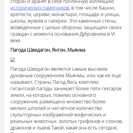
сторон и хранят в себе почтенную коллекцию
исторических памятников
, в том числе башни,
крепости, церкви, монастыри, площади и улицы,
школы, музеев и галереи. Эти каменные стены,
возведенные с целью обороны, защищали своих
граждан с момента основания Дубровника в VI
веке.
Пагода Шведагон, Янгон, Мьянма
Пагода Шведагон является самым высоким
духовным сооружением Мьянмы, или, как её ещё
называют, Страны Пагод.Весь комплекс
гигантской пагоды занимает более пяти гектаров
земли, на которых, помимо основного
сооружения, размещено множество более
мелких шпилей и несчётное количество
скульптурных изображений мифических и
реальных животных: золотых грифонов и слонов,
драконов и львов.Такой, какая она есть сегодня,