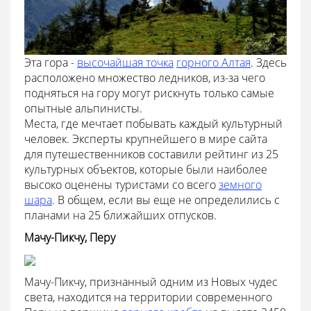
Эта гора -
высочайшая точка
горного Алтая
. Здесь
расположено множество ледников, из-за чего
подняться на гору могут рискнуть только самые
опытные альпинисты.
Места, где мечтает побывать каждый культурный
человек. Эксперты крупнейшего в мире сайта
для путешественников составили рейтинг из 25
культурных объектов, которые были наиболее
высоко оценены туристами со всего
земного
шара
. В общем, если вы еще не определились с
планами на 25 ближайших отпусков.
Мачу-Пикчу, Перу
Мачу-Пикчу, признанный одним из Новых чудес
света, находится на территории современного