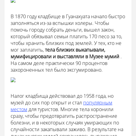
В 1870 году кладбище в Гуанахуата начало быстро
заполняться из-за вспышки холеры. Чтобы
помочь городу собрать деньги, вышел закон,
который обязывал семьи платить 170 песо за то,
чтобы хранить близких под землей. У тех, кто не
мог заплатить,
тела близких выкапывали,
мумифицировали и выставляли в Музее мумий
.
На самом деле практически 90 процентов
захороненных тел было эксгумировано.
Налог кладбища действовал до 1958 года, но
музей до сих пор открыт и стал
популярным
местом
для туристов. Многие тела хоронили
сразу, чтобы предотвратить распространение
болезни, и в некоторых случаях умирающих по
случайности закапывали заживо. В результате на
лицах многих мумий сохранилось выражение