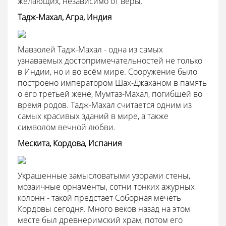
желающих, независимо от веры.
Тадж-Махал, Агра, Индия
Мавзолей Тадж-Махал - одна из самых
узнаваемых достопримечательностей не только
в Индии, но и во всём мире. Сооружение было
построено императором Шах-Джаханом в память
о его третьей жене, Мумтаз-Махал, погибшей во
время родов. Тадж-Махал считается одним из
самых красивых зданий в мире, а также
символом вечной любви.
Мескита, Кордова, Испания
Украшенные замысловатыми узорами стены,
мозаичные орнаменты, сотни тонких ажурных
колонн - такой предстает Соборная мечеть
Кордовы сегодня. Много веков назад на этом
месте был древнеримский храм, потом его