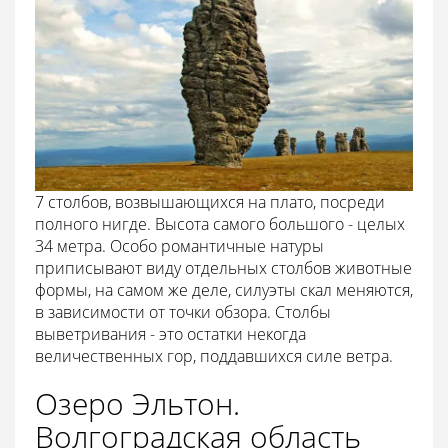
7 столбов, возвышающихся на плато, посреди
полного нигде. Высота самого большого - целых
34 метра. Особо романтичные натуры
приписывают виду отдельных столбов животные
формы, на самом же деле, силуэты скал меняются,
в зависимости от точки обзора. Столбы
выветривания - это остатки некогда
величественных гор, поддавшихся силе ветра.
Озеро Эльтон.
Волгоградская область