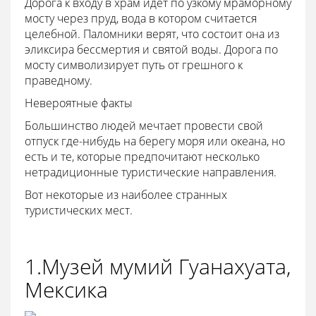
Дорога к входу в храм идет по узкому мраморному
мосту через пруд, вода в котором считается
целебной. Паломники верят, что состоит она из
эликсира бессмертия и святой воды. Дорога по
мосту символизирует путь от грешного к
праведному.
Невероятные факты
Большинство людей мечтает провести свой
отпуск где-нибудь на берегу моря или океана, но
есть и те, которые предпочитают несколько
нетрадиционные туристические направления.
Вот некоторые из наиболее странных
туристических мест.
1.Музей мумий Гуанахуата,
Мексика