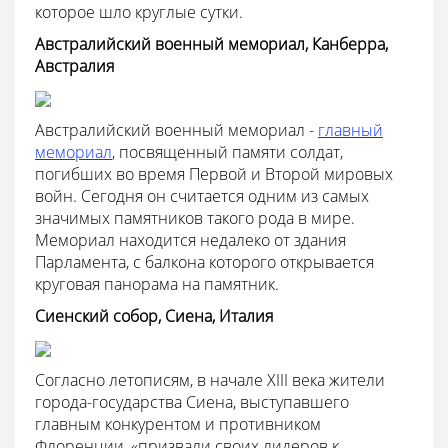
которое шло круглые сутки.
Австралийский военный мемориал, Канберра,
Австралия
Австралийский военный мемориал -
главный
мемориал
, посвященный памяти солдат,
погибших во время Первой и Второй мировых
войн. Сегодня он считается одним из самых
значимых памятников такого рода в мире.
Мемориал находится недалеко от здания
Парламента, с балкона которого открывается
круговая панорама на памятник.
Сиенский собор, Сиена, Италия
Согласно летописям, в начале XIII века жители
города-государства Сиена, выступавшего
главным конкурентом и противником
Флоренции, «призвали своих лидеров к