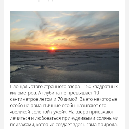
Площадь этого странного озера - 150 квадратных
километров. А глубина не превышает 10
сантиметров летом и 70 зимой. За это некоторые
особо не романтичные особы называют его
«великой соленой лужей». На озеро приезжают
лечиться и любоваться причудливыми соляными
пейзажами, которые создает здесь сама природа.