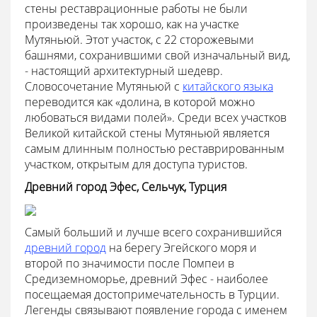
стены реставрационные работы не были
произведены так хорошо, как на участке
Мутяньюй. Этот участок, с 22 сторожевыми
башнями, сохранившими свой изначальный вид,
- настоящий архитектурный шедевр.
Словосочетание Мутяньюй с
китайского языка
переводится как «долина, в которой можно
любоваться видами полей». Среди всех участков
Великой китайской стены Мутяньюй является
самым длинным полностью реставрированным
участком, открытым для доступа туристов.
Древний город Эфес, Сельчук, Турция
Самый больший и лучше всего сохранившийся
древний город
на берегу Эгейского моря и
второй по значимости после Помпеи в
Средиземноморье, древний Эфес - наиболее
посещаемая достопримечательность в Турции.
Легенды связывают появление города с именем