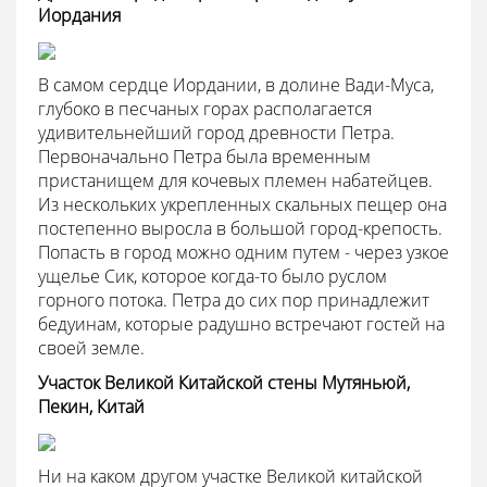
Иордания
В самом сердце Иордании, в долине Вади-Муса,
глубоко в песчаных горах располагается
удивительнейший город древности Петра.
Первоначально Петра была временным
пристанищем для кочевых племен набатейцев.
Из нескольких укрепленных скальных пещер она
постепенно выросла в большой город-крепость.
Попасть в город можно одним путем - через узкое
ущелье Сик, которое когда-то было руслом
горного потока. Петра до сих пор принадлежит
бедуинам, которые радушно встречают гостей на
своей земле.
Участок Великой Китайской стены Мутяньюй,
Пекин, Китай
Ни на каком другом участке Великой китайской