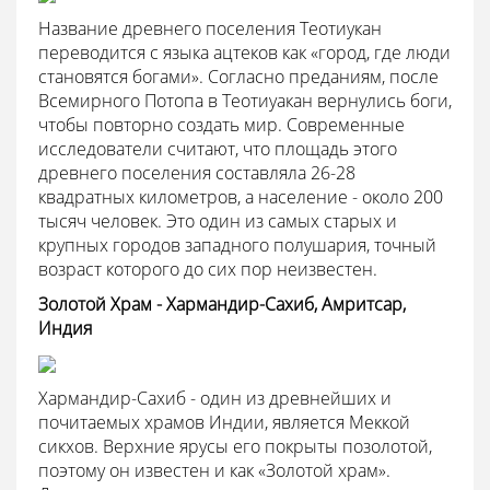
Название древнего поселения Теотиукан
переводится с языка ацтеков как «город, где люди
становятся богами». Согласно преданиям, после
Всемирного Потопа в Теотиуакан вернулись боги,
чтобы повторно создать мир. Современные
исследователи считают, что площадь этого
древнего поселения составляла 26-28
квадратных километров, а население - около 200
тысяч человек. Это один из самых старых и
крупных городов западного полушария, точный
возраст которого до сих пор неизвестен.
Золотой Храм - Хармандир-Сахиб, Амритсар,
Индия
Хармандир-Сахиб - один из древнейших и
почитаемых храмов Индии, является Меккой
сикхов. Верхние ярусы его покрыты позолотой,
поэтому он известен и как «Золотой храм».