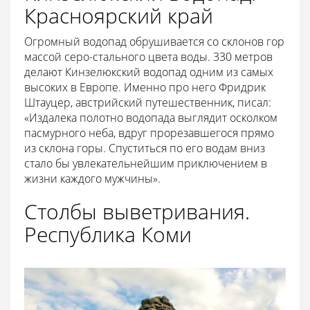
Красноярский край
Огромный водопад обрушивается со склонов гор
массой серо-стального цвета воды. 330 метров
делают Кинзелюкский водопад одним из самых
высоких в Европе. Именно про него Фридрик
Штауцер, австрийский путешественник, писал:
«Издалека полотно водопада выглядит осколком
пасмурного неба, вдруг прорезавшегося прямо
из склона горы. Спуститься по его водам вниз
стало бы увлекательнейшим приключением в
жизни каждого мужчины».
Столбы выветривания.
Республика Коми