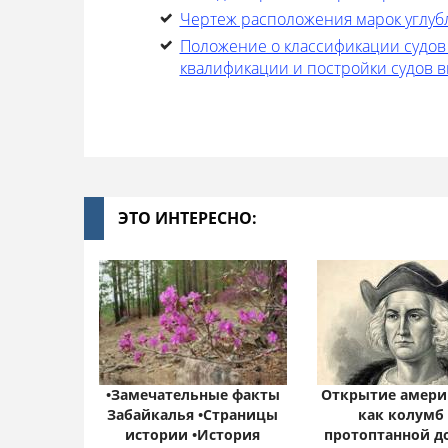
Чертеж расположения марок углуб
Положение о классификации судов
квалификации и постройки судов 
ЭТО ИНТЕРЕСНО:
•Замечательные факты
Открытие амери
Забайкалья •Страницы
как колумб
истории •История
протоптанной д