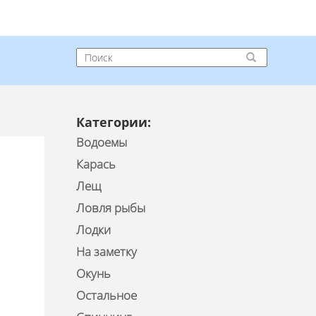
Категории:
Водоемы
Карась
Лещ
Ловля рыбы
Лодки
На заметку
Окунь
Остальное