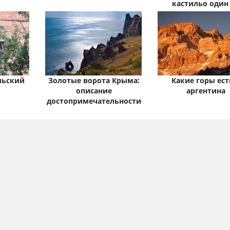
кастильо один
тысячи
льский
Золотые ворота Крыма:
Какие горы ест
описание
аргентина
достопримечательности