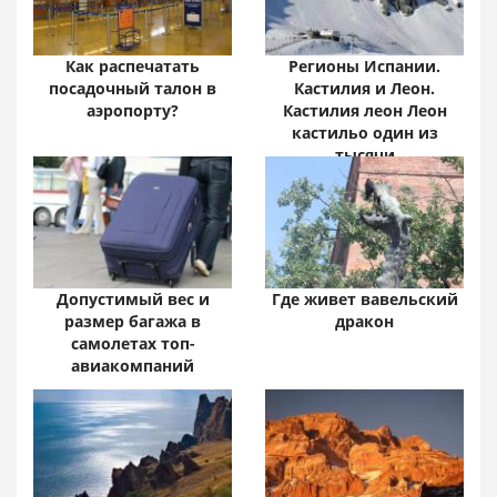
Как распечатать
Регионы Испании.
посадочный талон в
Кастилия и Леон.
аэропорту?
Кастилия леон Леон
кастильо один из
тысячи
Допустимый вес и
Где живет вавельский
размер багажа в
дракон
самолетах топ-
авиакомпаний