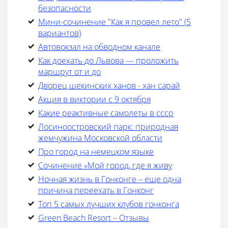
безопасности
Мини-сочинение "Как я провел лето" (5
вариантов)
Автовокзал на обводном канале
Как доехать до Львова — проложить
маршрут от и до
Дворец шекинских ханов - хан сарай
Акция в виктории с 9 октября
Какие реактивные самолеты в ссср
Лосиноостровский парк: природная
жемчужина Московской области
Про город на немецком языке
Cочинение «Мой город, где я живу
Ночная жизнь в Гонконге – еще одна
причина переехать в Гонконг
Топ 5 самых лучших клубов гонконга
Green Beach Resort – Отзывы