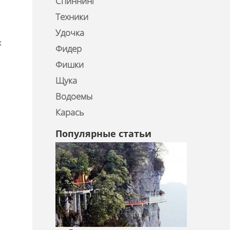
Спиннинг
Техники
Удочка
х
Фидер
Фишки
Щука
Водоемы
Карась
Популярные статьи