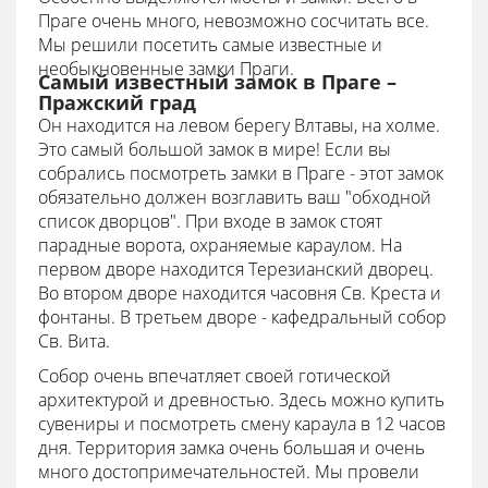
Праге очень много, невозможно сосчитать все.
Мы решили посетить самые известные и
необыкновенные замки Праги.
Самый известный замок в Праге –
Пражский град
Он находится на левом берегу Влтавы, на холме.
Это самый большой замок в мире! Если вы
собрались посмотреть замки в Праге - этот замок
обязательно должен возглавить ваш "обходной
список дворцов". При входе в замок стоят
парадные ворота, охраняемые караулом. На
первом дворе находится Терезианский дворец.
Во втором дворе находится часовня Св. Креста и
фонтаны. В третьем дворе - кафедральный собор
Св. Вита.
Собор очень впечатляет своей готической
архитектурой и древностью. Здесь можно купить
сувениры и посмотреть смену караула в 12 часов
дня. Территория замка очень большая и очень
много достопримечательностей. Мы провели