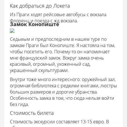
Как добраться до Локета
Из Праги ходят рейсовые автобусы с вокзала
Флоренц и поезда с жд вокзала.
Замок Конопиште
Седьмым и предпоследним в нашем туре по
замкам Праги был Конопиште. Я настояла на том,
чтобы посетить его. Почему-то он напоминает
мне французский замок. Вокруг замка очень
красивый, огромный, ухоженный сад,
украшенный скульптурами.
Внутри тоже много интересного: оружейный зал,
огромная библиотека с редкими книгами, люстры
больших размеров и дорогие убранства.
Особенность замка в том, что сюда нельзя войти
без гида.
Стоимость билета
Стоимость экскурсии составляет 13-15 евро. В