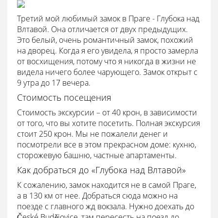
Третий мой любимый замок в Праге - Глубока над
Влтавой. Она отличается от двух предыдущих.
Это белый, очень романтичный замок, похожий
на дворец. Когда я его увидела, я просто замерла
от восхищения, потому что я никогда в жизни не
видела ничего более чарующего. Замок открыт с
9 утра до 17 вечера.
Стоимость посещения
Стоимость экскурсии – от 40 крон, в зависимости
от того, что вы хотите посетить. Полная экскурсия
стоит 250 крон. Мы не пожалели денег и
посмотрели все в этом прекрасном доме: кухню,
сторожевую башню, частные апартаменты.
Как добраться до «Глубока над Влтавой»
К сожалению, замок находится не в самой Праге,
а в 130 км от нее. Добраться сюда можно на
поезде с главного жд вокзала. Нужно доехать до
České Budějovice, там пересесть на поезд до