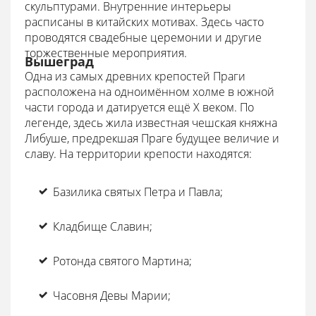
скульптурами. Внутренние интерьеры
расписаны в китайских мотивах. Здесь часто
проводятся свадебные церемонии и другие
торжественные мероприятия.
Вышеград
Одна из самых древних крепостей Праги
расположена на одноимённом холме в южной
части города и датируется ещё X веком. По
легенде, здесь жила известная чешская княжна
Либуше, предрекшая Праге будущее величие и
славу. На территории крепости находятся:
Базилика святых Петра и Павла;
Кладбище Славин;
Ротонда святого Мартина;
Часовня Девы Марии;