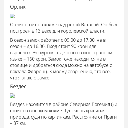
Орлик
Орлик стоит на холме над рекой Влтавой. Он был
построен в 13 веке для королевской власти.
В сезон замок работает с 09.00 до 17.00, не в
сезон – до 16.00. Вход стоит 90 крон для
взрослых. Экскурсия отдельно на иностранном
языке – 160 крон. Замок тоже находится не в
столице и добраться сюда можно на автобусе с
вокзала Флоренц. К моему огорчению, это все,
что я знаю о замке.
Бездес
Бездез находится в районе Северная Богемия () и
стоит на высоком холме. Тут очень красивая
природа, судя по картинкам. Расстояние от Праги
– 87 км.