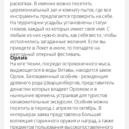
раскопках. В имении можно посетить
церемониальный зал и комнату пыток, где все
инструменты предлагается проверить на себе.
На территории усадьбы установлены статуи
гномов, каждый из которых имеет своё имя. С
любым из них нужно знать, как себя вести, чтобы
исполнились загаданные желания. Если вы
приедете в Локет в июле, то попадёте на
ежегодный оперный фестиваль.
Орлик
На юге Чехии, посреди остроконечного мыса,
выдающегося в воды Влтавы, находится замок
Орлик. Белокаменный особняк - резиденция
древнего рода Шварценбергов, представитель
династии которых владеет Орликом и в
нынешние времена, устраивая для туристов
ознакомительные экскурсии. Особняк можно
посетить в период с апреля по октябрь. В
интерьерах замка представлена большая
коллекция старинного оружия и наград, а также
предметов пользования высокопоставленного