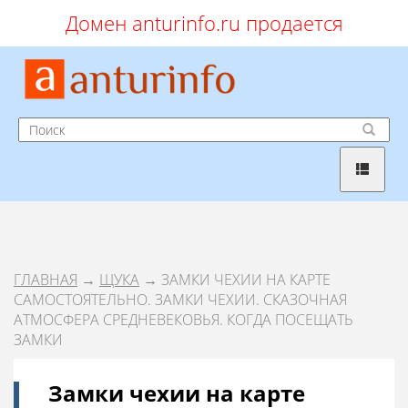
Домен anturinfo.ru продается
ГЛАВНАЯ
→
ЩУКА
→ ЗАМКИ ЧЕХИИ НА КАРТЕ
САМОСТОЯТЕЛЬНО. ЗАМКИ ЧЕХИИ. СКАЗОЧНАЯ
АТМОСФЕРА СРЕДНЕВЕКОВЬЯ. КОГДА ПОСЕЩАТЬ
ЗАМКИ
Замки чехии на карте