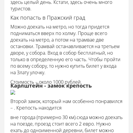
здесь целый день. Кстати, здесь очень много
туристов.
Как попасть в Пражский град
Можно доехать на метро, но тогда придется
подниматься вверх по холму. Проще всего
доехать на метро, а потом на трамвае две
остановки. Трамвай останавливается на третьем
дворе, у собора. Вход в собор бесплатный, но
только в определенную его часть. Чтобы пройти
по всему собору, то нужно купить билет у входа
на Злату улочку.
Стоимость – около 1000 рублей.
Карлштейн - замок крепость
Второй замок, который нам особенно понравился
– . Крепость находится
вне города (примерно 30 км).сюда можно доехать
на поезде, проезд стоит всего 2 евро. Нужно
ехать до одноименной деревни, билет можно