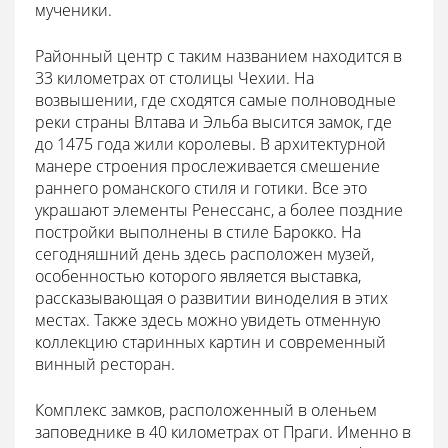
мученики.
Районный центр с таким названием находится в
33 километрах от столицы Чехии. На
возвышении, где сходятся самые полноводные
реки страны Влтава и Эльба высится замок, где
до 1475 года жили королевы. В архитектурной
манере строения прослеживается смешение
раннего романского стиля и готики. Все это
украшают элементы Ренессанс, а более поздние
постройки выполнены в стиле Барокко. На
сегодняшний день здесь расположен музей,
особенностью которого является выставка,
рассказывающая о развитии виноделия в этих
местах. Также здесь можно увидеть отменную
коллекцию старинных картин и современный
винный ресторан.
Комплекс замков, расположенный в оленьем
заповеднике в 40 километрах от Праги. Именно в