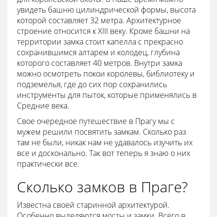
увидеть башню цилиндрической формы, высота
которой составляет 32 метра. Архитектурное
строение относится к XIII веку. Кроме башни на
территории замка стоит капелла с прекрасно
сохранившимся алтарем и колодец, глубина
которого составляет 40 метров. Внутри замка
можно осмотреть покои королевы, библиотеку и
подземелья, где до сих пор сохранились
инструменты для пыток, которые применялись в
Средние века.
Свое очередное путешествие в Прагу мы с
мужем решили посвятить замкам. Сколько раз
там не были, никак нам не удавалось изучить их
все и досконально. Так вот теперь я знаю о них
практически все.
Сколько замков в Праге?
Известна своей старинной архитектурой.
Особенно выделяются мосты и замки. Всего в