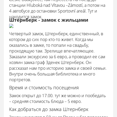
станции Hluboká nad Vltavou –Zámostí, а потом на
4 автобусе до остановки Sportovní areál. Тут и
находится замок.
Штернберк - замок с жильцами
Четвертый замок, Штернберк, единственный, в
котором до сих пор кто-то живет. Когда мы
оказались в замке, то попали на свадьбу,
проходящую там. Зрелище впечатляющее.
Заказали экскурсию за 6 евро, а проводил ее сам
хозяин замка граф Зденек Штернберк. Он
рассказал нам про историю замка и своей семьи.
Внутри очень большая библиотека и много
портретов.
Время и стоимость посещения
Замок открыт до 17.00. тут же можно и пообедать
– средняя стоимость блюда – 5 евро.
Как добраться до замка Штернберк