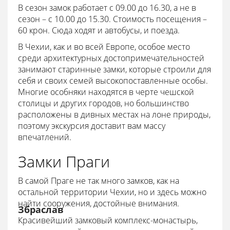
В сезон замок работает с 09.00 до 16.30, а не в
сезон – с 10.00 до 15.30. Стоимость посещения –
60 крон. Сюда ходят и автобусы, и поезда.
В Чехии, как и во всей Европе, особое место
среди архитектурных достопримечательностей
занимают старинные замки, которые строили для
себя и своих семей высокопоставленные особы.
Многие особняки находятся в черте чешской
столицы и других городов, но большинство
расположены в дивных местах на лоне природы,
поэтому экскурсия доставит вам массу
впечатлений.
Замки Праги
В самой Праге не так много замков, как на
остальной территории Чехии, но и здесь можно
найти сооружения, достойные внимания.
Збраслав
Красивейший замковый комплекс-монастырь,