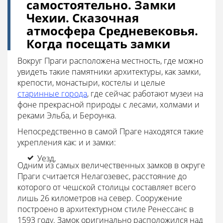
самостоятельно. Замки
Чехии. Сказочная
атмосфера Средневековья.
Когда посещать замки
Вокруг Праги расположена местность, где можно
увидеть такие памятники архитектуры, как замки,
крепости, монастыри, костелы и целые
старинные города
, где сейчас работают музеи на
фоне прекрасной природы с лесами, холмами и
реками Эльба, и Бероунка.
Непосредственно в самой Праге находятся такие
укрепления как: и и замки:
Уезд,
Одним из самых величественных замков в округе
Праги считается Нелагозевес, расстояние до
которого от чешской столицы составляет всего
лишь 26 километров на север. Сооружение
построено в архитектурном стиле Ренессанс в
1593 году. Замок оригинально расположился над