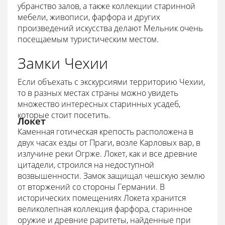
убранство залов, а также коллекции старинной
мебели, живописи, фарфора и других
произведений искусства делают Мельник очень
посещаемым туристическим местом.
Замки Чехии
Если объехать с экскурсиями территорию Чехии,
то в разных местах страны можно увидеть
множество интересных старинных усадеб,
которые стоит посетить.
Локет
Каменная готическая крепость расположена в
двух часах езды от Праги, возле Карловых вар, в
излучине реки Огрже. Локет, как и все древние
цитадели, строился на недоступной
возвышенности. Замок защищал чешскую землю
от вторжений со стороны Германии. В
исторических помещениях Локета хранится
великолепная коллекция фарфора, старинное
оружие и древние раритеты, найденные при