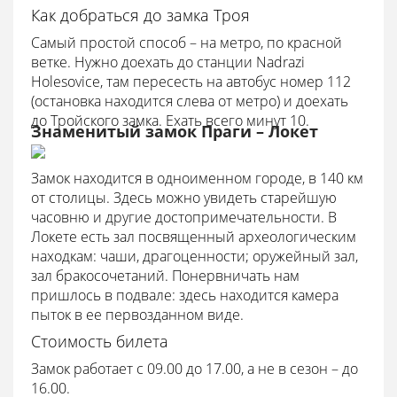
Как добраться до замка Троя
Самый простой способ – на метро, по красной
ветке. Нужно доехать до станции Nadrazi
Holesovice, там пересесть на автобус номер 112
(остановка находится слева от метро) и доехать
до Тройского замка. Ехать всего минут 10.
Знаменитый замок Праги – Локет
Замок находится в одноименном городе, в 140 км
от столицы. Здесь можно увидеть старейшую
часовню и другие достопримечательности. В
Локете есть зал посвященный археологическим
находкам: чаши, драгоценности; оружейный зал,
зал бракосочетаний. Понервничать нам
пришлось в подвале: здесь находится камера
пыток в ее первозданном виде.
Стоимость билета
Замок работает с 09.00 до 17.00, а не в сезон – до
16.00.