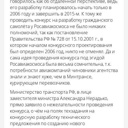
говорилось как об отдалённой перспективе, ведь
его разработку планировалось начать только в
2006 году и завершить в 2015-м. К тому же
проводить конкурс на разработку гражданского
самолёта у Росавиакосмоса не было никаких
полномочий, так как постановление
Правительства РФ № 728 от 15.10.2001 г., в
котором началом конкурсного проектирования
был определен 2006 год, никто не отменял. Да и
сама идея проведения конкурса под эгидой
Росавиакосмоса была весьма сомнительна, т.к.
потребности авиакомпаний чиновники агентства
знали и знают хуже, чем в Минтрансе,
курирующем перевозчиков.
Министерство транспорта РФ, в лице
заместителя министра Александра Нерадько,
прямо заявило о нежелательности проведения
конкурса, о чём на полях техзадания на
конкурсную разработку технического
предложения по созданию нового