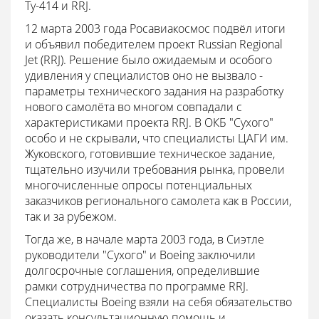
Ту-414 и RRJ.
12 марта 2003 года Росавиакосмос подвёл итоги
и объявил победителем проект Russian Regional
Jet (RRJ). Решение было ожидаемым и особого
удивления у специалистов оно не вызвало -
параметры технического задания на разработку
нового самолёта во многом совпадали с
характеристиками проекта RRJ. В ОКБ "Сухого"
особо и не скрывали, что специалисты ЦАГИ им.
Жуковского, готовившие техническое задание,
тщательно изучили требования рынка, провели
многочисленные опросы потенциальных
заказчиков регионального самолета как в России,
так и за рубежом.
Тогда же, в начале марта 2003 года, в Сиэтле
руководители "Сухого" и Boeing заключили
долгосрочные соглашения, определившие
рамки сотрудничества по программе RRJ.
Специалисты Boeing взяли на себя обязательство
оказать консультационную помощь и