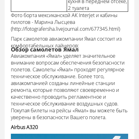
кухня в переднем отсеке,
2 туалета
Фото борта мексиканской АК Interjet и кабины
пилотов - Марина Лысцева
(http://fotografersha.livejournal.com/677345.html)
Парк самолетов авиакомпании Ямал состоит из
комфортабельных лайнеров:
Обзор самолетов Ямал
Авиакомпания «Ямал» уделяет значительное
внимание вопросам обеспечения безопасности
полетов. Самолеты «Ямал» проходят регулярное
техническое обслуживание. Более того,
авиакомпанией созданы линейные станции
ремонта, которые позволяют своевременно и
качественно проводить регламентное и
техническое обслуживание воздушных судов.
Покупая билеты на рейсы «Ямал» вы можете быть
уверены в безопасности Вашего полета.
Airbus A320