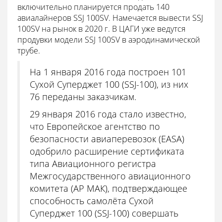
включительно планируется продать 140
авиалайнеров SSJ 100SV. Намечается вывести SSJ
100SV на рынок в 2020 г. В ЦАГИ уже ведутся
продувки модели SSJ 100SV в аэродинамической
трубе.
На 1 января 2016 года построен 101
Сухой Суперджет 100 (SSJ-100), из них
76 переданы заказчикам.
29 января 2016 года стало известно,
что Европейское агентство по
безопасности авиаперевозок (EASA)
одобрило расширение сертификата
типа Авиационного регистра
Межгосударственного авиационного
комитета (АР МАК), подтверждающее
способность самолёта Сухой
Суперджет 100 (SSJ-100) совершать