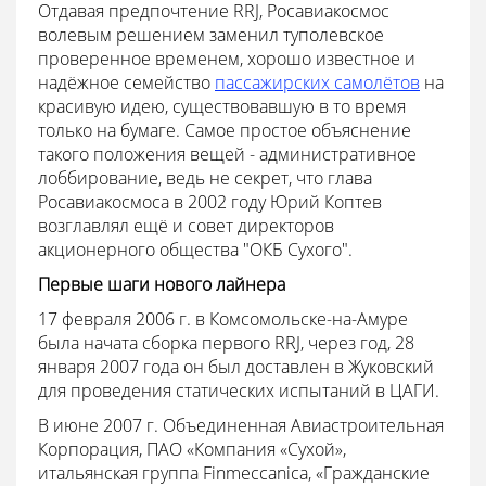
Отдавая предпочтение RRJ, Росавиакосмос
волевым решением заменил туполевское
проверенное временем, хорошо известное и
надёжное семейство
пассажирских самолётов
на
красивую идею, существовавшую в то время
только на бумаге. Самое простое объяснение
такого положения вещей - административное
лоббирование, ведь не секрет, что глава
Росавиакосмоса в 2002 году Юрий Коптев
возглавлял ещё и совет директоров
акционерного общества "ОКБ Сухого".
Первые шаги нового лайнера
17 февраля 2006 г. в Комсомольске-на-Амуре
была начата сборка первого RRJ, через год, 28
января 2007 года он был доставлен в Жуковский
для проведения статических испытаний в ЦАГИ.
В июне 2007 г. Объединенная Авиастроительная
Корпорация, ПАО «Компания «Сухой»,
итальянская группа Finmeccanica, «Гражданские