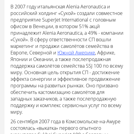
В 2007 году итальянская Alenia Aeronautica и
российский холдинг «Сухой» создали совместное
предприятие SuperJet International с головным
офисом в Венеции, в котором 51% акцй
принадлежит Alenia Aeronautica, а 49% - компании
«Сухой». В сферу ответственности СП вошли
маркетинг и продажи самолётов семейства в
Европе, Северной и
Южной Америке
, Африке,
Японии и Океании, а также послепродажная
поддержка самолётов семейства SSJ 100 по всему
миру. Основная цель открытия СП - достижение
эффекта синергии и эффективное продвижение
программы на развитых рынках. Оно призвано
обеспечить кастомизацию самолётов для
западных заказчиков, а также послепродажную
поддержку и комплекс сервисных услуг по всему
миру.
26 сентября 2007 года в Комсомольске-на-Амуре
состоялась «выкатка» первого опытного