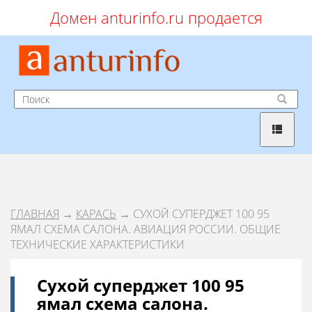
Домен anturinfo.ru продается
ГЛАВНАЯ
→
КАРАСЬ
→ СУХОЙ СУПЕРДЖЕТ 100 95
ЯМАЛ СХЕМА САЛОНА. АВИАЦИЯ РОССИИ. ОБЩИЕ
ТЕХНИЧЕСКИЕ ХАРАКТЕРИСТИКИ
Сухой суперджет 100 95
ямал схема салона.