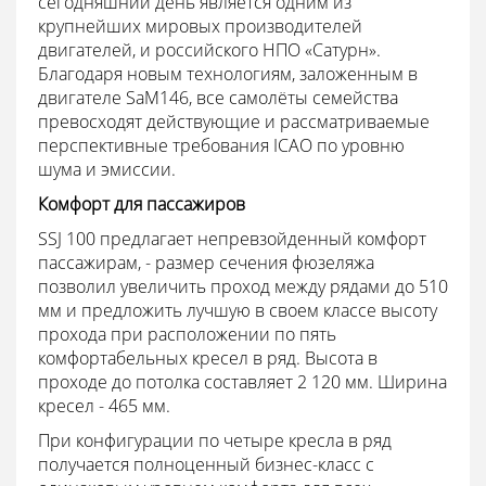
сегодняшний день является одним из
крупнейших мировых производителей
двигателей, и российского НПО «Сатурн».
Благодаря новым технологиям, заложенным в
двигателе SaM146, все самолёты семейства
превосходят действующие и рассматриваемые
перспективные требования ICAO по уровню
шума и эмиссии.
Комфорт для пассажиров
SSJ 100 предлагает непревзойденный комфорт
пассажирам, - размер сечения фюзеляжа
позволил увеличить проход между рядами до 510
мм и предложить лучшую в своем классе высоту
прохода при расположении по пять
комфортабельных кресел в ряд. Высота в
проходе до потолка составляет 2 120 мм. Ширина
кресел - 465 мм.
При конфигурации по четыре кресла в ряд
получается полноценный бизнес-класс с