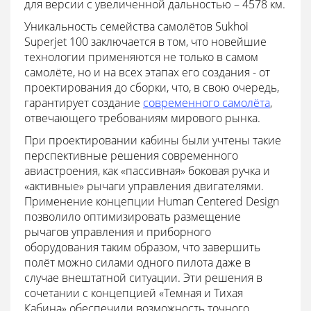
для версии с увеличенной дальностью – 4578 км.
Уникальность семейства самолётов Sukhoi
Superjet 100 заключается в том, что новейшие
технологии применяются не только в самом
самолёте, но и на всех этапах его создания - от
проектирования до сборки, что, в свою очередь,
гарантирует создание
современного самолёта
,
отвечающего требованиям мирового рынка.
При проектировании кабины были учтены такие
перспективные решения современного
авиастроения, как «пассивная» боковая ручка и
«активные» рычаги управления двигателями.
Применение концепции Human Centered Design
позволило оптимизировать размещение
рычагов управления и приборного
оборудования таким образом, что завершить
полёт можно силами одного пилота даже в
случае внештатной ситуации. Эти решения в
сочетании с концепцией «Темная и Тихая
Кабина» обеспечили возможность точного