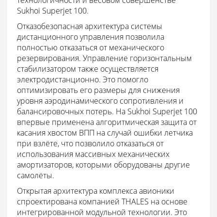
технологичности и весовом совершенстве
Sukhoi Superjet 100.
Отказобезопасная архитектура системы
дистанционного управления позволила
полностью отказаться от механического
резервирования. Управление горизонтальным
стабилизатором также осуществляется
электродистанционно. Это помогло
оптимизировать его размеры для снижения
уровня аэродинамического сопротивления и
балансировочных потерь. На Sukhoi Superjet 100
впервые применена алгоритмическая защита от
касания хвостом ВПП на случай ошибки летчика
при взлёте, что позволило отказаться от
использования массивных механических
амортизаторов, которыми оборудованы другие
самолёты.
Открытая архитектура комплекса авионики
спроектирована компанией THALES на основе
интегрированной модульной технологии. Это