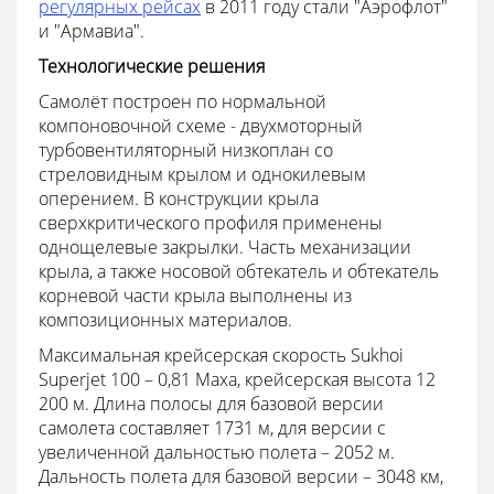
регулярных рейсах
в 2011 году стали "Аэрофлот"
и "Армавиа".
Технологические решения
Самолёт построен по нормальной
компоновочной схеме - двухмоторный
турбовентиляторный низкоплан со
стреловидным крылом и однокилевым
оперением. В конструкции крыла
сверхкритического профиля применены
однощелевые закрылки. Часть механизации
крыла, а также носовой обтекатель и обтекатель
корневой части крыла выполнены из
композиционных материалов.
Максимальная крейсерская скорость Sukhoi
Superjet 100 – 0,81 Маха, крейсерская высота 12
200 м. Длина полосы для базовой версии
самолета составляет 1731 м, для версии с
увеличенной дальностью полета – 2052 м.
Дальность полета для базовой версии – 3048 км,