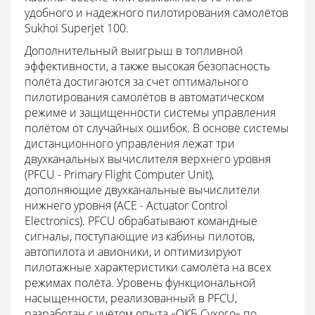
удобного и надежного пилотирования самолётов
Sukhoi Superjet 100.
Дополнительный выигрыш в топливной
эффективности, а также высокая безопасность
полёта достигаются за счет оптимального
пилотирования самолётов в автоматическом
режиме и защищенности системы управления
полётом от случайных ошибок. В основе системы
дистанционного управления лежат три
двухканальных вычислителя верхнего уровня
(PFCU - Primary Flight Computer Unit),
дополняющие двухканальные вычислители
нижнего уровня (ACE - Actuator Control
Electronics). PFCU обрабатывают командные
сигналы, поступающие из кабины пилотов,
автопилота и авионики, и оптимизируют
пилотажные характеристики самолёта на всех
режимах полёта. Уровень функциональной
насыщенности, реализованный в PFCU,
разработан с учётом опыта «ОКБ Сухого» по