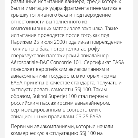
различные испытания лайнера, среди которых
был и имитация удара фрагмента пневматика в
крышку топливного бака и подтверждение
огнестойкости выполненного из
композиционных материалов закрылка. Такие
испытания проводятся после того, как под
Парижем 25 июля 2000 года из-за повреждения
топливного бака потерпел катастрофу
сверхзвуковой пассажирский авиалайнер
Aérospatiale-BAC Concorde 101. Сертификат EASA
позволяет европейским авиакомпаниям и
авиакомпаниям государств, в которых нормы
EASA приняты в качестве стандарта, получать и
эксплуатировать самолёты SSJ 100. Таким
образом, Sukhoi Superjet 100 стал первым
российским пассажирским авиалайнером,
сертифицированным в соответствии c
авиационными правилами CS-25 EASA.
Первыми авиакомпаниями, которые начали
коммерческую эксплуатацию SSJ 100 на