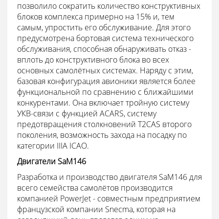
позволило сократить количество конструктивных
блоков комплекса примерно на 15% и, тем
самым, упростить его обслуживание. Для этого
предусмотрена бортовая система технического
обслуживания, способная обнаруживать отказ -
вплоть до конструктивного блока во всех
основных самолётных системах. Наряду с этим,
базовая конфигурация авионики является более
функциональной по сравнению с ближайшими
конкурентами. Она включает тройную систему
УКВ-связи с функцией ACARS, систему
предотвращения столкновений T2CAS второго
поколения, возможность захода на посадку по
категории IIIA ICAO.
Двигатели SaM146
Разработка и производство двигателя SаM146 для
всего семейства самолётов производится
компанией PowerJet - совместным предприятием
французской компании Snecma, которая на