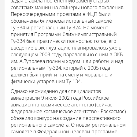
задач ставила постепенную замену старых
советских машин на лайнеры нового поколения.
Первоочередными проектами в ФЦП были
обозначены ближнемагистральный самолёт
Ту-334 и региональный Ту-324. На момент
принятия Программы ближнемагистральный
Ту-334 был практически полностью готов, его
введение в эксплуатацию планировалось уже в
следующем 2003 году, параллельно с ним в ОКБ
им. А.Туполева полным ходом шли работы и над
региональным Ту-324, который с 2005 года
должен был прийти на смену и морально, и
физически устаревшим Ту-134.
Однако неожиданно для специалистов
авиаотрасли 9 июля 2002 года Российское
авиационно-космическое агентство (сейчас
Федеральное космическое агентство - Роскосмос)
объявило конкурс на создание перспективного
регионального самолёта. О новом региональном
самолёте в Федеральной целевой программе