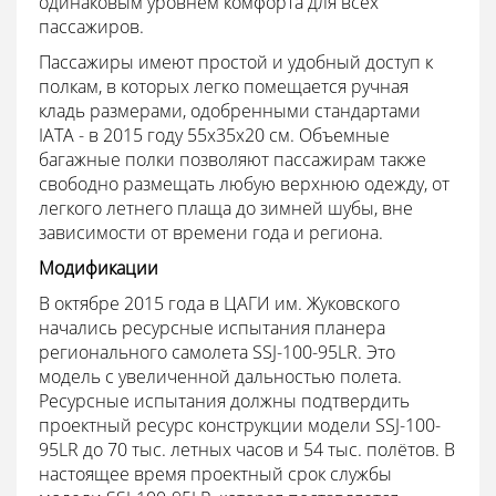
одинаковым уровнем комфорта для всех
пассажиров.
Пассажиры имеют простой и удобный доступ к
полкам, в которых легко помещается ручная
кладь размерами, одобренными стандартами
IATA - в 2015 году 55х35х20 см. Объемные
багажные полки позволяют пассажирам также
свободно размещать любую верхнюю одежду, от
легкого летнего плаща до зимней шубы, вне
зависимости от времени года и региона.
Модификации
В октябре 2015 года в ЦАГИ им. Жуковского
начались ресурсные испытания планера
регионального самолета SSJ-100-95LR. Это
модель с увеличенной дальностью полета.
Ресурсные испытания должны подтвердить
проектный ресурс конструкции модели SSJ-100-
95LR до 70 тыс. летных часов и 54 тыс. полётов. В
настоящее время проектный срок службы