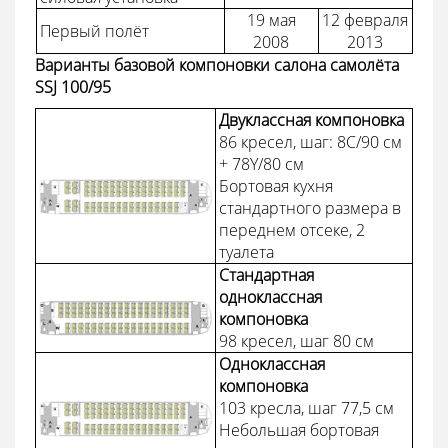
19 мая
12 февраля
Первый полёт
2008
2013
Варианты базовой компоновки салона самолёта
SSJ 100/95
Двуклассная компоновка
86 кресел, шаг: 8C/90 см
+ 78Y/80 см
Бортовая кухня
стандартного размера в
переднем отсеке, 2
туалета
Стандартная
одноклассная
компоновка
98 кресел, шаг 80 см
Одноклассная
компоновка
103 кресла, шаг 77,5 см
Небольшая бортовая