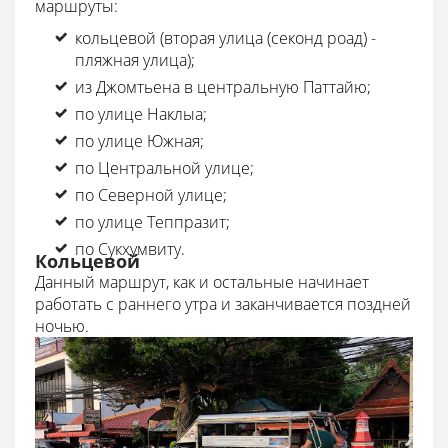
маршруты:
кольцевой (вторая улица (секонд роад) -
пляжная улица);
из Джомтьена в центральную Паттайю;
по улице Наклыа;
по улице Южная;
по Центральной улице;
по Северной улице;
по улице Теппразит;
по Сукхумвиту.
Кольцевой
Данный маршрут, как и остальные начинает
работать с раннего утра и заканчивается поздней
ночью.