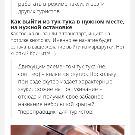
работать в режиме такси, и везти
других туристов.
Как выйти из тук-тука в нужном месте,
на нужной остановке
Как только вы зашли в транспорт, ищите на
потолке кнопочку. Именно ее нажатие будет
означать ваше желание выйти из маршрутки. Нет
кнопки? Кричите! =)
Движущим элементом тук-тука (не
сонгтео) – является скутер. Поскольку
при езде скутер издает характерные
звуки, схожие на постукивание –
отсюда и получил свое забавное
название небольшой крытый
"переправщик" для туристов.