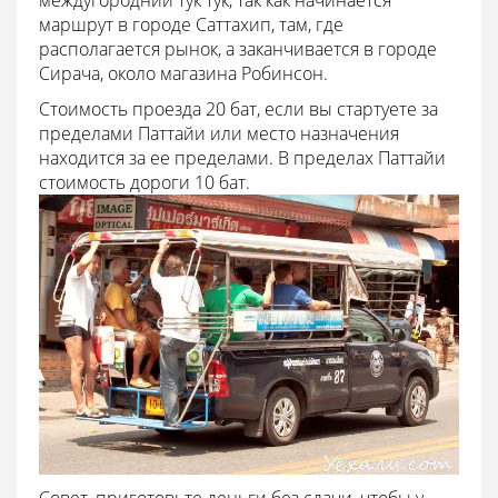
маршрут в городе Саттахип, там, где
располагается рынок, а заканчивается в городе
Сирача, около магазина Робинсон.
Стоимость проезда 20 бат, если вы стартуете за
пределами Паттайи или место назначения
находится за ее пределами. В пределах Паттайи
стоимость дороги 10 бат.
Совет, приготовьте деньги без сдачи, чтобы у