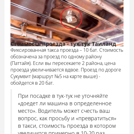
Стоимость проезда - тук тук Таиланд
Фиксированная такса проезда – 10 бат. Стоимость
обозначена за проезд по одному району
(Паттайя). Если вы пересекаете 2 района, цена
проезда увеличивается вдвое. Проезд по дороге
Сукумвит (маршрут №5 на карте выше) -
обойдется в 20 бат.
При посадке в тук-тук не уточняйте
«доедет ли машина в определенное
место». Водитель может счесть ваш
вопрос, как просьбу и «превратиться»
в такси, стоимость проезда в котором
увеличится примерно в 10-20 раз.