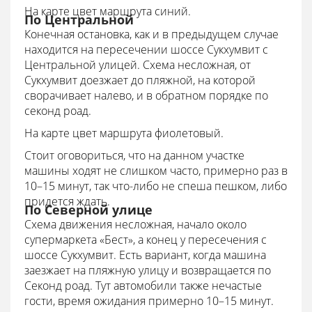
На карте цвет маршрута синий.
По Центральной
Конечная остановка, как и в предыдущем случае
находится на пересечении шоссе Сукхумвит с
Центральной улицей. Схема несложная, от
Сукхумвит доезжает до пляжной, на которой
сворачивает налево, и в обратном порядке по
секонд роад.
На карте цвет маршрута фиолетовый.
Стоит оговориться, что на данном участке
машины ходят не слишком часто, примерно раз в
10–15 минут, так что-либо не спеша пешком, либо
придется ждать.
По Северной улице
Схема движения несложная, начало около
супермаркета «Бест», а конец у пересечения с
шоссе Сукхумвит. Есть вариант, когда машина
заезжает на пляжную улицу и возвращается по
Секонд роад. Тут автомобили также нечастые
гости, время ожидания примерно 10–15 минут.