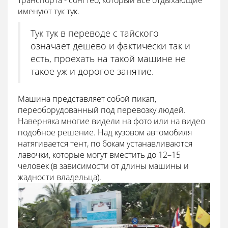
транспорта - сонгтео, который все отдыхающие
именуют тук тук.
Тук тук в переводе с тайского
означает дешево и фактически так и
есть, проехать на такой машине не
такое уж и дорогое занятие.
Машина представляет собой пикап,
переоборудованный под перевозку людей.
Наверняка многие видели на фото или на видео
подобное решение. Над кузовом автомобиля
натягивается тент, по бокам устанавливаются
лавочки, которые могут вместить до 12–15
человек (в зависимости от длины машины и
жадности владельца).