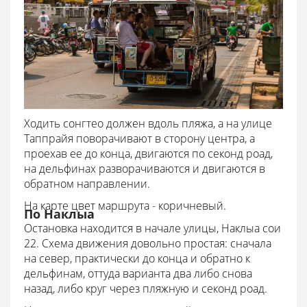
Ходить сонгтео должен вдоль пляжа, а на улице
Таппрайя поворачивают в сторону центра, а
проехав ее до конца, двигаются по секонд роад,
на дельфинах разворачиваются и двигаются в
обратном направлении.
На карте цвет маршрута - коричневый.
По Наклыа
Остановка находится в начале улицы, Наклыа сои
22. Схема движения довольно простая: сначала
на север, практически до конца и обратно к
дельфинам, оттуда варианта два либо снова
назад, либо круг через пляжную и секонд роад.