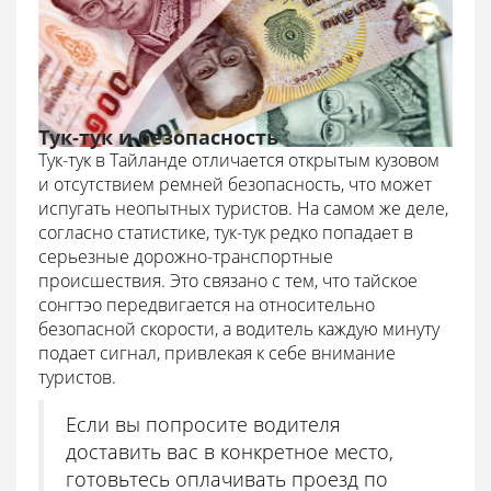
Тук-тук и безопасность
Тук-тук в Тайланде отличается открытым кузовом
и отсутствием ремней безопасность, что может
испугать неопытных туристов. На самом же деле,
согласно статистике, тук-тук редко попадает в
серьезные дорожно-транспортные
происшествия. Это связано с тем, что тайское
сонгтэо передвигается на относительно
безопасной скорости, а водитель каждую минуту
подает сигнал, привлекая к себе внимание
туристов.
Если вы попросите водителя
доставить вас в конкретное место,
готовьтесь оплачивать проезд по