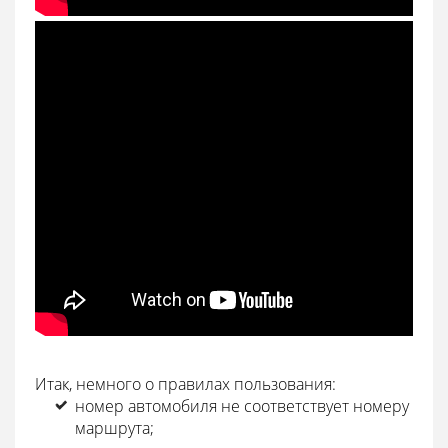
Итак, немного о правилах пользования:
номер автомобиля не соответствует номеру
маршрута;