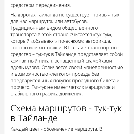
средством передвижения.
На дорогах Таиланда не существует привычных
для нас маршруток или автобусов.
Традиционным видом общественного
транспорта в этой стране считается «тук-тук»,
который «обзывают» по-всякому: авторикша,
сонгтэо или мототакси. В Паттайе транспортное
средство – тук-тук в Тайланде представляет собой
компактный пикап, оснащенный скамейками
вдоль кузова. Отличается своей маневренностью
и возможностью «легкого» проезда без
предварительных покупок проездного билета и
прочего. Тук-тук не имеет четких маршрутов и
стабильного графика движения.
Схема маршрутов - тук-тук
в Тайланде
Каждый цвет - обозначение маршрута. В