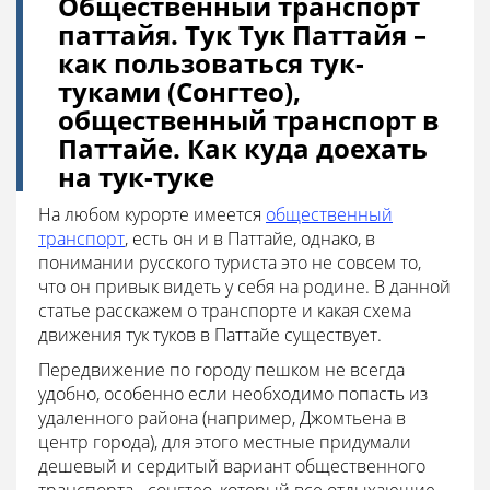
Общественный транспорт
паттайя. Тук Тук Паттайя –
как пользоваться тук-
туками (Сонгтео),
общественный транспорт в
Паттайе. Как куда доехать
на тук-туке
На любом курорте имеется
общественный
транспорт
, есть он и в Паттайе, однако, в
понимании русского туриста это не совсем то,
что он привык видеть у себя на родине. В данной
статье расскажем о транспорте и какая схема
движения тук туков в Паттайе существует.
Передвижение по городу пешком не всегда
удобно, особенно если необходимо попасть из
удаленного района (например, Джомтьена в
центр города), для этого местные придумали
дешевый и сердитый вариант общественного