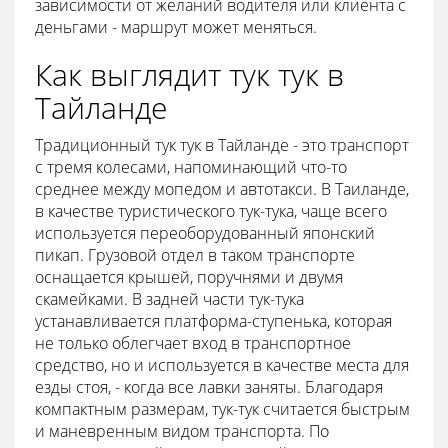
зависимости от желаний водителя или клиента с
деньгами - маршрут может меняться.
Как выглядит тук тук в
Тайланде
Традиционный тук тук в Тайланде - это транспорт
с тремя колесами, напоминающий что-то
среднее между мопедом и автотакси. В Таиланде,
в качестве туристического тук-тука, чаще всего
используется переоборудованный японский
пикап. Грузовой отдел в таком транспорте
оснащается крышей, поручнями и двумя
скамейками. В задней части тук-тука
устанавливается платформа-ступенька, которая
не только облегчает вход в транспортное
средство, но и используется в качестве места для
езды стоя, - когда все лавки заняты. Благодаря
компактным размерам, тук-тук считается быстрым
и маневренным видом транспорта. По