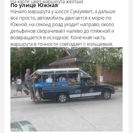
На карте цвет маршрута желтый.
По улице Южная
Начало маршрута у шоссе Сукхумвит, а дальше
все просто, автомобиль двигается к морю по
Южной, на секонд роад уходит направо, около
дельфинов сворачивает налево до пляжной и
возвращается в исходное. Конечная часть
маршрута в точности совпадает с кольцевым.