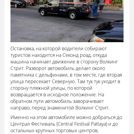
Остановка, на которой водители собирают
туристов находится на Секонд роад, откуда
машина начинает движение в сторону Волкинг
Стрит. Разворот автомобиль делает около
памятника с дельфинами, в том месте, где вторая
улица пересекает Северную. Там тук тук уходит в
сторону пляжной улицы, по которой
возвращается в исходное положение. На
обратном пути автомобиль заворачивает
направо, перед знаменитой Волкинг Стрит.
Именно на этом автомобиле можно добраться до
Централ Фестиваль (Central Festival Pattaya) и до
остальных крупных торговых центров,