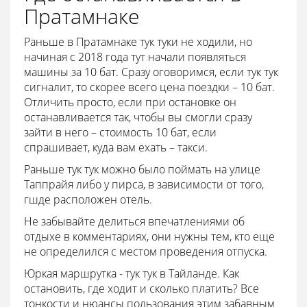
Пратамнаке
Раньше в Пратамнаке тук туки не ходили, но
начиная с 2018 года тут начали появляться
машины за 10 бат. Сразу оговоримся, если тук тук
сигналит, то скорее всего цена поездки – 10 бат.
Отличить просто, если при остановке он
останавливается так, чтобы вы смогли сразу
зайти в него – стоимость 10 бат, если
спрашивает, куда вам ехать – такси.
Раньше тук тук можно было поймать на улице
Таппрайя либо у пирса, в зависимости от того,
гшде расположен отель.
Не забывайте делиться впечатлениями об
отдыхе в комментариях, они нужны тем, кто еще
не определился с местом проведения отпуска.
Юркая маршрутка - тук тук в Тайланде. Как
остановить, где ходит и сколько платить? Все
тонкости и нюансы пользования этим забавным