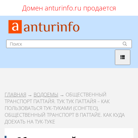
Домен anturinfo.ru продается
ГЛАВНАЯ
→
ВОДОЕМЫ
→ ОБЩЕСТВЕННЫЙ
ТРАНСПОРТ ПАТТАЙЯ. ТУК ТУК ПАТТАЙЯ – КАК
ПОЛЬЗОВАТЬСЯ ТУК-ТУКАМИ (СОНГТЕО),
ОБЩЕСТВЕННЫЙ ТРАНСПОРТ В ПАТТАЙЕ. КАК КУДА
ДОЕХАТЬ НА ТУК-ТУКЕ