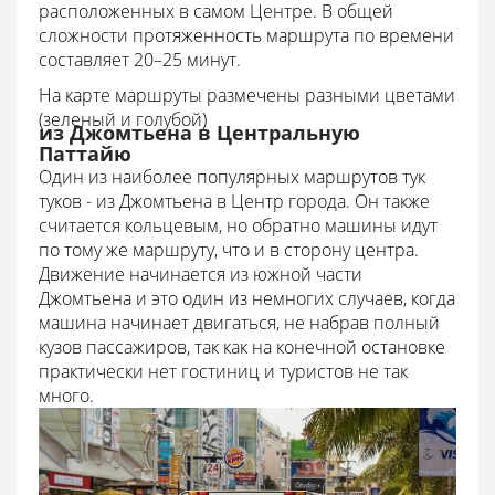
расположенных в самом Центре. В общей
сложности протяженность маршрута по времени
составляет 20–25 минут.
На карте маршруты размечены разными цветами
(зеленый и голубой)
из Джомтьена в Центральную
Паттайю
Один из наиболее популярных маршрутов тук
туков - из Джомтьена в Центр города. Он также
считается кольцевым, но обратно машины идут
по тому же маршруту, что и в сторону центра.
Движение начинается из южной части
Джомтьена и это один из немногих случаев, когда
машина начинает двигаться, не набрав полный
кузов пассажиров, так как на конечной остановке
практически нет гостиниц и туристов не так
много.