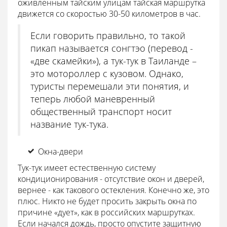
оживленным тайским улицам тайская маршрутка
движется со скоростью 30-50 километров в час.
Если говорить правильно, то такой
пикап называется сонгтэо (перевод -
«две скамейки»), а тук-тук в Таиланде –
это мотороллер с кузовом. Однако,
туристы перемешали эти понятия, и
теперь любой маневренный
общественный транспорт носит
название тук-тука.
Окна-двери
Тук-тук имеет естественную систему
кондиционирования - отсутствие окон и дверей,
вернее - как такового остекления. Конечно же, это
плюс. Никто не будет просить закрыть окна по
причине «дует», как в российских маршрутках.
Если начался дождь, просто опустите защитную