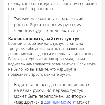
пленку, которая находится в свернутом состоянии
с внешней стороны окон.
Тук-туки рассчитаны на маленький
рост (тайцев), высокому русскому
человеку будет тяжело ехать стоя.
Как остановить, зайти в тук тук
Верный способ поймать тук тук - стоять на
тротуаре, либо двигаться по направлению
движения вдоль дороги и слушать звук клаксона.
Если характерный сигнал прозвучал, значит
водитель намеревается остановиться. Если звука
не было, но вы видите, что маршрутка
подъезжает, просто махните рукой.
Водители не всегда останавливаются
на взмах рукой. Во-первых, тук-тук
может быть переполнен. Во-вторых,
«маршрутка» в
данный момент
может