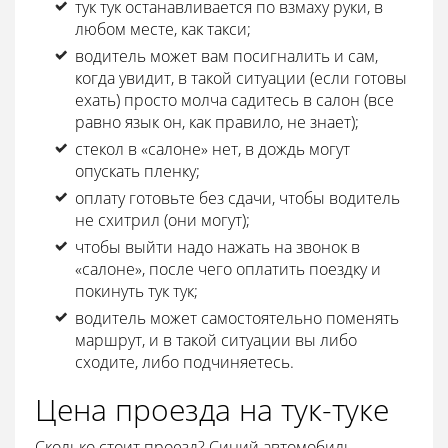
тук тук останавливается по взмаху руки, в
любом месте, как такси;
водитель может вам посигналить и сам,
когда увидит, в такой ситуации (если готовы
ехать) просто молча садитесь в салон (все
равно язык он, как правило, не знает);
стекол в «салоне» нет, в дождь могут
опускать пленку;
оплату готовьте без сдачи, чтобы водитель
не схитрил (они могут);
чтобы выйти надо нажать на звонок в
«салоне», после чего оплатить поездку и
покинуть тук тук;
водитель может самостоятельно поменять
маршрут, и в такой ситуации вы либо
сходите, либо подчиняетесь.
Цена проезда на тук-туке
Сколько стоит проезд? Синий автомобиль