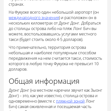
странах.
На Фукуоке всего один небольшой аэропорт (он
международного значения
) и расположен он в
нескольких километрах от Дуонг Донг. Добраться
до столицы острова либо на пляж Лонг Бич вы
можете, воспользовавшись услугами местного
такси (будет стоить около 4-5 долларов).
Что примечательно, территория острова
небольшая и наиболее популярным способом
передвижения на нем считается такси, стоимость
которого в любую точку Фукуока не превысит 10
долларов.
Общая информация
Дуонг Донг (на местном наречии звучит как Зыонг
Донг) – это, как уже известно, столица острова и
одновременно (вместе с
пляжной зоной
Лонг
Бич) самая оживленная и посещаемая часть