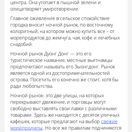
центра. Она утопает в пышной зелени и
олицетворяет умиротворение.
Главное оживление в сельское спокойствие
городка вносит ночной рынок, по-восточному
колоритный, на котором можно купить все – от
морепродуктов до жемчуга, чая, кофе и лечебных
снадобий.
Ночной рынок Дуонг Донг — это его
туристическое название, местные вьетнамцы
предпочитают называть его Зыонгдонг. Рынок
является одной из достопримечательностей
острова. Посетить его конечно же стоит, хотя бы
ради любопытства.
Ночной рынок- это две улицы, на которых
перекрывают движение, и торговцы могут
свободно выставлять свои лавки с различными
товарами. Здесь же находится с десяток уличных
кафешек, которые предлагают на выбор
свежие
морепродукты
. Но все же правилам подчиняются