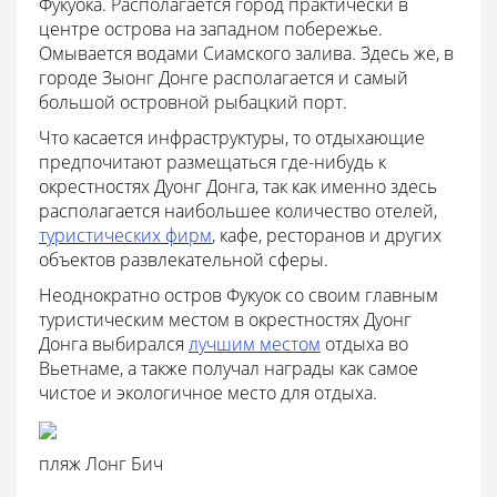
Фукуока. Располагается город практически в
центре острова на западном побережье.
Омывается водами Сиамского залива. Здесь же, в
городе Зыонг Донге располагается и самый
большой островной рыбацкий порт.
Что касается инфраструктуры, то отдыхающие
предпочитают размещаться где-нибудь к
окрестностях Дуонг Донга, так как именно здесь
располагается наибольшее количество отелей,
туристических фирм
, кафе, ресторанов и других
объектов развлекательной сферы.
Неоднократно остров Фукуок со своим главным
туристическим местом в окрестностях Дуонг
Донга выбирался
лучшим местом
отдыха во
Вьетнаме, а также получал награды как самое
чистое и экологичное место для отдыха.
пляж Лонг Бич