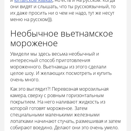
и
китайском языках
, но есть и на русском. Когда
они видят и слышать, что ты русскоязычный, то
их даже просить ни о чем не надо, тут же несут
меню на русском))).
Необычное вьетнамское
мороженое
Увидели мы здесь весьма необычный и
интересный способ приготовления
мороженного. Вьетнамцы из этого сделали
целое шоу. И желающих посмотреть и купить
очень много.
Как это выглядит?! Перевозная морозильная
камера, сверху с ровным горизонтальным
покрытием. На него наливают жидкость из
которой готовят мороженое. Затем
специальными маленькими железными
лопатками начинают стучать, размешивая и затем
собирают воедино. Делают они это очень умело.