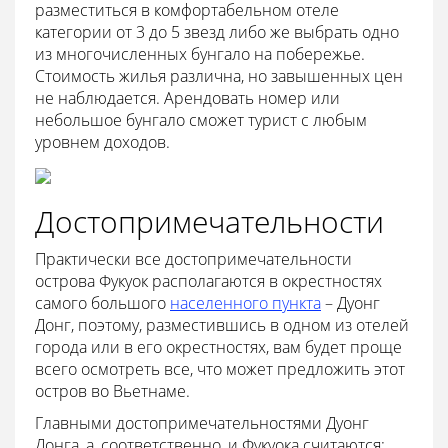
разместиться в комфортабельном отеле
категории от 3 до 5 звезд либо же выбрать одно
из многочисленных бунгало на побережье.
Стоимость жилья различна, но завышенных цен
не наблюдается. Арендовать номер или
небольшое бунгало сможет турист с любым
уровнем доходов.
Достопримечательности
Практически все достопримечательности
острова Фукуок располагаются в окрестностях
самого большого
населенного пункта
– Дуонг
Донг, поэтому, разместившись в одном из отелей
города или в его окрестностях, вам будет проще
всего осмотреть все, что может предложить этот
остров во Вьетнаме.
Главными достопримечательностями Дуонг
Донга, а, соответственно, и Фукуока считаются: