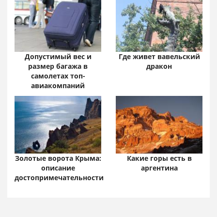
Допустимый вес и
Где живет вавельский
размер багажа в
дракон
самолетах топ-
авиакомпаний
Золотые ворота Крыма:
Какие горы есть в
описание
аргентина
достопримечательности