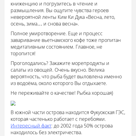
книженцию и погрузитесь в чтение и
размышления. Вы ощутите чувства героев
невероятной ленты Ким Ки Дука «Весна, лето,
осень, зима… и снова весна».
Полное умиротворение. Еще и процесс
заваривание вьетнамского кофе тоже пропитан
медитативным состоянием. Главное, не
торопится!
Проголодались? Закажите морепродукты и
салаты из овощей. Очень вкусно. Велика
вероятность, что рыба будет выловлена именно
из водоёма, около которого Вы отдыхаете.
Не переживайте о качестве! Рыбка хорошая)
В южной части острова находится Фукуокская ГЭС,
которая частенько работает с перебоями.
Интересный факт
: до 2002 года 50% острова
находилось без электричества.