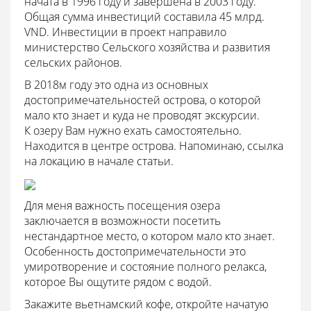
начата в 1996 году и завершена в 2003 году.
Общая сумма инвестиций составила 45 млрд.
VND. Инвестиции в проект направило
министерство Сельского хозяйства и развития
сельских районов.
В 2018м году это одна из основных
достопримечательностей острова, о которой
мало кто знает и куда не проводят экскурсии.
К озеру Вам нужно ехать самостоятельно.
Находится в центре острова. Напоминаю, ссылка
на локацию в начале статьи.
Для меня важность посещения озера
заключается в возможности посетить
нестандартное место, о котором мало кто знает.
Особенность достопримечательности это
умиротворение и состояние полного релакса,
которое Вы ощутите рядом с водой.
Закажите вьетнамский кофе, откройте начатую