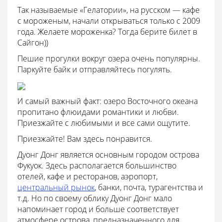
Так называемые «Гелатории», на русском — кафе
с мороженым, начали открываться только с 2009
года. Желаете мороженка? Тогда берите билет в
Сайгон))
Пешие прогулки вокруг озера очень популярны.
Паркуйте байк и отправляйтесь погулять.
И самый важный факт: озеро Восточного океана
пропитано флюидами романтики и любви.
Приезжайте с любимыми и все сами ощутите.
Приезжайте! Вам здесь понравится.
Дуонг Донг является основным городом острова
Фукуок. Здесь располагается большинство
отелей, кафе и ресторанов, аэропорт,
центральный рынок
, банки, почта, турагентства и
т.д. Но по своему облику Дуонг Донг мало
напоминает город и больше соответствует
атмосфере острова, предназначенного для