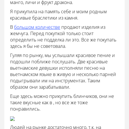
манго, личи и фрукт дракона.
Я прикупила на память себе и моим родным
красивые браслетики из камня.
В
большом количестве
продают изделия из
жемчуга. Перед покупкой только стоит
определить не подделка ли это. Все же покупать
здесь я бы не советовала.
Гуляя по рынку, мы услышали красивое пение и
подошли поближе послушать. Две красивые
вьетнамские девушки исполняли песню на
вьетнамском языке в живую и несколько парней
подыгрывали им на инструментах. Таким
образом они зарабатывали.
Еще здесь можно прикупить блинчиков, они не
такие вкусные как в , но все же тоже
понравились.
Людей на рынке достаточно много, т.к. на