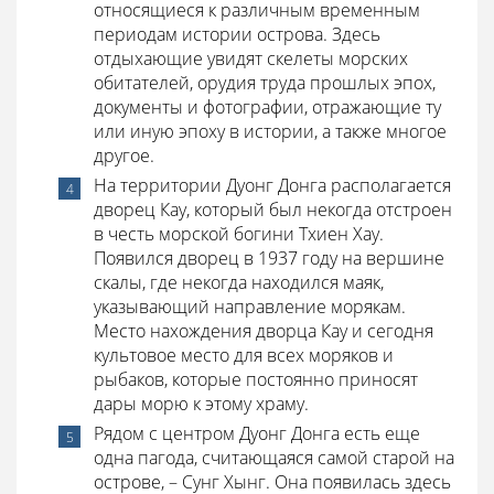
относящиеся к различным временным
периодам истории острова. Здесь
отдыхающие увидят скелеты морских
обитателей, орудия труда прошлых эпох,
документы и фотографии, отражающие ту
или иную эпоху в истории, а также многое
другое.
На территории Дуонг Донга располагается
дворец Кау, который был некогда отстроен
в честь морской богини Тхиен Хау.
Появился дворец в 1937 году на вершине
скалы, где некогда находился маяк,
указывающий направление морякам.
Место нахождения дворца Кау и сегодня
культовое место для всех моряков и
рыбаков, которые постоянно приносят
дары морю к этому храму.
Рядом с центром Дуонг Донга есть еще
одна пагода, считающаяся самой старой на
острове, – Сунг Хынг. Она появилась здесь