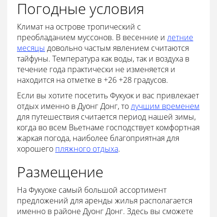
Погодные условия
Климат на острове тропический с
преобладанием муссонов. В весенние и
летние
месяцы
довольно частым явлением считаются
тайфуны. Температура как воды, так и воздуха в
течение года практически не изменяется и
находится на отметке в +26 +28 градусов.
Если вы хотите посетить Фукуок и вас привлекает
отдых именно в Дуонг Донг, то
лучшим временем
для путешествия считается период нашей зимы,
когда во всем Вьетнаме господствует комфортная
жаркая погода, наиболее благоприятная для
хорошего
пляжного отдыха
.
Размещение
На Фукуоке самый большой ассортимент
предложений для аренды жилья располагается
именно в районе Дуонг Донг. Здесь вы сможете