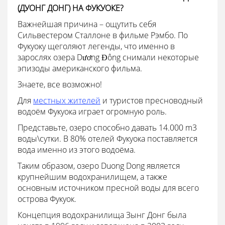
(ДУОНГ ДОНГ) НА ФУКУОКЕ?
Важнейшая причина – ощутить себя
Сильвестером Сталлоне в фильме Рэмбо. По
Фукуоку щеголяют легенды, что именно в
зарослях озера Dương Đông снимали некоторые
эпизоды американского фильма.
Знаете, все возможно!
Для
местных жителей
и туристов пресноводный
водоём Фукуока играет огромную роль.
Представьте, озеро способно давать 14.000 m3
воды\сутки. В 80% отелей Фукуока поставляется
вода именно из этого водоёма.
Таким образом, озеро Duong Dong является
крупнейшим водохранилищем, а также
основным источником пресной воды для всего
острова Фукуок.
Концепция водохранилища Зынг Донг была