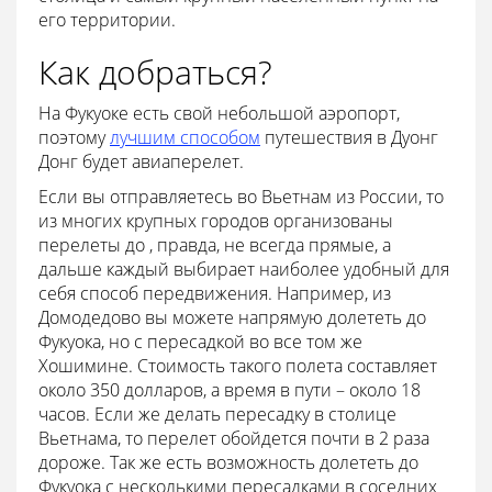
его территории.
Как добраться?
На Фукуоке есть свой небольшой аэропорт,
поэтому
лучшим способом
путешествия в Дуонг
Донг будет авиаперелет.
Если вы отправляетесь во Вьетнам из России, то
из многих крупных городов организованы
перелеты до , правда, не всегда прямые, а
дальше каждый выбирает наиболее удобный для
себя способ передвижения. Например, из
Домодедово вы можете напрямую долететь до
Фукуока, но с пересадкой во все том же
Хошимине. Стоимость такого полета составляет
около 350 долларов, а время в пути – около 18
часов. Если же делать пересадку в столице
Вьетнама, то перелет обойдется почти в 2 раза
дороже. Так же есть возможность долететь до
Фукуока с несколькими пересадками в соседних