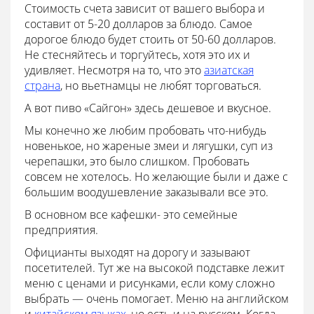
Стоимость счета зависит от вашего выбора и
составит от 5-20 долларов за блюдо. Самое
дорогое блюдо будет стоить от 50-60 долларов.
Не стесняйтесь и торгуйтесь, хотя это их и
удивляет. Несмотря на то, что это
азиатская
страна
, но вьетнамцы не любят торговаться.
А вот пиво «Сайгон» здесь дешевое и вкусное.
Мы конечно же любим пробовать что-нибудь
новенькое, но жареные змеи и лягушки, суп из
черепашки, это было слишком. Пробовать
совсем не хотелось. Но желающие были и даже с
большим воодушевление заказывали все это.
В основном все кафешки- это семейные
предприятия.
Официанты выходят на дорогу и зазывают
посетителей. Тут же на высокой подставке лежит
меню с ценами и рисунками, если кому сложно
выбрать — очень помогает. Меню на английском