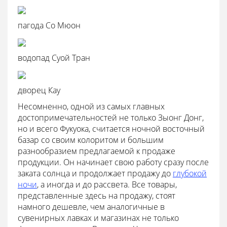
пагода Со Мюон
водопад Суой Тран
дворец Кау
Несомненно, одной из самых главных
достопримечательностей не только Зыонг Донг,
но и всего Фукуока, считается ночной восточный
базар со своим колоритом и большим
разнообразием предлагаемой к продаже
продукции. Он начинает свою работу сразу после
заката солнца и продолжает продажу до
глубокой
ночи
, а иногда и до рассвета. Все товары,
представленные здесь на продажу, стоят
намного дешевле, чем аналогичные в
сувенирных лавках и магазинах не только