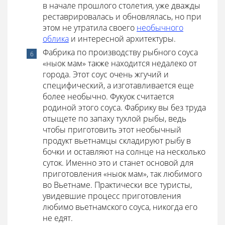
в начале прошлого столетия, уже дважды
реставрировалась и обновлялась, но при
этом не утратила своего
необычного
облика
и интересной архитектуры.
Фабрика по производству рыбного соуса
«ныок мам» также находится недалеко от
города. Этот соус очень жгучий и
специфический, а изготавливается еще
более необычно. Фукуок считается
родиной этого соуса. Фабрику вы без труда
отыщете по запаху тухлой рыбы, ведь
чтобы приготовить этот необычный
продукт вьетнамцы складируют рыбу в
бочки и оставляют на солнце на несколько
суток. Именно это и станет основой для
приготовления «ныок мам», так любимого
во Вьетнаме. Практически все туристы,
увидевшие процесс приготовления
любимо вьетнамского соуса, никогда его
не едят.