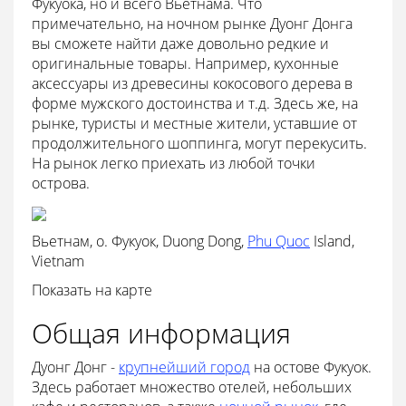
Фукуока, но и всего Вьетнама. Что
примечательно, на ночном рынке Дуонг Донга
вы сможете найти даже довольно редкие и
оригинальные товары. Например, кухонные
аксессуары из древесины кокосового дерева в
форме мужского достоинства и т.д. Здесь же, на
рынке, туристы и местные жители, уставшие от
продолжительного шоппинга, могут перекусить.
На рынок легко приехать из любой точки
острова.
Вьетнам, о. Фукуок, Duong Dong,
Phu Quoc
Island,
Vietnam
Показать на карте
Общая информация
Дуонг Донг -
крупнейший город
на остове Фукуок.
Здесь работает множество отелей, небольших