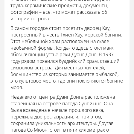
труда, керамические предметы, документы,
фотографии – все, что может рассказать об
истории острова.
В самом городке стоит посетить дворец Кау,
построенный в честь Тхиен Хау, морской богини.
Этот небольшой храм расположен на скале
необычной формы. Когда-то здесь стоял маяк,
обозначающий устье реки Дуонг Донг. В 1937
году рядом появился буддийский храм, ставший
символом острова. Для местных жителей,
большинство из которых занимается рыбалкой,
это культовое место, где они поклоняются богине
моря.
Недалеко от центра Дуанг Донга расположена
старейшая на острове пагода Сунг Хынг. Она
была возведена в начале прошлого века,
пережила две реставрации, и, при этом,
сохранила уникальность архитектуры. Другая
пагода Со Мюон, стоит в пяти километрах от