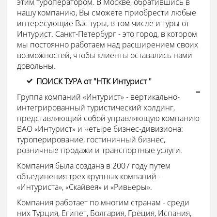
этим туроператором. В Москве, обратившись в
нашу компанию, Вы сможете приобрести любые
интересующие Вас туры, в том числе и туры от
Интурист. Санкт-Петербург - это город, в котором
мы постоянно работаем над расширением своих
возможностей, чтобы клиенты оставались нами
довольны.
ПОИСК ТУРА от "НТК Интурист "
Группа компаний «Интурист» - вертикально-
интегрированный туристический холдинг,
представляющий собой управляющую компанию
ВАО «Интурист» и четыре бизнес-дивизиона:
туроперирование, гостиничный бизнес,
розничные продажи и транспортные услуги.
Компания была создана в 2007 году путем
объединения трех крупных компаний -
«Интуриста», «Скайвея» и «Ривьеры».
Компания работает по многим странам - среди
них Турция, Египет, Болгария, Греция, Испания,