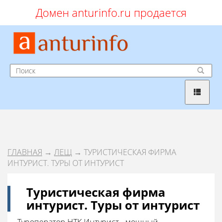
Домен anturinfo.ru продается
ГЛАВНАЯ
→
ЛЕЩ
→ ТУРИСТИЧЕСКАЯ ФИРМА
ИНТУРИСТ. ТУРЫ ОТ ИНТУРИСТ
Туристическая фирма
интурист. Туры от интурист