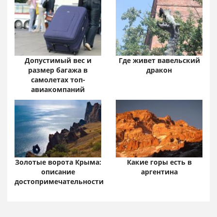
Допустимый вес и
Где живет вавельский
размер багажа в
дракон
самолетах топ-
авиакомпаний
Золотые ворота Крыма:
Какие горы есть в
описание
аргентина
достопримечательности