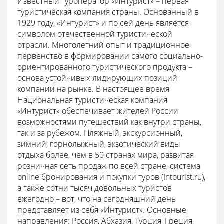
Известный туроператор «Интурист» – первая
туристическая компания страны. Основанный в
1929 году, «Интурист» и по сей день является
символом отечественной туристической
отрасли. Многолетний опыт и традиционное
первенство в формировании самого социально-
ориентированного туристического продукта –
основа устойчивых лидирующих позиций
компании на рынке. В настоящее время
Национальная туристическая компания
«Интурист» обеспечивает жителей России
возможностями путешествий как внутри страны,
так и за рубежом. Пляжный, экскурсионный,
зимний, горнолыжный, экзотический виды
отдыха более, чем в 50 странах мира, развитая
розничная сеть продаж по всей стране, система
online бронирования и покупки туров (Intourist.ru),
а также сотни тысяч довольных туристов
ежегодно – вот, что на сегодняшний день
представляет из себя «Интурист». Основные
направления: Россия, Абхазия, Турция, Греция,