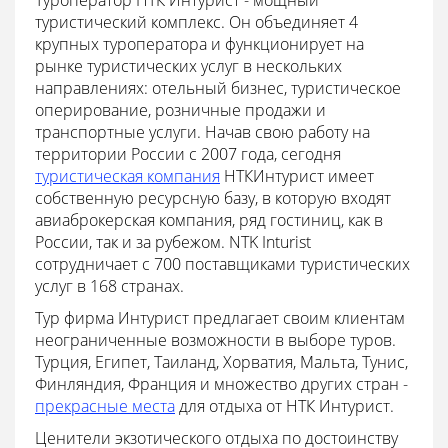
Туроператор НТК Интурист - мощный
туристический комплекс. Он объединяет 4
крупных туроператора и функционирует на
рынке туристических услуг в нескольких
направлениях: отельный бизнес, туристическое
оперирование, розничные продажи и
транспортные услуги. Начав свою работу на
территории России с 2007 года, сегодня
туристическая компания
НТКИнтурист имеет
собственную ресурсную базу, в которую входят
авиаброкерская компания, ряд гостиниц, как в
России, так и за рубежом. NTK Inturist
сотрудничает с 700 поставщиками туристических
услуг в 168 странах.
Тур фирма Интурист предлагает своим клиентам
неограниченные возможности в выборе туров.
Турция, Египет, Таиланд, Хорватия, Мальта, Тунис,
Финляндия, Франция и множество других стран -
прекрасные места
для отдыха от НТК Интурист.
Ценители экзотического отдыха по достоинству