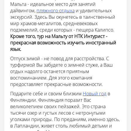
Мальта - идеальное место для занятий
дайвингом,
пляжного отдыха
и удивительных
экскурсий. Здесь Вы окунетесь в таинственный
мир храмов-мегалитов, средневековых
подземелий, среди которых - пещера Калипсо.
Кроме того, тур на Мальту от НТК Интурист -
прекрасная возможность изучить иностранный
язык.
Отпуск зимой - не повод для расстройства. С
турфирмой Вы забудете о зимней стуже, а Ваш
отдых надолго останется приятным
воспоминанием. Для этого компания
предоставляет прекрасные возможности.
Подарите себе и своим близким
Новый год
в
Финляндии. Финляндия поразит Вас
великолепием своих пейзажей. Это страна
тысячи озер и густых лесов с нетронутыми
уголками природы. По преданиям, именно здесь,
в Лапландии, живет столь любимый детьми и