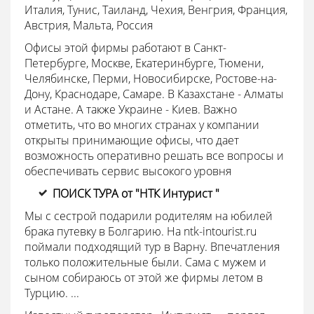
Италия, Тунис, Таиланд, Чехия, Венгрия, Франция,
Австрия, Мальта, Россия
Офисы этой фирмы работают в Санкт-
Петербурге, Москве, Екатеринбурге, Тюмени,
Челябинске, Перми, Новосибирске, Ростове-на-
Дону, Краснодаре, Самаре. В Казахстане - Алматы
и Астане. А также Украине - Киев. Важно
отметить, что во многих странах у компании
открыты принимающие офисы, что дает
возможность оперативно решать все вопросы и
обеспечивать сервис высокого уровня
ПОИСК ТУРА от "НТК Интурист "
Мы с сестрой подарили родителям на юбилей
брака путевку в Болгарию. На ntk-intourist.ru
поймали подходящий тур в Варну. Впечатления
только положительные были. Сама с мужем и
сыном собираюсь от этой же фирмы летом в
Турцию. ...