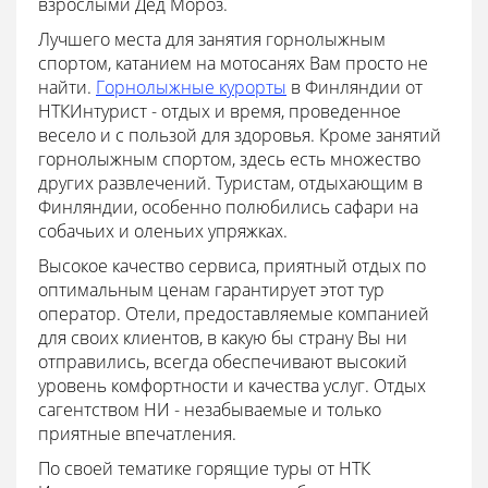
взрослыми Дед Мороз.
Лучшего места для занятия горнолыжным
спортом, катанием на мотосанях Вам просто не
найти.
Горнолыжные курорты
в Финляндии от
НТКИнтурист - отдых и время, проведенное
весело и с пользой для здоровья. Кроме занятий
горнолыжным спортом, здесь есть множество
других развлечений. Туристам, отдыхающим в
Финляндии, особенно полюбились сафари на
собачьих и оленьих упряжках.
Высокое качество сервиса, приятный отдых по
оптимальным ценам гарантирует этот тур
оператор. Отели, предоставляемые компанией
для своих клиентов, в какую бы страну Вы ни
отправились, всегда обеспечивают высокий
уровень комфортности и качества услуг. Отдых
сагентством НИ - незабываемые и только
приятные впечатления.
По своей тематике горящие туры от НТК