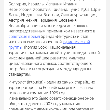
Болгария, Израиль, Испания, Италия,
Черногория, Хорватия, Таиланд, Тунис, Куба, Шри-
Ланка, Индонезия, Вьетнам, Сингапур Франция,
Австрия, Чехия, Германия, Словения,
Великобритания и многие другие. Являясь
непосредственным приемником известного в
советские время
бренда «Интурист» и став
частью всемирно известной
туристической
группы
Thomas Cook, Национальная
туристическая компания «Интурист» видит своей
миссией дальнейшее развитие культуры
цивилизованного отдыха, соответствующего
потребностям сограждан и международным
стандартам.
Интурист (Intourist) - один из самых старейших
туроператоров на Российском рынке. Начало
основании компании 1929 год.
Изначально это было советское-акционерное
общество, далее в 2007 году компания
соединилась с двумя крупными операторами: