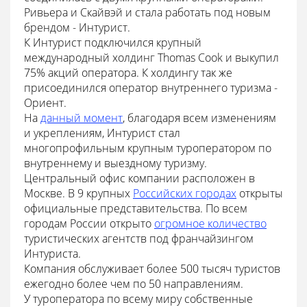
Ривьера и Скайвэй и стала работать под новым
брендом - Интурист.
К Интурист подключился крупный
международный холдинг Thomas Cook и выкупил
75% акций оператора. К холдингу так же
присоединился оператор внутреннего туризма -
Ориент.
На
данный момент
, благодаря всем изменениям
и укреплениям, Интурист стал
многопрофильным крупным туроператором по
внутреннему и выездному туризму.
Центральный офис компании расположен в
Москве. В 9 крупных
Российских городах
открыты
официальные представительства. По всем
городам России открыто
огромное количество
туристических агентств под франчайзингом
Интуриста.
Компания обслуживает более 500 тысяч туристов
ежегодно более чем по 50 направлениям.
У туроператора по всему миру собственные