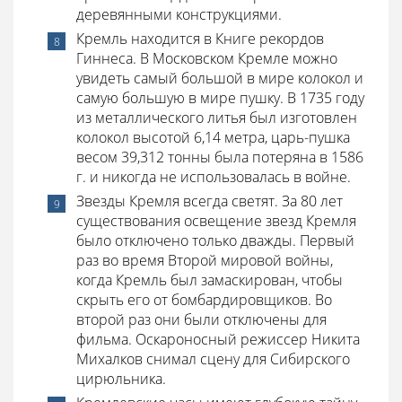
деревянными конструкциями.
Кремль находится в Книге рекордов
Гиннеса. В Московском Кремле можно
увидеть самый большой в мире колокол и
самую большую в мире пушку. В 1735 году
из металлического литья был изготовлен
колокол высотой 6,14 метра, царь-пушка
весом 39,312 тонны была потеряна в 1586
г. и никогда не использовалась в войне.
Звезды Кремля всегда светят. За 80 лет
существования освещение звезд Кремля
было отключено только дважды. Первый
раз во время Второй мировой войны,
когда Кремль был замаскирован, чтобы
скрыть его от бомбардировщиков. Во
второй раз они были отключены для
фильма. Оскароносный режиссер Никита
Михалков снимал сцену для Сибирского
цирюльника.