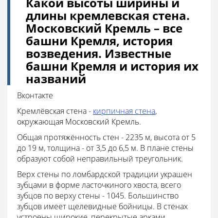
Какой высоты ширины и
длины кремлевская стена.
Московский Кремль – все
башни Кремля, история
возведения. Известные
башни Кремля и история их
названий
Вконтакте
Кремлёвская стена -
кирпичная стена
,
окружающая Московский Кремль.
Общая протяжённость стен - 2235 м, высота от 5
до 19 м, толщина - от 3,5 до 6,5 м. В плане стены
образуют собой неправильный треугольник.
Верх стены по ломбардской традиции украшен
зубцами в форме ласточкиного хвоста, всего
зубцов по верху стены - 1045. Большинство
зубцов имеет щелевидные бойницы. В стенах
устроены широкие, перекрытые арками