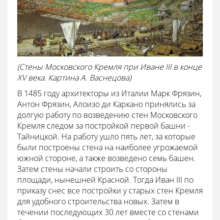
(Стены Московского Кремля при Иване III в конце
XV века. Картина А. Васнецова)
В 1485 году архитекторы из Италии Марк Фрязин,
Антон Фрязин, Алоизо ди Каркано принялись за
долгую работу по возведению стен Московского
Кремля следом за постройкой первой башни -
Тайницкой. На работу ушло пять лет, за которые
были построены стена на наиболее угрожаемой
южной стороне, а также возведено семь башен.
Затем стены начали строить со стороны
площади, нынешней Красной. Тогда Иван III по
приказу снес все постройки у старых стен Кремля
для удобного строительства новых. Затем в
течении последующих 30 лет вместе со стенами