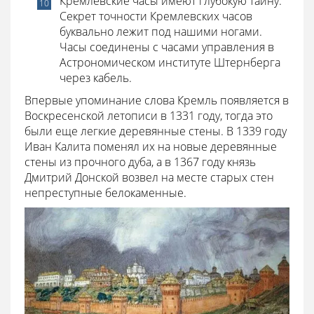
Кремлевские часы имеют глубокую тайну.
Секрет точности Кремлевских часов
буквально лежит под нашими ногами.
Часы соединены с часами управления в
Астрономическом институте Штернберга
через кабель.
Впервые упоминание слова Кремль появляется в
Воскресенской летописи в 1331 году, тогда это
были еще легкие деревянные стены. В 1339 году
Иван Калита поменял их на новые деревянные
стены из прочного дуба, а в 1367 году князь
Дмитрий Донской возвел на месте старых стен
непреступные белокаменные.