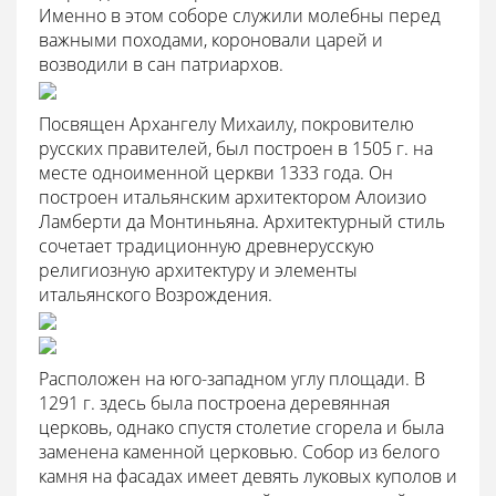
Именно в этом соборе служили молебны перед
важными походами, короновали царей и
возводили в сан патриархов.
Посвящен Архангелу Михаилу, покровителю
русских правителей, был построен в 1505 г. на
месте одноименной церкви 1333 года. Он
построен итальянским архитектором Алоизио
Ламберти да Монтиньяна. Архитектурный стиль
сочетает традиционную древнерусскую
религиозную архитектуру и элементы
итальянского Возрождения.
Расположен на юго-западном углу площади. В
1291 г. здесь была построена деревянная
церковь, однако спустя столетие сгорела и была
заменена каменной церковью. Собор из белого
камня на фасадах имеет девять луковых куполов и