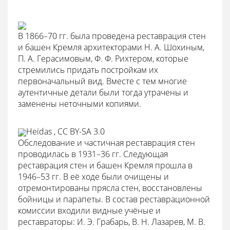
В 1866–70 гг. была проведена реставрация стен
и башен Кремля архитекторами Н. А. Шохиным,
П. А. Герасимовым, Ф. Ф. Рихтером, которые
стремились придать постройкам их
первоначальный вид. Вместе с тем многие
аутентичные детали были тогда утрачены и
заменены неточными копиями.
Heidas , CC BY-SA 3.0
Обследование и частичная реставрация стен
проводилась в 1931–36 гг. Следующая
реставрация стен и башен Кремля прошла в
1946–53 гг. В её ходе были очищены и
отремонтированы прясла стен, восстановлены
бойницы и парапеты. В состав реставрационной
комиссии входили видные учёные и
реставраторы: И. Э. Грабарь, В. Н. Лазарев, М. В.