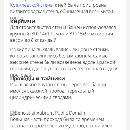
Кремлёвской стены
к ней была пристроена
Китайгородская стена, обнимавшая весь Китай-
город.
Кирпичи
Для строительства стен и башен использовался
крупный (30×14х17 см или 31×15х9 см) кирпич
весом до 8 кг каждый.
Из кирпича выкладывались лицевые стенки,
которые заполнялись белым камнем. Самые
высокие стены были возведены вдоль Красной
площади, где отсутствовала естественная водная
преграда.
Проходы и тайники
Изначально внутри стены через все башни
имелся сквозной проход, перекрытый
цилиндрическими сводами.
Benoist et Aubrun , Public Domain
Большая часть прохода была со временем
засыпана строительным мусором, сохранился