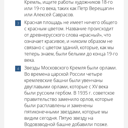
Кремль, ищите работы художников 18-го
или 19-го века, таких как Петр Верещагин
или Алексей Саврасов.
Красная площадь не имеет ничего общего
с красным цветом. Название происходит
от древнерусского слова «красный», что
означает красивое, и никоим образом не
связано с цветом зданий, которые, как мы
теперь знаем, были белыми до конца 19-го
века.
Звезды Московского Кремля были орлами.
Во времена царской России четыре
кремлевские башни были увенчаны
двуглавыми орлами, которые с XV века
были русским гербом. В 1935 г. советское
правительство заменило орлов, которые
были расплавлены и заменены
пятиконечными звездами, которые мы
видим сегодня. Пятую звезду на
Водовзводной башне добавили позже.