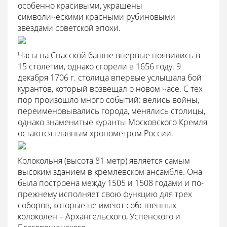
особенно красивыми, украшены
символическими красными рубиновыми
звездами советской эпохи.
Часы на Спасской башне впервые появились в
15 столетии, однако сгорели в 1656 году. 9
декабря 1706 г. столица впервые услышала бой
курантов, который возвещал о новом часе. С тех
пор произошло много событий: велись войны,
переименовывались города, менялись столицы,
однако знаменитые куранты Московского Кремля
остаются главным хронометром России.
Колокольня (высота 81 метр) является самым
высоким зданием в кремлевском ансамбле. Она
была построена между 1505 и 1508 годами и по-
прежнему исполняет свою функцию для трех
соборов, которые не имеют собственных
колоколен – Архангельского, Успенского и