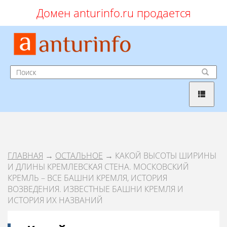
Домен anturinfo.ru продается
ГЛАВНАЯ
→
ОСТАЛЬНОЕ
→ КАКОЙ ВЫСОТЫ ШИРИНЫ
И ДЛИНЫ КРЕМЛЕВСКАЯ СТЕНА. МОСКОВСКИЙ
КРЕМЛЬ – ВСЕ БАШНИ КРЕМЛЯ, ИСТОРИЯ
ВОЗВЕДЕНИЯ. ИЗВЕСТНЫЕ БАШНИ КРЕМЛЯ И
ИСТОРИЯ ИХ НАЗВАНИЙ