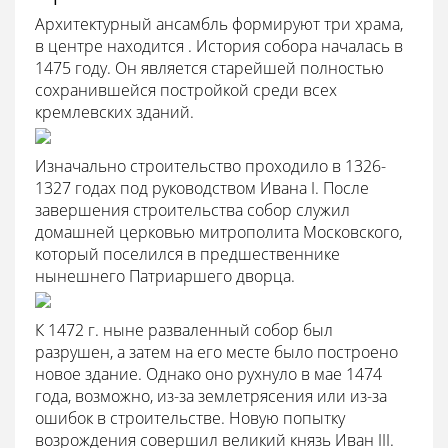
Архитектурный ансамбль формируют три храма,
в центре находится . История собора началась в
1475 году. Он является старейшей полностью
сохранившейся постройкой среди всех
кремлевских зданий.
Изначально строительство проходило в 1326-
1327 годах под руководством Ивана I. После
завершения строительства собор служил
домашней церковью митрополита Московского,
который поселился в предшественнике
нынешнего Патриаршего дворца.
К 1472 г. ныне разваленный собор был
разрушен, а затем на его месте было построено
новое здание. Однако оно рухнуло в мае 1474
года, возможно, из-за землетрясения или из-за
ошибок в строительстве. Новую попытку
возрождения совершил великий князь Иван III.