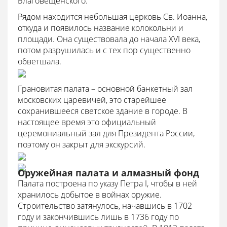
Благовещенского.
Рядом находится небольшая церковь Св. Иоанна,
откуда и появилось название колокольни и
площади. Она существовала до начала XVI века,
потом разрушилась и с тех пор существенно
обветшала.
Грановитая палата – основной банкетный зал
московских царевичей, это старейшее
сохранившееся светское здание в городе. В
настоящее время это официальный
церемониальный зал для Президента России,
поэтому он закрыт для экскурсий.
Оружейная палата и алмазный фонд
Палата построена по указу Петра I, чтобы в ней
хранилось добытое в войнах оружие.
Строительство затянулось, начавшись в 1702
году и закончившись лишь в 1736 году по