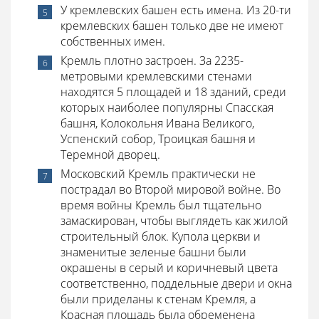
У кремлевских башен есть имена. Из 20-ти
кремлевских башен только две не имеют
собственных имен.
Кремль плотно застроен. За 2235-
метровыми кремлевскими стенами
находятся 5 площадей и 18 зданий, среди
которых наиболее популярны Спасская
башня, Колокольня Ивана Великого,
Успенский собор, Троицкая башня и
Теремной дворец.
Московский Кремль практически не
пострадал во Второй мировой войне. Во
время войны Кремль был тщательно
замаскирован, чтобы выглядеть как жилой
строительный блок. Купола церкви и
знаменитые зеленые башни были
окрашены в серый и коричневый цвета
соответственно, поддельные двери и окна
были приделаны к стенам Кремля, а
Красная площадь была обременена