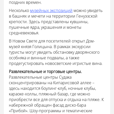
поздних времен.
Несколько
музейных экспозиций
можно увидеть
в башнях и мечети на территории Генуэзской
крепости. Здесь представлены кувшины,
пушечные ядра, украшения и монеты
средневековья.
В Новом Свете для посетителей открыт Дом-
музей князя Голицына. В рамках экскурсии
туристы могут увидеть обстановку дворянского
особняка и винные подвалы, а также
продегустировать новосветские игристые вина.
Развлекательные и торговые центры.
Развлекательные центры Судака
сконцентрированы на Кипарисовой аллее –
здесь находится боулинг-клуб, ночные клубы,
караоке-холлы, пляжный базар, где можно
приобрести все для отпуска и отдыха на пляже. К
набережной обращен фасад диско-бара
«Прибой». Шоу-программы и тематические