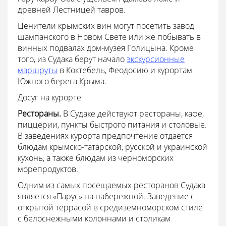
древней Лестницей тавров.
Ценители крымских вин могут посетить завод
шампанского в Новом Свете или же побывать в
винных подвалах дом-музея Голицына. Кроме
того, из Судака берут начало
экскурсионные
маршруты
в Коктебель, Феодосию и курортам
Южного берега Крыма.
Досуг на курорте
Рестораны.
В Судаке действуют рестораны, кафе,
пиццерии, пункты быстрого питания и столовые.
В заведениях курорта предпочтение отдается
блюдам крымско-татарской, русской и украинской
кухонь, а также блюдам из черноморских
морепродуктов.
Одним из самых посещаемых ресторанов Судака
является «Парус» на набережной. Заведение с
открытой террасой в средиземноморском стиле
с белоснежными колоннами и столикам