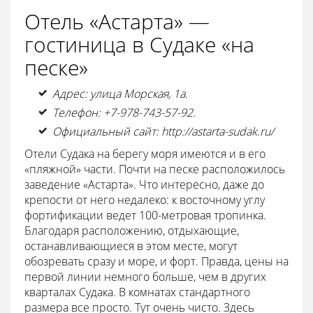
Отель «Астарта» —
гостиница в Судаке «на
песке»
Адрес: улица Морская, 1а.
Телефон: +7-978-743-57-92.
Официальный сайт: http://astarta-sudak.ru/
Отели Судака на берегу моря имеются и в его
«пляжной» части. Почти на песке расположилось
заведение «Астарта». Что интересно, даже до
крепости от него недалеко: к восточному углу
фортификации ведет 100-метровая тропинка.
Благодаря расположению, отдыхающие,
останавливающиеся в этом месте, могут
обозревать сразу и море, и форт. Правда, цены на
первой линии немного больше, чем в других
кварталах Судака. В комнатах стандартного
размера все просто. Тут очень чисто. Здесь