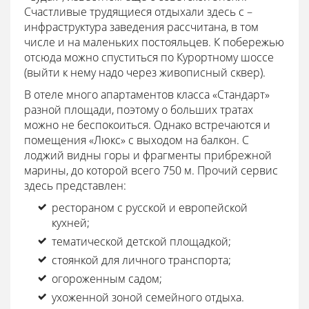
Счастливые трудящиеся отдыхали здесь с –
инфраструктура заведения рассчитана, в том
числе и на маленьких постояльцев. К побережью
отсюда можно спуститься по Курортному шоссе
(выйти к нему надо через живописный сквер).
В отеле много апартаментов класса «Стандарт»
разной площади, поэтому о больших тратах
можно не беспокоиться. Однако встречаются и
помещения «Люкс» с выходом на балкон. С
лоджий видны горы и фрагменты прибрежной
марины, до которой всего 750 м. Прочий сервис
здесь представлен:
рестораном с русской и европейской
кухней;
тематической детской площадкой;
стоянкой для личного транспорта;
огороженным садом;
ухоженной зоной семейного отдыха.