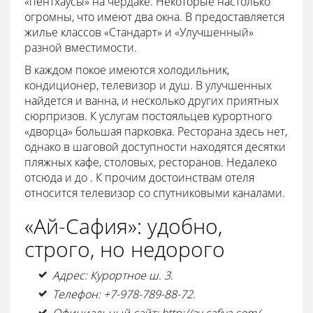
«пентхаусы» на чердаке. Некоторые настолько
огромны, что имеют два окна. В предоставляется
жилье классов «Стандарт» и «Улучшенный»
разной вместимости.
В каждом покое имеются холодильник,
кондиционер, телевизор и душ. В улучшенных
найдется и ванна, и несколько других приятных
сюрпризов. К услугам постояльцев курортного
«дворца» большая парковка. Ресторана здесь нет,
однако в шаговой доступности находятся десятки
пляжных кафе, столовых, ресторанов. Недалеко
отсюда и до . К прочим достоинствам отеля
относится телевизор со спутниковыми каналами.
«Ай-Сафия»: удобно,
строго, но недорого
Адрес: Курортное ш. 3.
Телефон: +7-978-789-88-72.