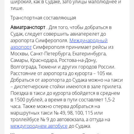
широкий, как в Судаке, зато улицы малолюднее и
тише.
Транспортная составляющая
Авиатранспорт
. Для того, чтобы добраться в
Судак, следует совершить авиаперелет до
аэропорта Симферополя.
Международный
аэропорт
Симферополя принимает рейсы из
Москвы, Санкт-Петербурга, Екатеринбурга,
Самары, Краснодара, Ростова-на-Дону,
Волгограда, Тюмени и других городов России.
Расстояние от аэропорта до курорта – 105 км.
Добраться от аэропорта до Судака можно на такси
– диспетчерские стойки имеются в зале прилета.
Поездка в такси до курорта обойдется в среднем
в 1500 рублей, а время в пути составляет 1,5-2
часа. Также можно сперва добраться на
маршрутных такси № 49, 98, 100, 115 или
троллейбусе № 9 до автовокзала, а оттуда на
междугороднем автобусе
до Судака.