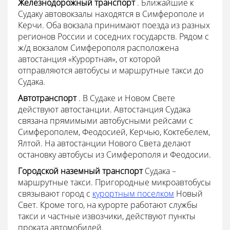
Железнодорожный транспорт
. Ближайшие к
Судаку автовокзалы находятся в Симферополе и
Керчи. Оба вокзала принимают поезда из разных
регионов России и соседних государств. Рядом с
ж/д вокзалом Симферополя расположена
автостанция «Курортная», от которой
отправляются автобусы и маршрутные такси до
Судака.
Автотранспорт
. В Судаке и Новом Свете
действуют автостанции. Автостанция Судака
связана прямимыми автобусными рейсами с
Симферополем, Феодосией, Керчью, Коктебелем,
Ялтой. На автостанции Нового Света делают
остановку автобусы из Симферополя и Феодосии.
Городской наземный транспорт
Судака –
маршрутные такси. Пригородные микроавтобусы
связывают город с
курортным поселком
Новый
Свет. Кроме того, на курорте работают службы
такси и частные извозчики, действуют пункты
проката автомобилей.