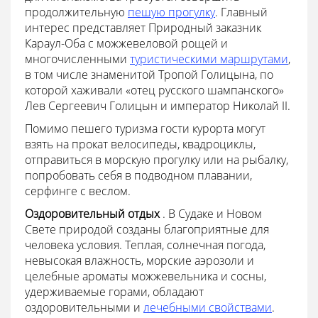
продолжительную
пешую прогулку
. Главный
интерес представляет Природный заказник
Караул-Оба с можжевеловой рощей и
многочисленными
туристическими маршрутами
,
в том числе знаменитой Тропой Голицына, по
которой хаживали «отец русского шампанского»
Лев Сергеевич Голицын и император Николай II.
Помимо пешего туризма гости курорта могут
взять на прокат велосипеды, квадроциклы,
отправиться в морскую прогулку или на рыбалку,
попробовать себя в подводном плавании,
серфинге с веслом.
Оздоровительный отдых
. В Судаке и Новом
Свете природой созданы благоприятные для
человека условия. Теплая, солнечная погода,
невысокая влажность, морские аэрозоли и
целебные ароматы можжевельника и сосны,
удерживаемые горами, обладают
оздоровительными и
лечебными свойствами
.