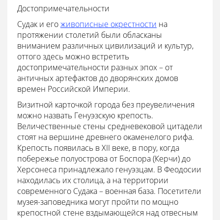
Достопримечательности
Судак и его
живописные окрестности
на
протяжении столетий были обласканы
вниманием различных цивилизаций и культур,
оттого здесь можно встретить
достопримечательности разных эпох – от
античных артефактов до дворянских домов
времен Российской Империи.
Визитной карточкой города без преувеличения
можно назвать Генуэзскую крепость.
Величественные стены средневековой цитадели
стоят на вершине древнего окаменелого рифа.
Крепость появилась в XII веке, в пору, когда
побережье полуострова от Боспора (Керчи) до
Херсонеса принадлежало генуэзцам. В Феодосии
находилась их столица, а на территории
современного Судака – военная база. Посетители
музея-заповедника могут пройти по мощно
крепостной стене вздымающейся над отвесным