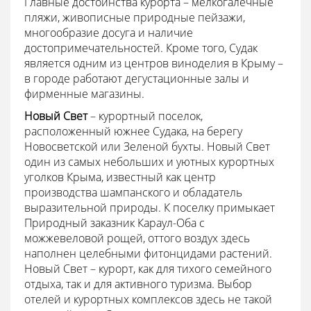
Главные достоинства курорта – мелкогалечные
пляжи, живописные природные пейзажи,
многообразие досуга и наличие
достопримечательностей. Кроме того, Судак
является одним из центров виноделия в Крыму –
в городе работают дегустационные залы и
фирменные магазины.
Новый Свет
– курортный поселок,
расположенный южнее Судака, на берегу
Новосветской или Зеленой бухты. Новый Свет
один из самых небольших и уютных курортных
уголков Крыма, известный как центр
производства шампанского и обладатель
выразительной природы. К поселку примыкает
Природный заказник Караул-Оба с
можжевеловой рощей, оттого воздух здесь
наполнен целебными фитонцидами растений.
Новый Свет – курорт, как для тихого семейного
отдыха, так и для активного туризма. Выбор
отелей и курортных комплексов здесь не такой