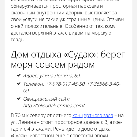
обнаруживается просторная парковка и
сказочный внутренний дворик. выставляет за
свои услуги не такие уж страшные цены. Отзывы
о ней положительные. Особенно от тех, кому
достался верхний этаж с видом на морскую
гладь.
Дом отдыха «Судак»: берег
моря совсем рядом
Адрес: улица Ленина, 89.
Телефон: +7-978-017-45-50, +7-36566-3-40-
09.
Официальный сайт:
http://toksudak.crimea.com/
В 70 м к северу от летнего
концертного зала
– на
ул. Ленина – стоит просторное здание с 3, а кое-
где и с 4 этажами. Речь идет о доме отдыха
«Судак», известном еще с советской эпохи.