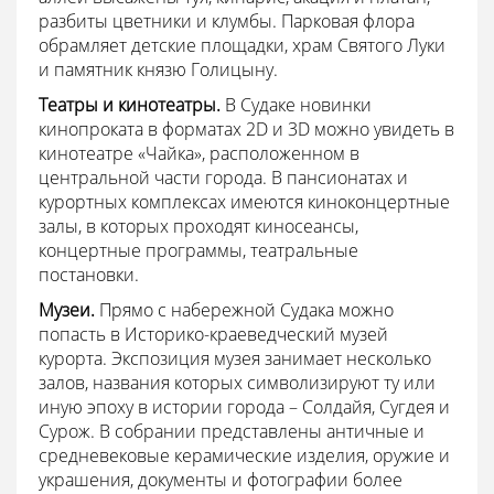
разбиты цветники и клумбы. Парковая флора
обрамляет детские площадки, храм Святого Луки
и памятник князю Голицыну.
Театры и кинотеатры.
В Судаке новинки
кинопроката в форматах 2D и 3D можно увидеть в
кинотеатре «Чайка», расположенном в
центральной части города. В пансионатах и
курортных комплексах имеются киноконцертные
залы, в которых проходят киносеансы,
концертные программы, театральные
постановки.
Музеи.
Прямо с набережной Судака можно
попасть в Историко-краеведческий музей
курорта. Экспозиция музея занимает несколько
залов, названия которых символизируют ту или
иную эпоху в истории города – Солдайя, Сугдея и
Сурож. В собрании представлены античные и
средневековые керамические изделия, оружие и
украшения, документы и фотографии более