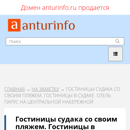
Домен anturinfo.ru продается
ГЛАВНАЯ
→
НА ЗАМЕТКУ
→ ГОСТИНИЦЫ СУДАКА СО
СВОИМ ПЛЯЖЕМ. ГОСТИНИЦЫ В СУДАКЕ. ОТЕЛЬ
ПАРУС НА ЦЕНТРАЛЬНОЙ НАБЕРЕЖНОЙ
Гостиницы судака со своим
пляжем. Гостиницы в