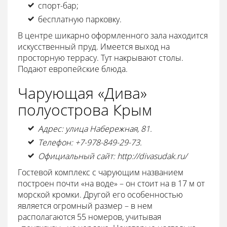
спорт-бар;
бесплатную парковку.
В центре шикарно оформленного зала находится
искусственный пруд. Имеется выход на
просторную террасу. Тут накрывают столы.
Подают европейские блюда.
Чарующая «Дива»
полуострова Крым
Адрес: улица Набережная, 81.
Телефон: +7-978-849-29-73.
Официальный сайт: http://divasudak.ru/
Гостевой комплекс с чарующим названием
построен почти «на воде» – он стоит на в 17 м от
морской кромки. Другой его особенностью
является огромный размер – в нем
располагаются 55 номеров, учитывая