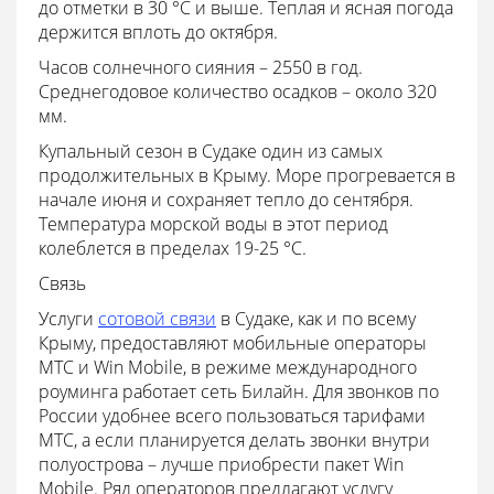
до отметки в 30 °С и выше. Теплая и ясная погода
держится вплоть до октября.
Часов солнечного сияния – 2550 в год.
Среднегодовое количество осадков – около 320
мм.
Купальный сезон в Судаке один из самых
продолжительных в Крыму. Море прогревается в
начале июня и сохраняет тепло до сентября.
Температура морской воды в этот период
колеблется в пределах 19-25 °С.
Связь
Услуги
сотовой связи
в Судаке, как и по всему
Крыму, предоставляют мобильные операторы
МТС и Win Mobile, в режиме международного
роуминга работает сеть Билайн. Для звонков по
России удобнее всего пользоваться тарифами
МТС, а если планируется делать звонки внутри
полуострова – лучше приобрести пакет Win
Mobile. Ряд операторов предлагают услугу