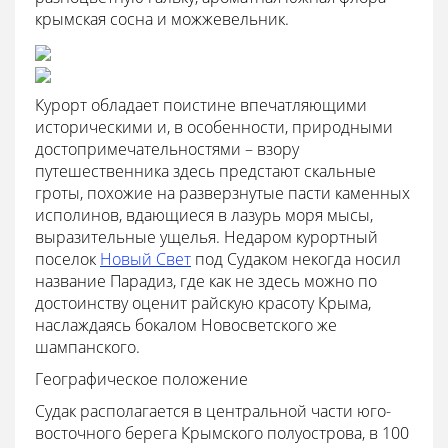
крымская сосна и можжевельник.
Курорт обладает поистине впечатляющими
историческими и, в особенности, природными
достопримечательностями – взору
путешественника здесь предстают скальные
гроты, похожие на разверзнутые пасти каменных
исполинов, вдающиеся в лазурь моря мысы,
выразительные ущелья. Недаром курортный
поселок
Новый Свет
под Судаком некогда носил
название Парадиз, где как не здесь можно по
достоинству оценит райскую красоту Крыма,
наслаждаясь бокалом Новосветского же
шампанского.
Географическое положение
Судак располагается в центральной части юго-
восточного берега Крымского полуострова, в 100