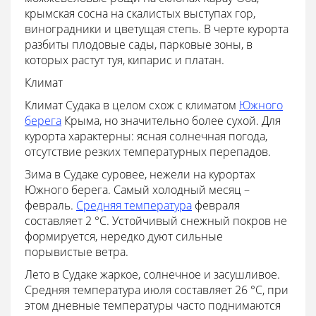
крымская сосна на скалистых выступах гор,
виноградники и цветущая степь. В черте курорта
разбиты плодовые сады, парковые зоны, в
которых растут туя, кипарис и платан.
Климат
Климат Судака в целом схож с климатом
Южного
берега
Крыма, но значительно более сухой. Для
курорта характерны: ясная солнечная погода,
отсутствие резких температурных перепадов.
Зима в Судаке суровее, нежели на курортах
Южного берега. Самый холодный месяц –
февраль.
Средняя температура
февраля
составляет 2 °С. Устойчивый снежный покров не
формируется, нередко дуют сильные
порывистые ветра.
Лето в Судаке жаркое, солнечное и засушливое.
Средняя температура июля составляет 26 °С, при
этом дневные температуры часто поднимаются