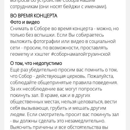
вопросы об устройстве Собора нашим
сотрудникам (они носят бейджи с именами).
ВО ВРЕМЯ КОНЦЕРТА
Фото и видео
Снимать в Соборе во время концерта - можно, но
только без вспышки. Если Вы собираетесь
выложить фотографии или видео в социальной
сети - просим, по возможности, проставлять
геометку и хэштег #соборнамалойгрузинской
О том, что недопустимо
Ещё раз убедительно просим вас помнить о том,
что Собор - действующая церковь. Пожалуйста,
соблюдайте общепринятые правила поведения.
За их несоблюдение вас могут попросить
покинуть зал. В храме, как и в других
общественных местах, нельзя целоваться, вести
себя вызывающе, грубить и мешать другим
людям. Если смотритель просит вас покинуть зал
- вы должны сделать это незамедлительно.
Выяснить причины и все обстоятельства вы