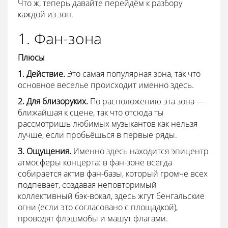
Что ж, теперь давайте перейдём к разбору
каждой из зон.
1. Фан-зона
Плюсы
1. Действие.
Это самая популярная зона, так что
основное веселье происходит именно здесь.
2. Для близоруких.
По расположению эта зона —
ближайшая к сцене, так что отсюда ты
рассмотришь любимых музыкантов как нельзя
лучше, если пробьёшься в первые ряды.
3. Ощущения.
Именно здесь находится эпицентр
атмосферы концерта: в фан-зоне всегда
собирается актив фан-базы, который громче всех
подпевает, создавая неповторимый
коллективный бэк-вокал, здесь жгут бенгальские
огни (если это согласовано с площадкой),
проводят флэшмобы и машут флагами.