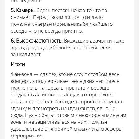
последними.
5. Камеры.
Здесь постоянно кто-то что-то
снимает. Перед твоим лицом то и дело
появляется экран мобильника ближайшего
соседа, что не всегда приятно.
6. Высокочастотность.
Визжащие девчонки тоже
здесь, да-да. Децибелометр периодически
зашкаливает.
Итоги
Фан-зона — для тех, кто не стоит столбом весь
концерт, а поддерживает весь движняк. Здесь
нужно петь, танцевать, прыгать и вообще
создавать активность. Людям, которые хотят
спокойно постоять/посидеть, просто послушать
музыку и посмотреть на музыкантов, явно не
сюда. Нужно быть готовым к некоторым минусам
зоны и не зацикливаться на них, получая
удовольствие от любимой музыки и атмосферы
мероприятия.