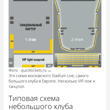
Фото - quicktickets.ru →
Это схема московского Stadium Live, самого
большого клуба в Европе. Несколько VIP-лож и
танцпол.
Типовая схема
небольшого клуба