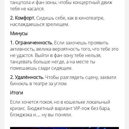
танцпола и фан-зоны, чтобы концертный движ
тебя не касался.
2. Комфорт.
Сидишь себе, как в кинотеатре,
наслаждаешься зрелищем.
Минусы
1. Ограниченность.
Если захочешь проявить
активность, велика вероятность того, что тебе это
не удастся. Выйти в фан-зону тебе нельзя,
танцевать больше негде, а на месте ты
помешаешь сзади сидящим.
2. Удалённость.
Чтобы разглядеть сцену, захвати
бинокль в театре за углом.
Итоги
Если хочется покоя, но в кошельке локальный
кризис. Бюджетный вариант VIP-лож без бара,
блэкджэка и… ну вы поняли.