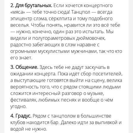
2. Для брутальных.
Если хочется концертного
«мяса» — тебе точно сюда! Танцпол — всегда
эпицентр слэма, сёрклпита и тому подобного
веселья. Чтобы понять, нравится ли это всё тебе
— нужно, конечно, один раз это испытать. Мы
видели и полутораметровых дюймовочек,
радостно забегающих в слэм наравне с
огромными мускулистыми мужчинами, так что кто
его знает.
3. Общение.
Здесь тебе не дадут заскучать в
ожидании концерта. Пока идёт сбор посетителей,
а выступающие готовятся выйти на сцену, велика
вероятность того, что с рядом стоящими людьми
сложится интересный разговор о музыке,
фестивалях, любимых песнях и вообще о чём
угодно.
4. Градус.
Рядом с танцполом в большинстве
клубов находится бар. Далеко идти за выпивкой и
водой не нужно.