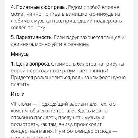
4. Приятные сюрпризы.
Рядом с тобой вполне
может чинно попивать винишко кто-нибудь из
любимых музыкантов, пришедший поддержать
коллег по цеху.
5. Вариативность.
Если вдруг захочется танцев и
движняка, можно уйти в фан-зону.
Минусы
1. Цена вопроса.
Стоимость билетов на трибуны
порой переходит все разумные границы!
Придётся раскошелиться, ведь за комфорт нужно
платить.
Итоги
VIP-ложи — подходящий вариант для тех, кто
хочет чтобы его не трогали. Здесь можно
спокойно посидеть, послушать музыку и
посмотреть, как там, внизу, происходит
концертная магия. Ну и фото/видео отсюда —
самые классные!