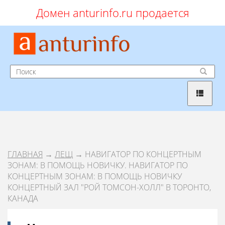
Домен anturinfo.ru продается
ГЛАВНАЯ
→
ЛЕЩ
→ НАВИГАТОР ПО КОНЦЕРТНЫМ
ЗОНАМ: В ПОМОЩЬ НОВИЧКУ. НАВИГАТОР ПО
КОНЦЕРТНЫМ ЗОНАМ: В ПОМОЩЬ НОВИЧКУ
КОНЦЕРТНЫЙ ЗАЛ "РОЙ ТОМСОН-ХОЛЛ" В ТОРОНТО,
КАНАДА