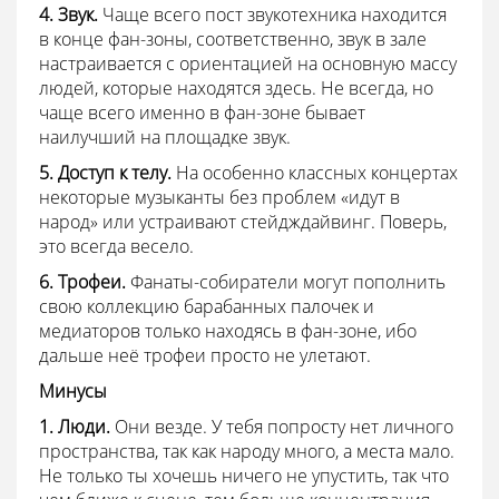
4. Звук.
Чаще всего пост звукотехника находится
в конце фан-зоны, соответственно, звук в зале
настраивается с ориентацией на основную массу
людей, которые находятся здесь. Не всегда, но
чаще всего именно в фан-зоне бывает
наилучший на площадке звук.
5. Доступ к телу.
На особенно классных концертах
некоторые музыканты без проблем «идут в
народ» или устраивают стейдждайвинг. Поверь,
это всегда весело.
6. Трофеи.
Фанаты-собиратели могут пополнить
свою коллекцию барабанных палочек и
медиаторов только находясь в фан-зоне, ибо
дальше неё трофеи просто не улетают.
Минусы
1. Люди.
Они везде. У тебя попросту нет личного
пространства, так как народу много, а места мало.
Не только ты хочешь ничего не упустить, так что