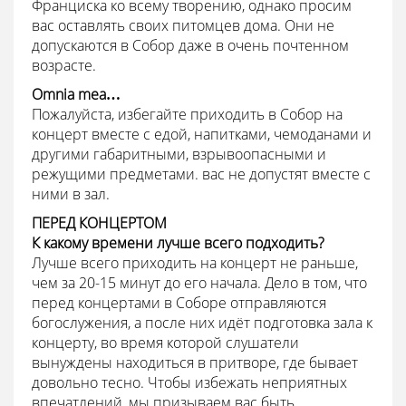
Франциска ко всему творению, однако просим
вас оставлять своих питомцев дома. Они не
допускаются в Собор даже в очень почтенном
возрасте.
Omnia mea…
Пожалуйста, избегайте приходить в Собор на
концерт вместе с едой, напитками, чемоданами и
другими габаритными, взрывоопасными и
режущими предметами. вас не допустят вместе с
ними в зал.
ПЕРЕД КОНЦЕРТОМ
К какому времени лучше всего подходить?
Лучше всего приходить на концерт не раньше,
чем за 20-15 минут до его начала. Дело в том, что
перед концертами в Соборе отправляются
богослужения, а после них идёт подготовка зала к
концерту, во время которой слушатели
вынуждены находиться в притворе, где бывает
довольно тесно. Чтобы избежать неприятных
впечатлений, мы призываем вас быть