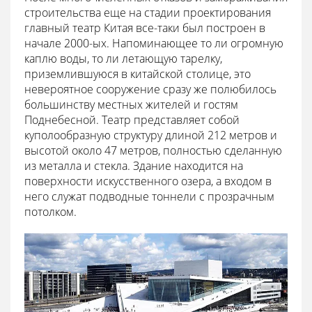
строительства еще на стадии проектирования
главный театр Китая все-таки был построен в
начале 2000-ых. Напоминающее то ли огромную
каплю воды, то ли летающую тарелку,
приземлившуюся в китайской столице, это
невероятное сооружение сразу же полюбилось
большинству местных жителей и гостям
Поднебесной. Театр представляет собой
куполообразную структуру длиной 212 метров и
высотой около 47 метров, полностью сделанную
из металла и стекла. Здание находится на
поверхности искусственного озера, а входом в
него служат подводные тоннели с прозрачным
потолком.