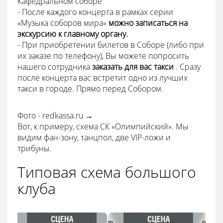
Кафедральном соборе
- После каждого концерта в рамках серии
«Музыка соборов мира»
можно записаться на
экскурсию к главному органу.
- При приобретении билетов в Соборе (либо при
их заказе по телефону), Вы можете попросить
нашего сотрудника
заказать для вас такси
. Сразу
после концерта вас встретит одно из лучших
такси в городе. Прямо перед Собором.
Фото - redkassa.ru →
Вот, к примеру, схема СК «Олимпийский». Мы
видим фан-зону, танцпол, две VIP-ложи и
трибуны.
Типовая схема большого
клуба