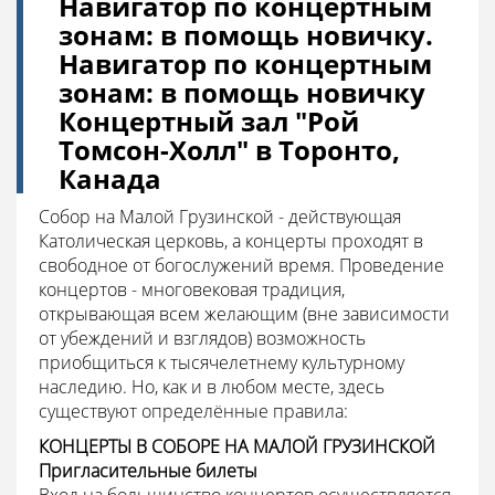
Навигатор по концертным
зонам: в помощь новичку.
Навигатор по концертным
зонам: в помощь новичку
Концертный зал "Рой
Томсон-Холл" в Торонто,
Канада
Собор на Малой Грузинской - действующая
Католическая церковь, а концерты проходят в
свободное от богослужений время. Проведение
концертов - многовековая традиция,
открывающая всем желающим (вне зависимости
от убеждений и взглядов) возможность
приобщиться к тысячелетнему культурному
наследию. Но, как и в любом месте, здесь
существуют определённые правила:
КОНЦЕРТЫ В СОБОРЕ НА МАЛОЙ ГРУЗИНСКОЙ
Пригласительные билеты