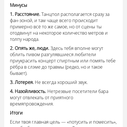
Минусы
1. Расстояние.
Танцпол располагается сразу за
фан-зоной, и там чаще всего происходит
примерно всё то же самое, но от сцены ты
отодвинут на некоторое количество метров и
толпу народа.
2. Опять же, люди.
Здесь тебя вполне могут
облить пивом разгулявшиеся любители
приукрасить концерт спиртным или помять тебе
рёбра в слэме до травмы (редко, но и такое
бывает).
3. Лотерея.
Не всегда хороший звук.
4. Назойливость.
Нетрезвые посетители бара
могут отвлекать от приятного
времяпровождения.
Итоги
Если твоя главная цель — «потусить и помесить»,