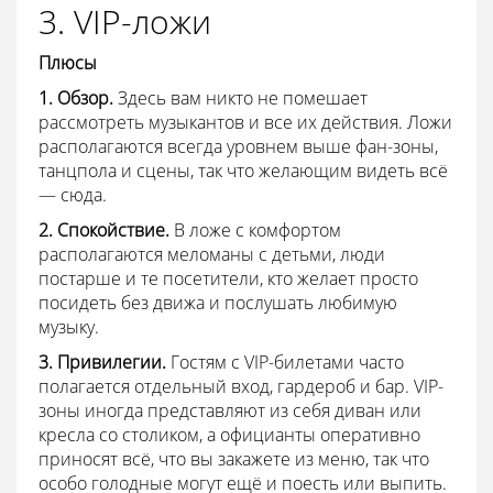
3. VIP-ложи
Плюсы
1. Обзор.
Здесь вам никто не помешает
рассмотреть музыкантов и все их действия. Ложи
располагаются всегда уровнем выше фан-зоны,
танцпола и сцены, так что желающим видеть всё
— сюда.
2. Спокойствие.
В ложе с комфортом
располагаются меломаны с детьми, люди
постарше и те посетители, кто желает просто
посидеть без движа и послушать любимую
музыку.
3. Привилегии.
Гостям с VIP-билетами часто
полагается отдельный вход, гардероб и бар. VIP-
зоны иногда представляют из себя диван или
кресла со столиком, а официанты оперативно
приносят всё, что вы закажете из меню, так что
особо голодные могут ещё и поесть или выпить.