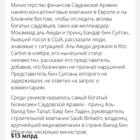
Министерство финансов Саудовской Аравии
наняло консалтинговые компании в Европе и на
Ближнем Востоке, чтобы отследить активы
богатых саудовцев, таких как миллиардер
Мохаммад аль-Амуди и принц Бандар бин Султан,
бывший посол в США, рассказали люди,
знакомые с ситуацией. Аль-Амуди держали в Ritz-
Carlton в ноябре, его нынешний статус
неизвестен, рассказал его представитель,
добавив, что бизнесмен не признал нарушений.
Представитель бин Султана, которого не
задерживали, не ответил на запрос о
комментариях.
Среди узников оказались самый богатый
бизнесмен Саудовской Аравии - принц Аль-
Валид бин Талал; Бакр бен Ладен, руководитель
строительной компании Saudi Binladin; владелец
крупнейшей медиакомпании в стране Валид бин
Ибрагим; несколько министров.
$13 млрд