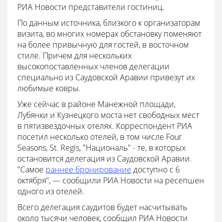
РИА Новости представители гостиниц.
По данным источника, близкого к организаторам
визита, во многих номерах обстановку поменяют
на более привычную для гостей, в восточном
стиле. Причем для нескольких
высокопоставленных членов делегации
специально из Саудовской Аравии привезут их
любимые ковры.
Уже сейчас в районе Манежной площади,
Лубянки и Кузнецкого моста нет свободных мест
в пятизвездочных отелях. Корреспондент РИА
посетил несколько отелей, в том числе Four
Seasons, St. Regis, "Националь" - те, в которых
остановится делегация из Саудовской Аравии.
"Самое
раннее бронирование
доступно с 6
октября", — сообщили РИА Новости на ресепшен
одного из отелей.
Всего делегация саудитов будет насчитывать
около тысячи человек, сообщил РИА Новости