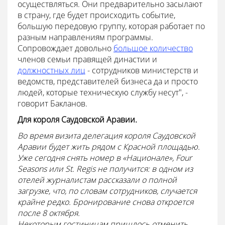
осуществляться. Они предварительно засылают
в страну, где будет происходить событие,
большую передовую группу, которая работает по
разным направлениям программы.
Сопровождает довольно
большое количество
членов семьи правящей династии и
должностных лиц
- сотрудников министерств и
ведомств, представителей бизнеса да и просто
людей, которые техническую службу несут", -
говорит Бакланов.
Для короля Саудовской Аравии.
Во время визита делегация короля Саудовской
Аравии будет жить рядом с Красной площадью.
Уже сегодня снять номер в «Национале», Four
Seasons или St. Regis не получится: в одном из
отелей журналистам рассказали о полной
загрузке, что, по словам сотрудников, случается
крайне редко. Бронирование снова откроется
после 8 октября.
Некоторым гостиницам пришлось отменить