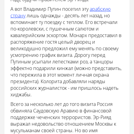
А вот Владимир Путин посетил эту
арабскую
страну
лишь однажды - десять лет назад, но
вспоминает ту поездку с теплом. Его встречали
по-королевски, с пушечным салютом и
кавалерийским эскортом. Монарх предоставил в
распоряжение гостя целый дворец и
великодушно предложил ему менять по своему
усмотрению график визита. Дорогу перед
Путиным усыпали лепестками роз, а танцоры
эффектно подарили кинжал (можно представить,
что пережила в этот момент личная охрана
президента). Колорита добавляли наряды
российских журналисток - им пришлось надеть
хиджабы.
Всего за несколько лет до того визита Россия
обвиняла Саудовскую Аравию в финансовой
поддержке чеченских террористов. Эр-Рияд
выражал недовольство отношением Москвы к
мусульманам своей страны. Но во имя