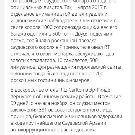
сопровождает саудовского монарха в ходе его
официальных визитов. Так, 1 марта 2017 г.
отдельное внимание этой детали уделили
индонезийские наблюдатели. Они отметили в
свите короля 1000 сопровождающих, а вес его
багажа оценили в 500 тонн. Двумя неделями
позже, сообщая о роскошной поездке
саудовского короля в Японию, телеканал RT
отмечал, что визит монарха обслуживают два
золотых эскалатора, 10 самолетов, 500
лимузинов. Для размещения королевской свиты
в Японии тогда было подготовлено 1200
роскошных гостиничных номеров.
В воскресенье отель Ritz-Carlton в Эр-Рияде
вернулся к обычному режиму работы. В течение
99 дней, с начала ноября, он служил местом
заключения 381 высокопоставленного лица;
принцев, бизнесменов и чиновников задержали
в ходе крупнейшего в Саудовской Аравии
антикоррупционного расследования.