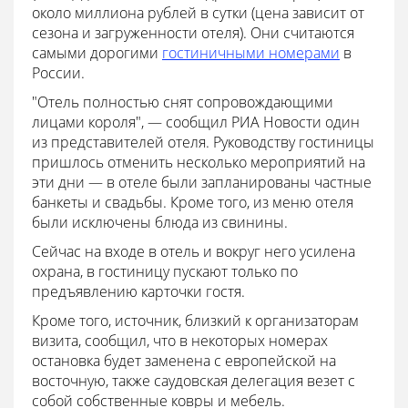
около миллиона рублей в сутки (цена зависит от
сезона и загруженности отеля). Они считаются
самыми дорогими
гостиничными номерами
в
России.
"Отель полностью снят сопровождающими
лицами короля", — сообщил РИА Новости один
из представителей отеля. Руководству гостиницы
пришлось отменить несколько мероприятий на
эти дни — в отеле были запланированы частные
банкеты и свадьбы. Кроме того, из меню отеля
были исключены блюда из свинины.
Сейчас на входе в отель и вокруг него усилена
охрана, в гостиницу пускают только по
предъявлению карточки гостя.
Кроме того, источник, близкий к организаторам
визита, сообщил, что в некоторых номерах
остановка будет заменена с европейской на
восточную, также саудовская делегация везет с
собой собственные ковры и мебель.