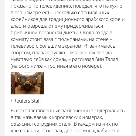
показано по телевидению, поведал, что на кухне
в его номере есть несколько специальных
кофейников для традиционного арабского кофе и
власти разрешают ему придерживаться
привычной веганской диеты. Около входа в
комнату стоит ваза с тюльпанами, на стене –
телевизор c большим экраном. «Я занимаюсь
спортом, плаваю, гуляю. Питаюсь как всегда.
Чувствую себя как дома», – рассказал бин Талал
(на фото ниже – гостиная в его номере).
/ Reuters Staff
Высокопоставленные заключенные содержались
в так называемых королевских номерах,
объяснил сотрудник отеля. В каждом из них по
две спальни, столовая, две гостиных, кабинет и