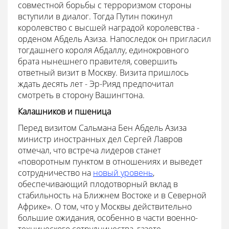
совместной борьбы с терроризмом стороны
вступили в диалог. Тогда Путин покинул
королевство с высшей наградой королевства -
орденом Абдель Азиза. Напоследок он пригласил
тогдашнего короля Абдаллу, единокровного
брата нынешнего правителя, совершить
ответный визит в Москву. Визита пришлось
ждать десять лет - Эр-Рияд предпочитал
смотреть в сторону Вашингтона.
Калашников и пшеница
Перед визитом Сальмана Бен Абдель Азиза
министр иностранных дел Сергей Лавров
отмечал, что встреча лидеров станет
«поворотным пунктом в отношениях и выведет
сотрудничество на
новый уровень
,
обеспечивающий плодотворный вклад в
стабильность на Ближнем Востоке и в Северной
Африке». О том, что у Москвы действительно
большие ожидания, особенно в части военно-