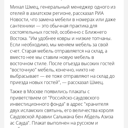
Михал Шмец, генеральный менеджер одного из
отелей в азиатском регионе, рассказал РИА
Новости, что замена мебели в номерах или даже
сантехники — это обычная практика для
состоятельных гостей, особенно с Ближнего
Востока. "Им удобнее ковры и низкие топчаны.
Если необходимо, мы меняем мебель за свой
счет. Старая мебель отправляется на склад, а
вместо нее мы ставим новую мебель в
восточном стиле. После отъезда высоких гостей
"восточную" мебель, конечно, никто не
выбрасывает — ее тоже отправляют на склад до
приезда новых гостей", — рассказал Шмец.
Также в Москве появились плакаты с
приветствием от "Российско-саудовского
инвестиционного фонда" в адрес "хранителя
двух исламских святынь, его величества короля
Саудовской Аравии Сальмана бен Абдель Азиза
ас Сауда". Плакат выполнен на русском и