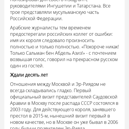
руководителями Ингушетии и Татарстана. Все
трое представляли мусульманскую часть
Российской Федерации.
Арабские журналисты тем временем
предостерегали российских коллег от ошибки:
имя их короля следовало произносить
полностью и только полностью. «Покороче никак!
Только Сальман бен Абдель Азиз!» - с почтением
возвышая голос, говорил на прекрасном русском
один из гостей.
Ждали десять лет
Отношения между Москвой и Эр-Риядом не
всегда складывались гладко. Первый
официальный визит представителей Саудовской
Аравии в Москву после распада СССР состоялся в
2003 году. Для действующего короля, занявшего
престол в 2015-м, нынешний визит первый в
новом качестве, но в Москве он уже бывал в 2006
году, будучи правителем Эр-Рияда.