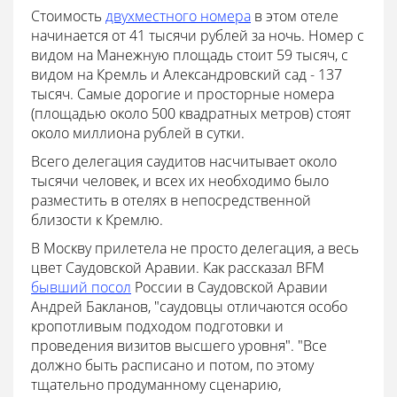
Стоимость
двухместного номера
в этом отеле
начинается от 41 тысячи рублей за ночь. Номер с
видом на Манежную площадь стоит 59 тысяч, с
видом на Кремль и Александровский сад - 137
тысяч. Самые дорогие и просторные номера
(площадью около 500 квадратных метров) стоят
около миллиона рублей в сутки.
Всего делегация саудитов насчитывает около
тысячи человек, и всех их необходимо было
разместить в отелях в непосредственной
близости к Кремлю.
В Москву прилетела не просто делегация, а весь
цвет Саудовской Аравии. Как рассказал BFM
бывший посол
России в Саудовской Аравии
Андрей Бакланов, "саудовцы отличаются особо
кропотливым подходом подготовки и
проведения визитов высшего уровня". "Все
должно быть расписано и потом, по этому
тщательно продуманному сценарию,