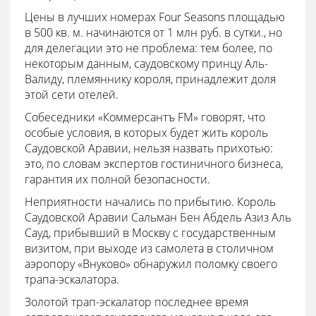
Цены в лучших номерах Four Seasons площадью
в 500 кв. м. начинаются от 1 млн руб. в сутки., но
для делегации это не проблема: тем более, по
некоторым данным, саудовскому принцу Аль-
Валиду, племяннику короля, принадлежит доля
этой сети отелей.
Собеседники «Коммерсантъ FM» говорят, что
особые условия, в которых будет жить король
Саудовской Аравии, нельзя назвать прихотью:
это, по словам экспертов гостиничного бизнеса,
гарантия их полной безопасности.
Неприятности начались по прибытию. Король
Саудовской Аравии Сальман Бен Абдель Азиз Аль
Сауд, прибывший в Москву с государственным
визитом, при выходе из самолета в столичном
аэропору «Внуково» обнаружил поломку своего
трапа-эскалатора.
Золотой трап-эскалатор последнее время