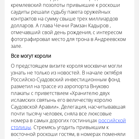
кремлевский позолоты привыкшие к роскоши
саудиты решали судьбу пакета оружейных
контрактов на сумму свыше трех миллиардов
долларов. А глава Чечни Рамзан Кадыров ,
отмечавший свой день рождения, с интересом
фотографировал место для трона в Андреевском
зале.
Все могут короли
О предстоящем визите короля москвичи могли
узнать не только из новостей. В начале октября
Российско-Суадовский инвестиционным фонд
разметил на трассе из аэропорта Внуково
плакаты с приветствием «Хранителю двух
исламских святынь его величеству королю
Саудовской Аравии». Делегация, насчитывавшая
почти тысячу человек, сняла все люксовые
номера в самых дорогих гостиницах
российской
столицы
. Стремясь угодить привыкшим к
восточной роскоши гостям, в номерах поменяли