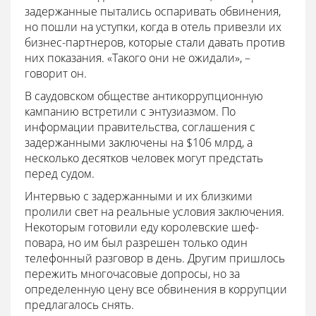
задержанные пытались оспаривать обвинения,
но пошли на уступки, когда в отель привезли их
бизнес-партнеров, которые стали давать против
них показания. «Такого они не ожидали», –
говорит он.
В саудовском обществе антикоррупционную
кампанию встретили с энтузиазмом. По
информации правительства, соглашения с
задержанными заключены на $106 млрд, а
несколько десятков человек могут предстать
перед судом.
Интервью с задержанными и их близкими
пролили свет на реальные условия заключения.
Некоторым готовили еду королевские шеф-
повара, но им был разрешен только один
телефонный разговор в день. Другим пришлось
пережить многочасовые допросы, но за
определенную цену все обвинения в коррупции
предлагалось снять.