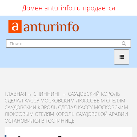
Домен anturinfo.ru продается
ГЛАВНАЯ
→
СПИННИНГ
→ САУДОВСКИЙ КОРОЛЬ
СДЕЛАЛ КАССУ МОСКОВСКИМ ЛЮКСОВЫМ ОТЕЛЯМ.
САУДОВСКИЙ КОРОЛЬ СДЕЛАЛ КАССУ МОСКОВСКИМ
ЛЮКСОВЫМ ОТЕЛЯМ КОРОЛЬ САУДОВСКОЙ АРАВИИ
ОСТАНОВИЛСЯ В ГОСТИНИЦЕ