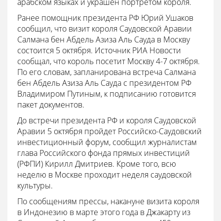
арабском языках и украшен портретом короля.
Ранее помощник президента РФ Юрий Ушаков
сообщил, что визит короля Саудовской Аравии
Салмана бен Абдель Азиза Аль Сауда в Москву
состоится 5 октября. Источник РИА Новости
сообщал, что король посетит Москву 4-7 октября.
По его словам, запланирована встреча Салмана
бен Абдель Азиза Аль Сауда с президентом РФ
Владимиром Путиным, к подписанию готовится
пакет документов.
До встречи президента РФ и короля Саудовской
Аравии 5 октября пройдет Российско-Саудовский
инвестиционный форум, сообщил журналистам
глава Российского фонда прямых инвестиций
(РФПИ) Кирилл Дмитриев. Кроме того, всю
неделю в Москве проходит неделя саудовской
культуры.
По сообщениям прессы, накануне визита короля
в Индонезию в марте этого года в Джакарту из