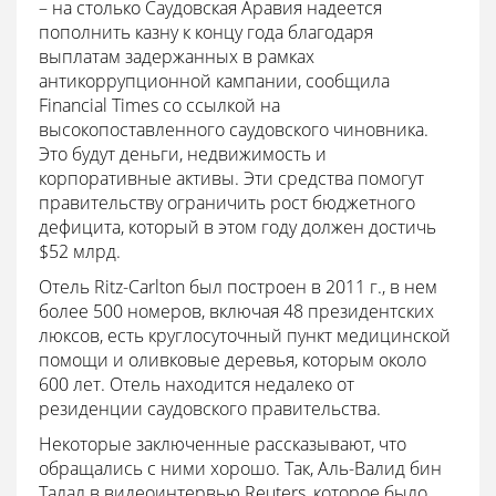
– на столько Саудовская Аравия надеется
пополнить казну к концу года благодаря
выплатам задержанных в рамках
антикоррупционной кампании, сообщила
Financial Times со ссылкой на
высокопоставленного саудовского чиновника.
Это будут деньги, недвижимость и
корпоративные активы. Эти средства помогут
правительству ограничить рост бюджетного
дефицита, который в этом году должен достичь
$52 млрд.
Отель Ritz-Carlton был построен в 2011 г., в нем
более 500 номеров, включая 48 президентских
люксов, есть круглосуточный пункт медицинской
помощи и оливковые деревья, которым около
600 лет. Отель находится недалеко от
резиденции саудовского правительства.
Некоторые заключенные рассказывают, что
обращались с ними хорошо. Так, Аль-Валид бин
Талал в видеоинтервью Reuters, которое было