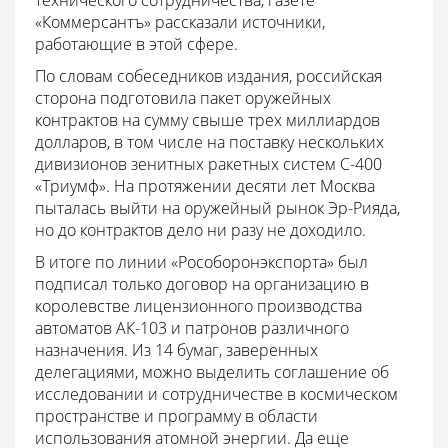
технического сотрудничества, газете
«Коммерсантъ» рассказали источники,
работающие в этой сфере.
По словам собеседников издания, российская
сторона подготовила пакет оружейных
контрактов на сумму свыше трех миллиардов
долларов, в том числе на поставку нескольких
дивизионов зенитных ракетных систем С-400
«Триумф». На протяжении десяти лет Москва
пыталась выйти на оружейный рынок Эр-Рияда,
но до контрактов дело ни разу не доходило.
В итоге по линии «Рособоронэкспорта» был
подписал только договор на организацию в
королевстве лицензионного производства
автоматов АК-103 и патронов различного
назначения. Из 14 бумаг, заверенных
делегациями, можно выделить соглашение об
исследовании и сотрудничестве в космическом
пространстве и программу в области
использования атомной энергии. Да еще