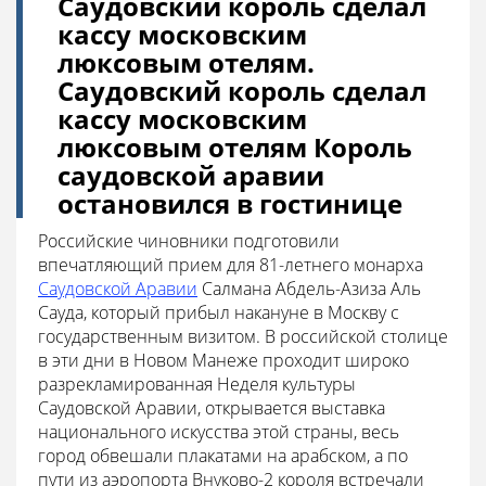
Саудовский король сделал
кассу московским
люксовым отелям.
Саудовский король сделал
кассу московским
люксовым отелям Король
саудовской аравии
остановился в гостинице
Российские чиновники подготовили
впечатляющий прием для 81-летнего монарха
Саудовской Аравии
Салмана Абдель-Азиза Аль
Сауда, который прибыл накануне в Москву с
государственным визитом. В российской столице
в эти дни в Новом Манеже проходит широко
разрекламированная Неделя культуры
Саудовской Аравии, открывается выставка
национального искусства этой страны, весь
город обвешали плакатами на арабском, а по
пути из аэропорта Внуково-2 короля встречали