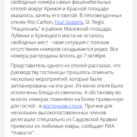
свободные номера самых фешенебельных
отелей вокруг Кремля и Красной площади
оказались заняты его свитой. В пятизвездочных
отелях Ritz-Carlton,
Four Seasons
, St. Regis,
"Националь" в районе Манежной площади,
Лубянки и Кузнецкого моста не осталось
свободных мест - такая ситуация с полным
отсутствием номеров складывается редко. Все
номера распроданы вплоть до 7 октября.
Представитель одного из отелей рассказал, что
руководству гостиницы пришлось отменить
несколько мероприятий, которые были
запланированы на эти дни. Из меню отеля были
исключены блюда из свинины. А обстановку во
многих номерах поменяли на более привычную
для гостей - в
восточном стиле
. Причем для
нескольких высокопоставленных членов
делегации специально из Саудовской Аравии
привезли их любимые ковры, сообщает РИА
"Новости" .