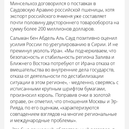
Минсельхоз договорился о поставках в
Саудовскую Аравию российской пшеницы, хотя
экспорт российского ячменя уже составляет
почти половину двустороннего товарооборота на
сумму более 200 миллионов долларов.
Сальман бен Абдель Аль Сауд позитивно оценил
усилия России по урегулированию в Сирии. И не
преминул уколоть Иран. «Мы подчеркиваем, что
безопасность и стабильность региона Залива и
Ближнего Востока потребуют от Ирана отказа от
вмешательства во внутренние дела государств,
отказа от деятельности по дестабилизации
ситуации в этом регионе», - медленно, сверяясь с
исписанными крупным шрифтом бумагами,
произносил король. Поправив очки в золотой
оправе, он отметил, что отношения Москвы и Эр-
Рияда, по его оценкам, «характеризуются
совпадением взглядов на многие региональные
и международные проблемы».