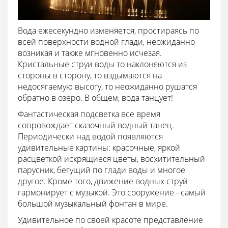
Вода ежесекундно изменяется, простираясь по
всей поверхности водной глади, неожиданно
возникая и также мгновенно исчезая.
Кристальные струи воды то наклоняются из
стороны в сторону, то вздымаются на
недосягаемую высоту, то неожиданно рушатся
обратно в озеро. В общем, вода танцует!
Фантастическая подсветка все время
сопровождает сказочный водный танец.
Периодически над водой появляются
удивительные картины: красочные, яркой
расцветкой искрящиеся цветы, восхитительный
парусник, бегущий по глади воды и многое
другое. Кроме того, движение водных струй
гармонирует с музыкой. Это сооружение - самый
большой музыкальный фонтан в мире.
Удивительное по своей красоте представление