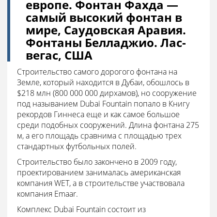
европе. Фонтан Фахда —
самый высокий фонтан в
мире, Саудовская Аравия.
Фонтаны Белладжио. Лас-
вегас, США
Строительство самого дорогого фонтана на
Земле, который находится в Дубаи, обошлось в
$218 млн (800 000 000 дирхамов), но сооружение
под называнием Dubai Fountain попало в Книгу
рекордов Гиннеса еще и как самое большое
среди подобных сооружений. Длина фонтана 275
м, а его площадь сравнима с площадью трех
стандартных футбольных полей.
Строительство было закончено в 2009 году,
проектированием занималась американская
компания WET, а в строительстве участвовала
компания Emaar.
Комплекс Dubai Fountain состоит из