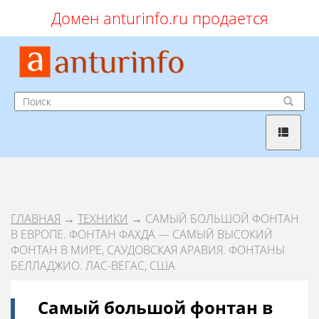
Домен anturinfo.ru продается
ГЛАВНАЯ
→
ТЕХНИКИ
→ САМЫЙ БОЛЬШОЙ ФОНТАН
В ЕВРОПЕ. ФОНТАН ФАХДА — САМЫЙ ВЫСОКИЙ
ФОНТАН В МИРЕ, САУДОВСКАЯ АРАВИЯ. ФОНТАНЫ
БЕЛЛАДЖИО. ЛАС-ВЕГАС, США
Самый большой фонтан в