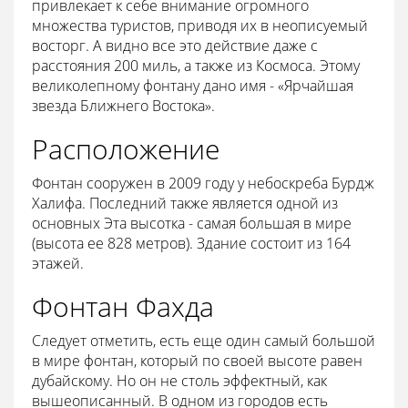
привлекает к себе внимание огромного
множества туристов, приводя их в неописуемый
восторг. А видно все это действие даже с
расстояния 200 миль, а также из Космоса. Этому
великолепному фонтану дано имя - «Ярчайшая
звезда Ближнего Востока».
Расположение
Фонтан сооружен в 2009 году у небоскреба Бурдж
Халифа. Последний также является одной из
основных Эта высотка - самая большая в мире
(высота ее 828 метров). Здание состоит из 164
этажей.
Фонтан Фахда
Следует отметить, есть еще один самый большой
в мире фонтан, который по своей высоте равен
дубайскому. Но он не столь эффектный, как
вышеописанный. В одном из городов есть