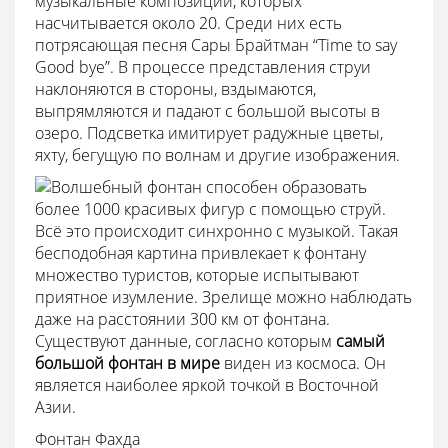
музыкальные композиции, которых
насчитывается около 20. Среди них есть
потрясающая песня Сары Брайтман “Тime to say
Good bye”. В процессе представления струи
наклоняются в стороны, вздымаются,
выпрямляются и падают с большой высоты в
озеро. Подсветка имитирует радужные цветы,
яхту, бегущую по волнам и другие изображения.
Волшебный фонтан способен образовать
более 1000 красивых фигур с помощью струй.
Всё это происходит синхронно с музыкой. Такая
бесподобная картина привлекает к фонтану
множество туристов, которые испытывают
приятное изумление. Зрелище можно наблюдать
даже на расстоянии 300 км от фонтана.
Существуют данные, согласно которым
самый
большой фонтан в мире
виден из космоса. Он
является наиболее яркой точкой в Восточной
Азии.
Фонтан Фахда