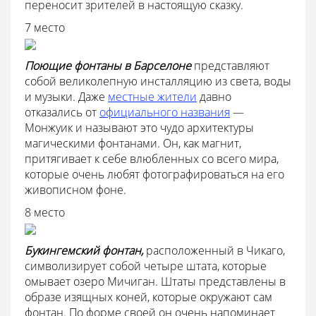
переносит зрителей в настоящую сказку.
7 место
Поющие фонтаны в Барселоне
представляют
собой великолепную инсталляцию из света, воды
и музыки. Даже
местные жители
давно
отказались от
официального названия
—
Монжуик и называют это чудо архитектуры
магическими фонтанами. Он, как магнит,
притягивает к себе влюбленных со всего мира,
которые очень любят фотографироваться на его
живописном фоне.
8 место
Букингемский фонтан,
расположенный в Чикаго,
символизирует собой четыре штата, которые
омывает озеро Мичиган. Штаты представлены в
образе изящных коней, которые окружают сам
фонтан. По форме своей он очень напоминает