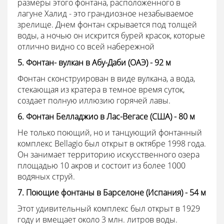
размеры этого фонтана, расположенного в
лагуне Халид - это грандиозное незабываемое
зрелище. Днем фонтан скрывается под толщей
воды, а ночью он искрится бурей красок, которые
отлично видно со всей набережной
5. Фонтан- вулкан в Абу-Даби (ОАЭ) - 92 м
Фонтан сконструирован в виде вулкана, а вода,
стекающая из кратера в темное время суток,
создает полную иллюзию горячей лавы.
6. Фонтан Белладжио в Лас-Вегасе (США) - 80 м
Не только поющий, но и танцующий фонтанный
комплекс Bellagio был открыт в октябре 1998 года.
Он занимает территорию искусственного озера
площадью 10 акров и состоит из более 1000
водяных струй.
7. Поющие фонтаны в Барселоне (Испания) - 54 м
Этот удивительный комплекс был открыт в 1929
году и вмещает около 3 млн. литров воды.