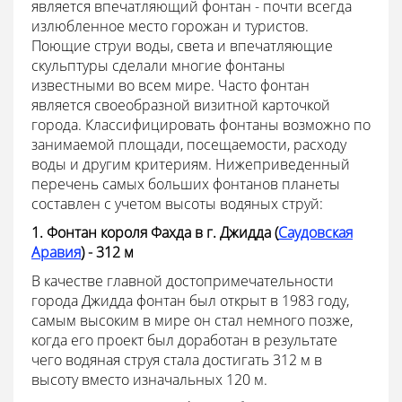
является впечатляющий фонтан - почти всегда
излюбленное место горожан и туристов.
Поющие струи воды, света и впечатляющие
скульптуры сделали многие фонтаны
известными во всем мире. Часто фонтан
является своеобразной визитной карточкой
города. Классифицировать фонтаны возможно по
занимаемой площади, посещаемости, расходу
воды и другим критериям. Нижеприведенный
перечень самых больших фонтанов планеты
составлен с учетом высоты водяных струй:
1. Фонтан короля Фахда в г. Джидда (
Саудовская
Аравия
) - 312 м
В качестве главной достопримечательности
города Джидда фонтан был открыт в 1983 году,
самым высоким в мире он стал немного позже,
когда его проект был доработан в результате
чего водяная струя стала достигать 312 м в
высоту вместо изначальных 120 м.