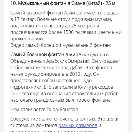
10. Музыкальный фонтан в Сиане (Китай) - 25 м
Самый высокий фонтан Азии занимает площадь
в 17 гектар. Водяные струи под з вуки музыки,
поднимаются на высоту до 25 м етров и
подсвечиваются более 1500 тысячами цветн ыми
прожекторами.
Видео самый большой музыкальный фонтан:
Самый большой фонтан в мире
находится в
Объединенных Арабских Эмиратах. Он украшает
собой экзотический город Дубай. Этот фонтан
начал функционировать в 2010 году. Он
представляет собой настоящее чудо
гидротехники. Его записали в Книгу рекордов
Гиннеса еще до окончания строительных работ,
настолько грандиозным был проект фонтана.
Чем отличается Dubai Fountain
Сооружение является очень сложным. Это целая
система из фонтанов
разных размеров
и
искусственного озера. Гидротехники