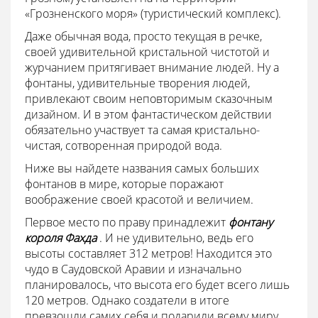
«Грозненского моря» (туристический комплекс).
Даже обычная вода, просто текущая в речке,
своей удивительной кристальной чистотой и
журчанием притягивает внимание людей. Ну а
фонтаны, удивительные творения людей,
привлекают своим неповторимым сказочным
дизайном. И в этом фантастическом действии
обязательно участвует та самая кристально-
чистая, сотворенная природой вода.
Ниже вы найдете названия самых больших
фонтанов в мире, которые поражают
воображение своей красотой и величием.
Первое место по праву принадлежит
фонтану
короля Фахда
. И не удивительно, ведь его
высоты составляет 312 метров! Находится это
чудо в Саудовской Аравии и изначально
планировалось, что высота его будет всего лишь
120 метров. Однако создатели в итоге
превзошли самих себя и подарили всему миру