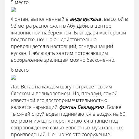
5 место
Фонтан, выполненный в
виде вулкана
, высотой в
92 метра расположен в Абу-Даби, в центре
живописной набережной. Благодаря мастерской
подсветке, ночью он действительно
превращается в настоящий, огнедышащий
вулкан. Наблюдать за этим потрясающим
воображение зрелищем можно бесконечно.
6 место
Лас-Вегас на каждом шагу потрясает своим
блеском и великолепием. Но, пожалуй, самой
известной его достопримечательностью
является чарующий
фонтан Белладжио
. Более
тысячей струй воды поднимаются в воздух на 80
метров и изящно переплетаются в танце под
сопровождение самых известных музыкальных
произведений. Ночью же это сооружение