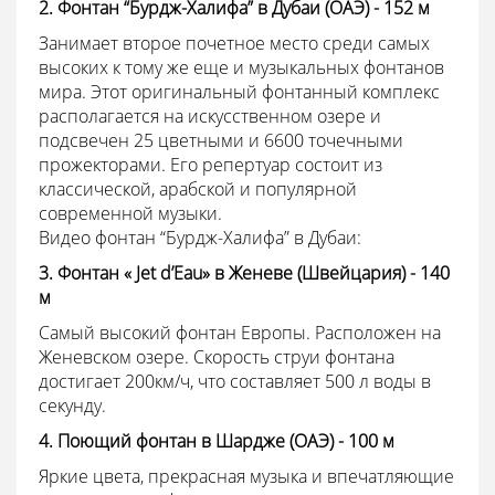
2. Фонтан “Бурдж-Халифа” в Дубаи (ОАЭ) - 152 м
Занимает второе почетное место среди самых
высоких к тому же еще и музыкальных фонтанов
мира. Этот оригинальный фонтанный комплекс
располагается на искусственном озере и
подсвечен 25 цветными и 6600 точечными
прожекторами. Его репертуар состоит из
классической, арабской и популярной
современной музыки.
Видео фонтан “Бурдж-Халифа” в Дубаи:
3. Фонтан « Jet d’Eau» в Женеве (Швейцария) - 140
м
Самый высокий фонтан Европы. Расположен на
Женевском озере. Скорость струи фонтана
достигает 200км/ч, что составляет 500 л воды в
секунду.
4. Поющий фонтан в Шардже (ОАЭ) - 100 м
Яркие цвета, прекрасная музыка и впечатляющие