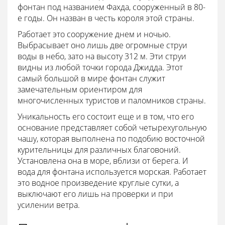
фонтан под названием Фахда, сооруженный в 80-
е годы. Он назван в честь короля этой страны.
Работает это сооружение днем и ночью.
Выбрасывает оно лишь две огромные струи
воды в небо, зато на высоту 312 м. Эти струи
видны из любой точки города Джидда. Этот
самый большой в мире фонтан служит
замечательным ориентиром для
многочисленных туристов и паломников страны.
Уникальность его состоит еще и в том, что его
основание представляет собой четырехугольную
чашу, которая выполнена по подобию восточной
курительницы для различных благовоний.
Установлена она в море, вблизи от берега. И
вода для фонтана используется морская. Работает
это водное произведение круглые сутки, а
выключают его лишь на проверки и при
усилении ветра.