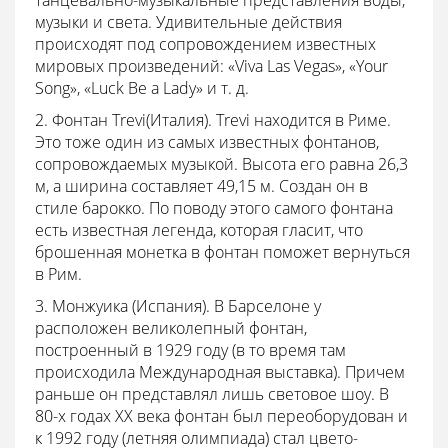
музыки и света. Удивительные действия
происходят под сопровождением известных
мировых произведений: «Viva Las Vegas», «Your
Song», «Luck Be a Lady» и т. д.
2. Фонтан Trevi(Италия). Trevi находится в Риме.
Это тоже один из самых известных фонтанов,
сопровождаемых музыкой. Высота его равна 26,3
м, а ширина составляет 49,15 м. Создан он в
стиле барокко. По поводу этого самого фонтана
есть известная легенда, которая гласит, что
брошенная монетка в фонтан поможет вернуться
в Рим.
3. Монжуика (Испания). В Барселоне у
расположен великолепный фонтан,
построенный в 1929 году (в то время там
происходила Международная выставка). Причем
раньше он представлял лишь световое шоу. В
80-х годах XX века фонтан был переоборудован и
к 1992 году (летняя олимпиада) стал цвето-