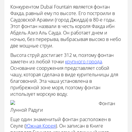
Конкурентом Dubai Fountain является фонтан
Фахда, равный ему по высоте. Его построили в
Саудовской Аравии (город Джидда) в 80-е годы.
Этот фонтан назвали в честь короля Фахда ибн
Абдель Азиз Аль Сауда. Он работает днем и
ночью, без перерыва, выбрасывая высоко в небо
две мощные струи.
Высота струй достигает 312 м, поэтому фонтан
заметен из любой точки
крупного города
.
Основание сооружения представляет собой
чашу, которая сделана в виде курительницы для
благовоний. Эта чаша установлена в
прибрежной зоне моря, поэтому фонтан
использует морскую воду.
Фонтан
Лунной Радуги
Еще один знаменитый фонтан расположен в
Сеуле (
Южная Корея
). Он записан в Книге