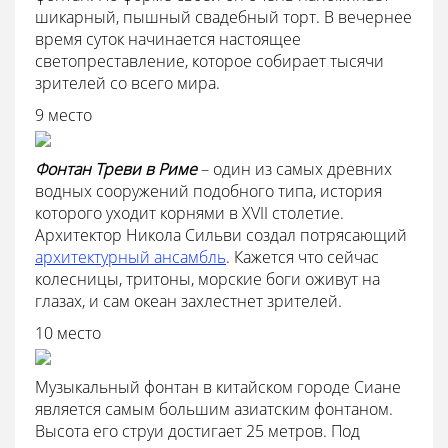
шикарный, пышный свадебный торт. В вечернее
время суток начинается настоящее
светопреставление, которое собирает тысячи
зрителей со всего мира.
9 место
Фонтан Треви в Риме
– один из самых древних
водных сооружений подобного типа, история
которого уходит корнями в XVII столетие.
Архитектор Никола Сильви создал потрясающий
архитектурный ансамбль
. Кажется что сейчас
колесницы, тритоны, морские боги оживут на
глазах, и сам океан захлестнет зрителей.
10 место
Музыкальный фонтан в китайском городе Сиане
является самым большим азиатским фонтаном.
Высота его струи достигает 25 метров. Под