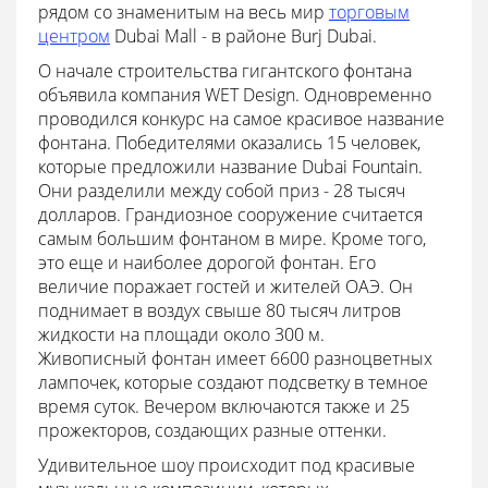
рядом со знаменитым на весь мир
торговым
центром
Dubai Mall - в районе Burj Dubai.
О начале строительства гигантского фонтана
объявила компания WET Design. Одновременно
проводился конкурс на самое красивое название
фонтана. Победителями оказались 15 человек,
которые предложили название Dubai Fountain.
Они разделили между собой приз - 28 тысяч
долларов. Грандиозное сооружение считается
самым большим фонтаном в мире. Кроме того,
это еще и наиболее дорогой фонтан. Его
величие поражает гостей и жителей ОАЭ. Он
поднимает в воздух свыше 80 тысяч литров
жидкости на площади около 300 м.
Живописный фонтан имеет 6600 разноцветных
лампочек, которые создают подсветку в темное
время суток. Вечером включаются также и 25
прожекторов, создающих разные оттенки.
Удивительное шоу происходит под красивые