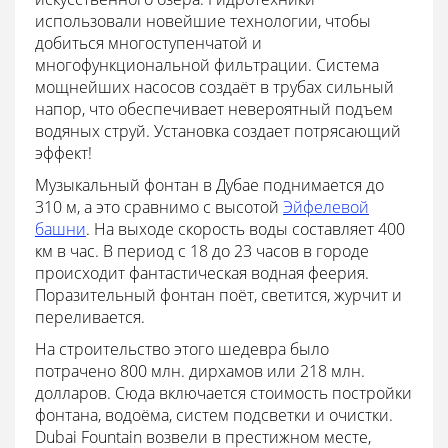
использовали новейшие технологии, чтобы
добиться многоступенчатой и
многофункциональной фильтрации. Система
мощнейших насосов создаёт в трубах сильный
напор, что обеспечивает невероятный подъем
водяных струй. Установка создает потрясающий
эффект!
Музыкальный фонтан в Дубае поднимается до
310 м, а это сравнимо с высотой
Эйфелевой
башни
. На выходе скорость воды составляет 400
км в час. В период с 18 до 23 часов в городе
происходит фантастическая водная феерия.
Поразительный фонтан поёт, светится, журчит и
переливается.
На строительство этого шедевра было
потрачено 800 млн. дирхамов или 218 млн.
долларов. Сюда включается стоимость постройки
фонтана, водоёма, систем подсветки и очистки.
Dubai Fountain возвели в престижном месте,