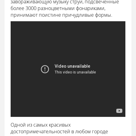
завораживающую музыку струи, подсвеченные
более 3000 разноцветными фонариками,
принимают поистине причудливые формы.
Одной из самых красивых
достопримечательностей в любом городе