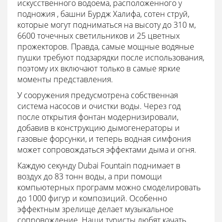
искусственного водоема, расположенного у
подножия , башни Бурдж Халифа, сотен струй,
которые могут подниматься на высоту до 310 м,
6600 точечных светильников и 25 цветных
прожекторов. Правда, самые мощные водяные
пушки требуют подзарядки после использования,
поэтому их включают только в самые яркие
моменты представления.
У сооружения предусмотрена собственная
система насосов и очистки воды. Через год
после открытия фонтан модернизировали,
добавив в конструкцию дымогенераторы и
газовые форсунки, и теперь водная симфония
может сопровождаться эффектами дыма и огня.
Каждую секунду Dubai Fountain поднимает в
воздух до 83 тонн воды, а при помощи
компьютерных программ можно смоделировать
до 1000 фигур и композиций. Особенно
эффектным зрелище делает музыкальное
сопровождение. Наши туристы любят качать