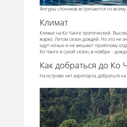
Фигуры слоников встречаются по всему
Климат
Климат на Ко Чанге тропический. Высоки
жарко. Летом сезон дождей. Но это не з
идут ночью и не мешают приятному отды
Ко Чанге в сухой сезон, в ноябре – дож
Как добраться до Ко 
На острове нет аэропорта, добраться на