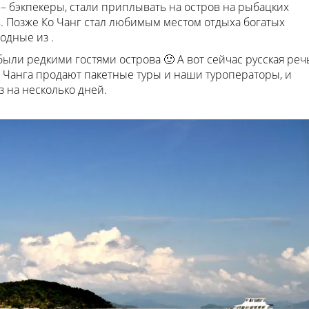
– бэкпекеры, стали приплывать на остров на рыбацких
в. Позже Ко Чанг стал любимым местом отдыха богатых
одные из .
ыли редкими гостями острова 🙂 А вот сейчас русская реч
о Чанга продают пакетные туры и наши туроператоры, и
 на несколько дней.