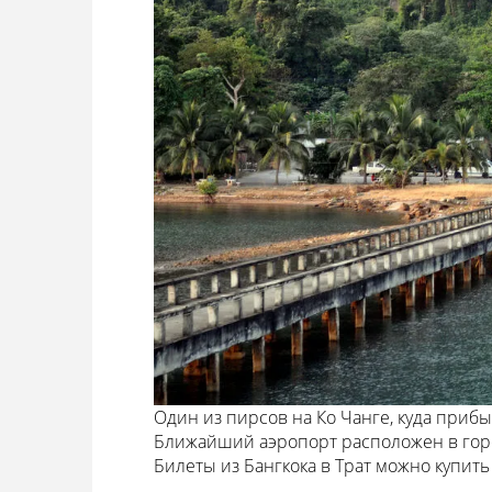
Один из пирсов на Ко Чанге, куда приб
Ближайший аэропорт расположен в горо
Билеты из Бангкока в Трат можно купить 