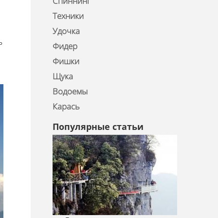
Спиннинг
Техники
Удочка
ь
Фидер
Фишки
Щука
Водоемы
Карась
Популярные статьи