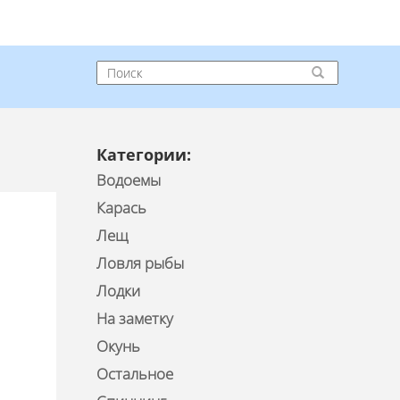
Категории:
Водоемы
Карась
Лещ
Ловля рыбы
Лодки
На заметку
Окунь
Остальное