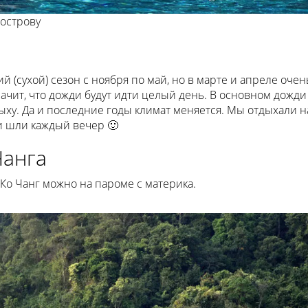
 острову
й (сухой) сезон с ноября по май, но в марте и апреле очен
начит, что дожди будут идти целый день. В основном дожди
ху. Да и последние годы климат меняется. Мы отдыхали н
ди шли каждый вечер 🙂
Чанга
 Ко Чанг можно на пароме с материка.