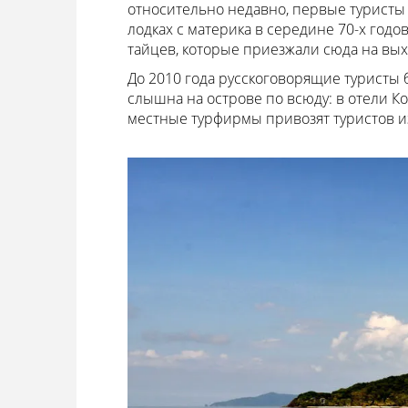
относительно недавно, первые туристы 
лодках с материка в середине 70-х годо
тайцев, которые приезжали сюда на вых
До 2010 года русскоговорящие туристы б
слышна на острове по всюду: в отели К
местные турфирмы привозят туристов из