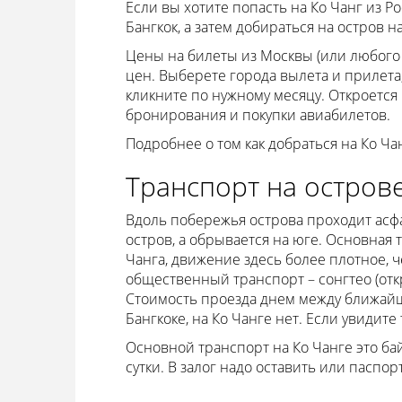
Если вы хотите попасть на Ко Чанг из Ро
Бангкок, а затем добираться на остров н
Цены на билеты из Москвы (или любого д
цен. Выберете города вылета и прилета
кликните по нужному месяцу. Откроется 
бронирования и покупки авиабилетов.
Подробнее о том как добраться на Ко Чан
Транспорт на острове
Вдоль побережья острова проходит асфа
остров, а обрывается на юге. Основная 
Чанга, движение здесь более плотное, ч
общественный транспорт – сонгтео (отк
Стоимость проезда днем между ближайшим
Бангкоке, на Ко Чанге нет. Если увидите 
Основной транспорт на Ко Чанге это бай
сутки. В залог надо оставить или паспор