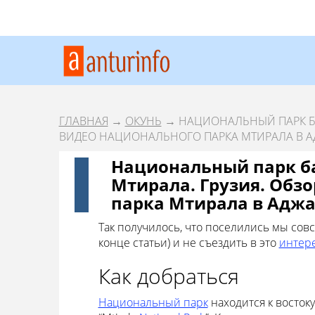
ГЛАВНАЯ
→
ОКУНЬ
→ НАЦИОНАЛЬНЫЙ ПАРК БА
ВИДЕО НАЦИОНАЛЬНОГО ПАРКА МТИРАЛА В 
Национальный парк б
Мтирала. Грузия. Обз
парка Мтирала в Адж
Так получилось, что поселились мы сов
конце статьи) и не съездить в это
интер
Как добраться
Национальный парк
находится к востоку