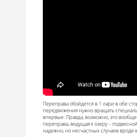
Переправа обойдется в 1 лари в обе стор
передвижения нужно вращать специально
впервые. Правда, возможно, это вообще
переправа, ведущая к озеру – подвесно
надежно, но несчастных случаев вроде к