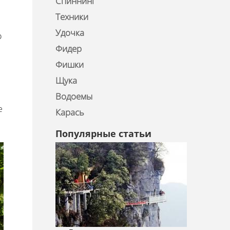
Спиннинг
Техники
Удочка
о
Фидер
Фишки
Щука
Водоемы
е
Карась
Популярные статьи