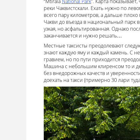
“Mtirala
National Park
”. Карта показывает,
реки Чаквистскали. Ехать нужно по лево
всего пару километров, а дальше плохо
Чакви до въезда в национальный парк в
узкая, но асфальтированная. Однако пос
заканчивается и нужно решать…
Местные таксисты преодолевают следующ
знают каждую яму и каждый камень. С 
гравием, но по пути приходится преодо
Машина с небольшим клиренсом то и де
без внедорожных качеств и уверенности
доехать на такси (примерно 30 лари туд