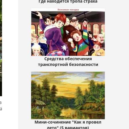
Где находится тропа страха
Средства обеспечения
транспортной безопасности
а
а
Мини-сочинение "Как я провел
лето" (5 вариантов)