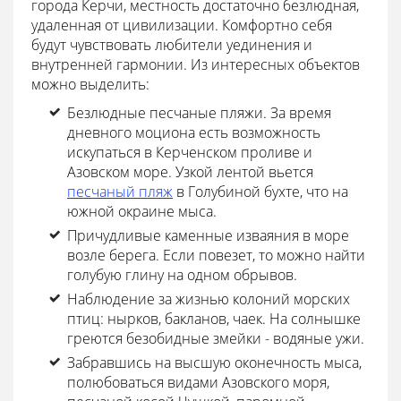
города Керчи, местность достаточно безлюдная,
удаленная от цивилизации. Комфортно себя
будут чувствовать любители уединения и
внутренней гармонии. Из интересных объектов
можно выделить:
Безлюдные песчаные пляжи. За время
дневного моциона есть возможность
искупаться в Керченском проливе и
Азовском море. Узкой лентой вьется
песчаный пляж
в Голубиной бухте, что на
южной окраине мыса.
Причудливые каменные изваяния в море
возле берега. Если повезет, то можно найти
голубую глину на одном обрывов.
Наблюдение за жизнью колоний морских
птиц: нырков, бакланов, чаек. На солнышке
греются безобидные змейки - водяные ужи.
Забравшись на высшую оконечность мыса,
полюбоваться видами Азовского моря,