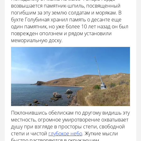
возвышается памятник-шпиль, посвященный
погибшим за эту землю солдатам и морякам. В
бухте Голубиная хранил память о десанте еще
один памятник, но уже более 10 лет назад он был
поврежден оползнем и рядом установили
мемориальную доску.
Поклонившись обелискам по другому видишь эту
местность, огромное умиротворение охватывает
душу при взгляде в просторы степи, свободной
степи и чистой
глубокое небо
. Жуткие мысли
быстро растворяются в окружающем