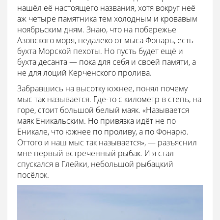
нашёл её настоящего названия, хотя вокруг неё
аж четыре памятника тем холодным и кровавым
ноябрьским дням. Знаю, что на побережье
Азовского моря, недалеко от мыса Фонарь, есть
бухта Морской пехоты. Но пусть будет ещё и
бухта десанта — пока для себя и своей памяти, а
не для лоций Керченского пролива.
Забравшись на высотку южнее, понял почему
мыс так называется. Где-то с километр в степь, на
горе, стоит большой белый маяк. «Называется
маяк Еникальским. Но привязка идёт не по
Еникале, что южнее по проливу, а по Фонарю.
Оттого и наш мыс так называется», — разъяснил
мне первый встреченный рыбак. И я стал
спускался в Глейки, небольшой рыбацкий
посёлок.