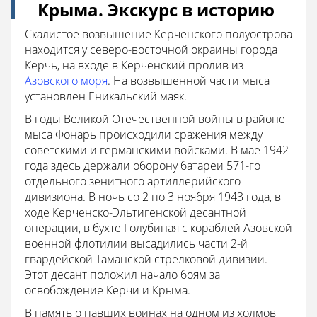
Крыма. Экскурс в историю
Скалистое возвышение Керченского полуострова
находится у северо-восточной окраины города
Керчь, на входе в Керченский пролив из
Азовского моря
. На возвышенной части мыса
установлен Еникальский маяк.
В годы Великой Отечественной войны в районе
мыса Фонарь происходили сражения между
советскими и германскими войсками. В мае 1942
года здесь держали оборону батареи 571-го
отдельного зенитного артиллерийского
дивизиона. В ночь со 2 по 3 ноября 1943 года, в
ходе Керченско-Эльтигенской десантной
операции, в бухте Голубиная с кораблей Азовской
военной флотилии высадились части 2-й
гвардейской Таманской стрелковой дивизии.
Этот десант положил начало боям за
освобождение Керчи и Крыма.
В память о павших воинах на одном из холмов