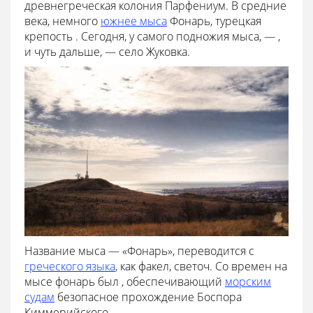
древнегреческая колония Парфениум. В средние
века, немного
южнее мыса
Фонарь, турецкая
крепость . Сегодня, у самого подножия мыса, — ,
и чуть дальше, — село Жуковка.
Название мыса — «Фонарь», переводится с
греческого языка
, как факел, светоч. Со времен на
мысе фонарь был , обеспечивающий
морским
судам
безопасное прохождение Боспора
Киммерийского.