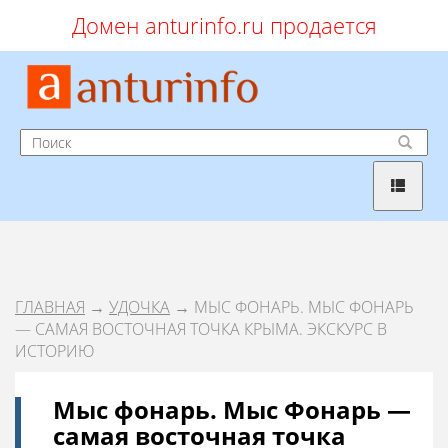
Домен anturinfo.ru продается
ГЛАВНАЯ
→
УДОЧКА
→ МЫС ФОНАРЬ. МЫС ФОНАРЬ
— САМАЯ ВОСТОЧНАЯ ТОЧКА КРЫМА. ЭКСКУРС В
ИСТОРИЮ
Мыс фонарь. Мыс Фонарь —
самая восточная точка