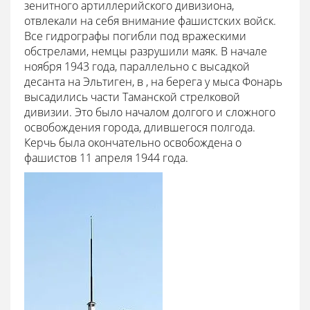
зенитного артиллерийского дивизиона,
отвлекали на себя внимание фашистских войск.
Все гидрографы погибли под вражескими
обстрелами, немцы разрушили маяк. В начале
ноября 1943 года, параллельно с высадкой
десанта на Эльтиген, в , на берега у мыса Фонарь
высадились части Таманской стрелковой
дивизии. Это было началом долгого и сложного
освобождения города, длившегося полгода.
Керчь была окончательно освобождена о
фашистов 11 апреля 1944 года.