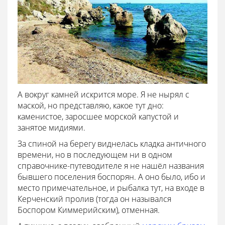
А вокруг камней искрится море. Я не нырял с
маской, но представляю, какое тут дно:
каменистое, заросшее морской капустой и
занятое мидиями.
За спиной на берегу виднелась кладка античного
времени, но в последующем ни в одном
справочнике-путеводителе я не нашёл названия
бывшего поселения боспорян. А оно было, ибо и
место примечательное, и рыбалка тут, на входе в
Керченский пролив (тогда он назывался
Боспором Киммерийским), отменная.