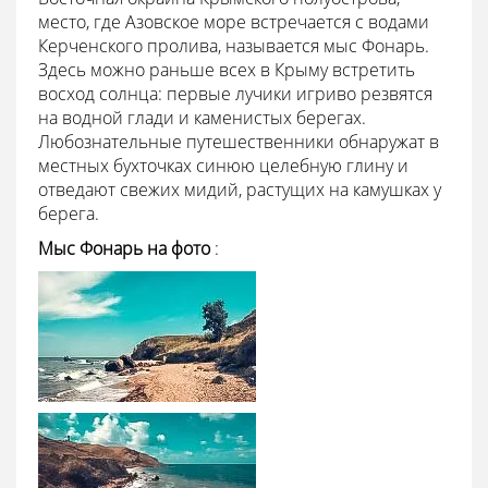
место, где Азовское море встречается с водами
Керченского пролива, называется мыс Фонарь.
Здесь можно раньше всех в Крыму встретить
восход солнца: первые лучики игриво резвятся
на водной глади и каменистых берегах.
Любознательные путешественники обнаружат в
местных бухточках синюю целебную глину и
отведают свежих мидий, растущих на камушках у
берега.
Мыс Фонарь на фото
: