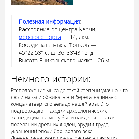
Полезная информация
:
Расстояние от центра Керчи,
морского порта
— 14,5 км.
Координаты мыса Фонарь —
45°22′58″ с. ш. 36°38′43″ в. д.
Высота Еникальского маяка - 26 м.
Немного истории:
Расположение мыса до такой степени удачно, что
люди начали обживать эти берега, начиная с
конца четвертого века до нашей эры. Это
подтверждают находки археологических
экспедиций: на мысу были найдены остатки
поселений древних людей, орудий труда,
украшений эпохи бронзового века.
Древнегреческая колония, растянувшаяся по