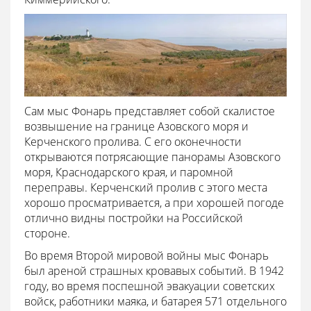
Сам мыс Фонарь представляет собой скалистое
возвышение на границе Азовского моря и
Керченского пролива. С его оконечности
открываются потрясающие панорамы Азовского
моря, Краснодарского края, и паромной
переправы. Керченский пролив с этого места
хорошо просматривается, а при хорошей погоде
отлично видны постройки на Российской
стороне.
Во время Второй мировой войны мыс Фонарь
был ареной страшных кровавых событий. В 1942
году, во время поспешной эвакуации советских
войск, работники маяка, и батарея 571 отдельного