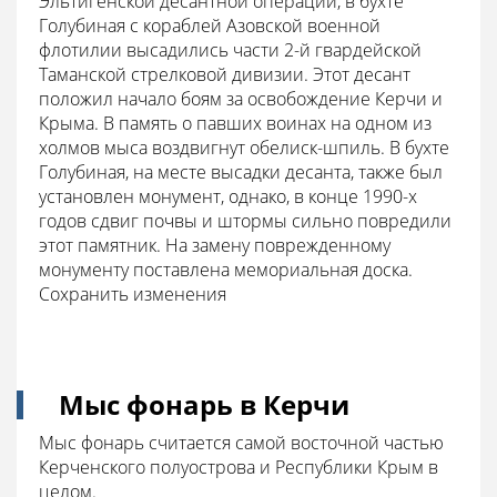
Эльтигенской десантной операции, в бухте
Голубиная с кораблей Азовской военной
флотилии высадились части 2-й гвардейской
Таманской стрелковой дивизии. Этот десант
положил начало боям за освобождение Керчи и
Крыма. В память о павших воинах на одном из
холмов мыса воздвигнут обелиск-шпиль. В бухте
Голубиная, на месте высадки десанта, также был
установлен монумент, однако, в конце 1990-х
годов сдвиг почвы и штормы сильно повредили
этот памятник. На замену поврежденному
монументу поставлена мемориальная доска.
Сохранить изменения
Мыс фонарь в Керчи
Мыс фонарь считается самой восточной частью
Керченского полуострова и Республики Крым в
целом.