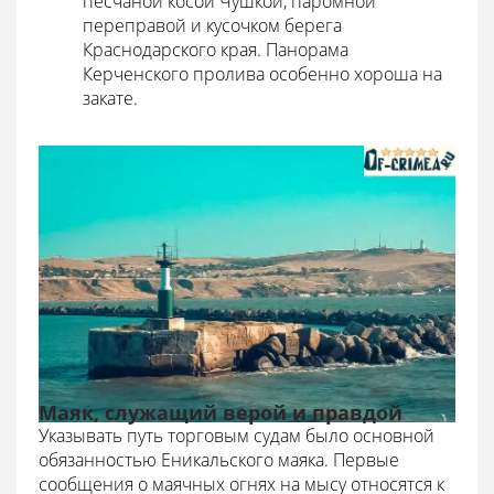
песчаной косой Чушкой, паромной
переправой и кусочком берега
Краснодарского края. Панорама
Керченского пролива особенно хороша на
закате.
Маяк, служащий верой и правдой
Указывать путь торговым судам было основной
обязанностью Еникальского маяка. Первые
сообщения о маячных огнях на мысу относятся к