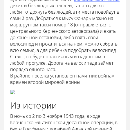
диких и без людных пляжей, так что для кто
любит отдохнуть без людей, эти места подойдут в
самый раз. Добраться к мысу Фонарь можно на
маршрутном такси номер 18 (отправляеться с
центрального Керченского автовокзала) и ехать
до конечной остановки, либо взять свой
велосипед и прокатиться на нем, можно собрать
всю семью, а для ребенка подобрать велосипед
Стелс , он будет практичным и надежным в
любой прогулке. Дорога на велосипеде займет
порядка одного часа.
В районе поселка установлен памятник войнам
времен второй мировой войны.
Из истории
В ночь со 2 по 3 ноября 1943 года, в ходе
Керченско-Эльтигенской десантной операции, в
бухте Голубиная с кораблей Азовской военной