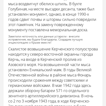
мыса воздвигнут обелиск-шпиль. В бухте
Голубиная, на месте высадки десанта, также был
установлен монумент, однако, в конце 1990-х
годов сдвиг почвы и штормы сильно повредили
этот памятник. На замену поврежденному
монументу поставлена мемориальная доска.
Заметили неточность или данные устарели - внесите
исправления, мы будем благодарны. Создадим лучшую
энциклопедию о Крыме вместе!
Скалистое возвышение Керченского полуострова
находится у северо-восточной окраины города
Керчь, на входе в Керченский пролив из
Азовского моря. На возвышенной части мыса
установлен Еникальский маяк. В годы Великой
Отечественной войны в районе мыса Фонарь
происходили сражения между советскими и
германскими войсками. В мае 1942 года здесь
держали оборону батареи 571-го отдельного
зенитного артиллерийского дивизиона. В ночь
со 2 по 3 ноября 1943 года, в ходе Керченско-