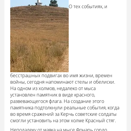
О тех событиях, и
бесстрашных подвигах во имя жизни, времен
войны, сегодня напоминают стелы и обелиски.
На одном из холмов, недалеко от мыса
установлен памятник в виде красного,
развевающегося флага. На создание этого
памятника подтолкнули реальные события, когда
во время сражений за Керчь советские солдаты
смогли установить на этом холме Красный стяг.
Неподалеку от маяка на мысе Фонарь гордо