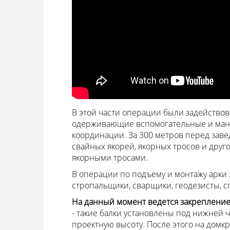
В этой части операции были задействов
одерживающие вспомогательные и манев
координации. За 300 метров перед зав
свайных якорей, якорных тросов и друг
якорными тросами.
В операции по подъему и монтажу арки 
стропальщики, сварщики, геодезисты, с
На данный момент ведется закрепление
- такие балки установлены под нижней ч
проектную высоту. После этого на домкр