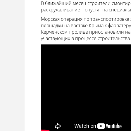
В ближайший месяц строители смонтиру
раскружаливание – опустят на специал
Морская операция по транспортировке 
площадки на востоке Крыма к фарватеру
Керченском проливе приостановили на 72
участвующих в процессе строительства 