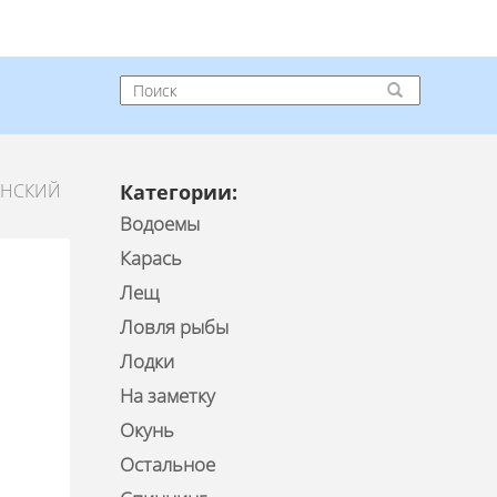
ЕНСКИЙ
Категории:
Водоемы
Карась
Лещ
Ловля рыбы
Лодки
На заметку
Окунь
Остальное