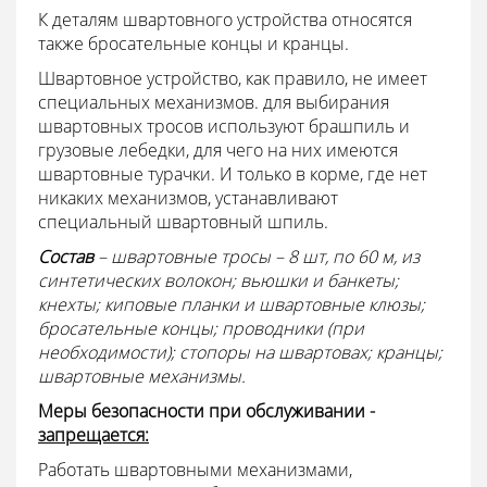
К деталям швартовного устройства относятся
также бросательные концы и кранцы.
Швартовное устройство, как правило, не имеет
специальных механизмов. для выбирания
швартовных тросов используют брашпиль и
грузовые лебедки, для чего на них имеются
швартовные турачки. И только в корме, где нет
никаких механизмов, устанавливают
специальный швартовный шпиль.
Состав
– швартовные тросы – 8 шт, по 60 м, из
синтетических волокон; вьюшки и банкеты;
кнехты; киповые планки и швартовные клюзы;
бросательные концы; проводники (при
необходимости); стопоры на швартовах; кранцы;
швартовные механизмы.
Меры безопасности при обслуживании -
запрещается:
Работать швартовными механизмами,