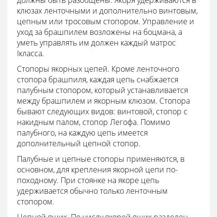
должны быть разобщены. Якоря удерживаются в
клюзах ленточными и дополнительно винтовым,
цепным или тросовым стопором. Управление и
уход за брашпилем возложены на боцмана, а
уметь управлять им должен каждый матрос
Iкласса.
Стопоры якорных цепей. Кроме ленточного
стопора брашпиля, каждая цепь снабжается
палубным стопором, который устанавливается
между брашпилем и якорным клюзом. Стопора
бывают следующих видов: винтовой, стопор с
накидным палом, стопор Легофа. Помимо
палубного, на каждую цепь имеется
дополнительный цепной стопор.
Палубные и цепные стопоры применяются, в
основном, для крепления якорной цепи по-
походному. При стоянке на якоре цепь
удерживается обычно только ленточным
стопором.