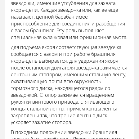
звездочки, имеющие углубления для захвата
якорь-цепи. Каждая звездочка или, как ее еще
называют, цепной барабан имеет
приспособление для соединения и разобщения
с валом брашпиля. Эту роль выполняет
специальная кулачковая или фрикционная муфта.
для подъема якоря соответствующая звездочка
сообщается с валом и при работе брашпиля
якорь-цепь выбирается. для удержания якоря
после остановки двигателя звездочка зажимается
ленточным стопором, имеющим стальную ленту,
охватывающую почти всю окружность
тормозного диска, находящегося рядом со
звездочкой. Стопор зажимается вращением
рукоятки винтового привода, стягивающего
концы стальной ленты, причем концы ленты
закреплены так, что трение ленты о диск
ускоряет зажатие стопора.
В походном положении звёздочки брашпиля