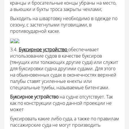
кранцы и бросательные концы убраны на место,
а вьюшки и бухты троса закрыты чехлами;
Выходить на швартовку необходимо в одежде по
сезону, с застегнутыми пуговицами, в
противоударной каске.
3.4.
Буксирное устройство
обеспечивает
использование судов в качестве буксиров
(тянущих или толкающих другие суда) или служит
для буксировки судна другими судами. Для этого
на обыкновенных судах в оконечностях верхней
палубы ставят усиленные кнехты или
специальные тумбы, называемые битенгами.
Буксирное устройство
на судне отсутствует. Так
как по конструкции судно данной проекции не
может
буксировать какие либо суда, а также по правилам
пассажирские суда не могут производить