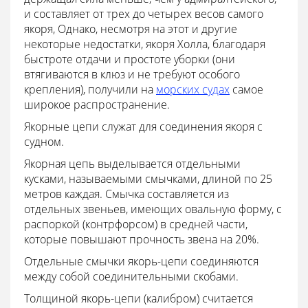
и составляет от трех до четырех весов самого
якоря, Однако, несмотря на этот и другие
некоторые недостатки, якоря Холла, благодаря
быстроте отдачи и простоте уборки (они
втягиваются в клюз и не требуют особого
крепления), получили на
морских судах
самое
широкое распространение.
Якорные цепи служат для соединения якоря с
судном.
Якорная цепь выделывается отдельными
кусками, называемыми смычками, длиной по 25
метров каждая. Смычка составляется из
отдельных звеньев, имеющих овальную форму, с
распоркой (контрфорсом) в средней части,
которые повышают прочность звена на 20%.
Отдельные смычки якорь-цепи соединяются
между собой соединительными скобами.
Толщиной якорь-цепи (калибром) считается