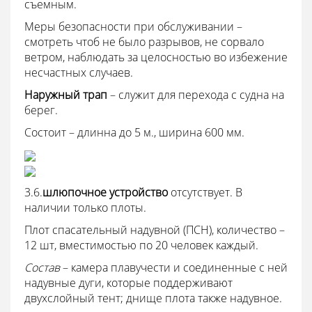
съемным.
Меры безопасности при обслуживании –
смотреть чтоб не было разрывов, не сорвало
ветром, наблюдать за целосностью во избежение
несчастных случаев.
Наружный трап
– служит для перехода с судна на
берег.
Состоит – длинна до 5 м., ширина 600 мм.
3.6.
шлюпочное устройство
отсутствует. В
наличии только плоты.
Плот спасательный надувной (ПСН), количество –
12 шт, вместимостью по 20 человек каждый.
Состав
– камера плавучести и соединенные с ней
надувные дуги, которые поддерживают
двухслойный тент; днище плота также надувное.