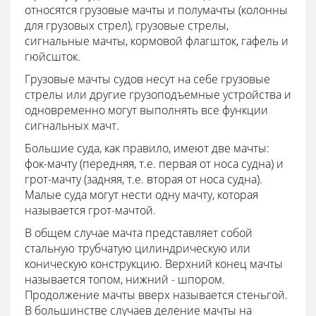
относятся грузовые мачты и полумачты (колонны
для грузовых стрел), грузовые стрелы,
сигнальные мачты, кормовой флагшток, гафель и
гюйсшток.
Грузовые мачты судов несут на себе грузовые
стрелы или другие грузоподъемные устройства и
одновременно могут выполнять все функции
сигнальных мачт.
Большие суда, как правило, имеют две мачты:
фок-мачту (передняя, т.е. первая от носа судна) и
грот-мачту (задняя, т.е. вторая от носа судна).
Малые суда могут нести одну мачту, которая
называется грот-мачтой.
В общем случае мачта представляет собой
стальную трубчатую цилиндрическую или
коническую конструкцию. Верхний конец мачты
называется топом, нижний - шпором.
Продолжение мачты вверх называется стеньгой.
В большинстве случаев деление мачты на