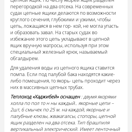
Цепной ящик. По числу якорей ящик разделен
перегородкой на два отсека. На современных
судах цепные ящики делаются по возможности
круглого сечения, глубокими и узкими, чтобы
цепь, ложащаяся в нем гор- кой, не могла упасть
и образовать завал. На старых судах во
избежание этого цепь укладывают в цепной
ящик вручную матросы, используя при этом
специальный железный крюк, называемый
обгалдырем.
Для удаления воды из цепного ящика ставится
помпа. Если под палубой бака находятся какие-
либо помещения, то якорь- цепь проходит через
них в массивных цепных трубах.
Теплоход «Хаджибей» оснащен
: двумя якорями
холла по пол то
н
ны каждый..
якорные цепи –
2шт, 6 смычек по 25 м. на каждой, якорные и
палубные клюзы, жвакагалсы, стопоры, цепной
ящик разделен на два отсека.
Тип брашпиля
вертикальный электрический. Имеет ленточный