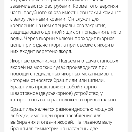
заканчиваются раструбами. Кроме того, верхняя
часть палубного клюза имеет невысокий комингс
с закругленными краями. Он служит для
крепления на нем специального закрытия,
защищающего цепной ящик от попадания в него
воды. Через якорные клюзы проходит якорная
цепь при отдаче якоря, а при съемке с якоря в
них входит веретено якоря.
Якорные механизмы. Подъем и отдача становых
якорей на морских судах производится при
помощи специальных якорных механизмов, к
которым относятся брашпили или шпили.
Брашпиль представляет собой якорно-
швартовное (двухъякорное) устройство, у
которого ось вала расположена горизонтально.
Брашпиль является разновидностью мощной
лебедки, имеющей приспособление для
выбирания и отдачи якорей. На главном валу
брашпиля симметрично насажены две