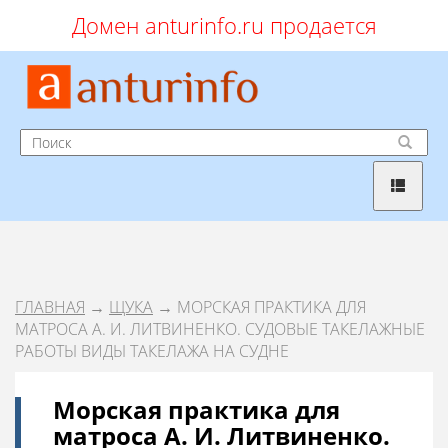
Домен anturinfo.ru продается
ГЛАВНАЯ
→
ЩУКА
→ МОРСКАЯ ПРАКТИКА ДЛЯ
МАТРОСА А. И. ЛИТВИНЕНКО. СУДОВЫЕ ТАКЕЛАЖНЫЕ
РАБОТЫ ВИДЫ ТАКЕЛАЖА НА СУДНЕ
Морская практика для
матроса А. И. Литвиненко.