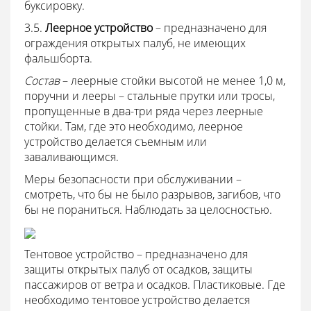
буксировку.
3.5.
Леерное устройство
– предназначено для
ограждения открытых палуб, не имеющих
фальшборта.
Состав
– леерные стойки высотой не менее 1,0 м,
поручни и лееры – стальные прутки или тросы,
пропущенные в два-три ряда через леерные
стойки. Там, где это необходимо, леерное
устройство делается съемным или
заваливающимся.
Меры безопасности при обслуживании –
смотреть, что бы не было разрывов, загибов, что
бы не пораниться. Наблюдать за целосностью.
Тентовое устройство – предназначено для
защиты открытых палуб от осадков, защиты
пассажиров от ветра и осадков. Пластиковые. Где
необходимо тентовое устройство делается