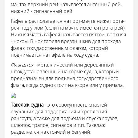
мачтах верхний рей называется антенный рей,
нижний - сигнальный рей.
Гафель располагается на грот-мачте ниже грота-
рея под углом (если на мачте имеется грота-рей).
Нижняя часть гафеля называется пяткой, верхняя
- ноком. В нок гафеля врезан шкив для прохода
фала с государственным флагом, который
поднимается на гафеле на ходу судна.
Флагшток
- металлический или деревянный
шток, установленный на корме судна, который
предназначен для подъема государственного
флага, когда судно стоит на якоре или у причала.
Такелаж судна
- это совокупность снастей
служащих для поддержания и крепления
рангоута, а также для подъема и спуска грузов,
шлюпок, трапов, сигналов и т.п. Такелаж
разделяется на стоячий и бегучий.