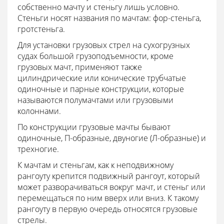
собственно мачту и стеньгу лишь условно.
Стеньги носят названия по мачтам: фор-стеньга,
гротстеньга.
Для установки грузовых стрел на сухогрузных
судах большой грузоподъемности, кроме
грузовых мачт, применяют также
цилиндрические или конические трубчатые
одиночные и парные конструкции, которые
называются полумачтами или грузовыми
колоннами.
По конструкции грузовые мачты бывают
одиночные, П-образные, двуногие (Л-образные) и
трехногие.
К мачтам и стеньгам, как к неподвижному
рангоуту крепится подвижный рангоут, который
может разворачиваться вокруг мачт, и стеньг или
перемещаться по ним вверх или вниз. К такому
рангоуту в первую очередь относятся грузовые
стрелы.