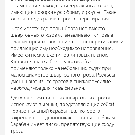
применение находят универсальные клюзы,
имеющие поворотную обойму и роульс. Такие
клюзы предохраняют трос от перетирания.
В тех местах, где фальшборта нет, вместо
швартовных клюзов устанавливают киповые
планки, предохраняющие трос от перетирания и
придающие ему необходимое направление.
Имеется несколько типов киповых планок.
Киповые планки без роульсов обычно
применяют только на небольших судах при
малом диаметре швартовного троса. Роульсы
уменьшают износ тросов в снижают усилие,
необходимое для их выбирания.
Для хранения стальных швартовных тросов
используют вьюшки, представляющие собой
горизонтальный барабан, вал которого
закреплен в подшипниках станины. По бокам
барабан имеет диски, препятствующие сходу
троса.