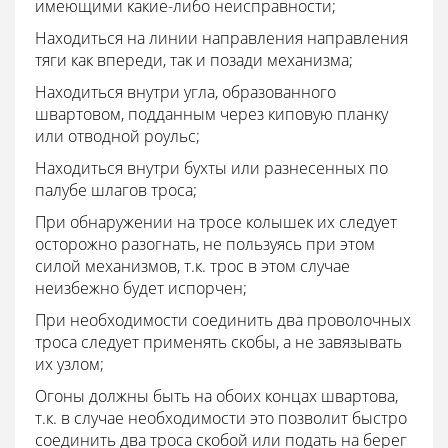
имеющими какие-либо неисправности;
Находиться на линии направления направления
тяги как впереди, так и позади механизма;
Находиться внутри угла, образованного
швартовом, подданным через киповую планку
или отводной роульс;
Находиться внутри бухты или разнесенных по
палубе шлагов троса;
При обнаружении на тросе колышек их следует
осторожно разогнать, не пользуясь при этом
силой механизмов, т.к. трос в этом случае
неизбежно будет испорчен;
При необходимости соединить два проволочных
троса следует применять скобы, а не завязывать
их узлом;
Огоны должны быть на обоих концах швартова,
т.к. в случае необходимости это позволит быстро
соединить два троса скобой или подать на берег