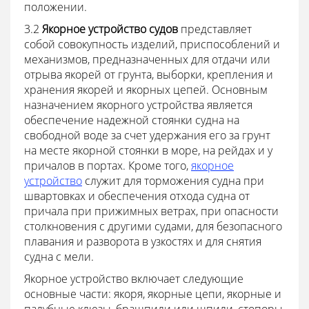
положении.
3.2
Якорное устройство судов
представляет
собой совокупность изделий, приспособлений и
механизмов, предназначенных для отдачи или
отрыва якорей от грунта, выборки, крепления и
хранения якорей и якорных цепей. Основным
назначением якорного устройства является
обеспечение надежной стоянки судна на
свободной воде за счет удержания его за грунт
на месте якорной стоянки в море, на рейдах и у
причалов в портах. Кроме того,
якорное
устройство
служит для торможения судна при
швартовках и обеспечения отхода судна от
причала при прижимных ветрах, при опасности
столкновения с другими судами, для безопасного
плавания и разворота в узкостях и для снятия
судна с мели.
Якорное устройство включает следующие
основные части: якоря, якорные цепи, якорные и