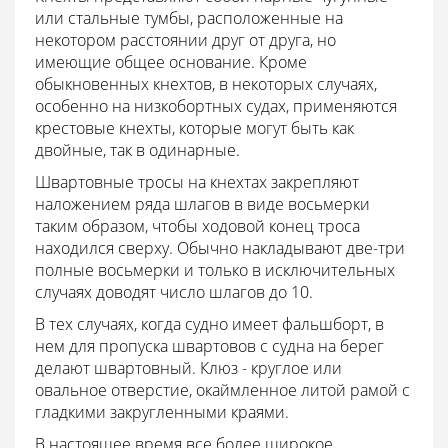
или стальные тумбы, расположенные на
некотором расстоянии друг от друга, но
имеющие общее основание. Кроме
обыкновенных кнехтов, в некоторых случаях,
особенно на низкобортных судах, применяются
крестовые кнехты, которые могут быть как
двойные, так в одинарные.
Швартовные тросы на кнехтах закрепляют
наложением ряда шлагов в виде восьмерки
таким образом, чтобы ходовой конец троса
находился сверху. Обычно накладывают две-три
полные восьмерки и только в исключительных
случаях доводят число шлагов до 10.
В тех случаях, когда судно имеет фальшборт, в
нем для пропуска швартовов с судна на берег
делают швартовный. Клюз - круглое или
овальное отверстие, окаймленное литой рамой с
гладкими закругленными краями.
В настоящее время все более широкое