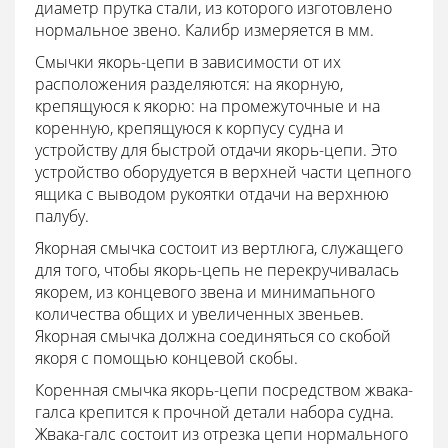
диаметр прутка стали, из которого изготовлено
нормальное звено. Калибр измеряется в мм.
Смычки якорь-цепи в зависимости от их
расположения разделяются: на якорную,
крепящуюся к якорю: на промежуточные и на
коренную, крепящуюся к корпусу судна и
устройству для быстрой отдачи якорь-цепи. Это
устройство оборудуется в верхней части цепного
ящика с выводом рукоятки отдачи на верхнюю
палубу.
Якорная смычка состоит из вертлюга, служащего
для того, чтобы якорь-цепь не перекручивалась
якорем, из концевого звена и минимапьного
количества общих и увеличенных звеньев.
Якорная смычка должна соединяться со скобой
якоря с помощью концевой скобы.
Коренная смычка якорь-цепи посредством жвака-
галса крепится к прочной детали набора судна.
Жвака-галс состоит из отрезка цепи нормального