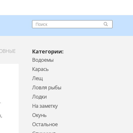
НОВНЫЕ
Категории:
Водоемы
Карась
Лещ
Ловля рыбы
Лодки
-
На заметку
Окунь
,
Остальное