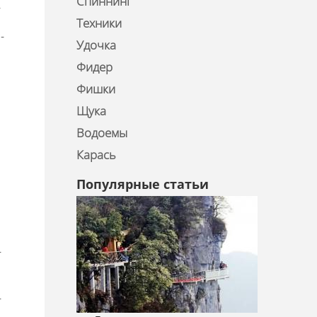
Спиннинг
,
Техники
-
Удочка
Фидер
Фишки
Щука
Водоемы
Карась
Популярные статьи
-
-