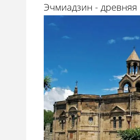
Эчмиадзин - древняя