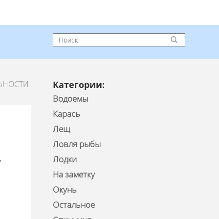
ЛЬНОСТИ
Категории:
Водоемы
Карась
Лещ
Ловля рыбы
,
Лодки
На заметку
Окунь
Остальное