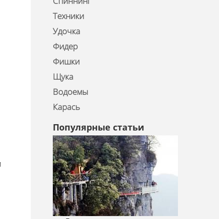
Спиннинг
Техники
Удочка
Фидер
Фишки
Щука
Водоемы
Карась
Популярные статьи
и