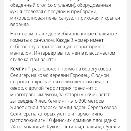
обеденный стол со стульями), оборудованная
кухня-столовая с посудой и приборами,
микроволновая печь, санузел, прихожая и крытая
веранда.
На втором этаже две меблированные спальные
комнаты с санузлом. Каждый номер имеет
собственную прилегающую территорию с
мангалом. Интерьер выполнен в классическом
стиле кантри-альпэн.
Кемпинг-
расположен прямо на берегу озера
Селигер, на краю деревни Городец. С одной
стороны открывается великолепный вид на
озеро, с другой территория граничит с
многотравным лугом, за которым начинается
заповедный лес.
Кемпинг - это 300 метров
живописной полоски земли вдоль берега озера
Селигер, на которых уютно и гармонично
расположились 10 финских домиков площадью
24 кв. м каждый. Кухня, гостиная, спальня, с/узел и