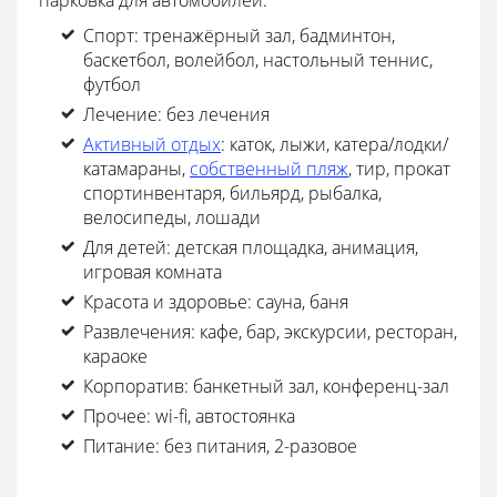
парковка для автомобилей.
Спорт: тренажёрный зал, бадминтон,
баскетбол, волейбол, настольный теннис,
футбол
Лечение: без лечения
Активный отдых
: каток, лыжи, катера/лодки/
катамараны,
собственный пляж
, тир, прокат
спортинвентаря, бильярд, рыбалка,
велосипеды, лошади
Для детей: детская площадка, анимация,
игровая комната
Красота и здоровье:
сауна, баня
Развлечения: кафе, бар, экскурсии, ресторан,
караоке
Корпоратив: банкетный зал, конференц-зал
Прочее: wi-fi, автостоянка
Питание: без питания, 2-разовое