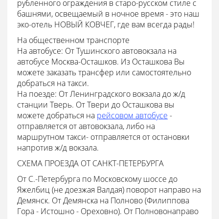
рубленного ограждения в старо-русском стиле с
башнями, освещаемый в ночное время - это наш
эко-отель НОВЫЙ КОВЧЕГ, где вам всегда рады!
На общественном транспорте
На автобусе: От Тушинского автовокзала на
автобусе Москва-Осташков. Из Осташкова Вы
можете заказать трансфер или самостоятельно
добраться на такси.
На поезде: От Ленинградского вокзала до ж/д
станции Тверь. От Твери до Осташкова вы
можете добраться на
рейсовом автобусе
-
отправляется от автовокзала, либо на
маршрутном такси- отправляется от остановки
напротив ж/д вокзала.
СХЕМА ПРОЕЗДА ОТ САНКТ-ПЕТЕРБУРГА
От С.-Петербурга по Московскому шоссе до
Яжелбиц (не доезжая Валдая) поворот направо на
Демянск. От Демянска на Полново (Филиппова
Гора - Истошно - Ореховно). От Полновонаправо