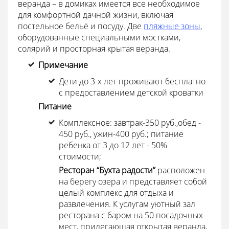
веранда – в домиках имеется все необходимое
для комфортной дачной жизни, включая
постельное бельё и посуду. Две
пляжные зоны
,
оборудованные специальными мостками,
солярий и просторная крытая веранда.
Примечание
Дети до 3-х лет проживают бесплатно
с предоставлением детской кроватки
Питание
Комплексное: завтрак-350 руб.,обед -
450 руб., ужин-400 руб.; питание
ребенка от 3 до 12 лет - 50%
стоимости;
Ресторан “Бухта радости”
расположен
на берегу озера и представляет собой
целый комплекс для отдыха и
развлечения. К услугам уютный зал
ресторана с баром на 50 посадочных
мест, прилегающая открытая веранда,