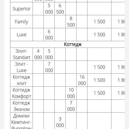
5
6
Superior
000
500
8
Family
1 500
1 800
500
6
Luxe
1 500
1 800
000
Коттедж
Элит-
4
5
Standart
000
000
Элит -
7
1 500
1 800
Luxe
000
Коттедж
16
1 500
1 800
элит
000
Коттедж
10
1 500
1 800
Комфорт
000
Коттедж
7
Эконом
000
Домики
3
Кемпинг-
000
Bungalow