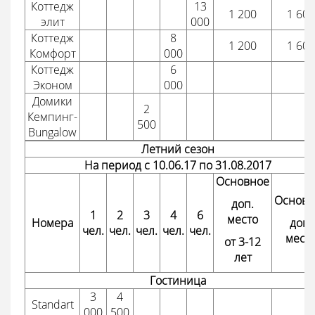
Коттедж
13
1 200
1 600
элит
000
Коттедж
8
1 200
1 600
Комфорт
000
Коттедж
6
Эконом
000
Домики
2
Кемпинг-
500
Bungalow
Летний сезон
На период с 10.06.17 по 31.08.2017
Основное
Основн
доп.
1
2
3
4
6
место
Номера
доп.
чел.
чел.
чел.
чел.
чел.
мест
от 3-12
лет
Гостиница
3
4
Standart
000
500