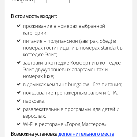
В стоимость входит:
проживание в номерах выбранной
категории;
питание – полупансион (завтрак, обед) в
номерах гостиницы, и в номерах standart в
коттедже Элит;
завтраки в коттедже Комфорт и в коттедже
Элит двухуровневых апартаментах и
номерах luxe;
в домиках кемпинг bungalow –без питания;
пользование тренажерным залом и СПА,
парковка,
развлекательные программы для детей и
взрослых,
WI-FI в ресторане «Город Мастеров».
Возможна установка
дополнительного места