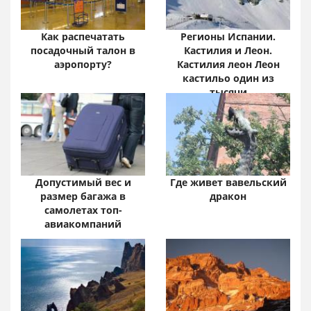
Как распечатать
Регионы Испании.
посадочный талон в
Кастилия и Леон.
аэропорту?
Кастилия леон Леон
кастильо один из
тысячи
Допустимый вес и
Где живет вавельский
размер багажа в
дракон
самолетах топ-
авиакомпаний