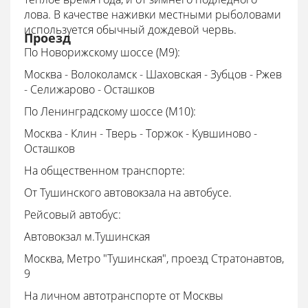
лова.
В качестве наживки местными рыболовами
используется обычный дождевой червь.
Проезд
По Новорижскому шоссе (М9):
Москва - Волоколамск - Шаховская - Зубцов - Ржев
- Селижарово - Осташков
По Ленинградскому шоссе (М10):
Москва - Клин - Тверь - Торжок - Кувшиново -
Осташков
На общественном транспорте:
От Тушинского автовокзала на автобусе.
Рейсовый автобус:
Автовокзал м.Тушинская
Москва, Метро "Тушинская", проезд Стратонавтов,
9
На личном автотранспорте от Москвы