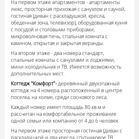
На первом этаже апартаментов - апартаменты
люкс, просторная прихожая с санузлом и сауной,
гостиная (диван с раскладушкой, кресла,
обеденная зона, телевизор), оборудованная кухня
с посудой и столовыми приборами,
микроволновая печь, спальная комната с
камином, открытая и закрытая веранды.
На втором этаже - два номера стандарт,
спальные комнаты с санузлами и лоджиями,
мини-холодильник и ТВ. Имеется возможность
дополнительных мест.
Коттедж "Комфорт"-
деревянный двухэтажный
коттедж на 4 номера, расположенный в центре
поселка, на холме, среди соснового леса.
Каждый номер имеет площадь 80 кв.м и
рассчитан на комфортабельное проживание
одной семьи или компанию от 4 до 6 человек.
На первом этаже просторная гостиная (диван с
раскладушкой и два кресла, спутниковое ТВ