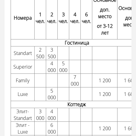
Основное
Основн
доп.
1
2
3
4
6
место
Номера
доп.
чел.
чел.
чел.
чел.
чел.
мест
от 3-12
лет
Гостиница
2
3
Standart
500
500
4
5
Superior
000
000
7
Family
1 200
1 600
000
5
Luxe
1 200
1 600
000
Коттедж
Элит-
3
4
Standart
000
000
Элит -
6
1 200
1 600
Luxe
000