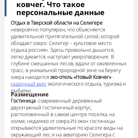
ковчег. Что такое
персональные данные
Отдых в Тверской области на Селигере
невероятно популярен, что объясняется
удивительной притягательной силой, которой
обладает озеро. Селигер – культовое место
отдыха россиян. Здесь привольно дышится,
легко думается, наступает умиротворение. В
глубине смешанных лесов, вдали от оживленных
трасс, в уникальной природной зоне на берегу
озера находится
эко-отель «Новый Ковчег»
-
сказочный мир
экологического отдыха, туризма и
рыбалки.
Размещение
Гостиница
-современный деревянный
двухэтажный гостиничный корпус,
расположенный в самом центре поселка, на
холме, недалеко от озера.Из окон гостиницы
открываются удивительные по красоте виды на
окружающий лес и на акваторию Селигера с