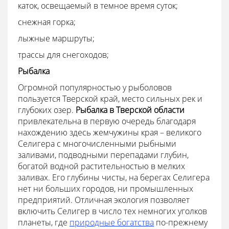
каток, освещаемый в темное время суток;
снежная горка;
лыжные маршруты;
трассы для снегоходов;
Рыбалка
Огромной популярностью у рыболовов
пользуется Тверской край, место сильных рек и
глубоких озер.
Рыбалка в Тверской области
привлекательна в первую очередь благодаря
нахождению здесь жемчужины края – великого
Селигера с многочисленными рыбными
заливами, подводными перепадами глубин,
богатой водной растительностью в мелких
заливах. Его глубины чисты, на берегах Селигера
нет ни больших городов, ни промышленных
предприятий. Отличная экология позволяет
включить Селигер в число тех немногих уголков
планеты, где
природные богатства
по-прежнему