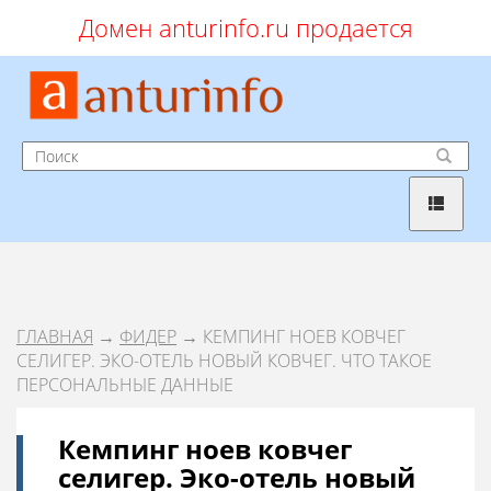
Домен anturinfo.ru продается
ГЛАВНАЯ
→
ФИДЕР
→ КЕМПИНГ НОЕВ КОВЧЕГ
СЕЛИГЕР. ЭКО-ОТЕЛЬ НОВЫЙ КОВЧЕГ. ЧТО ТАКОЕ
ПЕРСОНАЛЬНЫЕ ДАННЫЕ
Кемпинг ноев ковчег
селигер. Эко-отель новый