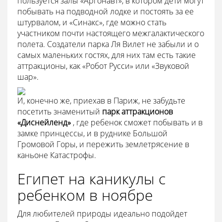
пользуется залы «Аргонавт», в котором дети могут
побывать на подводной лодке и постоять за ее
штурвалом, и «Синакс», где можно стать
участником почти настоящего межгалактического
полета. Создатели парка Ля Вилет не забыли и о
самых маленьких гостях, для них там есть такие
аттракционы, как «Робот Русси» или «Звуковой
шар».
И, конечно же, приехав в Париж, не забудьте
посетить знаменитый
парк аттракционов
«Диснейленд»
, где ребенок сможет побывать и в
замке принцессы, и в руднике Большой
Громовой Горы, и пережить землетрясение в
каньоне Катастрофы.
Египет на каникулы с
ребенком в ноябре
Для любителей природы идеально подойдет