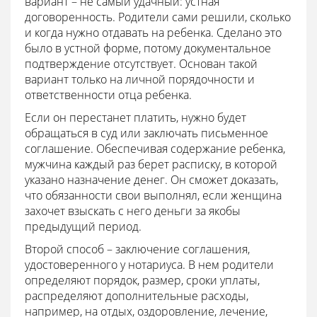
вариант – не самый удачный: устная
договоренность. Родители сами решили, сколько
и когда нужно отдавать на ребенка. Сделано это
было в устной форме, потому документальное
подтверждение отсутствует. Основан такой
вариант только на личной порядочности и
ответственности отца ребенка.
Если он перестанет платить, нужно будет
обращаться в суд или заключать письменное
соглашение. Обеспечивая содержание ребенка,
мужчина каждый раз берет расписку, в которой
указано назначение денег. Он сможет доказать,
что обязанности свои выполнял, если женщина
захочет взыскать с него деньги за якобы
предыдущий период.
Второй способ – заключение соглашения,
удостоверенного у нотариуса. В нем родители
определяют порядок, размер, сроки уплаты,
распределяют дополнительные расходы,
например, на отдых, оздоровление, лечение,