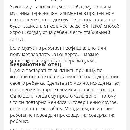
Законом установлено, что по общему правилу
мужчина перечисляет алименты в процентном
соотношении к его доходу. Величина процента
будет зависеть от количества детей. Такой способ
хорош, когда у отца ребенка есть стабильный
доход.
Если мужчина работает неофициально, или
получает зарплату «в конверте» – можно
установить алименты в твердой сумме.
Безработный отец
Нужно постараться выяснить причину, по
которой отец не платит алименты на содержание
своего ребенка. Сделать это можно, исходя из тех
отношений, которые сложились после развода.
Одно дело, когда ему просто жаль денег, потому
что он повторно женился, и совершенно другое,
если он потерял работу. Между тем, отсутствие
работы не повод для прекращения содержания
ребенка.