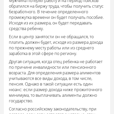
Мужчина потерял работу и на период поисков
обратился на биржу труда, чтобы получить статус
безработного. В течение определенного
промежутка времени он будет получать пособие.
Исходя из их размера, он будет передавать
средства ребенку.
Если в центр занятости он не обращался, то
платить должен будет, исходя из размера дохода
по прежнему месту работы или из среднего
заработка в этой сфере по региону.
Другая ситуация, когда отец ребенка не работает
по причине инвалидности или пенсионного
возраста. Для определения размера алиментов
учитываются все виды дохода, в том числе,
пенсия. Однако в такой ситуации есть один
нюанс: если размер дохода ниже прожиточного
минимума, то выплачивать алименты должно
государство.
Согласно российскому законодательству, при