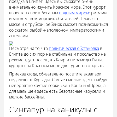
поездка в Египет. Здесь вы сможете очень
внимательно изучить Красное море. Этот курорт
известен своим богатым
водным миром
: рифами
и множеством морских обитателей. Плавая в
маске и с трубкой, ребенок сможет познакомиться
со скатом, рыбой-наполеоном, императорскими
ангелами.
Несмотря на то, что
политическая обстановка
в
Египте до сих пор не стабильна и посольство не
рекомендует посещать Каир и пирамиды Гизы,
курорты на Красном море для туристов открыты.
Приехав сюда, обязательно посетите аквапарк
недалеко от Хургады. Самые смелые здесь найдут
невероятно крутые горки «Кин-Конг» и «Шрек», а
для малышей здесь есть безопасные карусели и
мелкие бассейны.
Сингапур на каникулы с