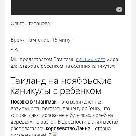
Ольга Степанова
Время на чтение: 15 минут
А А
Мы представляем Вам семь
лучших мест
мира
для отдыха с ребенком на осенних каникулах:
Таиланд на ноябрьские
каникулы с ребенком
Поездка в Чиангмай
– это великолепная
возможность показать вашему ребенку, что
коровы дают молоко не в бутылках, а хлеб на
деревьях не растет. В древности в этих местах
располагалось
королевство Ланна
– страна
рисовых полей.
В