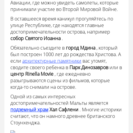
Авиации, где можно увидеть самолеты, которые
принимали участие во Второй Мировой Войне.
В оставшееся время каникул прогуляйтесь по
улице Республике, где находятся главные
достопримечательности острова, например
собор Святого Иоанна
.
Обязательно съездите в
город Мдина
, который
был построен 1000 лет до рождества Христова. А
если
архитектурные памятники
вас утомят,
сводите своего ребенка в
Парк Динозавров
или в
центр Rinella Movie
, где ежедневно
разыгрываются сцены из фильмов, которые
когда-то снимали на острове.
Одной из самых интересных
достопримечательностей Мальты является
подземный храм
Хал Сафлени
. Многие историки
считают, что он намного древнее британского
Стоунхенджа.