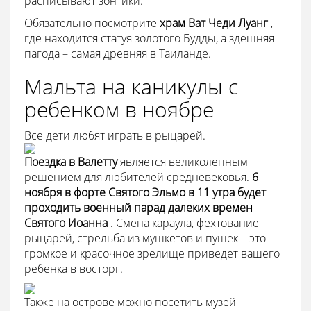
расписывают зонтики.
Обязательно посмотрите
храм Ват Чеди Луанг
,
где находится статуя золотого Будды, а здешняя
пагода – самая древняя в Таиланде.
Мальта на каникулы с
ребенком в ноябре
Все дети любят играть в рыцарей.
Поездка в Валетту
является великолепным
решением для любителей средневековья.
6
ноября в форте Святого Эльмо в 11 утра будет
проходить военный парад далеких времен
Святого Иоанна
. Смена караула, фехтование
рыцарей, стрельба из мушкетов и пушек – это
громкое и красочное зрелище приведет вашего
ребенка в восторг.
Также на острове можно посетить музей