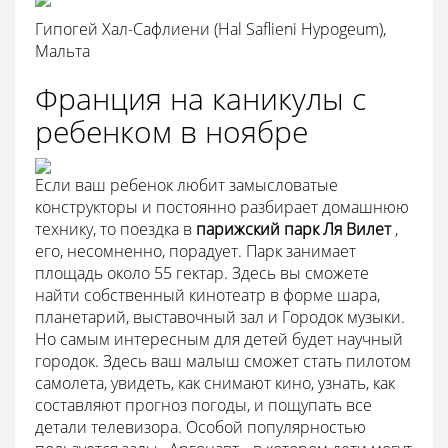
Гипогей Хал-Сафлиени (Hal Saflieni Hypogeum),
Мальта
Франция на каникулы с
ребенком в ноябре
Если ваш ребенок любит замысловатые
конструкторы и постоянно разбирает домашнюю
технику, то поездка в
парижский парк Ля Вилет
,
его, несомненно, порадует. Парк занимает
площадь около 55 гектар. Здесь вы сможете
найти собственный кинотеатр в форме шара,
планетарий, выставочный зал и Городок музыки.
Но самым интересным для детей будет научный
городок. Здесь ваш малыш сможет стать пилотом
самолета, увидеть, как снимают кино, узнать, как
составляют прогноз погоды, и пощупать все
детали телевизора. Особой популярностью