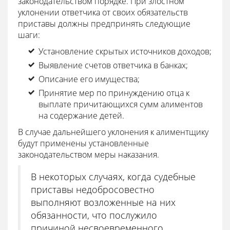
законодательством порядке. При злостном
уклонении ответчика от своих обязательств
приставы должны предпринять следующие
шаги:
Установление скрытых источников доходов;
Выявление счетов ответчика в банках;
Описание его имущества;
Принятие мер по принуждению отца к
выплате причитающихся сумм алиментов
на содержание детей.
В случае дальнейшего уклонения к алиментщику
будут применены установленные
законодательством меры наказания.
В некоторых случаях, когда судебные
приставы недобросовестно
выполняют возложенные на них
обязанности, что послужило
причиной несвоевременного