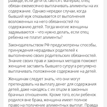
разводе, если дети остаются с матерью, отец
обязан ежемесячно выплачивать алименты на их
содержание. Однако нередки случаи, когда
бывший муж отказывается от выполнения
возложенных на него обязанностей по
содержанию детей. Тогда многие женщины
задумываются – что нужно делать, если отец
ребенка не платит алименты?
Законодательством РФ предусмотрены способы,
принуждения нерадивых родителей к
выполнению своих родительских обязанностей.
Знание своих прав и законных методов поможет
женщине заставить бывшего супруга регулярно
выплачивать положенное содержание на детей.
Женщинам следует знать, что они могут
претендовать на выплату денег для содержания
детей, даже находясь с их отцом в законных
брачных отношениях. Кроме того, если ребенок
родился вне брака, женщина имеет полное
право на получение алиментных выплат. Правда