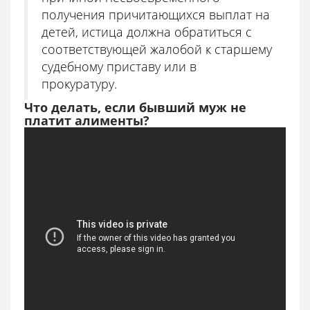
получения причитающихся выплат на
детей, истица должна обратиться с
соответствующей жалобой к старшему
судебному приставу или в
прокуратуру.
Что делать, если бывший муж не
платит алименты?