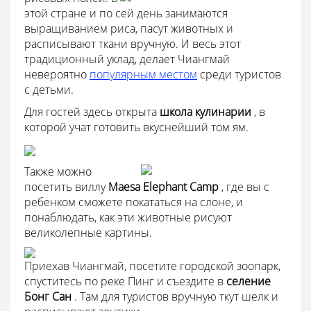
этой стране и по сей день занимаются
выращиванием риса, пасут животных и
расписывают ткани вручную. И весь этот
традиционный уклад, делает Чиангмай
невероятно
популярным местом
среди туристов
с детьми.
Для гостей здесь открыта
школа кулинарии
, в
которой учат готовить вкуснейший том ям.
Также можно
посетить виллу
Maesa Elephant Camp
, где вы с
ребенком сможете покататься на слоне, и
понаблюдать, как эти животные рисуют
великолепные картины.
Приехав Чиангмай, посетите городской зоопарк,
спуститесь по реке Пинг и съездите в
селение
Бонг Сан
. Там для туристов вручную ткут шелк и