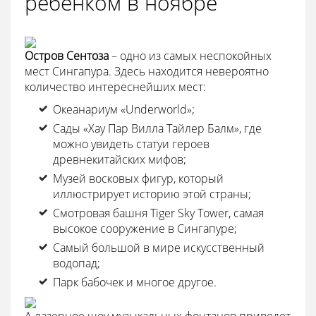
ребенком в ноябре
Остров Сентоза
– одно из самых неспокойных
мест Сингапура. Здесь находится невероятно
количество интереснейших мест:
Океанариум «Underworld»;
Сады «Хау Пар Вилла Тайлер Балм», где
можно увидеть статуи героев
древнекитайских мифов;
Музей восковых фигур, который
иллюстрирует историю этой страны;
Смотровая башня Tiger Sky Tower, самая
высокое сооружение в Сингапуре;
Самый большой в мире искусственный
водопад;
Парк бабочек и многое другое.
А лазерное шоу музыкальных фонтанов приведет