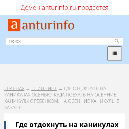
Домен anturinfo.ru продается
ГЛАВНАЯ
→
СПИННИНГ
→ ГДЕ ОТДОХНУТЬ НА
КАНИКУЛАХ ОСЕНЬЮ. КУДА ПОЕХАТЬ НА ОСЕННИЕ
КАНИКУЛЫ С РЕБЕНКОМ. НА ОСЕННИЕ КАНИКУЛЫ В
КАЗАНЬ
Где отдохнуть на каникулах