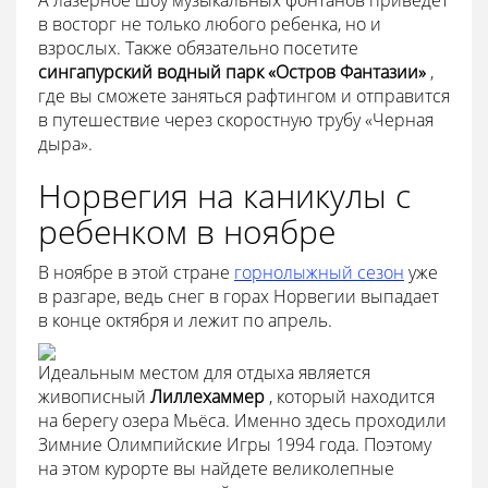
в восторг не только любого ребенка, но и
взрослых. Также обязательно посетите
сингапурский водный парк «Остров Фантазии»
,
где вы сможете заняться рафтингом и отправится
в путешествие через скоростную трубу «Черная
дыра».
Норвегия на каникулы с
ребенком в ноябре
В ноябре в этой стране
горнолыжный сезон
уже
в разгаре, ведь снег в горах Норвегии выпадает
в конце октября и лежит по апрель.
Идеальным местом для отдыха является
живописный
Лиллехаммер
, который находится
на берегу озера Мьёса. Именно здесь проходили
Зимние Олимпийские Игры 1994 года. Поэтому
на этом курорте вы найдете великолепные