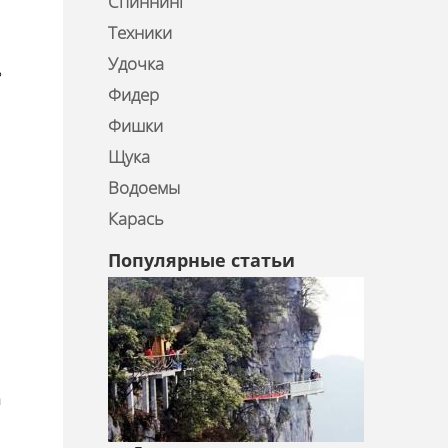
Спиннинг
Техники
Удочка
ь
Фидер
Фишки
Щука
Водоемы
Карась
Популярные статьи
а