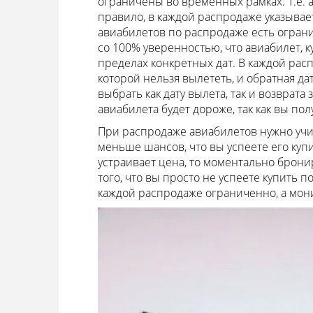
ограничены во временных рамках. Т.е. 
правило, в каждой распродаже указывает
авиабилетов по распродаже есть ограни
со 100% уверенностью, что авиабилет, 
пределах конкретных дат. В каждой рас
которой нельзя вылететь, и обратная да
выбрать как дату вылета, так и возврата
авиабилета будет дороже, так как вы пол
При распродаже авиабилетов нужно учи
меньше шансов, что вы успеете его куп
устраивает цена, то моментально бронир
того, что вы просто не успеете купить
каждой распродаже ограниченно, а мон