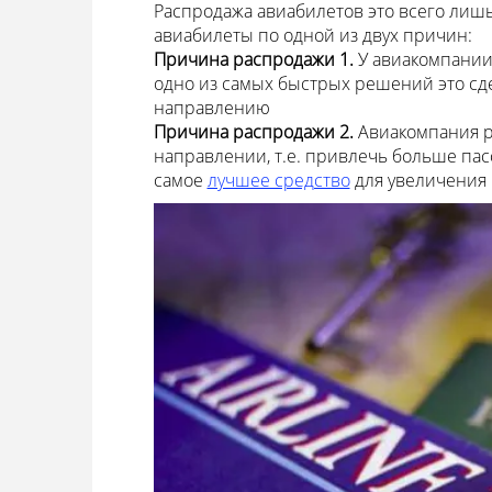
Распродажа авиабилетов это всего лишь
авиабилеты по одной из двух причин:
Причина распродажи 1.
У авиакомпании
одно из самых быстрых решений это сде
направлению
Причина распродажи 2.
Авиакомпания р
направлении, т.е. привлечь больше пасс
самое
лучшее средство
для увеличения 