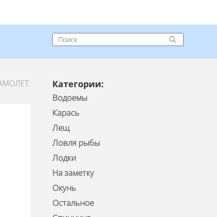
АМОЛЕТ.
Категории:
Водоемы
Карась
Лещ
Ловля рыбы
Лодки
На заметку
Окунь
Остальное