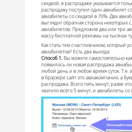
скидкой, в распродаже указывается толь
распродажу поступил один авиабилет с
авиабилеты со скидкой в 70%. Два авиаби
выглядит обратная сторона некоторых
авиабилетов. Предложив два или три ав
массу бесплатной рекламы на тысячах ту
Как стать тем счастливчиком, который у
авиабилетов? Есть два выхода:
Способ 1.
Вы можете самостоятельно ка
появилось ли новая распродажа авиабил
любой день и в любое время суток. Т.е
в браузере сайт это авиакомпании, а бу
распродажа. Всего пять минут, разве эт
хватило всего 5 минут, и авиабилеты со 