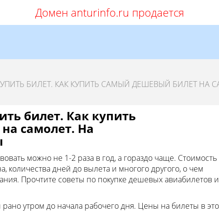
Домен anturinfo.ru продается
УПИТЬ БИЛЕТ. КАК КУПИТЬ САМЫЙ ДЕШЕВЫЙ БИЛЕТ НА С
ить билет. Как купить
на самолет. На
ы
вать можно не 1-2 раза в год, а гораздо чаще. Стоимость
а, количества дней до вылета и многого другого, о чем
ания. Прочтите советы по покупке дешевых авиабилетов и
рано утром до начала рабочего дня. Цены на билеты в это