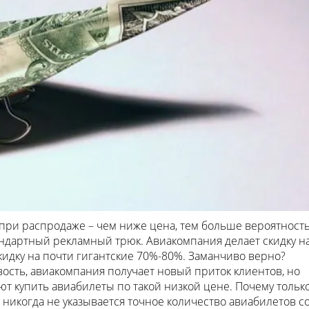
при распродаже – чем ниже цена, тем больше вероятность
андартный рекламный трюк. Авиакомпания делает скидку н
кидку на почти гигантские 70%-80%. Заманчиво верно?
ость, авиакомпания получает новый приток клиентов, но
ют купить авиабилеты по такой низкой цене. Почему тольк
 никогда не указывается точное количество авиабилетов с