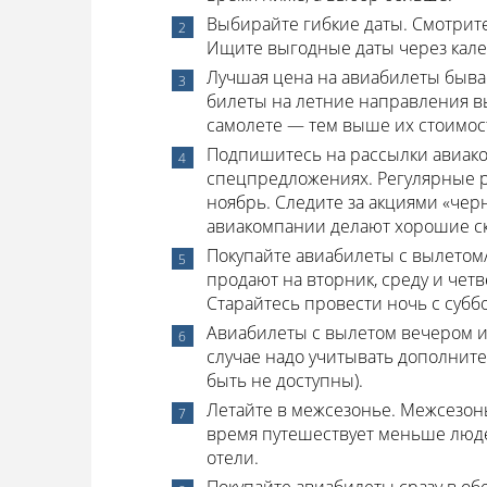
Выбирайте гибкие даты. Смотрите
Ищите выгодные даты через кале
Лучшая цена на авиабилеты бывает
билеты на летние направления в
самолете — тем выше их стоимос
Подпишитесь на рассылки авиако
спецпредложениях. Регулярные ра
ноябрь. Следите за акциями «чер
авиакомпании делают хорошие ск
Покупайте авиабилеты с вылетом
продают на вторник, среду и чет
Старайтесь провести ночь с субб
Авиабилеты с вылетом вечером ил
случае надо учитывать дополните
быть не доступны).
Летайте в межсезонье. Межсезон
время путешествует меньше людей
отели.