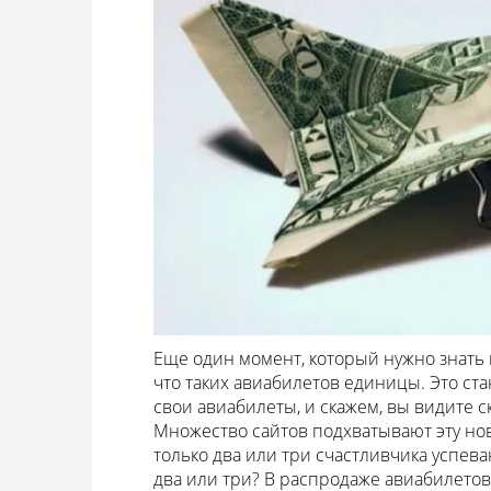
Еще один момент, который нужно знать 
что таких авиабилетов единицы. Это ст
свои авиабилеты, и скажем, вы видите с
Множество сайтов подхватывают эту нов
только два или три счастливчика успева
два или три? В распродаже авиабилетов