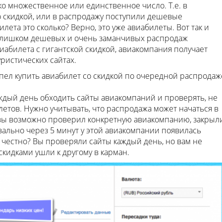
ко множественное или единственное число. Т.е. в
о скидкой, или в распродажу поступили дешевые
лета это сколько? Верно, это уже авиабилеты. Вот так и
 слишком дешевых и очень заманчивых распродаж
иабилета с гигантской скидкой, авиакомпания получает
ристических сайтах.
спел купить авиабилет со скидкой по очередной распродаж
ждый день обходить сайты авиакомпаний и проверять, не
етов. Нужно учитывать, что распродажа может начаться в
. вы возможно проверил конкретную авиакомпанию, закрыл
квально через 5 минут у этой авиакомпании появилась
о честно? Вы проверяли сайты каждый день, но вам не
скидками ушли к другому в карман.