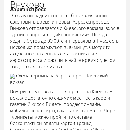
Внуково
Аэроэкспресс
Это самый надежный способ, позволяющий
сэкономить время и нервы. Аэроэкспресс до
Внуково отправляется с Киевского вокзала, вход в
здание напротив ТЦ «Европейский». Поезда
ходят с 6 утра до 00:00, с интервалом в 1 час, есть
несколько промежутков в 30 минут. Смотрите
актуальное на день вылета расписание
аэроэкспресса и рассчитывайте время с учетом
того, что ехать 35 минут.
Схема терминала Аэроэкспресс Киевский
вокзал
Внутри терминала аэроэкспресса на Киевском
вокзале достаточно сидячих мест, есть кафе и
газетный киоск. Билеты продают онлайн,
мобильные кассиры, в кассах и автоматах. Через
турникеты можно пройти по системе
бесконтактной оплаты картой Тройка,
банковскими картами MasterCard или Visa с