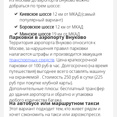
Из Москвы до аэропорта Внуково можно
добраться по трем шоссе:
Киевское шоссе
12 км от МКАД (самый
популярный вариант)
Боровское шоссе
12 км от МКАД
Минское шоссе
19 км от МКАД
Парковки в аэропорту Внуково
Территория аэропорта Внуково относится к
Москве, за нарушения правил парковки
налагаются штрафы и производится эвакуация
транспортных средств
. Цена краткосрочной
парковки от 100 руб в час. Долгосрочно (на время
путешествия) выгоднее всего оставлять машину
на охраняемой . Стоимость 250 руб в сутки (225
руб при покупке клубной карты).
Дополнительные плюсы: бесплатный трансфер
до здания аэропорта и обратно и упаковка
любого количества багажа.
На автобусе или маршрутном такси
Этот вариант подходит тем, кто живет рядом и
хочет сэкономить на такси или аэроэкспрессе.