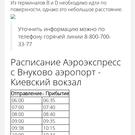
Из терминалов B и D необходимо идти по
поверхности, однако это небольшое расстояние.
Уточнить информацию можно по
телефону горячей линии 8-800-700-
33-77
Расписание Аэроэкспресс
с Внуково аэропорт -
Киевский вокзал
Отправление
↓ Прибытие
06:00
06:35
07:00
07:40
08:00
08:40
09:00
09:35
09:38
10:15