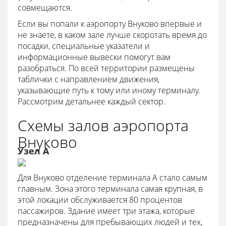
совмещаются.
Если вы попали к аэропорту Внуково впервые и
не знаете, в каком зале лучше скоротать время до
посадки, специальные указатели и
информационные вывески помогут вам
разобраться. По всей территории размещены
таблички с направлением движения,
указывающие путь к тому или иному терминалу.
Рассмотрим детальнее каждый сектор.
Схемы залов аэропорта
Внуково
Узел А
Для Внуково отделение терминала А стало самым
главным. Зона этого терминала самая крупная, в
этой локации обслуживается 80 процентов
пассажиров. Здание имеет три этажа, которые
предназначены для пребывающих людей и тех,