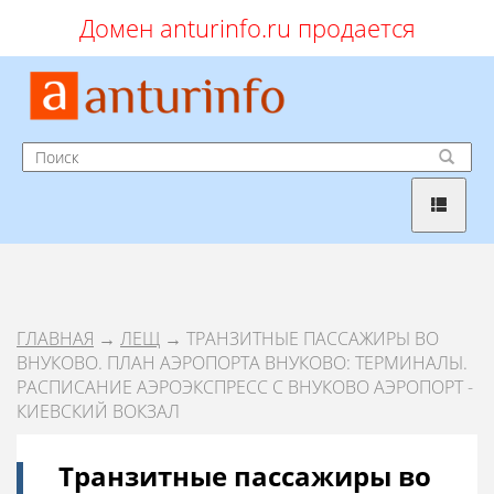
Домен anturinfo.ru продается
ГЛАВНАЯ
→
ЛЕЩ
→ ТРАНЗИТНЫЕ ПАССАЖИРЫ ВО
ВНУКОВО. ПЛАН АЭРОПОРТА ВНУКОВО: ТЕРМИНАЛЫ.
РАСПИСАНИЕ АЭРОЭКСПРЕСС С ВНУКОВО АЭРОПОРТ -
КИЕВСКИЙ ВОКЗАЛ
Транзитные пассажиры во