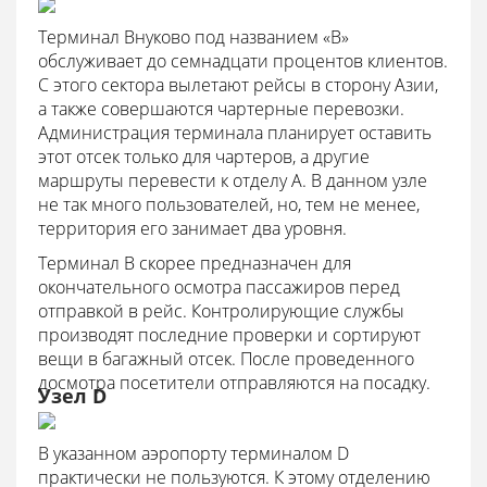
Терминал Внуково под названием «В»
обслуживает до семнадцати процентов клиентов.
С этого сектора вылетают рейсы в сторону Азии,
а также совершаются чартерные перевозки.
Администрация терминала планирует оставить
этот отсек только для чартеров, а другие
маршруты перевести к отделу А. В данном узле
не так много пользователей, но, тем не менее,
территория его занимает два уровня.
Терминал В скорее предназначен для
окончательного осмотра пассажиров перед
отправкой в рейс. Контролирующие службы
производят последние проверки и сортируют
вещи в багажный отсек. После проведенного
досмотра посетители отправляются на посадку.
Узел D
В указанном аэропорту терминалом D
практически не пользуются. К этому отделению