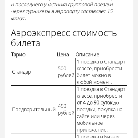
и последнего участника групповой поездки
через турникеты в аэропорту составляет 15
минут.
Аэроэкспресс стоимость
билета
Тариф
Цена
Описание
1 поездка в Стандарт
500
классе, приобрести
Стандарт
рублей
билет можно в
любой момент.
1 поездка в Стандарт
классе, приобрести
от 4 до 90 суток
до
450
Предварительный
поездки, покупка на
рублей
сайте или через
мобильное
приложение.
1 поездка в Бизнес