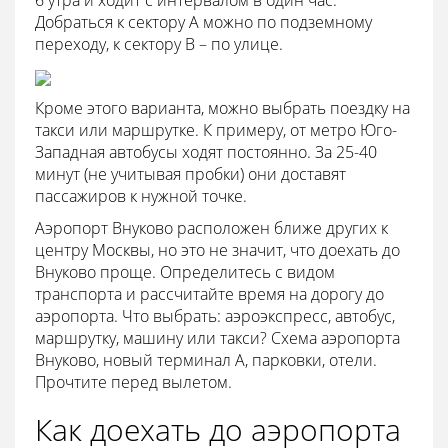
6 утра и ходит с интервалом в один час.
Добраться к сектору А можно по подземному
переходу, к сектору В – по улице.
Кроме этого варианта, можно выбрать поездку на
такси или маршрутке. К примеру, от метро Юго-
Западная автобусы ходят постоянно. За 25-40
минут (не учитывая пробки) они доставят
пассажиров к нужной точке.
Аэропорт Внуково расположен ближе других к
центру Москвы, но это не значит, что доехать до
Внуково проще. Определитесь с видом
транспорта и рассчитайте время на дорогу до
аэропорта. Что выбрать: аэроэкспресс, автобус,
маршрутку, машину или такси? Схема аэропорта
Внуково, новый терминал А, парковки, отели.
Прочтите перед вылетом.
Как доехать до аэропорта