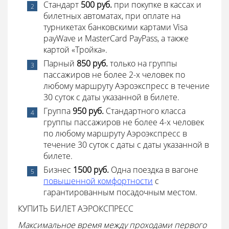
Стандарт
500 руб.
при покупке в кассах и
билетных автоматах, при оплате на
турникетах банковскими картами Visa
payWave и MasterCard PayPass, а также
картой «Тройка».
Парный
850 руб.
только на группы
пассажиров не более 2-х человек по
любому маршруту Аэроэкспресс в течение
30 суток с даты указанной в билете.
Группа
950 руб.
Стандартного класса
группы пассажиров не более 4-х человек
по любому маршруту Аэроэкспресс в
течение 30 суток с даты с даты указанной в
билете.
Бизнес
1500 руб.
Одна поездка в вагоне
повышенной комфортности
с
гарантированным посадочным местом.
КУПИТЬ БИЛЕТ АЭРОКСПРЕСС
Максимальное время между проходами первого