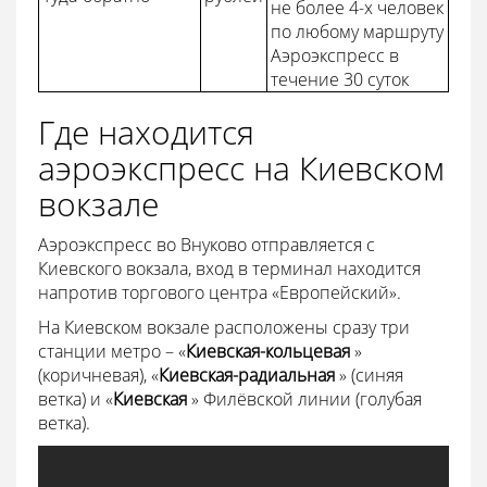
не более 4-х человек
по любому маршруту
Аэроэкспресс в
течение 30 суток
Где находится
аэроэкспресс на Киевском
вокзале
Аэроэкспресс во Внуково отправляется с
Киевского вокзала, вход в терминал находится
напротив торгового центра «Европейский».
На Киевском вокзале расположены сразу три
станции метро – «
Киевская-кольцевая
»
(коричневая), «
Киевская-радиальная
» (синяя
ветка) и «
Киевская
» Филёвской линии (голубая
ветка).