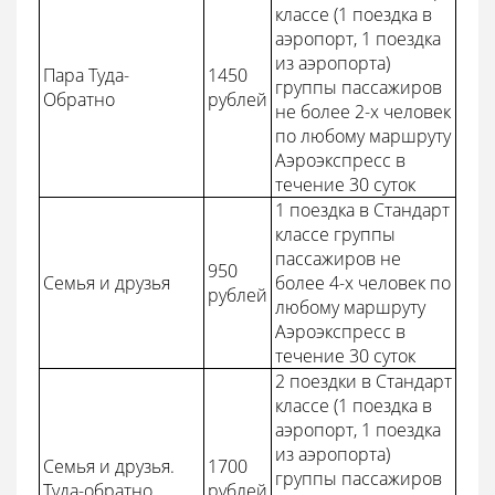
классе (1 поездка в
аэропорт, 1 поездка
из аэропорта)
Пара Туда-
1450
группы пассажиров
Обратно
рублей
не более 2-х человек
по любому маршруту
Аэроэкспресс в
течение 30 суток
1 поездка в Стандарт
классе группы
пассажиров не
950
Семья и друзья
более 4-х человек по
рублей
любому маршруту
Аэроэкспресс в
течение 30 суток
2 поездки в Стандарт
классе (1 поездка в
аэропорт, 1 поездка
из аэропорта)
Семья и друзья.
1700
группы пассажиров
Туда-обратно
рублей