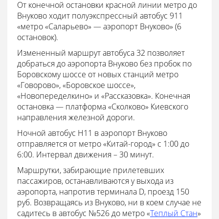
От конечной остановки красной линии метро до
Внуково ходит полуэкспрессный автобус 911
«метро «Саларьево» — аэропорт Внуково» (6
остановок).
Измененный маршрут автобуса 32 позволяет
добраться до аэропорта Внуково без пробок по
Боровскому шоссе от новых станций метро
«Говорово», «Боровское шоссе»,
«Новопеределкино» и «Рассказовка». Конечная
остановка — платформа «Сколково» Киевского
направления железной дороги.
Ночной автобус Н11 в аэропорт Внуково
отправляется от метро «Китай-город» с 1:00 до
6:00. Интервал движения – 30 минут.
Маршрутки, забирающие прилетевших
пассажиров, останавливаются у выхода из
аэропорта, напротив терминала D, проезд 150
руб. Возвращаясь из Внуково, ни в коем случае не
садитесь в автобус №526 до метро «
Теплый Стан
»