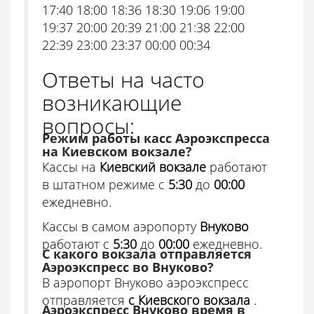
17:40 18:00 18:36 18:30 19:06 19:00
19:37 20:00 20:39 21:00 21:38 22:00
22:39 23:00 23:37 00:00 00:34
Ответы на часто
возникающие
вопросы:
Режим работы касс Аэроэкспресса
на Киевском вокзале?
Кассы на
Киевский вокзале
работают
в штатном режиме с
5:30
до
00:00
ежедневно.
Кассы в самом аэропорту
Внуково
работают с
5:30
до
00:00
ежедневно.
С какого вокзала отправляется
Аэроэкспресс во Внуково?
В аэропорт Внуково аэроэкспресс
отправляется
с Киевского вокзала
.
Аэроэкспресс Внуково время в