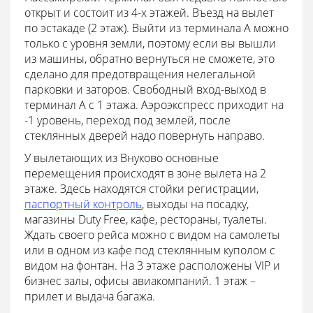
открыт и состоит из 4-х этажей. Въезд на вылет
по эстакаде (2 этаж). Выйти из терминала А можно
только с уровня земли, поэтому если вы вышли
из машины, обратно вернуться не сможете, это
сделано для предотвращения нелегальной
парковки и заторов. Свободный вход-выход в
терминал А с 1 этажа. Аэроэкспресс приходит на
-1 уровень, переход под землей, после
стеклянных дверей надо повернуть направо.
У вылетающих из Внуково основные
перемещения происходят в зоне вылета на 2
этаже. Здесь находятся стойки регистрации,
паспортный контроль
, выходы на посадку,
магазины Duty Free, кафе, рестораны, туалеты.
Ждать своего рейса можно с видом на самолеты
или в одном из кафе под стеклянным куполом с
видом на фонтан. На 3 этаже расположены VIP и
бизнес залы, офисы авиакомпаний. 1 этаж –
прилет и выдача багажа.