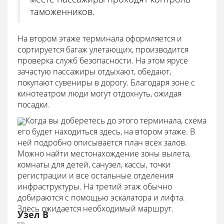
таможенников.
На втором этаже терминала оформляется и
сортируется багаж улетающих, производится
проверка служб безопасности. На этом ярусе
зачастую пассажиры отдыхают, обедают,
покупают сувениры в дорогу. Благодаря зоне с
кинотеатром люди могут отдохнуть, ожидая
посадки.
Когда вы доберетесь до этого терминала, схема
его будет находиться здесь, на втором этаже. В
ней подробно описывается план всех залов.
Можно найти местонахождение зоны вылета,
комнаты для детей, санузел, кассы, точки
регистрации и все остальные отделения
инфраструктуры. На третий этаж обычно
добираются с помощью эскалатора и лифта.
Здесь ожидается необходимый маршрут.
Узел В