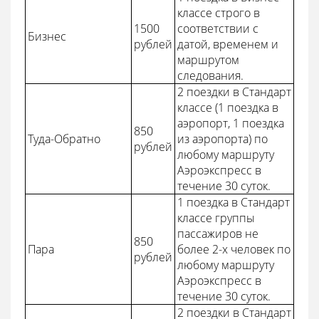
классе строго в
1500
соответствии с
Бизнес
рублей
датой, временем и
маршрутом
следования.
2 поездки в Стандарт
классе (1 поездка в
аэропорт, 1 поездка
850
Туда-Обратно
из аэропорта) по
рублей
любому маршруту
Аэроэкспресс в
течение 30 суток.
1 поездка в Стандарт
классе группы
пассажиров не
850
Пара
более 2-х человек по
рублей
любому маршруту
Аэроэкспресс в
течение 30 суток.
2 поездки в Стандарт