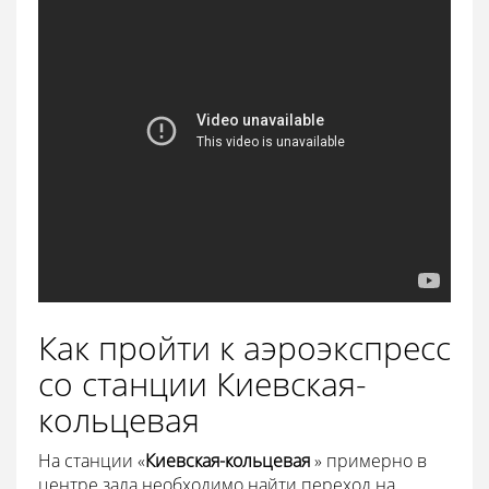
Как пройти к аэроэкспресс
со станции Киевская-
кольцевая
На станции «
Киевская-кольцевая
» примерно в
центре зала необходимо найти переход на