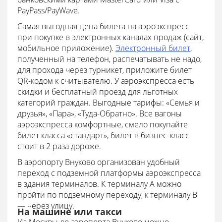
PayPass/PayWave.
Самая выгодная цена билета на аэроэкспресс
при покупке в электронных каналах продаж (сайт,
мобильное приложение).
Электронный билет
,
полученный на телефон, распечатывать не надо,
для прохода через турникет, приложите билет
QR-кодом к считывателю. У аэроэкспресса есть
скидки и бесплатный проезд для льготных
категорий граждан. Выгодные тарифы: «Семья и
друзья», «Пара», «Туда-Обратно». Все вагоны
аэроэкспресса комфортные, смело покупайте
билет класса «стандарт», билет в бизнес-класс
стоит в 2 раза дороже.
В аэропорту Внуково организован удобный
переход с подземной платформы аэроэкспресса
в здания терминалов. К терминалу А можно
пройти по подземному переходу, к терминалу B
— через улицу.
На машине или такси