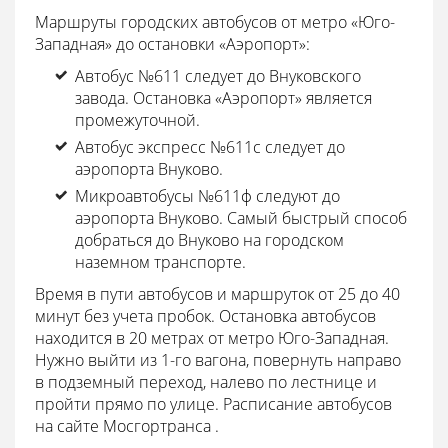
Маршруты городских автобусов от метро «Юго-
Западная» до остановки «Аэропорт»:
Автобус №611 следует до Внуковского
завода. Остановка «Аэропорт» является
промежуточной.
Автобус экспресс №611с следует до
аэропорта Внуково.
Микроавтобусы №611ф следуют до
аэропорта Внуково. Самый быстрый способ
добраться до Внуково на городском
наземном транспорте.
Время в пути автобусов и маршруток от 25 до 40
минут без учета пробок. Остановка автобусов
находится в 20 метрах от метро Юго-Западная.
Нужно выйти из 1-го вагона, повернуть направо
в подземный переход, налево по лестнице и
пройти прямо по улице. Расписание автобусов
на сайте Мосгортранса .