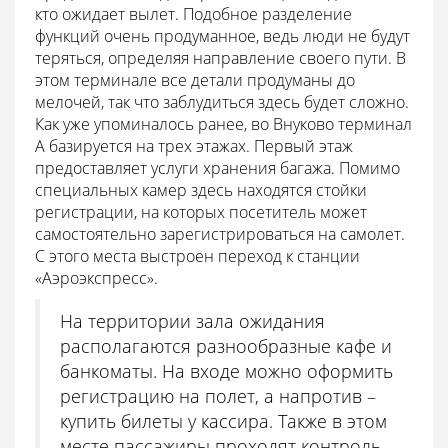
кто ожидает вылет. Подобное разделение
функций очень продуманное, ведь люди не будут
теряться, определяя направление своего пути. В
этом терминале все детали продуманы до
мелочей, так что заблудиться здесь будет сложно.
Как уже упоминалось ранее, во Внуково терминал
А базируется на трех этажах. Первый этаж
предоставляет услуги хранения багажа. Помимо
специальных камер здесь находятся стойки
регистрации, на которых посетитель может
самостоятельно зарегистрироваться на самолет.
С этого места выстроен переход к станции
«Аэроэкспресс».
На территории зала ожидания
располагаются разнообразные кафе и
банкоматы. На входе можно оформить
регистрацию на полет, а напротив –
купить билеты у кассира. Также в этом
месте пассажиры проходят контроль