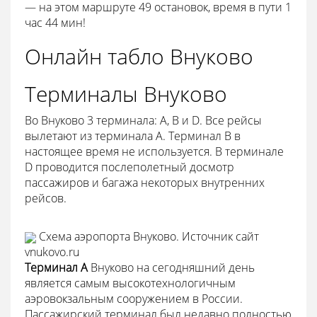
— на этом маршруте 49 остановок, время в пути 1
час 44 мин!
Онлайн табло Внуково
Терминалы Внуково
Во Внуково 3 терминала: А, В и D. Все рейсы
вылетают из терминала А. Терминал В в
настоящее время не используется. В терминале
D проводится послеполетный досмотр
пассажиров и багажа некоторых внутренних
рейсов.
Схема аэропорта Внуково. Источник сайт
vnukovo.ru
Терминал А
Внуково на сегодняшний день
является самым высокотехнологичным
аэровокзальным сооружением в России.
Пассажирский терминал был недавно полностью