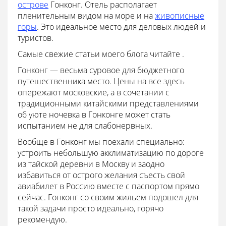
острове
Гонконг. Отель располагает
пленительным видом на море и на
живописные
горы
. Это идеальное место для деловых людей и
туристов.
Самые свежие статьи моего блога читайте .
Гонконг — весьма суровое для бюджетного
путешественника место. Цены на все здесь
опережают московские, а в сочетании с
традиционными китайскими представлениями
об уюте ночевка в Гонконге может стать
испытанием не для слабонервных.
Вообще в Гонконг мы поехали специально:
устроить небольшую акклиматизацию по дороге
из тайской деревни в Москву и заодно
избавиться от острого желания съесть свой
авиабилет в Россию вместе с паспортом прямо
сейчас. Гонконг со своим жильем подошел для
такой задачи просто идеально, горячо
рекомендую.