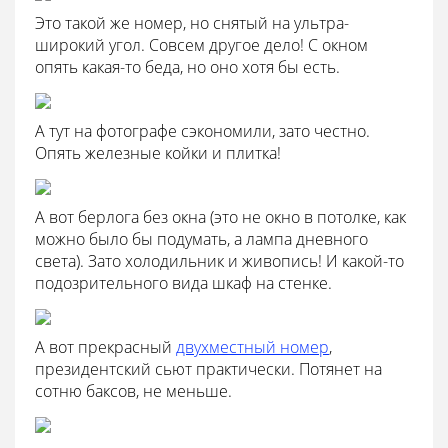
Это такой же номер, но снятый на ультра-
широкий угол. Совсем другое дело! С окном
опять какая-то беда, но оно хотя бы есть.
А тут на фотографе сэкономили, зато честно.
Опять железные койки и плитка!
А вот берлога без окна (это не окно в потолке, как
можно было бы подумать, а лампа дневного
света). Зато холодильник и живопись! И какой-то
подозрительного вида шкаф на стенке.
А вот прекрасный
двухместный номер
,
президентский сьют практически. Потянет на
сотню баксов, не меньше.