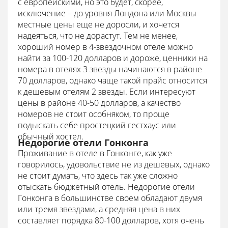
с европейскими, но это будет, скорее,
исключение – до уровня Лондона или Москвы
местные цены еще не доросли, и хочется
надеяться, что не дорастут. Тем не менее,
хороший номер в 4-звездочном отеле можно
найти за 100-120 долларов и дороже, ценники на
номера в отелях 3 звезды начинаются в районе
70 долларов, однако чаще такой прайс относится
к дешевым отелям 2 звезды. Если интересуют
цены в районе 40-50 долларов, а качество
номеров не стоит особняком, то проще
подыскать себе простецкий гестхаус или
обычный хостел.
Недорогие отели Гонконга
Проживание в отеле в Гонконге, как уже
говорилось, удовольствие не из дешевых, однако
не стоит думать, что здесь так уже сложно
отыскать бюджетный отель. Недорогие отели
Гонконга в большинстве своем обладают двумя
или тремя звездами, а средняя цена в них
составляет порядка 80-100 долларов, хотя очень