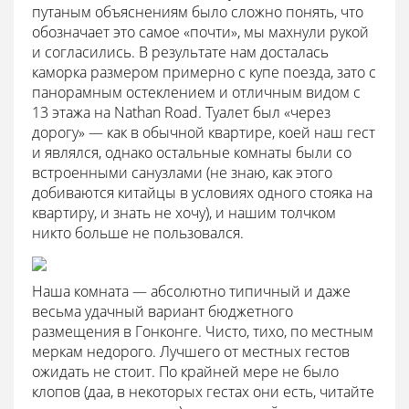
путаным объяснениям было сложно понять, что
обозначает это самое «почти», мы махнули рукой
и согласились. В результате нам досталась
каморка размером примерно с купе поезда, зато с
панорамным остеклением и отличным видом с
13 этажа на Nathan Road. Туалет был «через
дорогу» — как в обычной квартире, коей наш гест
и являлся, однако остальные комнаты были со
встроенными санузлами (не знаю, как этого
добиваются китайцы в условиях одного стояка на
квартиру, и знать не хочу), и нашим толчком
никто больше не пользовался.
Наша комната — абсолютно типичный и даже
весьма удачный вариант бюджетного
размещения в Гонконге. Чисто, тихо, по местным
меркам недорого. Лучшего от местных гестов
ожидать не стоит. По крайней мере не было
клопов (даа, в некоторых гестах они есть, читайте