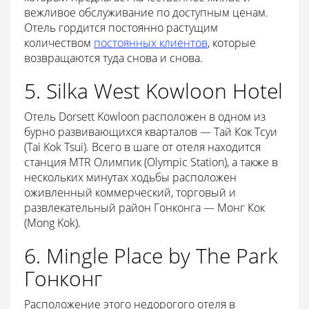
вежливое обслуживание по доступным ценам.
Отель гордится постоянно растущим
количеством
постоянных клиентов
, которые
возвращаются туда снова и снова.
5. Silka West Kowloon Hotel
Отель Dorsett Kowloon расположен в одном из
бурно развивающихся кварталов — Тай Кок Тсуи
(Tai Kok Tsui). Всего в шаге от отеля находится
станция MTR Олимпик (Olympic Station), а также в
нескольких минутах ходьбы расположен
оживленный коммерческий, торговый и
развлекательный район Гонконга — Монг Кок
(Mong Kok).
6. Mingle Place by The Park
Гонконг
Расположение этого недорогого отеля в