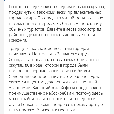
Гонконг сегодня является одним из самых крутых,
продвинутых и экономически привлекательных
городов мира. Поэтому его жилой фонд вызывает
неизменный интерес, как у бизнесменов, так и у
обычных туристов. Давайте вместе рассмотрим
районы, где можно отыскать дешевые отели
Гонконга.
Традиционно, знакомство с этим городом
начинают с Центрально-Западного округа.
Отсюда стартовала так называемая британская
оккупация, в ходе которой в городе были
построены первые банки, офисы и биржа.
Совершив бронирование в этом районе, турист
окажется в центре деловой жизни нынешней
Автономии. Здешний жилой фонд представлен
преимущественно небоскребами, поэтому здесь
можно найти только относительно недорогие
отели Гонконга. Компенсировать некомфортную
цену поможет близость к местным