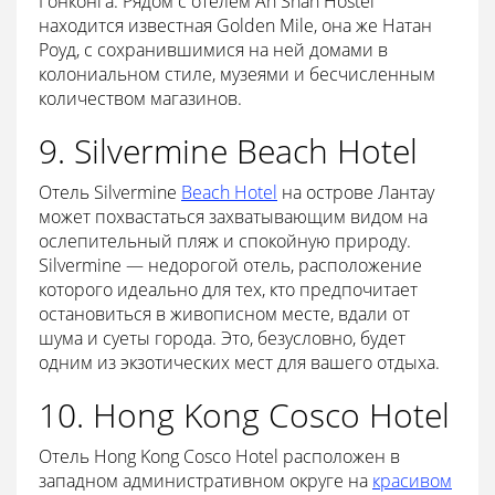
Гонконга. Рядом с отелем Ah Shan Hostel
находится известная Golden Mile, она же Натан
Роуд, с сохранившимися на ней домами в
колониальном стиле, музеями и бесчисленным
количеством магазинов.
9. Silvermine Beach Hotel
Отель Silvermine
Beach Hotel
на острове Лантау
может похвастаться захватывающим видом на
ослепительный пляж и спокойную природу.
Silvermine — недорогой отель, расположение
которого идеально для тех, кто предпочитает
остановиться в живописном месте, вдали от
шума и суеты города. Это, безусловно, будет
одним из экзотических мест для вашего отдыха.
10. Hong Kong Cosco Hotel
Отель Hong Kong Cosco Hotel расположен в
западном административном округе на
красивом