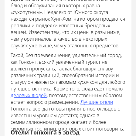
блюд и обслуживания в которых равна
«сухопутным». Недалеко от Южного округа
находится рынок Хунг-Хом, на котором продаются
реплики и подделки известных брендовых
вещей. Известен тем, что их цены в разы ниже,
чем у оригиналов, а качество в некоторых
случаях уже выше, чем у эталонных предметов.
Такой, без преувеличения, удивительный город,
как Гонконг, всякий увлеченный турист не
должен пропускать, так как благодаря сплаву
различных традиций, своеобразной истории и
статусу он является лакомым кусочком для любого
путешественника. Кроме того, сюда едет немало
деловых людей
, поэтому естественным образом
встает вопрос о размещении.
Лучшие отели
Гонконга всегда готовы принять постояльцев с
известным уровнем достатка; однако в
семимиллионном городе хватает и более
скромных гостиниц, о которых стоит поговорить.
Отели Гонконга 5 звезд