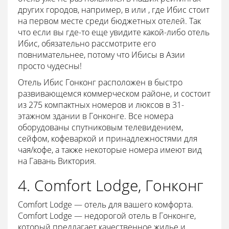
других городов, например, в или , где Ибис стоит
на первом месте среди бюджетных отелей. Так
что если вы где-то еще увидите какой-либо отель
Ибис, обязательно рассмотрите его
повнимательнее, потому что Ибисы в Азии
просто чудесны!
Отель Ибис Гонконг расположен в быстро
развивающемся коммерческом районе, и состоит
из 275 компактных номеров и люксов в 31-
этажном здании в Гонконге. Все номера
оборудованы спутниковым телевидением,
сейфом, кофеваркой и принадлежностями для
чая/кофе, а также некоторые номера имеют вид
на Гавань Виктория.
4. Comfort Lodge, Гонконг
Comfort Lodge — отель для вашего комфорта.
Comfort Lodge — недорогой отель в Гонконге,
который предлагает качественное жилье и