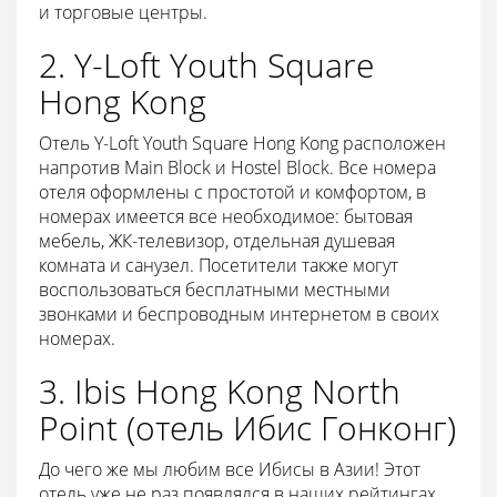
и торговые центры.
2. Y-Loft Youth Square
Hong Kong
Отель Y-Loft Youth Square Hong Kong расположен
напротив Main Block и Hostel Block. Все номера
отеля оформлены с простотой и комфортом, в
номерах имеется все необходимое: бытовая
мебель, ЖК-телевизор, отдельная душевая
комната и санузел. Посетители также могут
воспользоваться бесплатными местными
звонками и беспроводным интернетом в своих
номерах.
3. Ibis Hong Kong North
Point (отель Ибис Гонконг)
До чего же мы любим все Ибисы в Азии! Этот
отель уже не раз появлялся в наших рейтингах