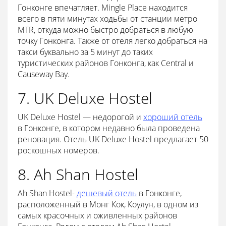
Гонконге впечатляет. Mingle Place находится
всего в пяти минутах ходьбы от станции метро
MTR, откуда можно быстро добраться в любую
точку Гонконга. Также от отеля легко добраться на
такси буквально за 5 минут до таких
туристических районов Гонконга, как Central и
Causeway Bay.
7. UK Deluxe Hostel
UK Deluxe Hostel — недорогой и
хороший отель
в Гонконге, в котором недавно была проведена
реновация. Отель UK Deluxe Hostel предлагает 50
роскошных номеров.
8. Ah Shan Hostel
Ah Shan Hostel-
дешевый отель
в Гонконге,
расположенный в Монг Кок, Коулун, в одном из
самых красочных и оживленных районов