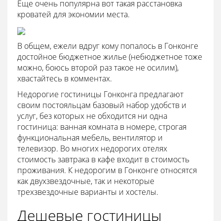
Еще очень популярна вот такая расстановка
кроватей для экономии места.
В общем, ежели вдруг кому попалось в Гонконге
достойное бюджетное жилье (небюджетное тоже
можно, боюсь второй раз такое не осилим),
хвастайтесь в комментах.
Недорогие гостиницы Гонконга предлагают
своим постояльцам базовый набор удобств и
услуг, без которых не обходится ни одна
гостиница: ванная комната в номере, строгая
функциональная мебель, вентилятор и
телевизор. Во многих недорогих отелях
стоимость завтрака в кафе входит в стоимость
проживания. К недорогим в Гонконге относятся
как двухзвездочные, так и некоторые
трехзвездочные варианты и хостелы.
Дешевые гостиницы