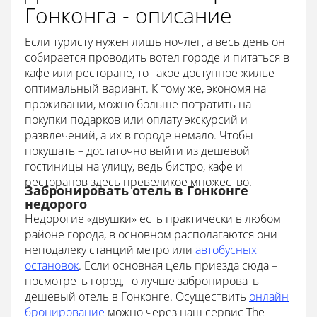
Гонконга - описание
Если туристу нужен лишь ночлег, а весь день он
собирается проводить вотел городе и питаться в
кафе или ресторане, то такое доступное жилье –
оптимальный вариант. К тому же, экономя на
проживании, можно больше потратить на
покупки подарков или оплату экскурсий и
развлечений, а их в городе немало. Чтобы
покушать – достаточно выйти из дешевой
гостиницы на улицу, ведь бистро, кафе и
ресторанов здесь превеликое множество.
Забронировать отель в Гонконге
недорого
Недорогие «двушки» есть практически в любом
районе города, в основном располагаются они
неподалеку станций метро или
автобусных
остановок
. Если основная цель приезда сюда –
посмотреть город, то лучше забронировать
дешевый отель в Гонконге. Осуществить
онлайн
бронирование
можно через наш сервис The