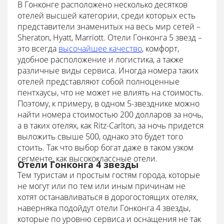
В Гонконге расположено несколько десятков
отелей высшей категории, среди которых есть
представители знаменитых на весь мир сетей –
Sheraton, Hyatt, Marriott. Отели Гонконга 5 звезд –
это всегда
высочайшее качество
, комфорт,
удобное расположение и логистика, а также
различные виды сервиса. Иногда номера таких
отелей представляют собой полноценные
пентхаусы, что не может не влиять на стоимость.
Поэтому, к примеру, в одном 5-звезднике можно
найти номера стоимостью 200 долларов за ночь,
а в таких отелях, как Ritz-Carlton, за ночь придется
выложить свыше 500, однако это будет того
стоить. Так что выбор богат даже в таком узком
сегменте, как высококлассные отели.
Отели Гонконга 4 звезды
Тем туристам и простым гостям города, которые
не могут или по тем или иным причинам не
хотят останавливаться в дорогостоящих отелях,
наверняка подойдут отели Гонконга 4 звезды,
которые по уровню сервиса и оснащения не так