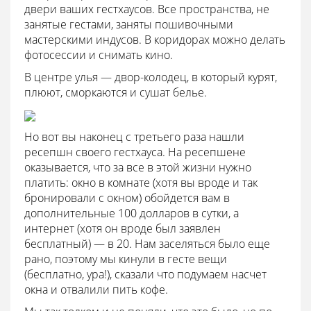
двери ваших гестхаусов. Все пространства, не
занятые гестами, заняты пошивочными
мастерскими индусов. В коридорах можно делать
фотосессии и снимать кино.
В центре улья — двор-колодец, в который курят,
плюют, сморкаются и сушат белье.
Но вот вы наконец с третьего раза нашли
ресепшн своего гестхауса. На ресепшене
оказывается, что за все в этой жизни нужно
платить: окно в комнате (хотя вы вроде и так
бронировали с окном) обойдется вам в
дополнительные 100 долларов в сутки, а
интернет (хотя он вроде был заявлен
бесплатный) — в 20. Нам заселяться было еще
рано, поэтому мы кинули в гесте вещи
(бесплатно, ура!), сказали что подумаем насчет
окна и отвалили пить кофе.