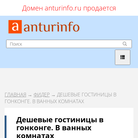
Домен anturinfo.ru продается
ГЛАВНАЯ
→
ФИДЕР
→ ДЕШЕВЫЕ ГОСТИНИЦЫ В
ГОНКОНГЕ. В ВАННЫХ КОМНАТАХ
Дешевые гостиницы в
гонконге. В ванных
комнатах