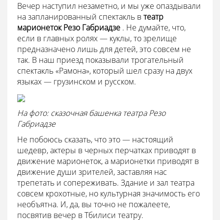
Вечер наступил незаметно, и мы уже опаздывали
на запланированный спектакль в
театр
марионеток Резо Габриадзе
. Не думайте, что,
если в главных ролях — куклы, то зрелище
предназначено лишь для детей, это совсем не
так. В наш приезд показывали трогательный
спектакль «Рамона», который шел сразу на двух
языках — грузинском и русском.
На фото: сказочная башенка театра Резо
Габриадзе
Не побоюсь сказать, что это — настоящий
шедевр, актеры в черных перчатках приводят в
движение марионеток, а марионетки приводят в
движение души зрителей, заставляя нас
трепетать и сопереживать. Здание и зал театра
совсем крохотные, но культурная значимость его
необъятна. И, да, вы точно не пожалеете,
посвятив вечер в Тбилиси театру.