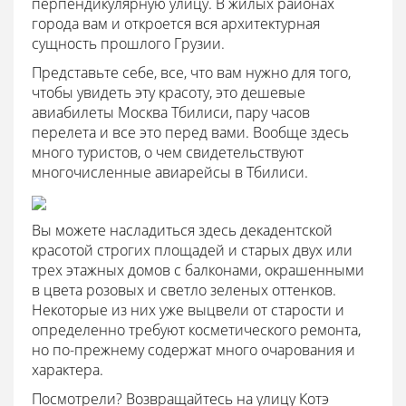
перпендикулярную улицу. В жилых районах
города вам и откроется вся архитектурная
сущность прошлого Грузии.
Представьте себе, все, что вам нужно для того,
чтобы увидеть эту красоту, это дешевые
авиабилеты Москва Тбилиси, пару часов
перелета и все это перед вами. Вообще здесь
много туристов, о чем свидетельствуют
многочисленные авиарейсы в Тбилиси.
Вы можете насладиться здесь декадентской
красотой строгих площадей и старых двух или
трех этажных домов с балконами, окрашенными
в цвета розовых и светло зеленых оттенков.
Некоторые из них уже выцвели от старости и
определенно требуют косметического ремонта,
но по-прежнему содержат много очарования и
характера.
Посмотрели? Возвращайтесь на улицу Котэ