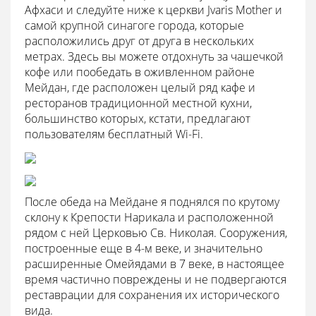
Афхаси и следуйте ниже к церкви Jvaris Mother и
самой крупной синагоге города, которые
расположились друг от друга в нескольких
метрах. Здесь вы можете отдохнуть за чашечкой
кофе или пообедать в оживленном районе
Мейдан, где расположен целый ряд кафе и
ресторанов традиционной местной кухни,
большинство которых, кстати, предлагают
пользователям бесплатный Wi-Fi.
После обеда на Мейдане я поднялся по крутому
склону к Крепости Нарикала и расположенной
рядом с ней Церковью Св. Николая. Сооружения,
построенные еще в 4-м веке, и значительно
расширенные Омейядами в 7 веке, в настоящее
время частично повреждены и не подвергаются
реставрации для сохранения их исторического
вида.