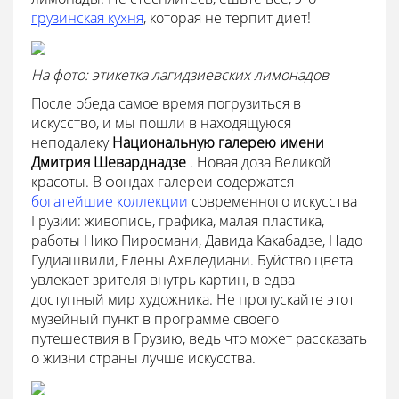
грузинская кухня
, которая не терпит диет!
На фото: этикетка лагидзиевских лимонадов
После обеда самое время погрузиться в
искусство, и мы пошли в находящуюся
неподалеку
Национальную галерею имени
Дмитрия Шеварднадзе
. Новая доза Великой
красоты. В фондах галереи содержатся
богатейшие коллекции
современного искусства
Грузии: живопись, графика, малая пластика,
работы Нико Пиросмани, Давида Какабадзе, Надо
Гудиашвили, Елены Ахвледиани. Буйство цвета
увлекает зрителя внутрь картин, в едва
доступный мир художника. Не пропускайте этот
музейный пункт в программе своего
путешествия в Грузию, ведь что может рассказать
о жизни страны лучше искусства.