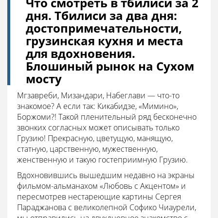
Что смотреть в тбилиси за 2
дня. Тбилиси за два дня:
достопримечательности,
грузинская кухня и места
для вдохновения.
Блошиный рынок на Сухом
мосту
Мгзавреби, Мизандари, Набеглави — что-то
знакомое? А если так: Кикабидзе, «Мимино»,
Боржоми?! Такой пленительный ряд бесконечно
звонких согласных может описывать только
Грузию! Прекрасную, цветущую, манящую,
статную, царственную, мужественную,
женственную и такую гостеприимную Грузию.
Вдохновившись вышедшим недавно на экраны
фильмом-альманахом «Любовь с Акцентом» и
пересмотрев нестареющие картины Сергея
Параджанова с великолепной Софико Чиаурели,