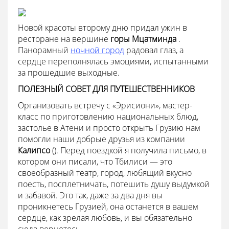
Новой красоты второму дню придал ужин в
ресторане на вершине
горы Мцатминда
.
Панорамный
ночной город
радовал глаз, а
сердце переполнялась эмоциями, испытанными
за прошедшие выходные.
ПОЛЕЗНЫЙ СОВЕТ ДЛЯ ПУТЕШЕСТВЕННИКОВ
Организовать встречу с «Эрисиони», мастер-
класс по приготовлению национальных блюд,
застолье в Атени и просто открыть Грузию нам
помогли наши добрые друзья из компании
Калипсо
(). Перед поездкой я получила письмо, в
котором они писали, что Тбилиси — это
своеобразный театр, город, любящий вкусно
поесть, посплетничать, потешить душу выдумкой
и забавой. Это так, даже за два дня вы
проникнетесь Грузией, она останется в вашем
сердце, как зрелая любовь, и вы обязательно