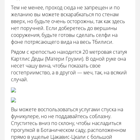
Тем не менее, проход сюда не запрещен и по
желанию вы можете вскарабкаться по стенам
вверх, но будьте очень осторожны, так как здесь
нет поручней. Если доберетесь до вершины
сооружения, будьте готовы сделать селфи на
фоне потрясающего вида на весь Тбилиси.
Рядом с крепостью находится 20 метровая статуя
Картлис Деды (Матери Грузии). В одной руке она
несет чашу вина, чтобы показать свое
гостеприимство, а в другой — меч, так, на всякий
случай.
Вы можете воспользоваться услугами спуска на
фуникулере, но не поддавайтесь соблазну.
Спуститесь вниз по склону, чтобы насладиться
прогулкой в Ботаническом саду, расположенном
прямо в ущелье Цакавис-Цкали с большой