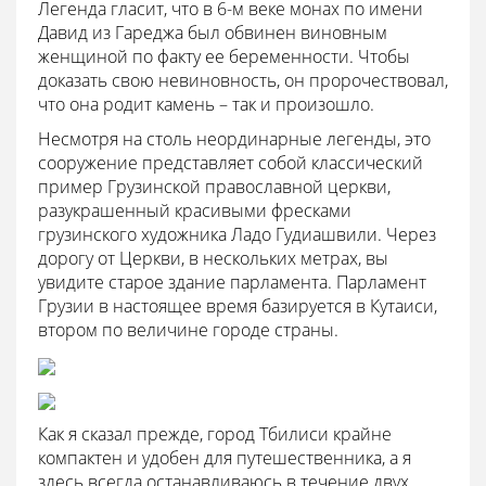
Легенда гласит, что в 6-м веке монах по имени
Давид из Гареджа был обвинен виновным
женщиной по факту ее беременности. Чтобы
доказать свою невиновность, он пророчествовал,
что она родит камень – так и произошло.
Несмотря на столь неординарные легенды, это
сооружение представляет собой классический
пример Грузинской православной церкви,
разукрашенный красивыми фресками
грузинского художника Ладо Гудиашвили. Через
дорогу от Церкви, в нескольких метрах, вы
увидите старое здание парламента. Парламент
Грузии в настоящее время базируется в Кутаиси,
втором по величине городе страны.
Как я сказал прежде, город Тбилиси крайне
компактен и удобен для путешественника, а я
здесь всегда останавливаюсь в течение двух