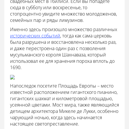
свадебных мест в Тбилиси. Если вы попадете
сюда в субботу или воскресенье, то
стопроцентно увидите множество молодоженов,
семейных пар и ряды лимузинов.
Именно здесь произошло множество различных
исторических событий
, тогда как сама церковь
была разрушена и восстановлена несколько раз,
и даже перестроена один раз с позволения
мусульманского короля Шахнаваза, который
использовал ее для хранения пороха вплоть до
1690.
Напоследок посетите Площадь Европы – место
известной расположением гигантского пианино,
гигантских шахмат и километровой площадью,
усеянной цветами. Мост мира, также являющийся
детищем архитектора Микеле де Лукки, особенно
чарующий ночью, когда здесь начинается
настоящее светопреставление.