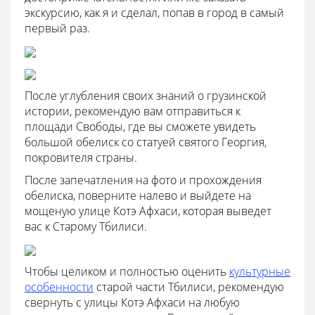
экскурсию, как я и сделал, попав в город в самый
первый раз.
После углубления своих знаний о грузинской
истории, рекомендую вам отправиться к
площади Свободы, где вы сможете увидеть
большой обелиск со статуей святого Георгия,
покровителя страны.
После запечатления на фото и прохождения
обелиска, поверните налево и выйдете на
мощеную улице Котэ Афхаси, которая выведет
вас к Старому Тбилиси.
Чтобы целиком и полностью оценить
культурные
особенности
старой части Тбилиси, рекомендую
свернуть с улицы Котэ Афхаси на любую