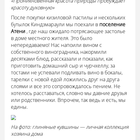
«Проникновенная красота природы пробуждает
красоту духовную»
После покупки кизиловой пастилы и нескольких
бутылок Киндзмараули мы поехали в
поселение
Атени
, где наш ожидало потрясающее застолье
в доме местного жителя. Это было
непередаваемо! Нас напоили вином с
собственного виноградника, накормили
десятками блюд, рассказали и показали, как
приготовить домашний сыр и чурчхеллу, за
тостами не успевали подливать вино в бокалы,
тарелки с новой едой ложились друг на друга
слоями и все это сопровождалось пением. Не
хотелось расставаться, словно мы давние друзья
или родственники. Впрочем, так ведь и есть, мы
едины.
На фото: глиняные кувшины — личная коллекция
хозяина дома