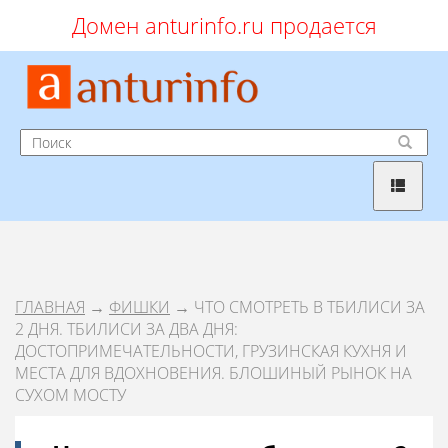
Домен anturinfo.ru продается
ГЛАВНАЯ
→
ФИШКИ
→ ЧТО СМОТРЕТЬ В ТБИЛИСИ ЗА
2 ДНЯ. ТБИЛИСИ ЗА ДВА ДНЯ:
ДОСТОПРИМЕЧАТЕЛЬНОСТИ, ГРУЗИНСКАЯ КУХНЯ И
МЕСТА ДЛЯ ВДОХНОВЕНИЯ. БЛОШИНЫЙ РЫНОК НА
СУХОМ МОСТУ