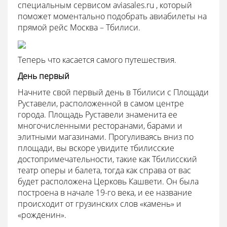
специальным сервисом aviasales.ru , который
поможет моментально подобрать авиабилеты на
прямой рейс Москва – Тбилиси.
Теперь что касается самого путешествия.
День первый
Начните свой первый день в Тбилиси с Площади
Руставели, расположенной в самом центре
города. Площадь Руставели знаменита ее
многочисленными ресторанами, барами и
элитными магазинами. Прогуливаясь вниз по
площади, вы вскоре увидите тбилисские
достопримечательности, такие как Тбилисский
театр оперы и балета, тогда как справа от вас
будет расположена Церковь Кашвети. Он была
построена в начале 19-го века, и ее название
происходит от грузинских слов «камень» и
«рожденин».