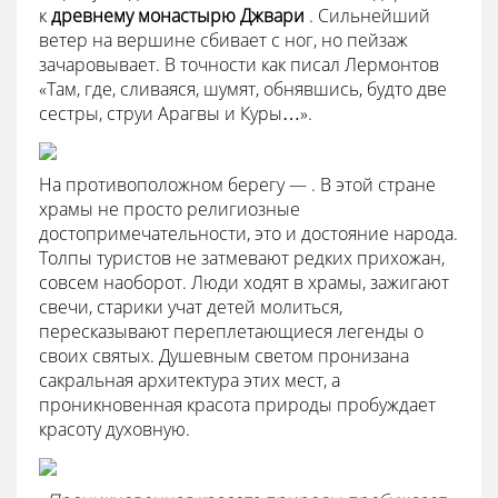
к
древнему монастырю Джвари
. Сильнейший
ветер на вершине сбивает с ног, но пейзаж
зачаровывает. В точности как писал Лермонтов
«Там, где, сливаяся, шумят, обнявшись, будто две
сестры, струи Арагвы и Куры…».
На противоположном берегу — . В этой стране
храмы не просто религиозные
достопримечательности, это и достояние народа.
Толпы туристов не затмевают редких прихожан,
совсем наоборот. Люди ходят в храмы, зажигают
свечи, старики учат детей молиться,
пересказывают переплетающиеся легенды о
своих святых. Душевным светом пронизана
сакральная архитектура этих мест, а
проникновенная красота природы пробуждает
красоту духовную.