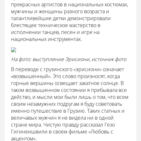
прекрасных артистов в национальных костюмах,
мужчины и женщины разного возраста и
талантливейшие детки демонстрировали
блестящее техническое мастерство в
исполнении танцев, песен и игре на
национальных инструментах.
На фото: выступление Эрисиони, источник фото
В переводе с грузинского «эрисиони» означает
«возвышенный». Это слово произносят, когда
горные вершины освещает закатное солнце. В
таком возвышенном состоянии я пребывала все
действо, и мысли мои были лишь о том, что всем
своим незамужних подругам я буду советовать
именно путешествие в Грузию. Таких статных и
величавых мужчин я не видела ни в одной
стране мира. Чистую правду рассказал Гезо
Гигинеишвили в своем фильме «Любовь с
акцентом».