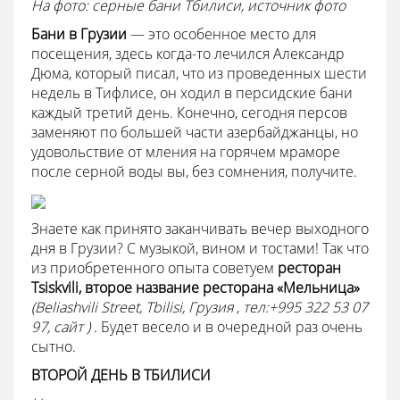
На фото: серные бани Тбилиси, источник фото
Бани в Грузии
— это особенное место для
посещения, здесь когда-то лечился Александр
Дюма, который писал, что из проведенных шести
недель в Тифлисе, он ходил в персидские бани
каждый третий день. Конечно, сегодня персов
заменяют по большей части азербайджанцы, но
удовольствие от мления на горячем мраморе
после серной воды вы, без сомнения, получите.
Знаете как принято заканчивать вечер выходного
дня в Грузии? С музыкой, вином и тостами! Так что
из приобретенного опыта советуем
ресторан
Tsiskvili, второе название ресторана «Мельница»
(Beliashvili Street, Tbilisi, Грузия
,
тел:+995 322 53 07
97, сайт )
. Будет весело и в очередной раз очень
сытно.
ВТОРОЙ ДЕНЬ В ТБИЛИСИ