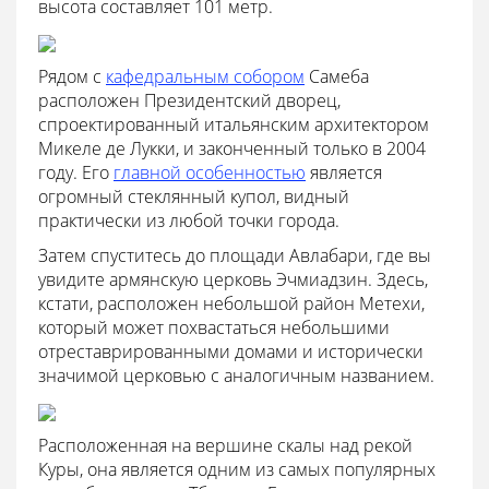
высота составляет 101 метр.
Рядом с
кафедральным собором
Самеба
расположен Президентский дворец,
спроектированный итальянским архитектором
Микеле де Лукки, и законченный только в 2004
году. Его
главной особенностью
является
огромный стеклянный купол, видный
практически из любой точки города.
Затем спуститесь до площади Авлабари, где вы
увидите армянскую церковь Эчмиадзин. Здесь,
кстати, расположен небольшой район Метехи,
который может похвастаться небольшими
отреставрированными домами и исторически
значимой церковью с аналогичным названием.
Расположенная на вершине скалы над рекой
Куры, она является одним из самых популярных