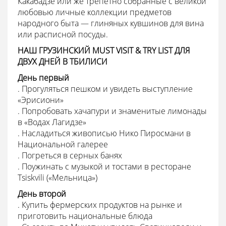
Какабадзе или же трепетно собранные с великой
любовью личные коллекции предметов
народного быта — глиняных кувшинов для вина
или расписной посуды.
НАШ ГРУЗИНСКИЙ MUST VISIT & TRY LIST ДЛЯ
ДВУХ ДНЕЙ В ТБИЛИСИ
День первый
. Прогуляться пешком и увидеть выступление
«Эрисиони»
. Попробовать хачапури и знаменитые лимонады
в «Водах Лагидзе»
. Насладиться живописью Нико Пиросмани в
Национальной галерее
. Погреться в серных банях
. Поужинать с музыкой и тостами в ресторане
Tsiskvili («Мельница»)
День второй
. Купить фермерских продуктов на рынке и
приготовить национальные блюда