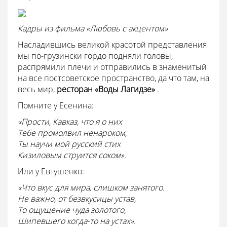
Кадры из фильма «Любовь с акцентом»
Насладившись великой красотой представления
мы по-грузински гордо подняли головы,
распрямили плечи и отправились в знаменитый
на все постсоветское пространство, да что там, на
весь мир,
ресторан «Воды Лагидзе»
.
Помните у Есенина:
«Прости, Кавказ, что я о них
Тебе промолвил ненароком,
Ты научи мой русский стих
Кизиловым струится соком».
Или у Евтушенко:
«Что вкус для мира, слишком занятого.
Не важно, от безвкусицы устав,
То ощущение чуда золотого,
Шипевшего когда-то на устах».