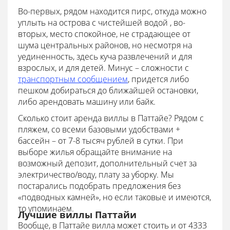
Во-первых, рядом находится пирс, откуда можно
уплыть на острова с чистейшей водой , во-
вторых, место спокойное, не страдающее от
шума центральных районов, но несмотря на
уединенность, здесь куча развлечений и для
взрослых, и для детей. Минус – сложности с
транспортным сообщением
, придется либо
пешком добираться до ближайшей остановки,
либо арендовать машину или байк.
Сколько стоит аренда виллы в Паттайе? Рядом с
пляжем, со всеми базовыми удобствами +
бассейн – от 7-8 тысяч рублей в сутки. При
выборе жилья обращайте внимание на
возможный депозит, дополнительный счет за
электричество/воду, плату за уборку. Мы
постарались подобрать предложения без
«подводных камней», но если таковые и имеются,
то упоминаем.
Лучшие виллы Паттайи
Вообще, в Паттайе вилла может стоить и от 4333