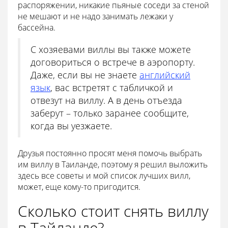
распоряжении, никакие пьяные соседи за стеной
не мешают и не надо занимать лежаки у
бассейна.
С хозяевами виллы вы также можете
договориться о встрече в аэропорту.
Даже, если вы не знаете
английский
язык
, вас встретят с табличкой и
отвезут на виллу. А в день отъезда
заберут – только заранее сообщите,
когда вы уезжаете.
Друзья постоянно просят меня помочь выбрать
им виллу в Таиланде, поэтому я решил выложить
здесь все советы и мой список лучших вилл,
может, еще кому-то пригодится.
Сколько стоит снять виллу
в Тайланде?