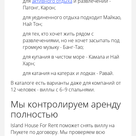
для
активного отдыха
и развлечений -
Патонг, Карон;
для уединенного отдыха подходит Майкао,
Най Тон;
для тех, кто хочет жить рядом с
развлечениями, но не хочет засыпать под
громкую музыку - Банг-Тао;
для купания в чистом море - Камала и Най
Харн;
для катания на катерах и лодках - Равай.
В каталоге есть варианты даже для компаний от
12 человек - виллы с 6–9 спальнями.
Мы контролируем аренду
полностью
Island House For Rent поможет снять виллу на
Пхукете по договору. Мы проверяем всю