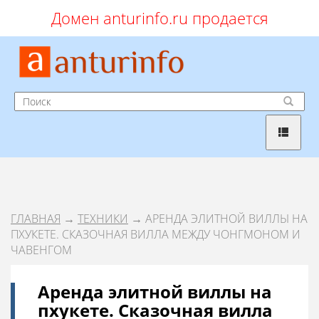
Домен anturinfo.ru продается
ГЛАВНАЯ
→
ТЕХНИКИ
→ АРЕНДА ЭЛИТНОЙ ВИЛЛЫ НА
ПХУКЕТЕ. СКАЗОЧНАЯ ВИЛЛА МЕЖДУ ЧОНГМОНОМ И
ЧАВЕНГОМ
Аренда элитной виллы на
пхукете. Сказочная вилла