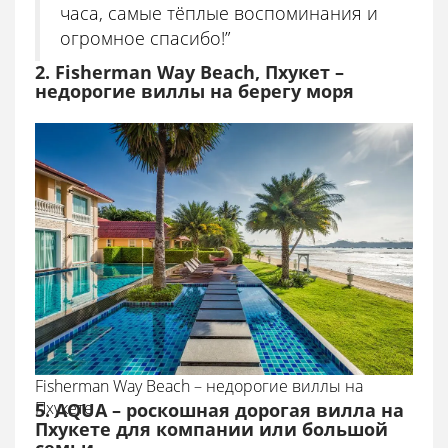
часа, самые тёплые воспоминания и
огромное спасибо!”
2. Fisherman Way Beach, Пхукет –
недорогие виллы на берегу моря
Fisherman Way Beach – недорогие виллы на
Пхукете
5. AQUA – роскошная дорогая вилла на
Пхукете для компании или большой