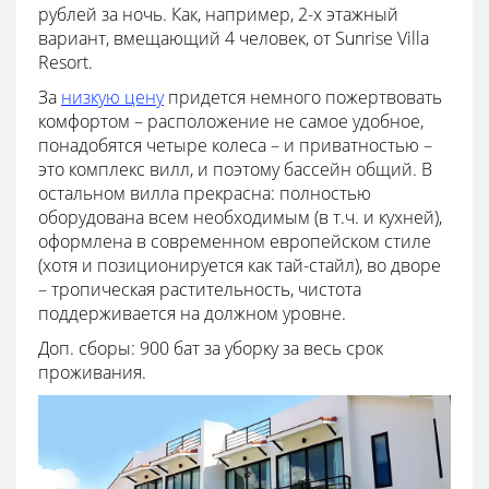
рублей за ночь. Как, например, 2-х этажный
вариант, вмещающий 4 человек, от Sunrise Villa
Resort.
За
низкую цену
придется немного пожертвовать
комфортом – расположение не самое удобное,
понадобятся четыре колеса – и приватностью –
это комплекс вилл, и поэтому бассейн общий. В
остальном вилла прекрасна: полностью
оборудована всем необходимым (в т.ч. и кухней),
оформлена в современном европейском стиле
(хотя и позиционируется как тай-стайл), во дворе
– тропическая растительность, чистота
поддерживается на должном уровне.
Доп. сборы: 900 бат за уборку за весь срок
проживания.