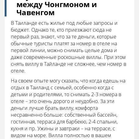
между Чонгмоном и
Чавенгом
В Таиланде есть жилье под любые запросы и
бюджет. Однако те, кто приезжают сюда не
первый раз, знают, что за те деньги, которые
обычные туристы платят за номер в отеле на
первой линии, можно снимать целые дома и
даже современные роскошные виллы. При этом
снять виллу в Тайланде не сложнее, чем номер в
отеле.
На своем опыте могу сказать, что когда едешь на
отдых в Таиланд с семьей, особенно когда с
детьми и родителями, то снимать 2-3 номера в
отеле – это очень дорого и неудобно. За эти
деньги лучше брать виллу, комфорта
несравненно больше: собственный бассейн,
гостинная, терраса для барбекю, 2-4 спальни,
кухня и пр. Ужины и завтраки – на террасе, с
видом на море. Вилла полностью в вашем