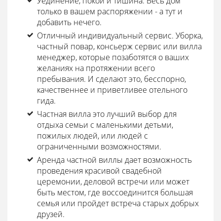
Уединение, покой и тишина. Весь дом
только в вашем распоряжении - а тут и
добавить нечего.
Отличный индивидуальный сервис. Уборка,
частный повар, консьерж сервис или вилла
менеджер, которые позаботятся о ваших
желаниях на протяжении всего
пребывания. И сделают это, бесспорно,
качественнее и приветливее отельного
гида.
Частная вилла это лучший выбор для
отдыха семьи с маленькими детьми,
пожилых людей, или людей с
ограниченными возможностями.
Аренда частной виллы дает возможность
проведения красивой свадебной
церемонии, деловой встречи или может
быть местом, где воссоединится большая
семья или пройдет встреча старых добрых
друзей.