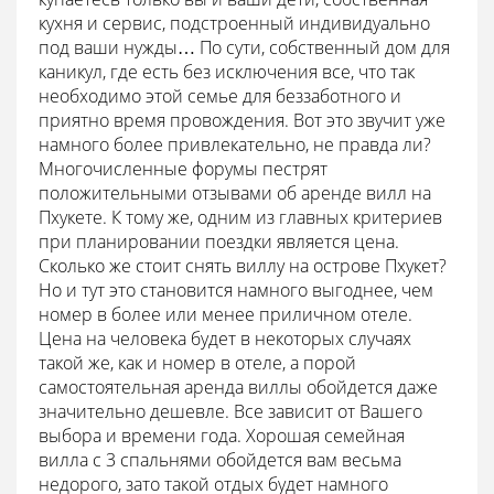
кухня и сервис, подстроенный индивидуально
под ваши нужды… По сути, собственный дом для
каникул, где есть без исключения все, что так
необходимо этой семье для беззаботного и
приятно время провождения. Вот это звучит уже
намного более привлекательно, не правда ли?
Многочисленные форумы пестрят
положительными отзывами об аренде вилл на
Пхукете. К тому же, одним из главных критериев
при планировании поездки является цена.
Сколько же стоит снять виллу на острове Пхукет?
Но и тут это становится намного выгоднее, чем
номер в более или менее приличном отеле.
Цена на человека будет в некоторых случаях
такой же, как и номер в отеле, а порой
самостоятельная аренда виллы обойдется даже
значительно дешевле. Все зависит от Вашего
выбора и времени года. Хорошая семейная
вилла с 3 спальнями обойдется вам весьма
недорого, зато такой отдых будет намного