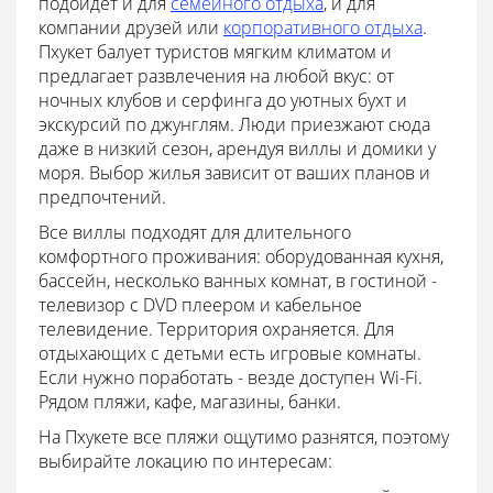
подойдет и для
семейного отдыха
, и для
компании друзей или
корпоративного отдыха
.
Пхукет балует туристов мягким климатом и
предлагает развлечения на любой вкус: от
ночных клубов и серфинга до уютных бухт и
экскурсий по джунглям. Люди приезжают сюда
даже в низкий сезон, арендуя виллы и домики у
моря. Выбор жилья зависит от ваших планов и
предпочтений.
Все виллы подходят для длительного
комфортного проживания: оборудованная кухня,
бассейн, несколько ванных комнат, в гостиной -
телевизор с DVD плеером и кабельное
телевидение. Территория охраняется. Для
отдыхающих с детьми есть игровые комнаты.
Если нужно поработать - везде доступен Wi-Fi.
Рядом пляжи, кафе, магазины, банки.
На Пхукете все пляжи ощутимо разнятся, поэтому
выбирайте локацию по интересам: