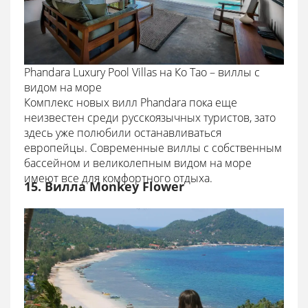
Phandara Luxury Pool Villas на Ко Тао – виллы с
видом на море
Комплекс новых вилл Phandara пока еще
неизвестен среди русскоязычных туристов, зато
здесь уже полюбили останавливаться
европейцы. Современные виллы с собственным
бассейном и великолепным видом на море
имеют все для комфортного отдыха.
15. Вилла Monkey Flower