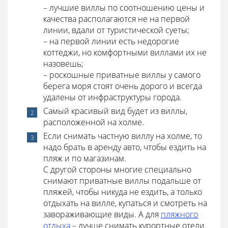
– лучшие виллы по соотношению цены и
качества располагаются не на первой
линии, вдали от туристической суеты;
– на первой линии есть недорогие
коттеджи, но комфортными виллами их не
назовешь;
– роскошные приватные виллы у самого
берега моря стоят очень дорого и всегда
удалены от инфраструктуры города.
Самый красивый вид будет из виллы,
расположенной на холме.
Если снимать частную виллу на холме, то
надо брать в аренду авто, чтобы ездить на
пляж и по магазинам.
С другой стороны многие специально
снимают приватные виллы подальше от
пляжей, чтобы никуда не ездить, а только
отдыхать на вилле, купаться и смотреть на
завораживающие виды. А для
пляжного
отдыха
– лучше снимать курортные отели.