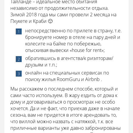
Тайланде – идеальное место обитания
независимо от продолжительности отдыха.
Зимой 2018 года мы сами провели 2 месяца на
Пхукете и Краби 🙂
непосредственно по прилете в страну, т.е.
бронируете номер в отеле на пару дней и
колесите на байке по побережью,
отыскивая вывески «house for rent»;
обратившись в агентства/к риэлторам/
друзьям и т.п.;
онлайн на специальных сервисах по
поиску жилья RoomGuru и Airbnb .
Мы расскажем о последнем способе, который и
сами часто используем. В жару ездить от дома к
дому и договариваться о просмотрах не особо
хочется. Да и не факт, что приехав даже в начале
сезона, вам не придется в итоге арендовать то,
что виллой можно назвать с натяжкой, т.к. все
приличные варианты уже давно забронированы