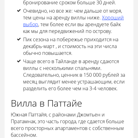
бронирование сроком больше 30 дней.
Очевидно, но все же: чем дальше от моря,
тем цены на аренду виллы ниже.
Хороший
выбор
, тем более если вы арендуете байк
как мы для передвижений по острову.
Пик сезона на побережье приходится на
декабрь-март , и стоимость на эти числа
обычно повышается.
Чаще всего в Тайланде в аренду сдаются
виллы с несколькими спальнями.
Следовательно, ценник в 150 000 рублей за
месяц выглядит менее устрашающим, если
разделить его более чем на 3-4 человек.
Вилла в Паттайе
Южная Паттайя, с районами Джомтьен и
Пратамнак, это часть города, где сдается больше
всего просторных апартаментов с собственным
бассейном.