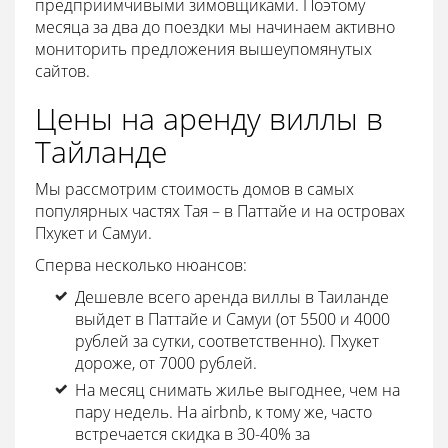
предприимчивыми зимовщиками. Поэтому
месяца за два до поездки мы начинаем активно
мониторить предложения вышеупомянутых
сайтов.
Цены на аренду виллы в
Тайланде
Мы рассмотрим стоимость домов в самых
популярных частях Тая – в Паттайе и на островах
Пхукет и Самуи.
Сперва несколько нюансов:
Дешевле всего аренда виллы в Таиланде
выйдет в Паттайе и Самуи (от 5500 и 4000
рублей за сутки, соответственно). Пхукет
дороже, от 7000 рублей.
На месяц снимать жилье выгоднее, чем на
пару недель. На airbnb, к тому же, часто
встречается скидка в 30-40% за