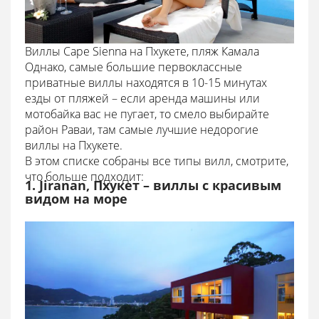
Виллы Cape Sienna на Пхукете, пляж Камала
Однако, самые большие первоклассные
приватные виллы находятся в 10-15 минутах
езды от пляжей – если аренда машины или
мотобайка вас не пугает, то смело выбирайте
район Раваи, там самые лучшие недорогие
виллы на Пхукете.
В этом списке собраны все типы вилл, смотрите,
что больше подходит:
1. Jiranan, Пхукет – виллы с красивым
видом на море