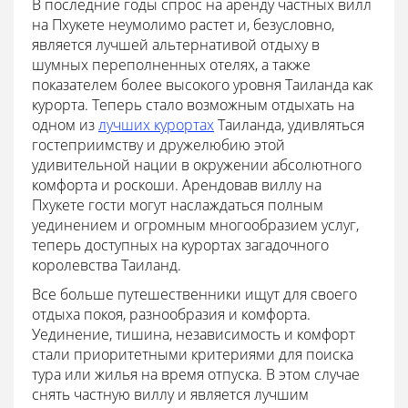
В последние годы спрос на аренду частных вилл
на Пхукете неумолимо растет и, безусловно,
является лучшей альтернативой отдыху в
шумных переполненных отелях, а также
показателем более высокого уровня Таиланда как
курорта. Теперь стало возможным отдыхать на
одном из
лучших курортах
Таиланда, удивляться
гостеприимству и дружелюбию этой
удивительной нации в окружении абсолютного
комфорта и роскоши. Арендовав виллу на
Пхукете гости могут наслаждаться полным
уединением и огромным многообразием услуг,
теперь доступных на курортах загадочного
королевства Таиланд.
Все больше путешественники ищут для своего
отдыха покоя, разнообразия и комфорта.
Уединение, тишина, независимость и комфорт
стали приоритетными критериями для поиска
тура или жилья на время отпуска. В этом случае
снять частную виллу и является лучшим