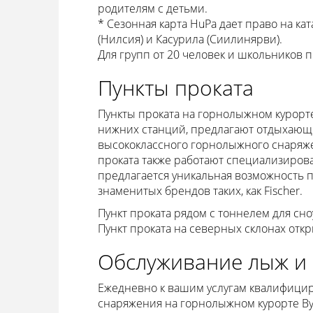
родителям с детьми.
* Сезонная карта HuPa дает право на ка
(Нилсия) и Касурила (Сиилинярви).
Для групп от 20 человек и школьников п
Пункты проката
Пункты проката на горнолыжном курорт
нижних станций, предлагают отдыхающ
высококлассного горнолыжного снаряже
проката также работают специализирова
предлагается уникальная возможность 
знаменитых брендов таких, как Fischer.
Пункт проката рядом с тоннелем для сно
Пункт проката на северных склонах отк
Обслуживание лыж и
Ежедневно к вашим услугам квалифици
снаряжения на горнолыжном курорте Ву