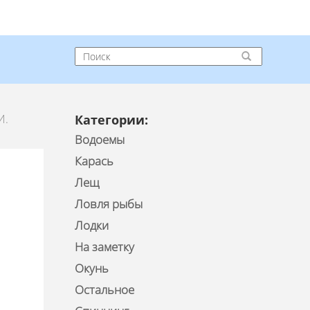
И.
Категории:
Водоемы
Карась
Лещ
Ловля рыбы
Лодки
На заметку
Окунь
Остальное