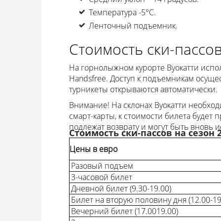
Температура -5°C.
Ленточный подъемник.
Стоимость ски-пассо
На горнолыжном курорте Вуокатти испол
Handsfree. Доступ к подъемникам осущес
турникеты открываются автоматически.
Внимание! На склонах Вуокатти необходи
смарт-карты, к стоимости билета будет 
подлежат возврату и могут быть вновь 
Стоимость ски-пассов на сезон 2
Цены в евро
Разовый подъем
3-часовой билет
Дневной билет (9.30-19.00)
Билет на вторую половину дня (12.00-19
Вечерний билет (17.0019.00)