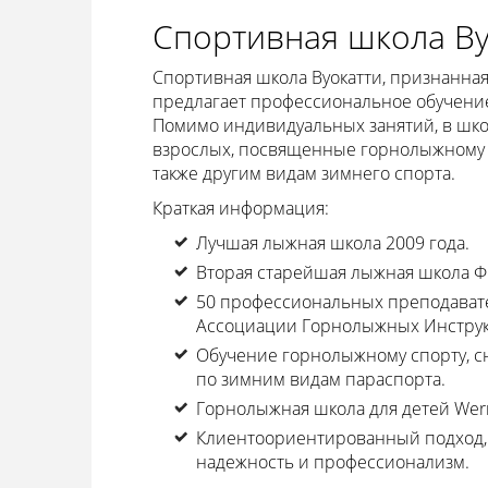
Спортивная школа Ву
Спортивная школа Вуокатти, признанна
предлагает профессиональное обучение
Помимо индивидуальных занятий, в школе
взрослых, посвященные горнолыжному сп
также другим видам зимнего спорта.
Краткая информация:
Лучшая лыжная школа 2009 года.
Вторая старейшая лыжная школа Фи
50 профессиональных преподават
Ассоциации Горнолыжных Инструкто
Обучение горнолыжному спорту, сн
по зимним видам параспорта.
Горнолыжная школа для детей Wern
Клиентоориентированный подход, в
надежность и профессионализм.