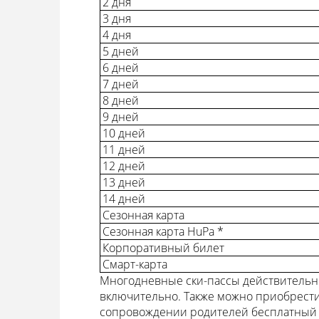
2 дня
3 дня
4 дня
5 дней
6 дней
7 дней
8 дней
9 дней
10 дней
11 дней
12 дней
13 дней
14 дней
Сезонная карта
Сезонная карта HuPa *
Корпоративный билет
Смарт-карта
Многодневные ски-пассы действительны
включительно. Также можно приобрести с
сопровождении родителей бесплатный (н