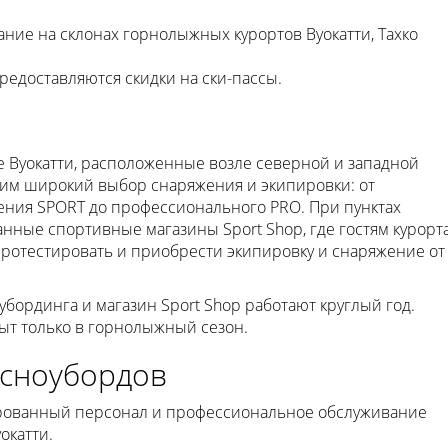
тание на склонах горнолыжных курортов Вуокатти, Тахко
редоставляются скидки на ски-пассы.
е Вуокатти, расположенные возле северной и западной
им широкий выбор снаряжения и экипировки: от
ния SPORT до профессионального PRO. При пунктах
нные спортивные магазины Sport Shop, где гостям курорт
протестировать и приобрести экипировку и снаряжение от
убординга и магазин Sport Shop работают круглый год.
рыт только в горнолыжный сезон.
 сноубордов
рованный персонал и профессиональное обслуживание
окатти.